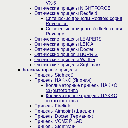
VX-6
Оптические прицелы NIGHTFORCE
Оптические прицелы Redfield
Оптические прицелы Redfield серия
Revolution
Оптические прицелы Redfield серия
Revenge
Оптические прицелы LEAPERS
Оптические прицелы LEICA
Оптические прицелы Docter
Оптические прицелы BURRIS
Оптические прицелы Walther
Оптические прицелы Sightmark
Коллиматорные прицелы
Прицелы SightecS
Прицелы HAKKO (Япония)
Коллиматорные прицелы HAKKO
закрытого типа
Коллиматорные прицелы HAKKO
открытого типа
Прицелы Firefield
Прицелы Aimpoint (Швеция)
Прицелы Docter (Германия)
Прицелы VOMZ PILAD
Прицелы Sightmark