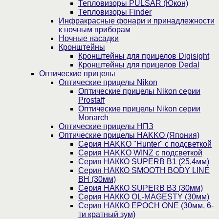
Тепловизоры PULSAR (Юкон)
Тепловизоры Finder
Инфракрасные фонари и принадлежности
к ночным приборам
Ночные насадки
Кронштейны
Кронштейны для прицелов Digisight
Кронштейны для прицелов Dedal
Оптические прицелы
Оптические прицелы Nikon
Оптические прицелы Nikon серии
Prostaff
Оптические прицелы Nikon серии
Monarch
Оптические прицелы НПЗ
Оптические прицелы HAKKO (Япония)
Cерия HAKKO "Hunter" с подсветкой
Серия НAKKO WINZ с подсветкой
Серия НАККО SUPERB B1 (25,4мм)
Серия НАККО SMOOTH BODY LINE
BH (30мм)
Серия НАККО SUPERB B3 (30мм)
Серия НАККО OL-MAGESTY (30мм)
Серия НАККО EPOCH ONE (30мм, 6-
ти кратный зум)