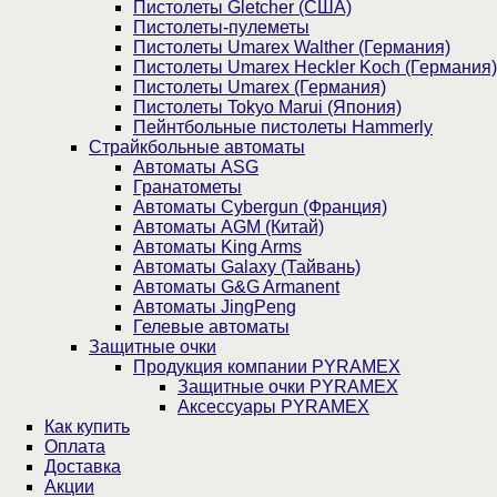
Пистолеты Gletcher (США)
Пистолеты-пулеметы
Пистолеты Umarex Walther (Германия)
Пистолеты Umarex Heckler Koch (Германия)
Пистолеты Umarex (Германия)
Пистолеты Tokyo Marui (Япония)
Пейнтбольные пистолеты Hammerly
Страйкбольные автоматы
Автоматы ASG
Гранатометы
Автоматы Cybergun (Франция)
Автоматы AGM (Китай)
Автоматы King Arms
Автоматы Galaxy (Тайвань)
Автоматы G&G Armanent
Автоматы JingPeng
Гелевые автоматы
Защитные очки
Продукция компании PYRAMEX
Защитные очки PYRAMEX
Аксессуары PYRAMEX
Как купить
Оплата
Доставка
Акции