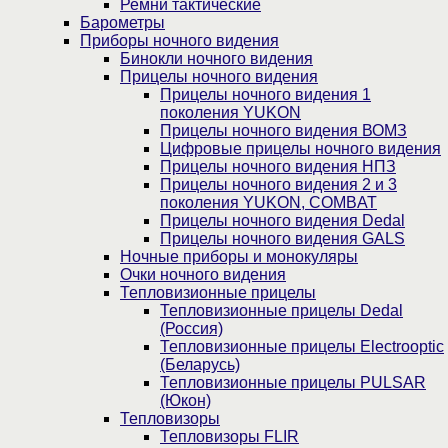
Ремни тактические
Барометры
Приборы ночного видения
Бинокли ночного видения
Прицелы ночного видения
Прицелы ночного видения 1
поколения YUKON
Прицелы ночного видения ВОМЗ
Цифровые прицелы ночного видения
Прицелы ночного видения НПЗ
Прицелы ночного видения 2 и 3
поколения YUKON, COMBAT
Прицелы ночного видения Dedal
Прицелы ночного видения GALS
Ночные приборы и монокуляры
Очки ночного видения
Тепловизионные прицелы
Тепловизионные прицелы Dedal
(Россия)
Тепловизионные прицелы Electrooptic
(Беларусь)
Тепловизионные прицелы PULSAR
(Юкон)
Тепловизоры
Тепловизоры FLIR