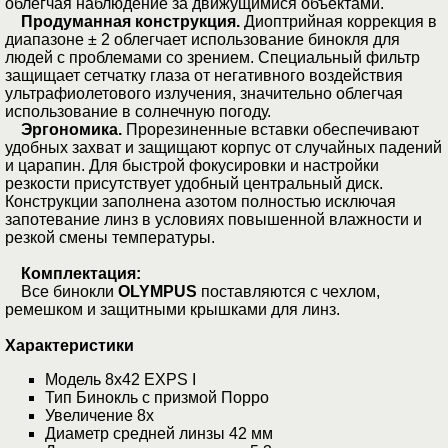
облегчая наблюдение за движущимися объектами.
Продуманная конструкция.
Диоптрийная коррекция в
диапазоне ± 2 облегчает использование бинокля для
людей с проблемами со зрением. Специальный фильтр
защищает сетчатку глаза от негативного воздействия
ультрафиолетового излучения, значительно облегчая
использование в солнечную погоду.
Эргономика.
Прорезиненные вставки обеспечивают
удобных захват и защищают корпус от случайных падений
и царапин. Для быстрой фокусировки и настройки
резкости присутствует удобный центральный диск.
Конструкции заполнена азотом полностью исключая
запотевание линз в условиях повышенной влажности и
резкой смены температуры.
Комплектация:
Все бинокли
OLYMPUS
поставляются с чехлом,
ремешком и защитными крышками для линз.
Характеристики
Модель 8x42 EXPS I
Тип Бинокль с призмой Порро
Увеличение 8х
Диаметр средней линзы 42 мм