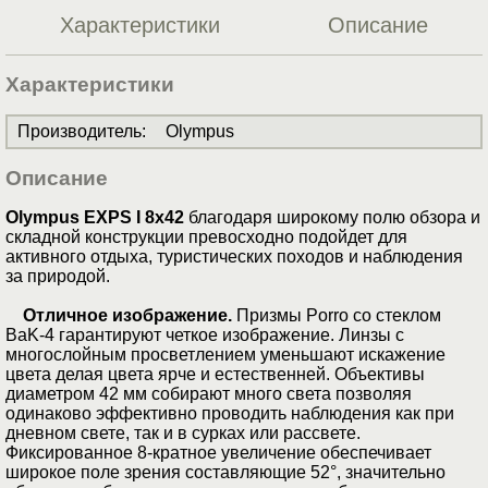
Характеристики
Описание
Характеристики
Производитель
:
Olympus
Описание
Olympus EXPS I 8x42
благодаря широкому полю обзора и
складной конструкции превосходно подойдет для
активного отдыха, туристических походов и наблюдения
за природой.
Отличное изображение.
Призмы Porro со стеклом
ВaK-4 гарантируют четкое изображение. Линзы с
многослойным просветлением уменьшают искажение
цвета делая цвета ярче и естественней. Объективы
диаметром 42 мм собирают много света позволяя
одинаково эффективно проводить наблюдения как при
дневном свете, так и в сурках или рассвете.
Фиксированное 8-кратное увеличение обеспечивает
широкое поле зрения составляющие 52°, значительно