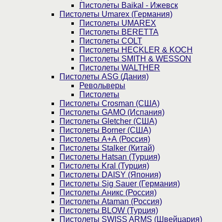
Пистолеты Baikal - Ижевск
Пистолеты Umarex (Германия)
Пистолеты UMAREX
Пистолеты BERETTA
Пистолеты COLT
Пистолеты HECKLER & KOCH
Пистолеты SMITH & WESSON
Пистолеты WALTHER
Пистолеты ASG (Дания)
Револьверы
Пистолеты
Пистолеты Crosman (США)
Пистолеты GAMO (Испания)
Пистолеты Gletcher (США)
Пистолеты Borner (США)
Пистолеты А+А (Россия)
Пистолеты Stalker (Китай)
Пистолеты Hatsan (Турция)
Пистолеты Kral (Турция)
Пистолеты DAISY (Япония)
Пистолеты Sig Sauer (Германия)
Пистолеты Аникс (Россия)
Пистолеты Ataman (Россия)
Пистолеты BLOW (Турция)
Пистолеты SWISS ARMS (Швейцария)