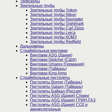
Телескопы
Зрительные трубы
Зрительные трубы Yukon
Зрительные трубы Nikon
Зрительные трубы Navigator
Зрительные трубы Sightmark
Зрительные трубы Carl Zeiss
Зрительные трубы Leica
Зрительные трубы КОМЗ
Зрительные трубы Redfield
Дальномеры
Страйкбольные винтовки
Винтовки ASG (Дания)
Винтовки Gletcher (США)
Винтовки Umarex (Германия)
Винтовки (Тайвань)
Винтовки King Arms
Страйкбольные пистолеты
Пистолеты Borner (Тайвань)
Пистолеты Galaxy (Тайвань)
Пистолеты Байкал (Россия)
Пистолеты ASG (Дания) Спринг
Пистолеты ASG (Дания) ГРИН-ГАЗ
Пистолеты ASG (Дания) CO2 и
аккумуляторные