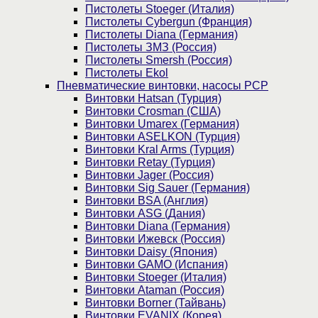
Пистолеты Stoeger (Италия)
Пистолеты Cybergun (Франция)
Пистолеты Diana (Германия)
Пистолеты ЗМЗ (Россия)
Пистолеты Smersh (Россия)
Пистолеты Ekol
Пневматические винтовки, насосы PCP
Винтовки Hatsan (Турция)
Винтовки Crosman (США)
Винтовки Umarex (Германия)
Винтовки ASELKON (Турция)
Винтовки Kral Arms (Турция)
Винтовки Retay (Турция)
Винтовки Jager (Россия)
Винтовки Sig Sauer (Германия)
Винтовки BSA (Англия)
Винтовки ASG (Дания)
Винтовки Diana (Германия)
Винтовки Ижевск (Россия)
Винтовки Daisy (Япония)
Винтовки GAMO (Испания)
Винтовки Stoeger (Италия)
Винтовки Ataman (Россия)
Винтовки Borner (Тайвань)
Винтовки EVANIX (Корея)