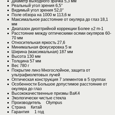
Диаметр выходного зрачка 5,3 мм
Реальный угол зрения 6,5°
Видимый угол зрения 52,0°
Поле обзора на 1000 м 113,6 м
Максимальное расстояние от окуляра до глаз 18,1
мм
Диапазон диоптрийной коррекции Более ±2 m-1
Расстояние между оптическими осями окуляров 60-
70 мм
Относительная яркость 27,6
Минимальная фокусировка 5 м
Ширина (максимальная) 187 мм
Высота 130 мм
Толщина 57 мм
Вес 780 г
Покрытие линз Многослойное, защита от
ультрафиолетовых лучей
Оптическая конструкция 7 элементов в 5 группах
Особенности Большое допустимое расстояние от
окуляра до глаз
Высококачественные призмы BaK4
Экологически чистые стекла
Производитель Olympus
Страна Китай
Гарантия 1 год