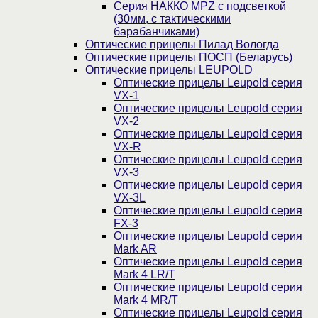
Серия НАККО MPZ с подсветкой
(30мм, c тактическими
барабанчиками)
Оптические прицелы Пилад Вологда
Оптические прицелы ПОСП (Беларусь)
Оптические прицелы LEUPOLD
Оптические прицелы Leupold серия
VX-1
Оптические прицелы Leupold серия
VX-2
Оптические прицелы Leupold серия
VX-R
Оптические прицелы Leupold серия
VX-3
Оптические прицелы Leupold серия
VX-3L
Оптические прицелы Leupold серия
FX-3
Оптические прицелы Leupold серия
Mark AR
Оптические прицелы Leupold серия
Mark 4 LR/T
Оптические прицелы Leupold серия
Mark 4 MR/T
Оптические прицелы Leupold серия