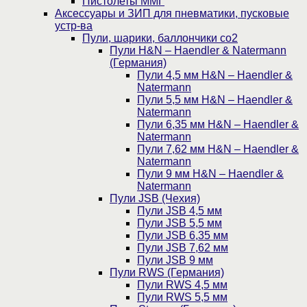
Пистолеты ММГ
Аксессуары и ЗИП для пневматики, пусковые
устр-ва
Пули, шарики, баллончики со2
Пули H&N – Haendler & Natermann
(Германия)
Пули 4,5 мм H&N – Haendler &
Natermann
Пули 5,5 мм H&N – Haendler &
Natermann
Пули 6,35 мм H&N – Haendler &
Natermann
Пули 7,62 мм H&N – Haendler &
Natermann
Пули 9 мм H&N – Haendler &
Natermann
Пули JSB (Чехия)
Пули JSB 4,5 мм
Пули JSB 5,5 мм
Пули JSB 6,35 мм
Пули JSB 7,62 мм
Пули JSB 9 мм
Пули RWS (Германия)
Пули RWS 4,5 мм
Пули RWS 5,5 мм