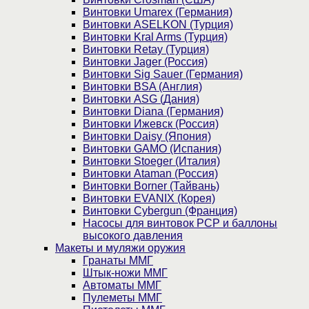
Винтовки Umarex (Германия)
Винтовки ASELKON (Турция)
Винтовки Kral Arms (Турция)
Винтовки Retay (Турция)
Винтовки Jager (Россия)
Винтовки Sig Sauer (Германия)
Винтовки BSA (Англия)
Винтовки ASG (Дания)
Винтовки Diana (Германия)
Винтовки Ижевск (Россия)
Винтовки Daisy (Япония)
Винтовки GAMO (Испания)
Винтовки Stoeger (Италия)
Винтовки Ataman (Россия)
Винтовки Borner (Тайвань)
Винтовки EVANIX (Корея)
Винтовки Cybergun (Франция)
Насосы для винтовок PCP и баллоны
высокого давления
Макеты и муляжи оружия
Гранаты ММГ
Штык-ножи ММГ
Автоматы ММГ
Пулеметы ММГ