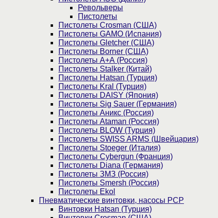
Револьверы
Пистолеты
Пистолеты Crosman (США)
Пистолеты GAMO (Испания)
Пистолеты Gletcher (США)
Пистолеты Borner (США)
Пистолеты А+А (Россия)
Пистолеты Stalker (Китай)
Пистолеты Hatsan (Турция)
Пистолеты Kral (Турция)
Пистолеты DAISY (Япония)
Пистолеты Sig Sauer (Германия)
Пистолеты Аникс (Россия)
Пистолеты Ataman (Россия)
Пистолеты BLOW (Турция)
Пистолеты SWISS ARMS (Швейцария)
Пистолеты Stoeger (Италия)
Пистолеты Cybergun (Франция)
Пистолеты Diana (Германия)
Пистолеты ЗМЗ (Россия)
Пистолеты Smersh (Россия)
Пистолеты Ekol
Пневматические винтовки, насосы PCP
Винтовки Hatsan (Турция)
Винтовки Crosman (США)