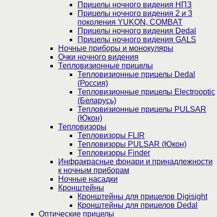
Прицелы ночного видения НПЗ
Прицелы ночного видения 2 и 3
поколения YUKON, COMBAT
Прицелы ночного видения Dedal
Прицелы ночного видения GALS
Ночные приборы и монокуляры
Очки ночного видения
Тепловизионные прицелы
Тепловизионные прицелы Dedal
(Россия)
Тепловизионные прицелы Electrooptic
(Беларусь)
Тепловизионные прицелы PULSAR
(Юкон)
Тепловизоры
Тепловизоры FLIR
Тепловизоры PULSAR (Юкон)
Тепловизоры Finder
Инфракрасные фонари и принадлежности
к ночным приборам
Ночные насадки
Кронштейны
Кронштейны для прицелов Digisight
Кронштейны для прицелов Dedal
Оптические прицелы