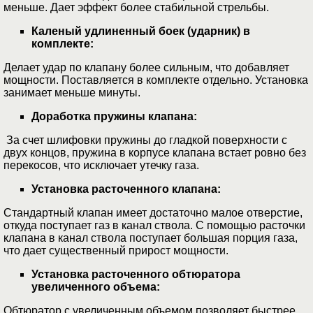
меньше. Дает эффект более стабильной стрельбы.
Каленый удлиненный боек (ударник) в
комплекте:
Делает удар по клапану более сильным, что добавляет
мощности. Поставляется в комплекте отдельно. Установка
занимает меньше минуты.
Доработка пружины клапана:
За счет шлифовки пружины до гладкой поверхности с
двух концов, пружина в корпусе клапана встает ровно без
перекосов, что исключает утечку газа.
Установка расточенного клапана:
Стандартный клапан имеет достаточно малое отверстие,
откуда поступает газ в канал ствола. С помощью расточки
клапана в канал ствола поступает большая порция газа,
что дает существенный прирост мощности.
Установка расточенного обтюратора
увеличенного объема:
Обтюратор с увеличенным объемом позволяет быстрее