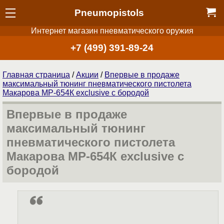
Pneumopistols
Интернет магазин пневматического оружия
+7 (499) 391-89-24
Главная страница
/
Акции
/
Впервые в продаже
максимальный тюнинг пневматического пистолета
Макарова МР-654К exclusive с бородой
Впервые в продаже
максимальный тюнинг
пневматического пистолета
Макарова МР-654К exclusive с
бородой