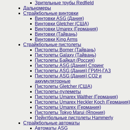
Зрительные трубы Redfield
Дальномеры
Страйкбольные винтовки
Винтовки ASG (Дания)
Винтовки Gletcher (США)
Винтовки Umarex (Германия)
Винтовки (Тайвань)
Винтовки King Arms
Страйкбольные пистолеты
Пистолеты Borner (Тайвань)
Пистолеты Galaxy (Тайвань)
Пистолеты Байкал (Россия)
Пистолеты ASG (Дания) Спринг
Пистолеты ASG (Дания) ГРИН-ГАЗ
Пистолеты ASG (Дания) CO2 и
аккумуляторные
Пистолеты Gletcher (США)
Пистолеты-пулеметы
Пистолеты Umarex Walther (Германия)
Пистолеты Umarex Heckler Koch (Германия)
Пистолеты Umarex (Германия)
Пистолеты Tokyo Marui (Япония)
Пейнтбольные пистолеты Hammerly
Страйкбольные автоматы
Автоматы ASG