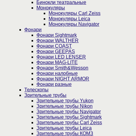
Бинокли театральные
Монокуляры
Монокуляры Carl Zeiss
Монокуляры Leica
Монокуляры Navigator
Фонари
Фонари Sightmark
Фонари WALTHER
Фонари COAST
Фонари GEEPAS
Фонари LED LENSER
Фонари MAG-LITE
Фонари Smith&Wesson
Фонари налобные
Фонари NIGHT ARMOR
Фонари разные
Телескопы
Зрительные трубы
Зрительные трубы Yukon
Зрительные трубы Nikon
Зрительные трубы Navigator
Зрительные трубы Sightmark
Зрительные трубы Carl Zeiss
Зрительные трубы Leica
Зрительные трубы КОМЗ