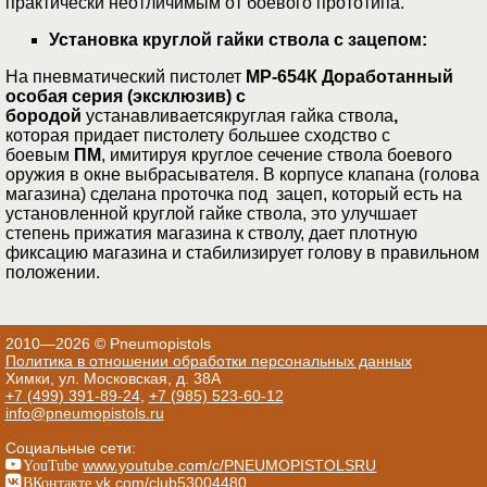
практически неотличимым от боевого прототипа.
Установка круглой гайки ствола с зацепом:
На пневматический пистолет
МР-654К Доработанный
особая серия (эксклюзив
)
с
бородой
устанавливаетсякруглая гайка ствола
,
которая придает пистолету большее сходство с
боевым
ПМ
, имитируя круглое сечение ствола боевого
оружия в окне выбрасывателя. В корпусе клапана (голова
магазина) сделана проточка под зацеп, который есть на
установленной круглой гайке ствола, это улучшает
степень прижатия магазина к стволу, дает плотную
фиксацию магазина и стабилизирует голову в правильном
положении.
2010—2026 © Pneumopistols
Политика в отношении обработки персональных данных
Химки, ул. Московская, д. 38А
+7 (499) 391-89-24
,
+7 (985) 523-60-12
info@pneumopistols.ru
Социальные сети:
YouTube
www.youtube.com/c/PNEUMOPISTOLSRU
ВКонтакте
vk.com/club53004480