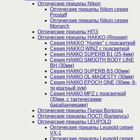
Оптические прицелы Nikon
Оптические прицелы Nikon серии
Prostaff
Оптические прицелы Nikon серии
Monarch
Оптические прицелы НПЗ
Оптические прицелы HAKKO (Япония)
Cерия HAKKO "Hunter" с подсветкой
Серия НAKKO WINZ с подсветкой
Серия НАККО SUPERB B1 (25,4мм)
Серия НАККО SMOOTH BODY LINE
BH (30мм)
Серия НАККО SUPERB B3 (30мм)
Серия НАККО OL-MAGESTY (30мм)
Серия НАККО EPOCH ONE (30мм, 6-
ти кратный зум)
Серия НАККО MPZ с подсветкой
(30мм, c тактическими
барабанчиками)
Оптические прицелы Пилад Вологда
Оптические прицелы ПОСП (Беларусь)
Оптические прицелы LEUPOLD
Оптические прицелы Leupold серия
VX-1
Оптические прицелы Leupold серия