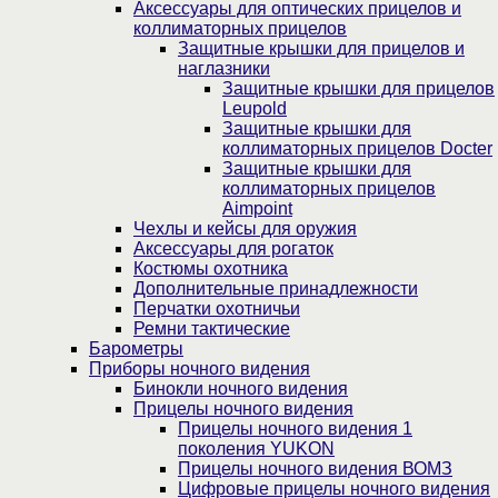
Аксессуары для оптических прицелов и
коллиматорных прицелов
Защитные крышки для прицелов и
наглазники
Защитные крышки для прицелов
Leupold
Защитные крышки для
коллиматорных прицелов Docter
Защитные крышки для
коллиматорных прицелов
Aimpoint
Чехлы и кейсы для оружия
Аксессуары для рогаток
Костюмы охотника
Дополнительные принадлежности
Перчатки охотничьи
Ремни тактические
Барометры
Приборы ночного видения
Бинокли ночного видения
Прицелы ночного видения
Прицелы ночного видения 1
поколения YUKON
Прицелы ночного видения ВОМЗ
Цифровые прицелы ночного видения