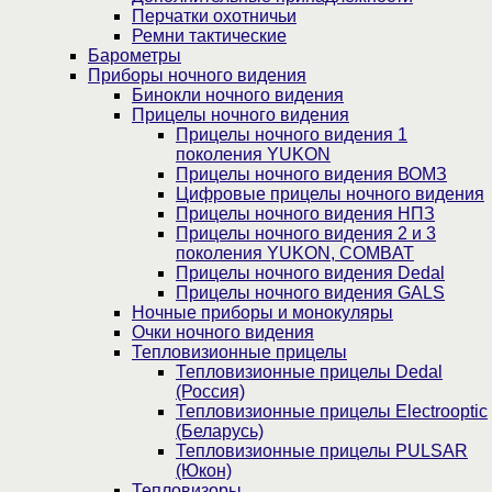
Перчатки охотничьи
Ремни тактические
Барометры
Приборы ночного видения
Бинокли ночного видения
Прицелы ночного видения
Прицелы ночного видения 1
поколения YUKON
Прицелы ночного видения ВОМЗ
Цифровые прицелы ночного видения
Прицелы ночного видения НПЗ
Прицелы ночного видения 2 и 3
поколения YUKON, COMBAT
Прицелы ночного видения Dedal
Прицелы ночного видения GALS
Ночные приборы и монокуляры
Очки ночного видения
Тепловизионные прицелы
Тепловизионные прицелы Dedal
(Россия)
Тепловизионные прицелы Electrooptic
(Беларусь)
Тепловизионные прицелы PULSAR
(Юкон)
Тепловизоры