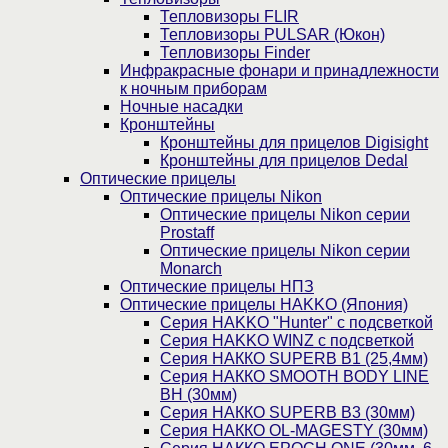
Тепловизоры FLIR
Тепловизоры PULSAR (Юкон)
Тепловизоры Finder
Инфракрасные фонари и принадлежности
к ночным приборам
Ночные насадки
Кронштейны
Кронштейны для прицелов Digisight
Кронштейны для прицелов Dedal
Оптические прицелы
Оптические прицелы Nikon
Оптические прицелы Nikon серии
Prostaff
Оптические прицелы Nikon серии
Monarch
Оптические прицелы НПЗ
Оптические прицелы HAKKO (Япония)
Cерия HAKKO "Hunter" с подсветкой
Серия НAKKO WINZ с подсветкой
Серия НАККО SUPERB B1 (25,4мм)
Серия НАККО SMOOTH BODY LINE
BH (30мм)
Серия НАККО SUPERB B3 (30мм)
Серия НАККО OL-MAGESTY (30мм)