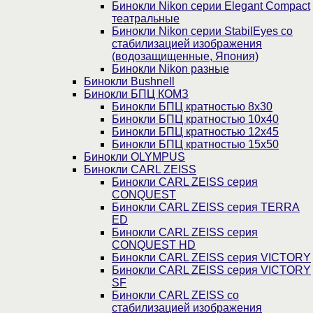
Бинокли Nikon серии Elegant Compact
театральные
Бинокли Nikon серии StabilEyes со
стабилизацией изображения
(водозащищенные, Япония)
Бинокли Nikon разные
Бинокли Bushnell
Бинокли БПЦ КОМЗ
Бинокли БПЦ кратностью 8х30
Бинокли БПЦ кратностью 10х40
Бинокли БПЦ кратностью 12х45
Бинокли БПЦ кратностью 15х50
Бинокли OLYMPUS
Бинокли CARL ZEISS
Бинокли CARL ZEISS серия
CONQUEST
Бинокли CARL ZEISS серия TERRA
ED
Бинокли CARL ZEISS серия
CONQUEST HD
Бинокли CARL ZEISS серия VICTORY
Бинокли CARL ZEISS серия VICTORY
SF
Бинокли CARL ZEISS со
стабилизацией изображения