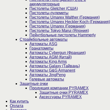
аккумуляторные
Пистолеты Gletcher (США)
Пистолеты-пулеметы
Пистолеты Umarex Walther (Германия)
Пистолеты Umarex Heckler Koch (Германия)
Пистолеты Umarex (Германия)
Пистолеты Tokyo Marui (Япония)
Пейнтбольные пистолеты Hammerly
Страйкбольные автоматы
Автоматы ASG
Гранатометы
Автоматы Cybergun (Франция)
Автоматы AGM (Китай)
Автоматы King Arms
Автоматы Galaxy (Тайвань)
Автоматы G&G Armanent
Автоматы JingPeng
Гелевые автоматы
Защитные очки
Продукция компании PYRAMEX
Защитные очки PYRAMEX
Аксессуары PYRAMEX
Как купить
Оплата