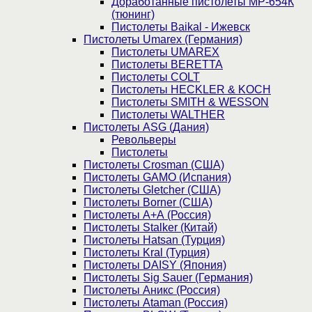
Доработанные пистолеты МР-654К
(тюнинг)
Пистолеты Baikal - Ижевск
Пистолеты Umarex (Германия)
Пистолеты UMAREX
Пистолеты BERETTA
Пистолеты COLT
Пистолеты HECKLER & KOCH
Пистолеты SMITH & WESSON
Пистолеты WALTHER
Пистолеты ASG (Дания)
Револьверы
Пистолеты
Пистолеты Crosman (США)
Пистолеты GAMO (Испания)
Пистолеты Gletcher (США)
Пистолеты Borner (США)
Пистолеты А+А (Россия)
Пистолеты Stalker (Китай)
Пистолеты Hatsan (Турция)
Пистолеты Kral (Турция)
Пистолеты DAISY (Япония)
Пистолеты Sig Sauer (Германия)
Пистолеты Аникс (Россия)
Пистолеты Ataman (Россия)