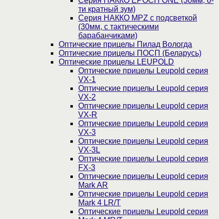
Серия НАККО EPOCH ONE (30мм, 6-
ти кратный зум)
Серия НАККО MPZ с подсветкой
(30мм, c тактическими
барабанчиками)
Оптические прицелы Пилад Вологда
Оптические прицелы ПОСП (Беларусь)
Оптические прицелы LEUPOLD
Оптические прицелы Leupold серия
VX-1
Оптические прицелы Leupold серия
VX-2
Оптические прицелы Leupold серия
VX-R
Оптические прицелы Leupold серия
VX-3
Оптические прицелы Leupold серия
VX-3L
Оптические прицелы Leupold серия
FX-3
Оптические прицелы Leupold серия
Mark AR
Оптические прицелы Leupold серия
Mark 4 LR/T
Оптические прицелы Leupold серия