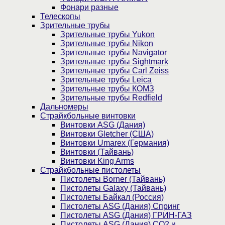
Фонари разные
Телескопы
Зрительные трубы
Зрительные трубы Yukon
Зрительные трубы Nikon
Зрительные трубы Navigator
Зрительные трубы Sightmark
Зрительные трубы Carl Zeiss
Зрительные трубы Leica
Зрительные трубы КОМЗ
Зрительные трубы Redfield
Дальномеры
Страйкбольные винтовки
Винтовки ASG (Дания)
Винтовки Gletcher (США)
Винтовки Umarex (Германия)
Винтовки (Тайвань)
Винтовки King Arms
Страйкбольные пистолеты
Пистолеты Borner (Тайвань)
Пистолеты Galaxy (Тайвань)
Пистолеты Байкал (Россия)
Пистолеты ASG (Дания) Спринг
Пистолеты ASG (Дания) ГРИН-ГАЗ
Пистолеты ASG (Дания) CO2 и