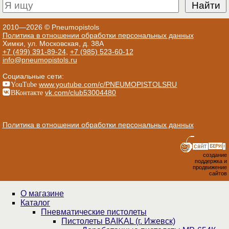
2010—2026 © Pneumopistols
Политика в отношении обработки персональных данных
Химки, ул. Московская, д. 38А
+7 (499) 391-89-24
,
+7 (985) 523-60-12
info@pneumopistols.ru
Социальные сети:
YouTube
www.youtube.com/c/PNEUMOPISTOLSRU
ВКонтакте
vk.com/club53004480
Политика в отношении обработки персональных данных
создание
поддержка и
продвижение
сайтов
О магазине
Каталог
Пнев­ма­ти­чес­кие пистолеты
Пистолеты BAIKAL (г. Ижевск)