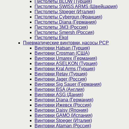
Пистолеты BLOW (Турция)
Пистолеты SWISS ARMS (Швейцария)
Пистолеты Stoeger (Италия)
Пистолеты Cybergun (Франция)
Пистолеты Diana (Германия)
Пистолеты ЗМЗ (Россия)
Пистолеты Smersh (Россия)
Пистолеты Ekol
Пневматические винтовки, насосы PCP
Винтовки Hatsan (Турция)
Винтовки Crosman (США)
Винтовки Umarex (Германия)
Винтовки ASELKON (Турция)
Винтовки Kral Arms (Турция)
Винтовки Retay (Турция)
Винтовки Jager (Россия)
Винтовки Sig Sauer (Германия)
Винтовки BSA (Англия)
Винтовки ASG (Дания)
Винтовки Diana (Германия)
Винтовки Ижевск (Россия)
Винтовки Daisy (Япония)
Винтовки GAMO (Испания)
Винтовки Stoeger (Италия)
Винтовки Ataman (Россия)