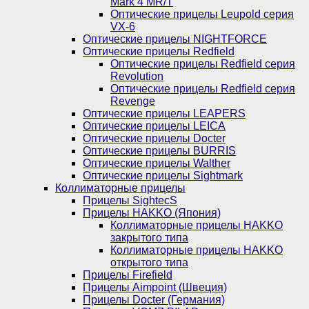
Mark 4 MR/T
Оптические прицелы Leupold серия
VX-6
Оптические прицелы NIGHTFORCE
Оптические прицелы Redfield
Оптические прицелы Redfield серия
Revolution
Оптические прицелы Redfield серия
Revenge
Оптические прицелы LEAPERS
Оптические прицелы LEICA
Оптические прицелы Docter
Оптические прицелы BURRIS
Оптические прицелы Walther
Оптические прицелы Sightmark
Коллиматорные прицелы
Прицелы SightecS
Прицелы HAKKO (Япония)
Коллиматорные прицелы HAKKO
закрытого типа
Коллиматорные прицелы HAKKO
открытого типа
Прицелы Firefield
Прицелы Aimpoint (Швеция)
Прицелы Docter (Германия)