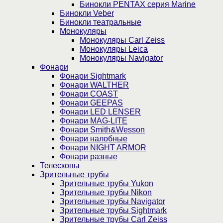
Бинокли PENTAX серия Marine
Бинокли Veber
Бинокли театральные
Монокуляры
Монокуляры Carl Zeiss
Монокуляры Leica
Монокуляры Navigator
Фонари
Фонари Sightmark
Фонари WALTHER
Фонари COAST
Фонари GEEPAS
Фонари LED LENSER
Фонари MAG-LITE
Фонари Smith&Wesson
Фонари налобные
Фонари NIGHT ARMOR
Фонари разные
Телескопы
Зрительные трубы
Зрительные трубы Yukon
Зрительные трубы Nikon
Зрительные трубы Navigator
Зрительные трубы Sightmark
Зрительные трубы Carl Zeiss