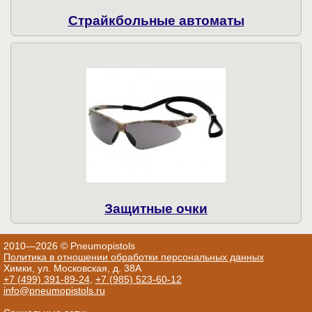
Страйкбольные автоматы
Защитные очки
2010—2026 © Pneumopistols
Политика в отношении обработки персональных данных
Химки, ул. Московская, д. 38А
+7 (499) 391-89-24
,
+7 (985) 523-60-12
info@pneumopistols.ru