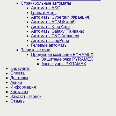
Страйкбольные автоматы
Автоматы ASG
Гранатометы
Автоматы Cybergun (Франция)
Автоматы AGM (Китай)
Автоматы King Arms
Автоматы Galaxy (Тайвань)
Автоматы G&G Armanent
Автоматы JingPeng
Гелевые автоматы
Защитные очки
Продукция компании PYRAMEX
Защитные очки PYRAMEX
Аксессуары PYRAMEX
Как купить
Оплата
Доставка
Акции
Информация
Контакты
Заказать звонок!
Отзывы