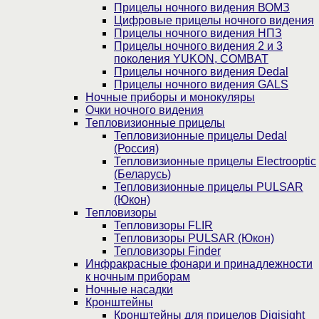
Прицелы ночного видения ВОМЗ
Цифровые прицелы ночного видения
Прицелы ночного видения НПЗ
Прицелы ночного видения 2 и 3
поколения YUKON, COMBAT
Прицелы ночного видения Dedal
Прицелы ночного видения GALS
Ночные приборы и монокуляры
Очки ночного видения
Тепловизионные прицелы
Тепловизионные прицелы Dedal
(Россия)
Тепловизионные прицелы Electrooptic
(Беларусь)
Тепловизионные прицелы PULSAR
(Юкон)
Тепловизоры
Тепловизоры FLIR
Тепловизоры PULSAR (Юкон)
Тепловизоры Finder
Инфракрасные фонари и принадлежности
к ночным приборам
Ночные насадки
Кронштейны
Кронштейны для прицелов Digisight