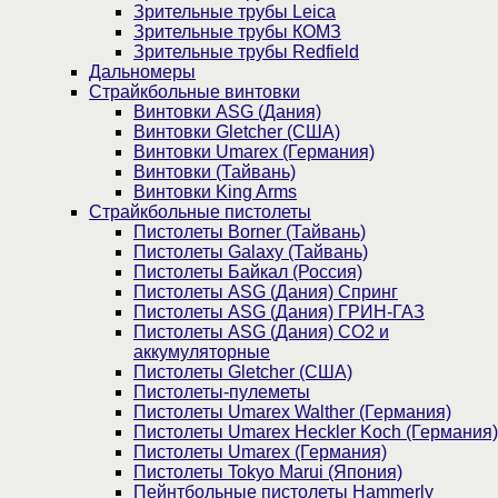
Зрительные трубы Leica
Зрительные трубы КОМЗ
Зрительные трубы Redfield
Дальномеры
Страйкбольные винтовки
Винтовки ASG (Дания)
Винтовки Gletcher (США)
Винтовки Umarex (Германия)
Винтовки (Тайвань)
Винтовки King Arms
Страйкбольные пистолеты
Пистолеты Borner (Тайвань)
Пистолеты Galaxy (Тайвань)
Пистолеты Байкал (Россия)
Пистолеты ASG (Дания) Спринг
Пистолеты ASG (Дания) ГРИН-ГАЗ
Пистолеты ASG (Дания) CO2 и
аккумуляторные
Пистолеты Gletcher (США)
Пистолеты-пулеметы
Пистолеты Umarex Walther (Германия)
Пистолеты Umarex Heckler Koch (Германия)
Пистолеты Umarex (Германия)
Пистолеты Tokyo Marui (Япония)
Пейнтбольные пистолеты Hammerly