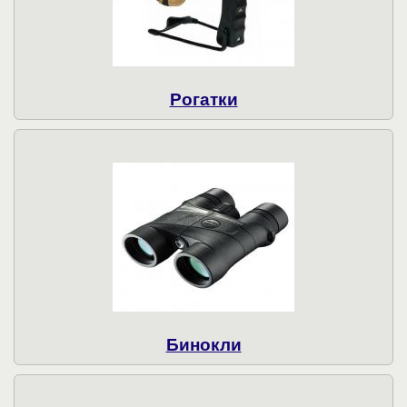
Рогатки
Бинокли