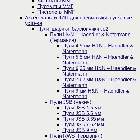
Автоматы ММГ
Пулеметы ММГ
Пистолеты ММГ
Аксессуары и ЗИП для пневматики, пусковые
устр-ва
Пули, шарики, баллончики со2
Пули H&N – Haendler & Natermann
(Германия)
Пули 4,5 мм H&N – Haendler &
Natermann
Пули 5,5 мм H&N – Haendler &
Natermann
Пули 6,35 мм H&N – Haendler &
Natermann
Пули 7,62 мм H&N – Haendler &
Natermann
Пули 9 мм H&N – Haendler &
Natermann
Пули JSB (Чехия)
Пули JSB 4,5 мм
Пули JSB 5,5 мм
Пули JSB 6,35 мм
Пули JSB 7,62 мм
Пули JSB 9 мм
Пули RWS (Германия)