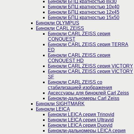
Бинокли БПЦ кратностью 8х30
Бинокли БПЦ кратностью 10х40
Бинокли БПЦ кратностью 12х45
Бинокли БПЦ кратностью 15х50
Бинокли OLYMPUS
Бинокли CARL ZEISS
Бинокли CARL ZEISS серия
CONQUEST
Бинокли CARL ZEISS серия TERRA
ED
Бинокли CARL ZEISS серия
CONQUEST HD
Бинокли CARL ZEISS серия VICTORY
Бинокли CARL ZEISS серия VICTORY
SF
Бинокли CARL ZEISS со
стабилизацией изображения
Аксессуары для биноклей Carl Zeiss
Бинокли-дальномеры Carl Zeiss
Бинокли SIGHTMARK
Бинокли LEICA
Бинокли LEICA серия Trinovid
Бинокли LEICA серия Ultravid
Бинокли LEICA серия Duovid
Бинокли-дальномеры LEICA серия