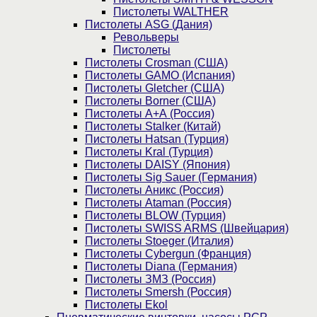
Пистолеты WALTHER
Пистолеты ASG (Дания)
Револьверы
Пистолеты
Пистолеты Crosman (США)
Пистолеты GAMO (Испания)
Пистолеты Gletcher (США)
Пистолеты Borner (США)
Пистолеты А+А (Россия)
Пистолеты Stalker (Китай)
Пистолеты Hatsan (Турция)
Пистолеты Kral (Турция)
Пистолеты DAISY (Япония)
Пистолеты Sig Sauer (Германия)
Пистолеты Аникс (Россия)
Пистолеты Ataman (Россия)
Пистолеты BLOW (Турция)
Пистолеты SWISS ARMS (Швейцария)
Пистолеты Stoeger (Италия)
Пистолеты Cybergun (Франция)
Пистолеты Diana (Германия)
Пистолеты ЗМЗ (Россия)
Пистолеты Smersh (Россия)
Пистолеты Ekol