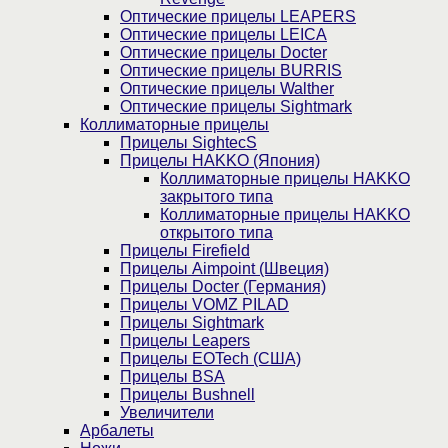
Оптические прицелы LEAPERS
Оптические прицелы LEICA
Оптические прицелы Docter
Оптические прицелы BURRIS
Оптические прицелы Walther
Оптические прицелы Sightmark
Коллиматорные прицелы
Прицелы SightecS
Прицелы HAKKO (Япония)
Коллиматорные прицелы HAKKO
закрытого типа
Коллиматорные прицелы HAKKO
открытого типа
Прицелы Firefield
Прицелы Aimpoint (Швеция)
Прицелы Docter (Германия)
Прицелы VOMZ PILAD
Прицелы Sightmark
Прицелы Leapers
Прицелы EOTech (США)
Прицелы BSA
Прицелы Bushnell
Увеличители
Арбалеты