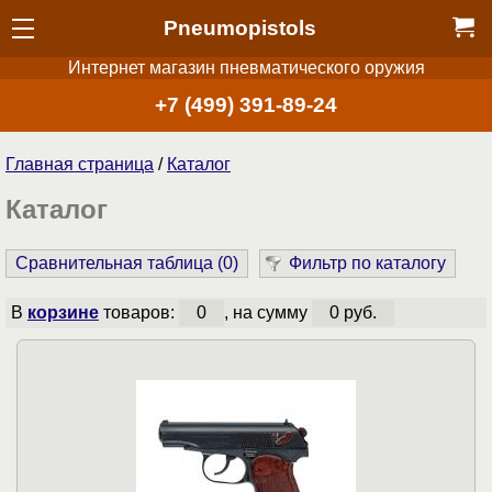
Pneumopistols
Интернет магазин пневматического оружия
+7 (499) 391-89-24
Главная страница
/
Каталог
Каталог
Сравнительная таблица (
0
)
Фильтр по каталогу
В
корзине
товаров:
0
, на сумму
0 руб.