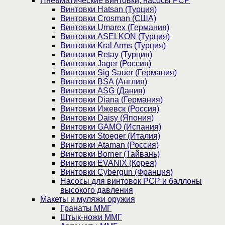
Пневматические винтовки, насосы PCP
Винтовки Hatsan (Турция)
Винтовки Crosman (США)
Винтовки Umarex (Германия)
Винтовки ASELKON (Турция)
Винтовки Kral Arms (Турция)
Винтовки Retay (Турция)
Винтовки Jager (Россия)
Винтовки Sig Sauer (Германия)
Винтовки BSA (Англия)
Винтовки ASG (Дания)
Винтовки Diana (Германия)
Винтовки Ижевск (Россия)
Винтовки Daisy (Япония)
Винтовки GAMO (Испания)
Винтовки Stoeger (Италия)
Винтовки Ataman (Россия)
Винтовки Borner (Тайвань)
Винтовки EVANIX (Корея)
Винтовки Cybergun (Франция)
Насосы для винтовок PCP и баллоны
высокого давления
Макеты и муляжи оружия
Гранаты ММГ
Штык-ножи ММГ