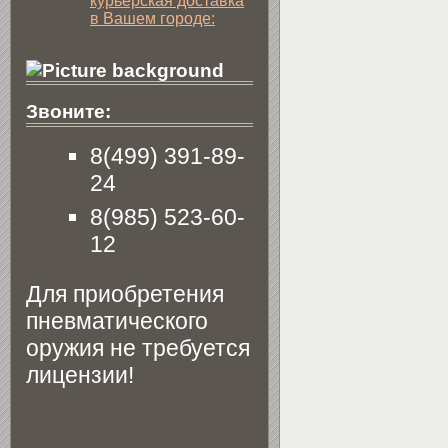
курьерская доставка
в Вашем городе:
Звоните:
8(499) 391-89-
24
8(985) 523-60-
12
Для приобретения
пневматического
оружия не требуется
лицензии!