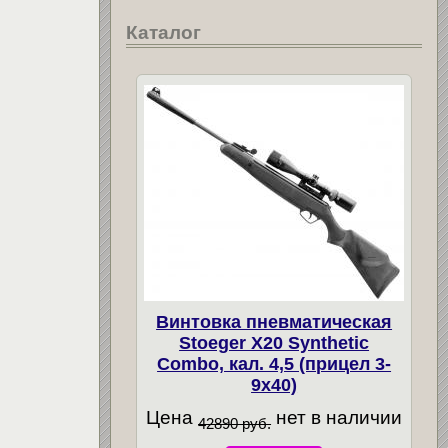
Каталог
Винтовка пневматическая
Stoeger X20 Synthetic
Combo, кал. 4,5 (прицел 3-
9х40)
Цена
нет в наличии
42890 руб.