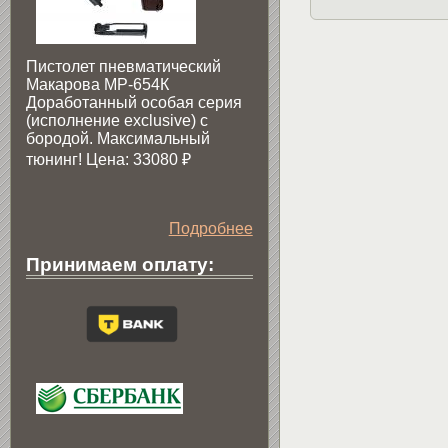
Пистолет пневматический
Макарова МР-654К
Доработанный особая серия
(исполнение exclusive) c
бородой. Максимальный
тюнинг! Цена: 33080
₽
Подробнее
Принимаем оплату: