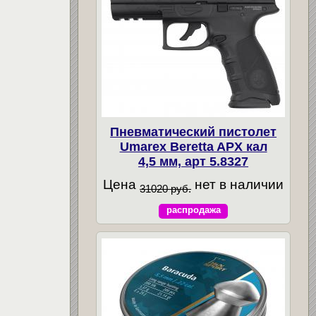
Пневматический пистолет
Umarex Beretta APX кал
4,5 мм, арт 5.8327
Цена
нет в наличии
31020 руб.
распродажа