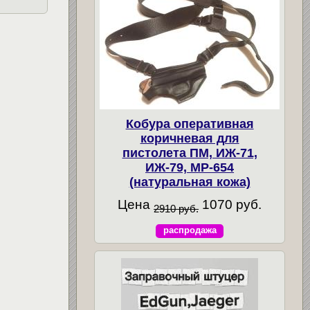
Кобура оперативная
коричневая для
пистолета ПМ, ИЖ-71,
ИЖ-79, МР-654
(натуральная кожа)
Цена
1070 руб.
2910 руб.
распродажа