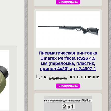
распродажа
Пневматическая винтовка
Umarex Perfecta RS26 4,5
мм (переломка, пластик,
прицел 4x20) арт 2.4907-1
Цена
нет в наличии
17140 руб.
распродажа