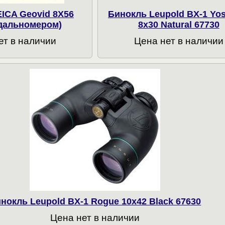
ICA Geovid 8X56
Бинокль Leupold BX-1 Yo
 дальномером)
8x30 Natural 67730
ет в наличии
Цена нет в наличии
нокль Leupold BX-1 Rogue 10x42 Black 67630
Цена нет в наличии