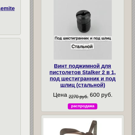
semite
Винт поджимной для
пистолетов Stalker 2 в 1,
под шестигранник и под
шлиц (стальной)
Цена
600 руб.
2270 руб.
распродажа