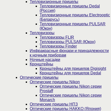
Тепловизионные прицелы
Тепловизионные прицелы Dedal
(Россия)
Тепловизионные прицелы Electrooptic
(Беларусь)
Тепловизионные прицелы PULSAR
(Юкон)
Тепловизоры
Тепловизоры FLIR
Тепловизоры PULSAR (Юкон)
Тепловизоры Finder
Инфракрасные фонари и принадлежности
к ночным приборам
Ночные насадки
Кронштейны
Кронштейны для прицелов Digisight
Кронштейны для прицелов Dedal
Оптические прицелы
Оптические прицелы Nikon
Оптические прицелы Nikon серии
Prostaff
Оптические прицелы Nikon серии
Monarch
Оптические прицелы НПЗ
Оптические прицелы HAKKO (Япония)