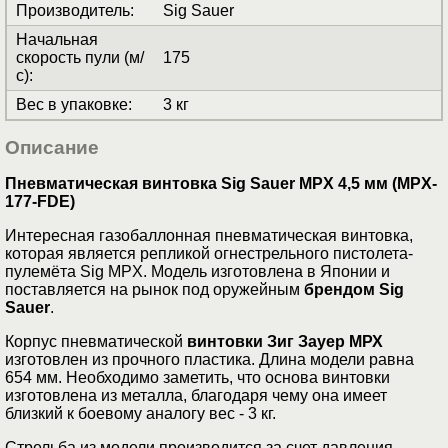
Производитель
:
Sig Sauer
Начальная
скорость пули (м/
175
с)
:
Вес в упаковке
:
3 кг
Описание
Пневматическая винтовка Sig Sauer MPX 4,5 мм (MPX-
177-FDE)
Интересная газобаллонная пневматическая винтовка,
которая является репликой огнестрельного пистолета-
пулемёта Sig MPX. Модель изготовлена в Японии и
поставляется на рынок под оружейным
брендом Sig
Sauer
.
Корпус пневматической
винтовки Зиг Зауер МРХ
изготовлен из прочного пластика. Длина модели равна
654 мм. Необходимо заметить, что основа винтовки
изготовлена из металла, благодаря чему она имеет
близкий к боевому аналогу вес - 3 кг.
Стрельба из модели производится за счет давления