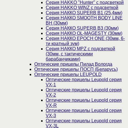
Cерия HAKKO "Hunter" с подсветкой
Серия НAKKO WINZ с подсветкой
Серия НАККО SUPERB B1 (25,4мм)
Серия НАККО SMOOTH BODY LINE
BH (30мм)
Серия НАККО SUPERB B3 (30мм)
Серия НАККО OL-MAGESTY (30мм)
Серия НАККО EPOCH ONE (30мм, 6-
ти кратный зум)
Серия НАККО MPZ с подсветкой
(30мм, c тактическими
барабанчиками)
Оптические прицелы Пилад Вологда
Оптические прицелы ПОСП (Беларусь)
Оптические прицелы LEUPOLD
Оптические прицелы Leupold серия
VX-1
Оптические прицелы Leupold серия
VX-2
Оптические прицелы Leupold серия
VX-R
Оптические прицелы Leupold серия
VX-3
Оптические прицелы Leupold серия
VX-3L