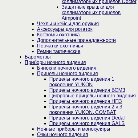
коллиматорных прицелов Docter
Защитные крышки для
коллиматорных прицелов
Aimpoint
Чехлы и кейсы для оружия
Аксессуары для рогаток
Костюмы охотника
Дополнительные принадлежности
Перчатки охотничьи
Ремни тактические
Барометры
Приборы ночного видения
Бинокли ночного видения
Прицелы ночного видения
Прицелы ночного видения 1
поколения YUKON
Прицелы ночного видения ВОМЗ
Цифровые прицелы ночного видения
Прицелы ночного видения НПЗ
Прицелы ночного видения 2 и 3
поколения YUKON, COMBAT
Прицелы ночного видения Dedal
Прицелы ночного видения GALS
Ночные приборы и монокуляры
Очки ночного видения