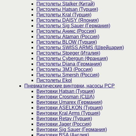
Пистолеты Stalker (Китай)
Пистолеты Hatsan (Турция)
Пистолеты Kral (Турция)
Пистолеты DAISY (Япония)
Пистолеты Sig Sauer (Германия)
Пистолеты Аникс (Россия)
Пистолеты Ataman (Россия)
Пистолеты BLOW (Турция)
Пистолеты SWISS ARMS (Швейцария)
Пистолеты Stoeger (Италия)
Пистолеты Cybergun (Франция)
Пистолеты Diana (Германия)
Пистолеты ЗМЗ (Россия)
Пистолеты Smersh (Россия)
Пистолеты Ekol
Пневматические винтовки, насосы PCP
Винтовки Hatsan (Турция)
Винтовки Crosman (США)
Винтовки Umarex (Германия)
Винтовки ASELKON (Турция)
Винтовки Kral Arms (Турция)
Винтовки Retay (Турция)
Винтовки Jager (Россия)
Винтовки Sig Sauer (Германия)
Винтовки BSA (Англия)