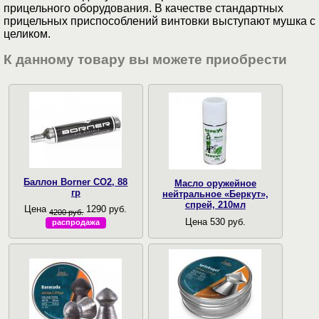
прицельного оборудования. В качестве стандартных
прицельных приспособлений винтовки выступают мушка с
целиком.
К данному товару вы можете приобрести
Баллон Borner CO2, 88
Масло оружейное
гр
нейтральное «Беркут»,
спрей, 210мл
Цена
1290 руб.
4200 руб.
Цена 530 руб.
распродажа