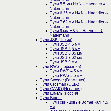
Пули 5,5 мм H&N – Haendler &
Natermann
Пули 6,35 мм H&N – Haendler &
Natermann
Пули 7,62 мм H&N – Haendler &
Natermann
Пули 9 мм H&N – Haendler &
Natermann
Пули JSB (Чехия)
Пули JSB 4,5 мм
Пули JSB 5,5 мм
Пули JSB 6,35 мм
Пули JSB 7,62 мм
Пули JSB 9 мм
Пули RWS (Германия)
Пули RWS 4,5 мм
Пули RWS 5,5 мм
Пули Stoeger (Германия)
Пули Crosman (США)
Пули GAMO (Испания)
Пули Шмель (Россия)
Пули Borner
Пули свинцовые Borner кал. 4,5
мм