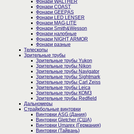
Фонари WALTHER
Фонари COAST
Фонари GEEPAS
Фонари LED LENSER
Фонари MAG-LITE
Фонари Smith&Wesson
Фонари налобные
Фонари NIGHT ARMOR
Фонари разные
Телескопы
Зрительные трубы
Зрительные трубы Yukon
Зрительные трубы Nikon
Зрительные трубы Navigator
Зрительные трубы Sightmark
Зрительные трубы Carl Zeiss
Зрительные трубы Leica
Зрительные трубы КОМЗ
Зрительные трубы Redfield
Дальномеры
Страйкбольные винтовки
Винтовки ASG (Дания)
Винтовки Gletcher (США)
Винтовки Umarex (Германия)
Винтовки (Тайвань)