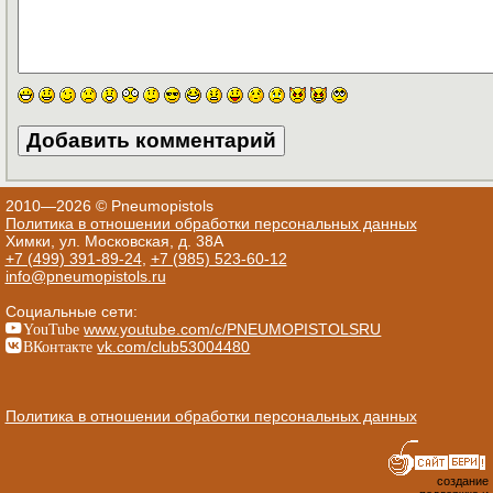
2010—2026 © Pneumopistols
Политика в отношении обработки персональных данных
Химки, ул. Московская, д. 38А
+7 (499) 391-89-24
,
+7 (985) 523-60-12
info@pneumopistols.ru
Социальные сети:
YouTube
www.youtube.com/c/PNEUMOPISTOLSRU
ВКонтакте
vk.com/club53004480
Политика в отношении обработки персональных данных
создание