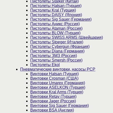
Пистолеты Stalker (Китай)
Пистолеты Hatsan (Турция)
Пистолеты Kral (Турция)
Пистолеты DAISY (Япония)
Пистолеты Sig Sauer (Германия)
Пистолеты Аникс (Россия)
Пистолеты Ataman (Россия)
Пистолеты BLOW (Турция)
Пистолеты SWISS ARMS (Швейцария)
Пистолеты Stoeger (Италия)
Пистолеты Cybergun (Франция)
Пистолеты Diana (Германия)
Пистолеты ЗМЗ (Россия)
Пистолеты Smersh (Россия)
Пистолеты Ekol
Пневматические винтовки, насосы PCP
Винтовки Hatsan (Турция)
Винтовки Crosman (США)
Винтовки Umarex (Германия)
Винтовки ASELKON (Турция)
Винтовки Kral Arms (Турция)
Винтовки Retay (Турция)
Винтовки Jager (Россия)
Винтовки Sig Sauer (Германия)
Винтовки BSA (Англия)