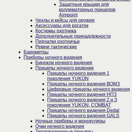
Защитные крышки для
коллиматорных прицелов
Aimpoint
Чехлы и кейсы для оружия
Аксессуары для рогаток
Костюмы охотника
Дополнительные принадлежности
Перчатки охотничьи
Ремни тактические
Барометры
Приборы ночного видения
Бинокли ночного видения
Прицелы ночного видения
Прицелы ночного видения 1
поколения YUKON
Прицелы ночного видения ВОМЗ
Цифровые прицелы ночного видения
Прицелы ночного видения НПЗ
Прицелы ночного видения 2 и 3
поколения YUKON, COMBAT
Прицелы ночного видения Dedal
Прицелы ночного видения GALS
Ночные приборы и монокуляры
Очки ночного видения
Тепловизионные прицелы