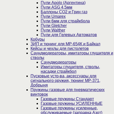
Пули Apolo (Аргентина)
Пули ASG 4,5мм
Баллоны CO2 и Грин газ
Пули Umarex
Пули 6мм для страйкбола
Пули Gletcher
Пули Walther
Пули для Гелевых Автоматов
Кобуры
ЗИП и тюнинг для МР-654К и Байкал
Кейсы и чехлы для пистолетов
Саундмодераторы, имитаторы глушителя и
стволы
Саундмодераторы
Имитаторы глушителя, стволы,
насадки страйкбол
Пусковые устр-ва, аксессуары для
сигнального оружия, тюнинг МР-371,
Добрыня
Пружины газовые для пневматических
винтовок
Газовые пружины Стандарт
Газовые пружины УСИЛЕННЫЕ
Газовые пружины усиленные,
обслуживаемые (заправка Азот)