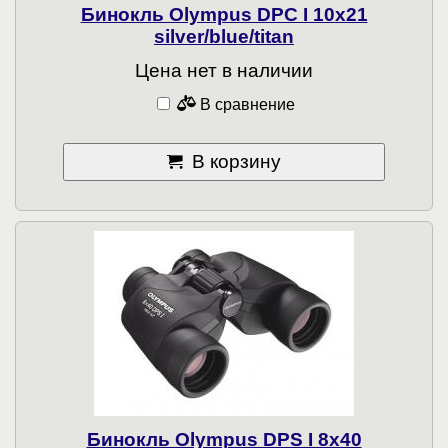
Бинокль Olympus DPC I 10x21
silver/blue/titan
Цена нет в наличии
В сравнение
В корзину
Бинокль Olympus DPS I 8x40