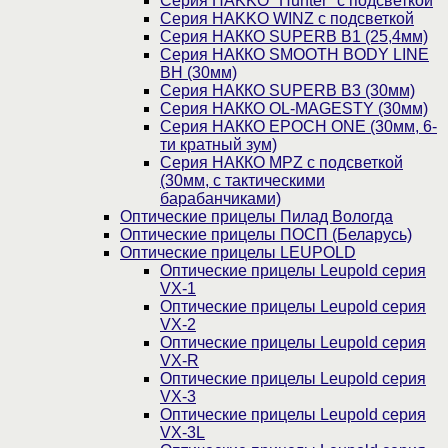
Cерия HAKKO "Hunter" с подсветкой
Серия НAKKO WINZ с подсветкой
Серия НАККО SUPERB B1 (25,4мм)
Серия НАККО SMOOTH BODY LINE
BH (30мм)
Серия НАККО SUPERB B3 (30мм)
Серия НАККО OL-MAGESTY (30мм)
Серия НАККО EPOCH ONE (30мм, 6-
ти кратный зум)
Серия НАККО MPZ с подсветкой
(30мм, c тактическими
барабанчиками)
Оптические прицелы Пилад Вологда
Оптические прицелы ПОСП (Беларусь)
Оптические прицелы LEUPOLD
Оптические прицелы Leupold серия
VX-1
Оптические прицелы Leupold серия
VX-2
Оптические прицелы Leupold серия
VX-R
Оптические прицелы Leupold серия
VX-3
Оптические прицелы Leupold серия
VX-3L