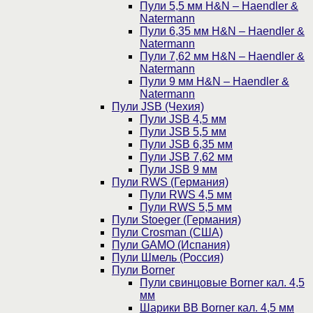
Пули 5,5 мм H&N – Haendler &
Natermann
Пули 6,35 мм H&N – Haendler &
Natermann
Пули 7,62 мм H&N – Haendler &
Natermann
Пули 9 мм H&N – Haendler &
Natermann
Пули JSB (Чехия)
Пули JSB 4,5 мм
Пули JSB 5,5 мм
Пули JSB 6,35 мм
Пули JSB 7,62 мм
Пули JSB 9 мм
Пули RWS (Германия)
Пули RWS 4,5 мм
Пули RWS 5,5 мм
Пули Stoeger (Германия)
Пули Crosman (США)
Пули GAMO (Испания)
Пули Шмель (Россия)
Пули Borner
Пули свинцовые Borner кал. 4,5
мм
Шарики BB Borner кал. 4,5 мм