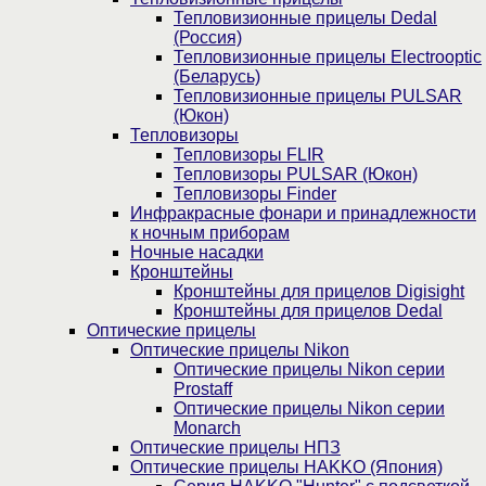
Тепловизионные прицелы Dedal
(Россия)
Тепловизионные прицелы Electrooptic
(Беларусь)
Тепловизионные прицелы PULSAR
(Юкон)
Тепловизоры
Тепловизоры FLIR
Тепловизоры PULSAR (Юкон)
Тепловизоры Finder
Инфракрасные фонари и принадлежности
к ночным приборам
Ночные насадки
Кронштейны
Кронштейны для прицелов Digisight
Кронштейны для прицелов Dedal
Оптические прицелы
Оптические прицелы Nikon
Оптические прицелы Nikon серии
Prostaff
Оптические прицелы Nikon серии
Monarch
Оптические прицелы НПЗ
Оптические прицелы HAKKO (Япония)