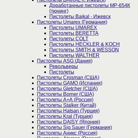
Доработанные пистолеты МР-654К
(тюнинг)
Пистолеты Baikal - Ижевск
Пистолеты Umarex (Германия)
Пистолеты UMAREX
Пистолеты BERETTA
Пистолеты COLT
Пистолеты HECKLER & KOCH
Пистолеты SMITH & WESSON
Пистолеты WALTHER
Пистолеты ASG (Дания)
Револьверы
Пистолеты
Пистолеты Crosman (США)
Пистолеты GAMO (Испания)
Пистолеты Gletcher (США)
Пистолеты Borner (США)
Пистолеты А+А (Россия)
Пистолеты Stalker (Китай)
Пистолеты Hatsan (Турция)
Пистолеты Kral (Турция)
Пистолеты DAISY (Япония)
Пистолеты Sig Sauer (Германия)
Пистолеты Аникс (Россия)