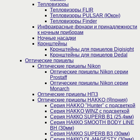
Тепловизоры
Тепловизоры FLIR
Тепловизоры PULSAR (Юкон)
Тепловизоры Finder
Инфракрасные фонари и принадлежности
к ночным приборам
Ночные насадки
Кронштейны
Кронштейны для прицелов Digisight
Кронштейны для прицелов Dedal
Оптические прицелы
Оптические прицелы Nikon
Оптические прицелы Nikon серии
Prostaff
Оптические прицелы Nikon серии
Monarch
Оптические прицелы НПЗ
Оптические прицелы HAKKO (Япония)
Cерия HAKKO "Hunter" с подсветкой
Серия НAKKO WINZ с подсветкой
Серия НАККО SUPERB B1 (25,4мм)
Серия НАККО SMOOTH BODY LINE
BH (30мм)
Серия НАККО SUPERB B3 (30мм)
Серия НАККО OL-MAGESTY (30мм)