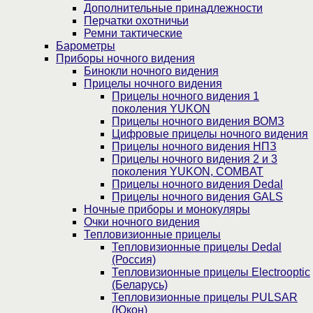
Дополнительные принадлежности
Перчатки охотничьи
Ремни тактические
Барометры
Приборы ночного видения
Бинокли ночного видения
Прицелы ночного видения
Прицелы ночного видения 1
поколения YUKON
Прицелы ночного видения ВОМЗ
Цифровые прицелы ночного видения
Прицелы ночного видения НПЗ
Прицелы ночного видения 2 и 3
поколения YUKON, COMBAT
Прицелы ночного видения Dedal
Прицелы ночного видения GALS
Ночные приборы и монокуляры
Очки ночного видения
Тепловизионные прицелы
Тепловизионные прицелы Dedal
(Россия)
Тепловизионные прицелы Electrooptic
(Беларусь)
Тепловизионные прицелы PULSAR
(Юкон)