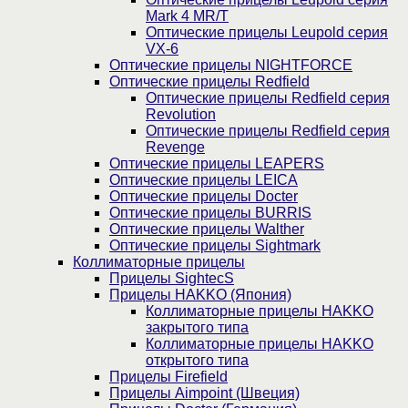
Mark 4 MR/T
Оптические прицелы Leupold серия
VX-6
Оптические прицелы NIGHTFORCE
Оптические прицелы Redfield
Оптические прицелы Redfield серия
Revolution
Оптические прицелы Redfield серия
Revenge
Оптические прицелы LEAPERS
Оптические прицелы LEICA
Оптические прицелы Docter
Оптические прицелы BURRIS
Оптические прицелы Walther
Оптические прицелы Sightmark
Коллиматорные прицелы
Прицелы SightecS
Прицелы HAKKO (Япония)
Коллиматорные прицелы HAKKO
закрытого типа
Коллиматорные прицелы HAKKO
открытого типа
Прицелы Firefield
Прицелы Aimpoint (Швеция)