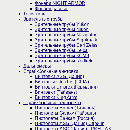
Фонари NIGHT ARMOR
Фонари разные
Телескопы
Зрительные трубы
Зрительные трубы Yukon
Зрительные трубы Nikon
Зрительные трубы Navigator
Зрительные трубы Sightmark
Зрительные трубы Carl Zeiss
Зрительные трубы Leica
Зрительные трубы КОМЗ
Зрительные трубы Redfield
Дальномеры
Страйкбольные винтовки
Винтовки ASG (Дания)
Винтовки Gletcher (США)
Винтовки Umarex (Германия)
Винтовки (Тайвань)
Винтовки King Arms
Страйкбольные пистолеты
Пистолеты Borner (Тайвань)
Пистолеты Galaxy (Тайвань)
Пистолеты Байкал (Россия)
Пистолеты ASG (Дания) Спринг
Пистолеты ASG (Дания) ГРИН-ГАЗ