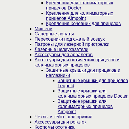
Крепления для коллиматорных
прицелов Docter
Крепления для коллиматорных
прицелов Aimpoint
Крепления Кочевник для прицелов
Мишени
Саперные лопаты
Переходники под сжатый воздух
Патроны для лазерной пристрелки
Лазерные целеуказатели
Аксессуары для арбалетов
Аксессуары для оптических прицелов и
коллиматорных прицелов
Защитные крышки для прицелов и
наглазники
Защитные крышки для прицелов
Leupold
Защитные крышки для
коллиматорных прицелов Docter
Защитные крышки для
коллиматорных прицелов
Aimpoint
Чехлы и кейсы для оружия
Аксессуары для рогаток
Костюмы охотника