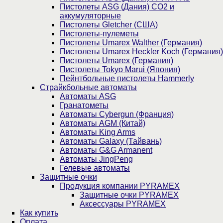
Пистолеты ASG (Дания) CO2 и
аккумуляторные
Пистолеты Gletcher (США)
Пистолеты-пулеметы
Пистолеты Umarex Walther (Германия)
Пистолеты Umarex Heckler Koch (Германия)
Пистолеты Umarex (Германия)
Пистолеты Tokyo Marui (Япония)
Пейнтбольные пистолеты Hammerly
Страйкбольные автоматы
Автоматы ASG
Гранатометы
Автоматы Cybergun (Франция)
Автоматы AGM (Китай)
Автоматы King Arms
Автоматы Galaxy (Тайвань)
Автоматы G&G Armanent
Автоматы JingPeng
Гелевые автоматы
Защитные очки
Продукция компании PYRAMEX
Защитные очки PYRAMEX
Аксессуары PYRAMEX
Как купить
Оплата