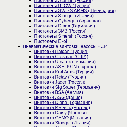
Пистолеты Ataman (Россия)
Пистолеты BLOW (Турция)
Пистолеты SWISS ARMS (Швейцария)
Пистолеты Stoeger (Италия)
Пистолеты Cybergun (Франция)
Пистолеты Diana (Германия)
Пистолеты ЗМЗ (Россия)
Пистолеты Smersh (Россия)
Пистолеты Ekol
Пневматические винтовки, насосы PCP
Винтовки Hatsan (Турция)
Винтовки Crosman (США)
Винтовки Umarex (Германия)
Винтовки ASELKON (Турция)
Винтовки Kral Arms (Турция)
Винтовки Retay (Турция)
Винтовки Jager (Россия)
Винтовки Sig Sauer (Германия)
Винтовки BSA (Англия)
Винтовки ASG (Дания)
Винтовки Diana (Германия)
Винтовки Ижевск (Россия)
Винтовки Daisy (Япония)
Винтовки GAMO (Испания)
Винтовки Stoeger (Италия)