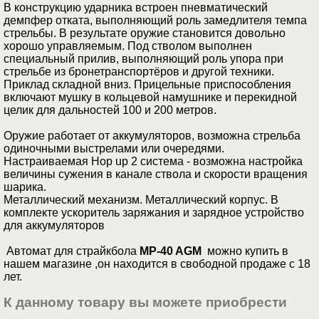
В конструкцию ударника встроен пневматический
демпфер отката, выполняющий роль замедлителя темпа
стрельбы. В результате оружие становится довольно
хорошо управляемым. Под стволом выполнен
специальный прилив, выполняющий роль упора при
стрельбе из бронетранспортёров и другой техники.
Приклад складной вниз. Прицельные приспособления
включают мушку в кольцевой намушнике и перекидной
целик для дальностей 100 и 200 метров.
Оружие работает от аккумуляторов, возможна стрельба
одиночными выстрелами или очередями.
Настраиваемая Hop up 2 система - возможна настройка
величины сужения в канале ствола и скорости вращения
шарика.
Металлический механизм. Металлический корпус. В
комплекте ускоритель заряжания и зарядное устройство
для аккумуляторов
Автомат для страйкбола
MP-40 AGM
можно купить в
нашем магазине ,он находится в свободной продаже с 18
лет.
К данному товару вы можете приобрести