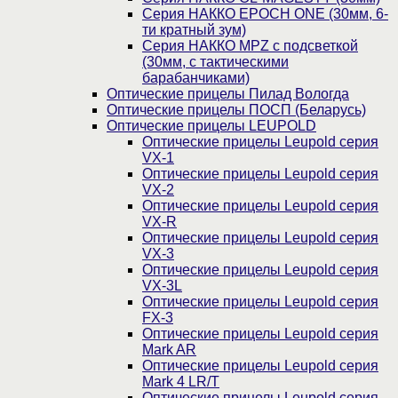
Серия НАККО EPOCH ONE (30мм, 6-
ти кратный зум)
Серия НАККО MPZ с подсветкой
(30мм, c тактическими
барабанчиками)
Оптические прицелы Пилад Вологда
Оптические прицелы ПОСП (Беларусь)
Оптические прицелы LEUPOLD
Оптические прицелы Leupold серия
VX-1
Оптические прицелы Leupold серия
VX-2
Оптические прицелы Leupold серия
VX-R
Оптические прицелы Leupold серия
VX-3
Оптические прицелы Leupold серия
VX-3L
Оптические прицелы Leupold серия
FX-3
Оптические прицелы Leupold серия
Mark AR
Оптические прицелы Leupold серия
Mark 4 LR/T
Оптические прицелы Leupold серия