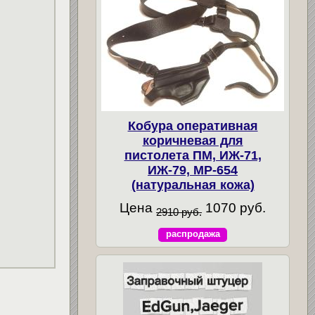
Кобура оперативная
коричневая для
пистолета ПМ, ИЖ-71,
ИЖ-79, МР-654
(натуральная кожа)
Цена
1070 руб.
2910 руб.
распродажа