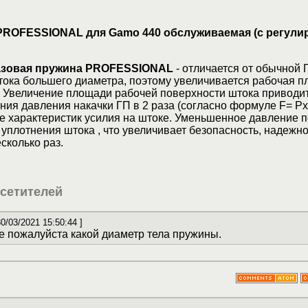
PROFESSIONAL для Gamo 440 обслуживаемая (с регули
азовая пружина
PROFESSIONAL
- отличается от обычной 
тока большего диаметра, поэтому увеличивается рабочая 
. Увеличение площади рабочей поверхности штока приводит
ия давления накачки ГП в 2 раза (согласно формуле F= Px
е характеристик усилия на штоке. Уменьшенное давление 
а уплотнения штока , что увеличивает безопасность, надежно
сколько раз.
сетителей
30/03/2021 15:50:44 ]
 пожалуйста какой диаметр тела пружины.