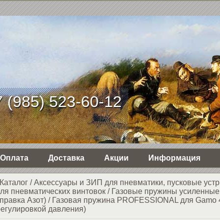
 (985) 523-60-12
Оплата
Доставка
Акции
Информация
Каталог
/
Аксессуары и ЗИП для пневматики, пусковые устр
ля пневматических винтовок
/
Газовые пружины усиленные
правка Азот)
/
Газовая пружина PROFESSIONAL для Gamo 
регулировкой давления)