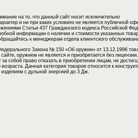
мание на то, что данный сайт носит исключительно
актер и ни при каких условиях не является публичной оф
жениями Статьи 437 Гражданского кодекса Российской Фед
обной информации о наличии и стоимости указанных товар
 обращайтесь к менеджерам отдела клиентского обслуживан
Федерального Закона № 150 «Об оружии» от 13.12.1996 тов
сайте, оружием не является и приобретается без лицензии
 за собой право отказать в приобретении лицам, не достиг
возраста. Данная категория товаров относится к конструкт
изделиям с дульной энергией до 3 Дж.