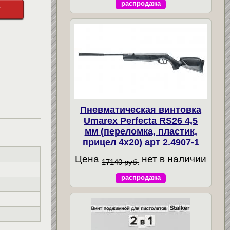
распродажа
у
Пневматическая винтовка
Umarex Perfecta RS26 4,5
мм (переломка, пластик,
прицел 4x20) арт 2.4907-1
Цена
нет в наличии
17140 руб.
распродажа