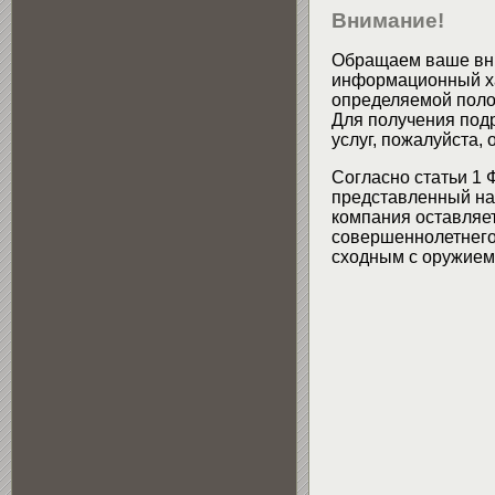
Внимание!
Обращаем ваше вни
информационный хар
определяемой поло
Для получения подр
услуг, пожалуйста,
Согласно статьи 1 
представленный на 
компания оставляет
совершеннолетнего 
сходным с оружием 