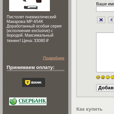
Ваше имя
Пистолет пневматический
Ж
К
Макарова МР-654К
Доработанный особая серия
(исполнение exclusive) c
бородой. Максимальный
тюнинг! Цена: 33080
₽
Подробнее
Принимаем оплату:
Как купить