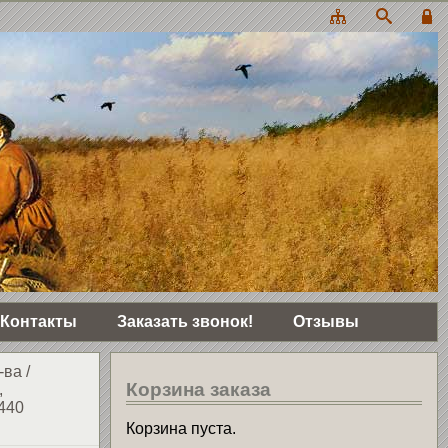
Контакты
Заказать звонок!
Отзывы
-ва
/
Корзина заказа
,
440
Корзина пуста.