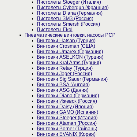
Пистолеты Stoeger (Италия)
Пистолеты Cybergun (Франция)
Пистолеты Diana (Германия)
Пистолеты ЗМЗ (Россия)
Пистолеты Smersh (Россия)
Пистолеты Ekol
Пневматические винтовки, насосы PCP
Винтовки Hatsan (Турция)
Винтовки Crosman (США)
Винтовки Umarex (Германия)
Винтовки ASELKON (Турция)
Винтовки Kral Arms (Турция)
Винтовки Retay (Турция)
Винтовки Jager (Россия)
Винтовки Sig Sauer (Германия)
Винтовки BSA (Англия)
Винтовки ASG (Дания)
Винтовки Diana (Германия)
Винтовки Ижевск (Россия)
Винтовки Daisy (Япония)
Винтовки GAMO (Испания)
Винтовки Stoeger (Италия)
Винтовки Ataman (Россия)
Винтовки Borner (Тайвань)
Винтовки EVANIX (Корея)