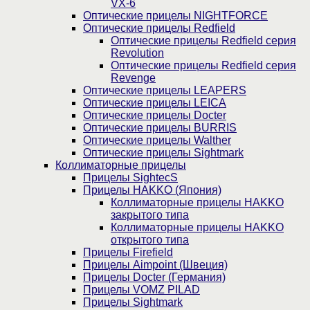
VX-6
Оптические прицелы NIGHTFORCE
Оптические прицелы Redfield
Оптические прицелы Redfield серия
Revolution
Оптические прицелы Redfield серия
Revenge
Оптические прицелы LEAPERS
Оптические прицелы LEICA
Оптические прицелы Docter
Оптические прицелы BURRIS
Оптические прицелы Walther
Оптические прицелы Sightmark
Коллиматорные прицелы
Прицелы SightecS
Прицелы HAKKO (Япония)
Коллиматорные прицелы HAKKO
закрытого типа
Коллиматорные прицелы HAKKO
открытого типа
Прицелы Firefield
Прицелы Aimpoint (Швеция)
Прицелы Docter (Германия)
Прицелы VOMZ PILAD
Прицелы Sightmark