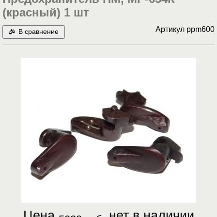
(красный) 1 шт
Артикул
ppm600
В сравнение
Цена
нет в наличии