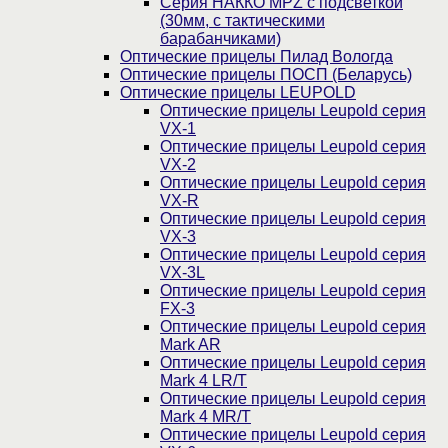
Серия НАККО MPZ с подсветкой
(30мм, c тактическими
барабанчиками)
Оптические прицелы Пилад Вологда
Оптические прицелы ПОСП (Беларусь)
Оптические прицелы LEUPOLD
Оптические прицелы Leupold серия
VX-1
Оптические прицелы Leupold серия
VX-2
Оптические прицелы Leupold серия
VX-R
Оптические прицелы Leupold серия
VX-3
Оптические прицелы Leupold серия
VX-3L
Оптические прицелы Leupold серия
FX-3
Оптические прицелы Leupold серия
Mark AR
Оптические прицелы Leupold серия
Mark 4 LR/T
Оптические прицелы Leupold серия
Mark 4 MR/T
Оптические прицелы Leupold серия