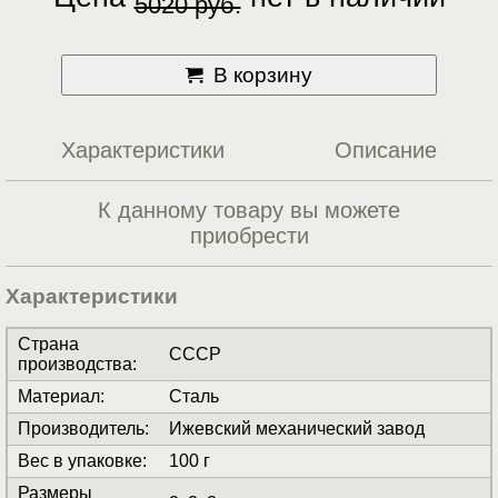
5020 руб.
В корзину
Характеристики
Описание
К данному товару вы можете
приобрести
Характеристики
Страна
СССР
производства
:
Материал
:
Сталь
Производитель
:
Ижевский механический завод
Вес в упаковке
:
100 г
Размеры