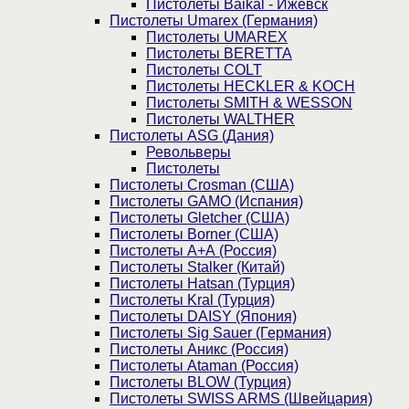
Пистолеты Baikal - Ижевск
Пистолеты Umarex (Германия)
Пистолеты UMAREX
Пистолеты BERETTA
Пистолеты COLT
Пистолеты HECKLER & KOCH
Пистолеты SMITH & WESSON
Пистолеты WALTHER
Пистолеты ASG (Дания)
Револьверы
Пистолеты
Пистолеты Crosman (США)
Пистолеты GAMO (Испания)
Пистолеты Gletcher (США)
Пистолеты Borner (США)
Пистолеты А+А (Россия)
Пистолеты Stalker (Китай)
Пистолеты Hatsan (Турция)
Пистолеты Kral (Турция)
Пистолеты DAISY (Япония)
Пистолеты Sig Sauer (Германия)
Пистолеты Аникс (Россия)
Пистолеты Ataman (Россия)
Пистолеты BLOW (Турция)
Пистолеты SWISS ARMS (Швейцария)