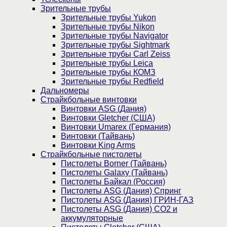
Зрительные трубы
Зрительные трубы Yukon
Зрительные трубы Nikon
Зрительные трубы Navigator
Зрительные трубы Sightmark
Зрительные трубы Carl Zeiss
Зрительные трубы Leica
Зрительные трубы КОМЗ
Зрительные трубы Redfield
Дальномеры
Страйкбольные винтовки
Винтовки ASG (Дания)
Винтовки Gletcher (США)
Винтовки Umarex (Германия)
Винтовки (Тайвань)
Винтовки King Arms
Страйкбольные пистолеты
Пистолеты Borner (Тайвань)
Пистолеты Galaxy (Тайвань)
Пистолеты Байкал (Россия)
Пистолеты ASG (Дания) Спринг
Пистолеты ASG (Дания) ГРИН-ГАЗ
Пистолеты ASG (Дания) CO2 и
аккумуляторные