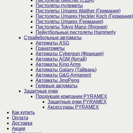
Пистолеты Gletcher (США)
Пистолеты-пулеметы
Пистолеты Umarex Walther (Германия)
Пистолеты Umarex Heckler Koch (Германия)
Пистолеты Umarex (Германия)
Пистолеты Tokyo Marui (Япония)
Пейнтбольные пистолеты Hammerly
Страйкбольные автоматы
Автоматы ASG
Гранатометы
Автоматы Cybergun (Франция)
Автоматы AGM (Китай)
Автоматы King Arms
Автоматы Galaxy (Тайвань)
Автоматы G&G Armanent
Автоматы JingPeng
Гелевые автоматы
Защитные очки
Продукция компании PYRAMEX
Защитные очки PYRAMEX
Аксессуары PYRAMEX
Как купить
Оплата
Доставка
Акции