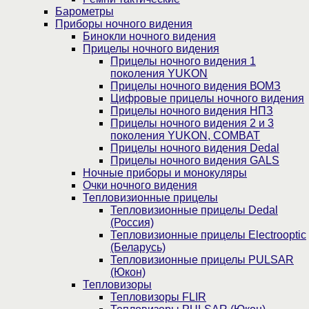
Барометры
Приборы ночного видения
Бинокли ночного видения
Прицелы ночного видения
Прицелы ночного видения 1
поколения YUKON
Прицелы ночного видения ВОМЗ
Цифровые прицелы ночного видения
Прицелы ночного видения НПЗ
Прицелы ночного видения 2 и 3
поколения YUKON, COMBAT
Прицелы ночного видения Dedal
Прицелы ночного видения GALS
Ночные приборы и монокуляры
Очки ночного видения
Тепловизионные прицелы
Тепловизионные прицелы Dedal
(Россия)
Тепловизионные прицелы Electrooptic
(Беларусь)
Тепловизионные прицелы PULSAR
(Юкон)
Тепловизоры
Тепловизоры FLIR