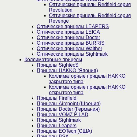
Оптические прицелы Redfield серия
Revolution
Оптические прицелы Redfield серия
Revenge
Оптические прицелы LEAPERS
Оптические прицелы LEICA
Оптические прицелы Docter
Оптические прицелы BURRIS
Оптические прицелы Walther
Оптические прицелы Sightmark
Коллиматорные прицелы
Прицелы SightecS
Прицелы HAKKO (Япония)
Коллиматорные прицелы HAKKO
закрытого типа
Коллиматорные прицелы HAKKO
открытого типа
Прицелы Firefield
Прицелы Aimpoint (Швеция)
Прицелы Docter (Германия)
Прицелы VOMZ PILAD
Прицелы Sightmark
Прицелы Leapers
Прицелы EOTech (США)
Прицелы BSA