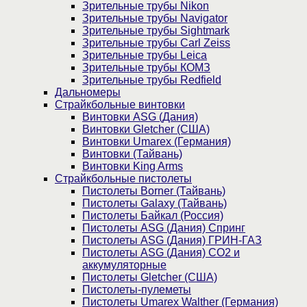
Зрительные трубы Nikon
Зрительные трубы Navigator
Зрительные трубы Sightmark
Зрительные трубы Carl Zeiss
Зрительные трубы Leica
Зрительные трубы КОМЗ
Зрительные трубы Redfield
Дальномеры
Страйкбольные винтовки
Винтовки ASG (Дания)
Винтовки Gletcher (США)
Винтовки Umarex (Германия)
Винтовки (Тайвань)
Винтовки King Arms
Страйкбольные пистолеты
Пистолеты Borner (Тайвань)
Пистолеты Galaxy (Тайвань)
Пистолеты Байкал (Россия)
Пистолеты ASG (Дания) Спринг
Пистолеты ASG (Дания) ГРИН-ГАЗ
Пистолеты ASG (Дания) CO2 и
аккумуляторные
Пистолеты Gletcher (США)
Пистолеты-пулеметы
Пистолеты Umarex Walther (Германия)