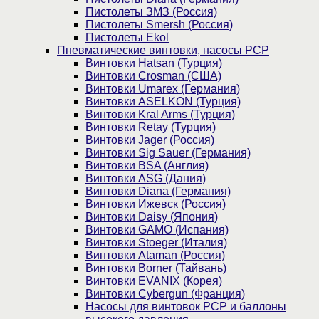
Пистолеты ЗМЗ (Россия)
Пистолеты Smersh (Россия)
Пистолеты Ekol
Пневматические винтовки, насосы PCP
Винтовки Hatsan (Турция)
Винтовки Crosman (США)
Винтовки Umarex (Германия)
Винтовки ASELKON (Турция)
Винтовки Kral Arms (Турция)
Винтовки Retay (Турция)
Винтовки Jager (Россия)
Винтовки Sig Sauer (Германия)
Винтовки BSA (Англия)
Винтовки ASG (Дания)
Винтовки Diana (Германия)
Винтовки Ижевск (Россия)
Винтовки Daisy (Япония)
Винтовки GAMO (Испания)
Винтовки Stoeger (Италия)
Винтовки Ataman (Россия)
Винтовки Borner (Тайвань)
Винтовки EVANIX (Корея)
Винтовки Cybergun (Франция)
Насосы для винтовок PCP и баллоны