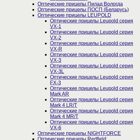
Оптические прицелы Пилад Вологда
Оптические прицелы ПОСП (Беларусь)
Оптические прицелы LEUPOLD
Оптические прицелы Leupold серия
VX-1
Оптические прицелы Leupold серия
VX-2
Оптические прицелы Leupold серия
VX-R
Оптические прицелы Leupold серия
VX-3
Оптические прицелы Leupold серия
VX-3L
Оптические прицелы Leupold серия
FX-3
Оптические прицелы Leupold серия
Mark AR
Оптические прицелы Leupold серия
Mark 4 LR/T
Оптические прицелы Leupold серия
Mark 4 MR/T
Оптические прицелы Leupold серия
VX-6
Оптические прицелы NIGHTFORCE
Оптические прицелы Redfield