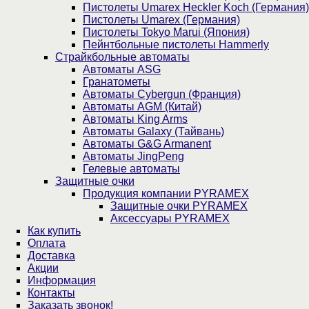
Пистолеты Umarex Heckler Koch (Германия)
Пистолеты Umarex (Германия)
Пистолеты Tokyo Marui (Япония)
Пейнтбольные пистолеты Hammerly
Страйкбольные автоматы
Автоматы ASG
Гранатометы
Автоматы Cybergun (Франция)
Автоматы AGM (Китай)
Автоматы King Arms
Автоматы Galaxy (Тайвань)
Автоматы G&G Armanent
Автоматы JingPeng
Гелевые автоматы
Защитные очки
Продукция компании PYRAMEX
Защитные очки PYRAMEX
Аксессуары PYRAMEX
Как купить
Оплата
Доставка
Акции
Информация
Контакты
Заказать звонок!