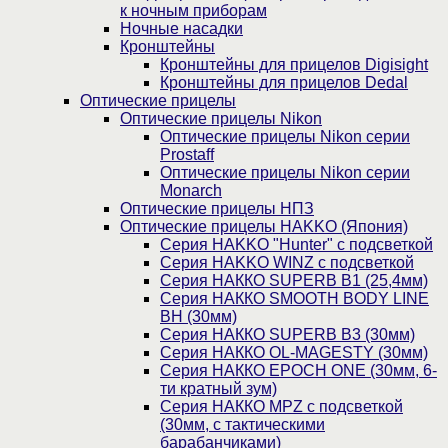
к ночным приборам
Ночные насадки
Кронштейны
Кронштейны для прицелов Digisight
Кронштейны для прицелов Dedal
Оптические прицелы
Оптические прицелы Nikon
Оптические прицелы Nikon серии
Prostaff
Оптические прицелы Nikon серии
Monarch
Оптические прицелы НПЗ
Оптические прицелы HAKKO (Япония)
Cерия HAKKO "Hunter" с подсветкой
Серия НAKKO WINZ с подсветкой
Серия НАККО SUPERB B1 (25,4мм)
Серия НАККО SMOOTH BODY LINE
BH (30мм)
Серия НАККО SUPERB B3 (30мм)
Серия НАККО OL-MAGESTY (30мм)
Серия НАККО EPOCH ONE (30мм, 6-
ти кратный зум)
Серия НАККО MPZ с подсветкой
(30мм, c тактическими
барабанчиками)