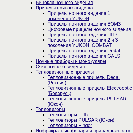
Бинокли ночного видения
Прицелы ночного видения
Прицелы ночного видения 1
поколения YUKON
Прицелы ночного видения ВОМЗ
Цифровые прицелы ночного видения
Прицелы ночного видения НПЗ
Прицелы ночного видения 2 и 3
поколения YUKON, COMBAT
Прицелы ночного видения Dedal
Прицелы ночного видения GALS
Ночные приборы и монокуляры
Очки ночного видения
Тепловизионные прицелы
Тепловизионные прицелы Dedal
(Россия)
Тепловизионные прицелы Electrooptic
(Беларусь)
Тепловизионные прицелы PULSAR
(Юкон)
Тепловизоры
Тепловизоры FLIR
Тепловизоры PULSAR (Юкон)
Тепловизоры Finder
Инфракрасные фонари и принадлежности