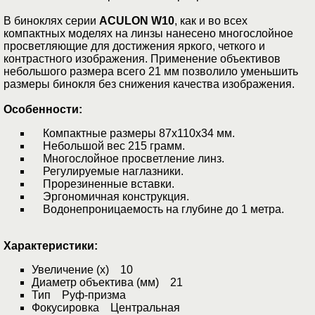
В биноклях серии
ACULON W10
, как и во всех
компактных моделях на линзы нанесено многослойное
просветляющие для достижения яркого, четкого и
контрастного изображения. Применение объективов
небольшого размера всего 21 мм позволило уменьшить
размеры бинокля без снижения качества изображения.
Особенности:
Компактные размеры 87x110x34 мм.
Небольшой вес 215 грамм.
Многослойное просветление линз.
Регулируемые наглазники.
Прорезиненные вставки.
Эргономичная конструкция.
Водонепроницаемость на глубине до 1 метра.
Характеристики:
Увеличение (x) 10
Диаметр объектива (мм) 21
Тип Руф-призма
Фокусировка Центральная