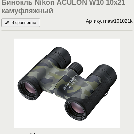
Бинокль Nikon ACULON W10 10x21
камуфляжный
Артикул
naw101021k
В сравнение