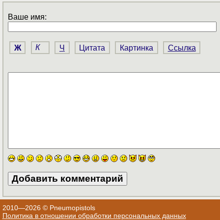
Ваше имя:
Ж
К
Ч
Цитата
Картинка
Ссылка
2010—2026 © Pneumopistols
Политика в отношении обработки персональных данных