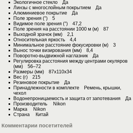
Экологичное стекло Да
Линзы с многослойным покрытием Да
Алюминиевое покрытие Да
Поле зрения (°) 5
Видимое поле зрения (°) 47,2
Поле зрения на расстоянии 1000 м (м) 87
Выходной зрачок (мм) 2,1
Относительная яркость 4,4
Минимальное расстояние фокусировки (м) 3
Вынос точки визирования (мм) 8,4
Поворотно-выдвижной наглазник Да
Регулировка расстояния между центрами окуляров
(мм) 56–72
Размеры (мм) 87x110x34
Вес (г) 215
Резиновое покрытие Да
Принадлежности в комплекте Ремень, крышки,
чехол
Водонепроницаемость и защита от запотевания Да
Производитель Nikon
Марка Nikon
Страна Китай
Комментарии посетителей