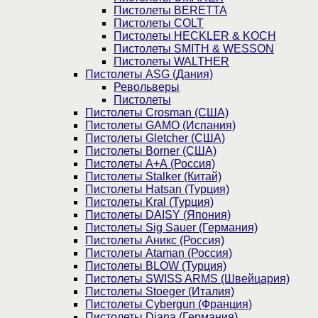
Пистолеты BERETTA
Пистолеты COLT
Пистолеты HECKLER & KOCH
Пистолеты SMITH & WESSON
Пистолеты WALTHER
Пистолеты ASG (Дания)
Револьверы
Пистолеты
Пистолеты Crosman (США)
Пистолеты GAMO (Испания)
Пистолеты Gletcher (США)
Пистолеты Borner (США)
Пистолеты А+А (Россия)
Пистолеты Stalker (Китай)
Пистолеты Hatsan (Турция)
Пистолеты Kral (Турция)
Пистолеты DAISY (Япония)
Пистолеты Sig Sauer (Германия)
Пистолеты Аникс (Россия)
Пистолеты Ataman (Россия)
Пистолеты BLOW (Турция)
Пистолеты SWISS ARMS (Швейцария)
Пистолеты Stoeger (Италия)
Пистолеты Cybergun (Франция)
Пистолеты Diana (Германия)