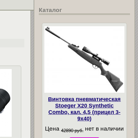
Каталог
Винтовка пневматическая
Stoeger X20 Synthetic
Combo, кал. 4,5 (прицел 3-
9х40)
Цена
нет в наличии
42890 руб.