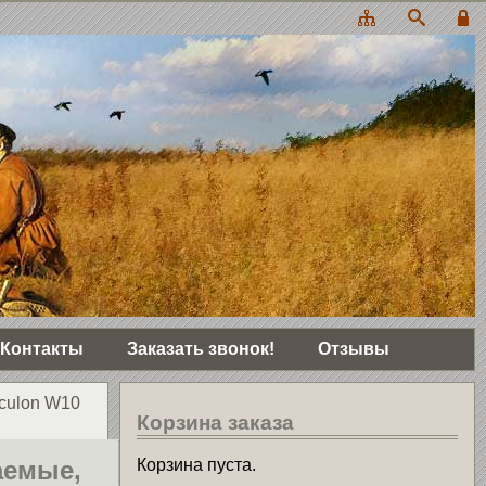
Контакты
Заказать звонок!
Отзывы
culon W10
Корзина заказа
аемые,
Корзина пуста.