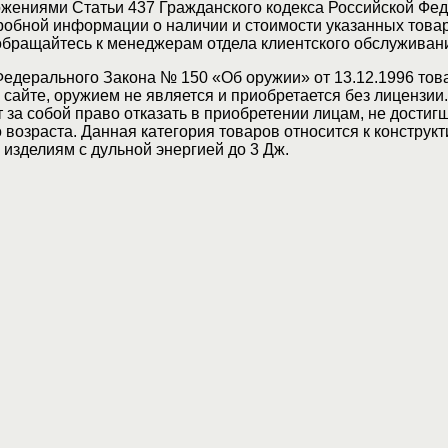
жениями Статьи 437 Гражданского кодекса Российской Фед
обной информации о наличии и стоимости указанных товар
 обращайтесь к менеджерам отдела клиентского обслуживан
Федерального Закона № 150 «Об оружии» от 13.12.1996 тов
сайте, оружием не является и приобретается без лицензии
 за собой право отказать в приобретении лицам, не достиг
возраста. Данная категория товаров относится к конструкт
изделиям с дульной энергией до 3 Дж.