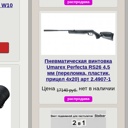
распродажа
 W10
Пневматическая винтовка
Umarex Perfecta RS26 4,5
мм (переломка, пластик,
прицел 4x20) арт 2.4907-1
Цена
нет в наличии
17140 руб.
распродажа