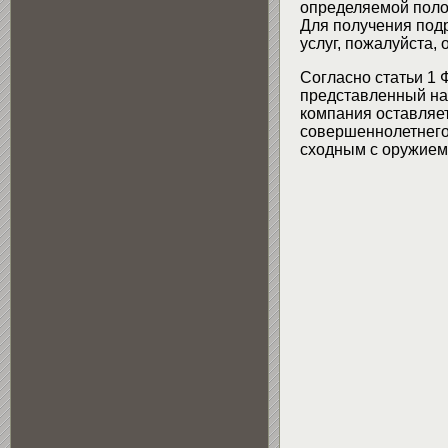
определяемой поло
Для получения подр
услуг, пожалуйста,
Согласно статьи 1 
представленный на 
компания оставляет
совершеннолетнего 
сходным с оружием 