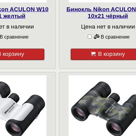
ikon ACULON W10
Бинокль Nikon ACULON
1 желтый
10x21 чёрный
ет в наличии
Цена нет в наличии
В сравнение
В сравнение
В корзину
В корзину