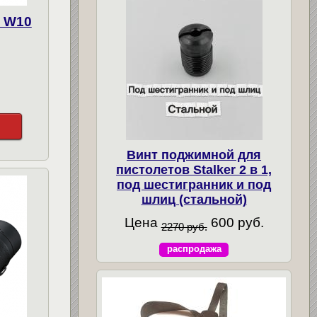
 W10
Винт поджимной для
пистолетов Stalker 2 в 1,
под шестигранник и под
шлиц (стальной)
Цена
600 руб.
2270 руб.
распродажа