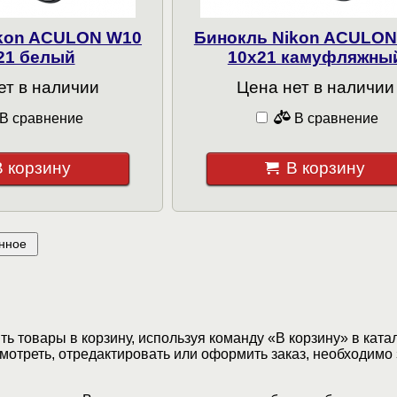
ikon ACULON W10
Бинокль Nikon ACULON
21 белый
10x21 камуфляжны
ет в наличии
Цена нет в наличии
В сравнение
В сравнение
В корзину
В корзину
нное
ь товары в корзину, используя команду «В корзину» в ката
мотреть, отредактировать или оформить заказ, необходимо 