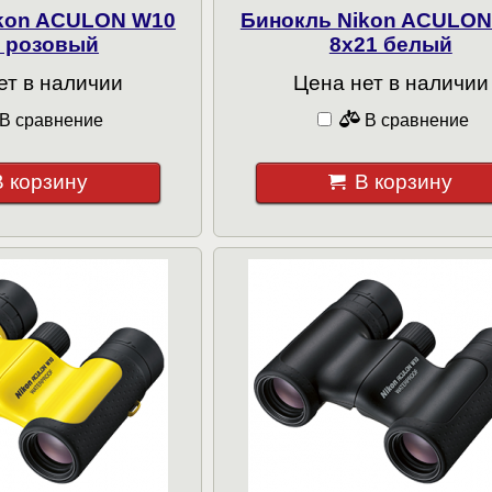
ikon ACULON W10
Бинокль Nikon ACULON
1 розовый
8x21 белый
ет в наличии
Цена нет в наличии
В сравнение
В сравнение
В корзину
В корзину