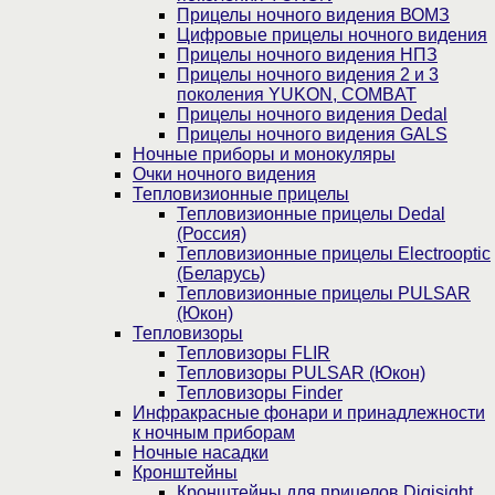
Прицелы ночного видения ВОМЗ
Цифровые прицелы ночного видения
Прицелы ночного видения НПЗ
Прицелы ночного видения 2 и 3
поколения YUKON, COMBAT
Прицелы ночного видения Dedal
Прицелы ночного видения GALS
Ночные приборы и монокуляры
Очки ночного видения
Тепловизионные прицелы
Тепловизионные прицелы Dedal
(Россия)
Тепловизионные прицелы Electrooptic
(Беларусь)
Тепловизионные прицелы PULSAR
(Юкон)
Тепловизоры
Тепловизоры FLIR
Тепловизоры PULSAR (Юкон)
Тепловизоры Finder
Инфракрасные фонари и принадлежности
к ночным приборам
Ночные насадки
Кронштейны
Кронштейны для прицелов Digisight