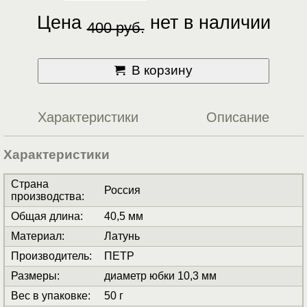
Цена
нет в наличии
400 руб.
В корзину
Характеристики
Описание
Характеристики
Страна
Россия
производства
:
Общая длина
:
40,5 мм
Материал
:
Латунь
Производитель
:
ПЕТР
Размеры
:
диаметр юбки 10,3 мм
Вес в упаковке
:
50 г