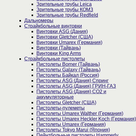
Зрительные трубы Leica
Зрительные трубы КОМЗ
Зрительные трубы Redfield
Дальномеры
Страйкбольные винтовки
Винтовки ASG (Дания)
Винтовки Gletcher (США)
Винтовки Umarex (Германия)
Винтовки (Тайвань)
Винтовки King Arms
Страйкбольные пистолеты
Пистолеты Borner (Тайвань)
Пистолеты Galaxy (Тайвань)
Пистолеты Байкал (Россия)
Пистолеты ASG (Дания) Спринг
Пистолеты ASG (Дания) ГРИН-ГАЗ
Пистолеты ASG (Дания) CO2 и
аккумуляторные
Пистолеты Gletcher (США)
Пистолеты-пулеметы
Пистолеты Umarex Walther (Германия)
Пистолеты Umarex Heckler Koch (Германия)
Пистолеты Umarex (Германия)
Пистолеты Tokyo Marui (Япония)
Пейнтбольные пистолеты Hammerly