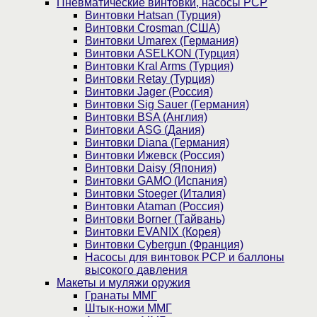
Пневматические винтовки, насосы PCP
Винтовки Hatsan (Турция)
Винтовки Crosman (США)
Винтовки Umarex (Германия)
Винтовки ASELKON (Турция)
Винтовки Kral Arms (Турция)
Винтовки Retay (Турция)
Винтовки Jager (Россия)
Винтовки Sig Sauer (Германия)
Винтовки BSA (Англия)
Винтовки ASG (Дания)
Винтовки Diana (Германия)
Винтовки Ижевск (Россия)
Винтовки Daisy (Япония)
Винтовки GAMO (Испания)
Винтовки Stoeger (Италия)
Винтовки Ataman (Россия)
Винтовки Borner (Тайвань)
Винтовки EVANIX (Корея)
Винтовки Cybergun (Франция)
Насосы для винтовок PCP и баллоны
высокого давления
Макеты и муляжи оружия
Гранаты ММГ
Штык-ножи ММГ