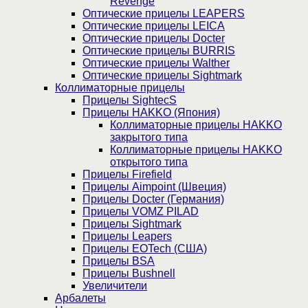
Revenge
Оптические прицелы LEAPERS
Оптические прицелы LEICA
Оптические прицелы Docter
Оптические прицелы BURRIS
Оптические прицелы Walther
Оптические прицелы Sightmark
Коллиматорные прицелы
Прицелы SightecS
Прицелы HAKKO (Япония)
Коллиматорные прицелы HAKKO
закрытого типа
Коллиматорные прицелы HAKKO
открытого типа
Прицелы Firefield
Прицелы Aimpoint (Швеция)
Прицелы Docter (Германия)
Прицелы VOMZ PILAD
Прицелы Sightmark
Прицелы Leapers
Прицелы EOTech (США)
Прицелы BSA
Прицелы Bushnell
Увеличители
Арбалеты