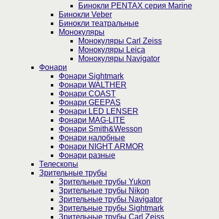
Бинокли PENTAX серия Marine
Бинокли Veber
Бинокли театральные
Монокуляры
Монокуляры Carl Zeiss
Монокуляры Leica
Монокуляры Navigator
Фонари
Фонари Sightmark
Фонари WALTHER
Фонари COAST
Фонари GEEPAS
Фонари LED LENSER
Фонари MAG-LITE
Фонари Smith&Wesson
Фонари налобные
Фонари NIGHT ARMOR
Фонари разные
Телескопы
Зрительные трубы
Зрительные трубы Yukon
Зрительные трубы Nikon
Зрительные трубы Navigator
Зрительные трубы Sightmark
Зрительные трубы Carl Zeiss