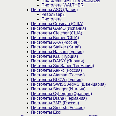
Пистолеты SMITH & WESSON
Пистолеты WALTHER
Пистолеты ASG (Дания)
Револьверы
Пистолеты
Пистолеты Crosman (США)
Пистолеты GAMO (Испания)
Пистолеты Gletcher (США)
Пистолеты Borner (США)
Пистолеты А+А (Россия)
Пистолеты Stalker (Китай)
Пистолеты Hatsan (Турция)
Пистолеты Kral (Турция)
Пистолеты DAISY (Япония)
Пистолеты Sig Sauer (Германия)
Пистолеты Аникс (Россия)
Пистолеты Ataman (Россия)
Пистолеты BLOW (Турция)
Пистолеты SWISS ARMS (Швейцария)
Пистолеты Stoeger (Италия)
Пистолеты Cybergun (Франция)
Пистолеты Diana (Германия)
Пистолеты ЗМЗ (Россия)
Пистолеты Smersh (Россия)
Пистолеты Ekol