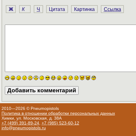
Ж
К
Ч
Цитата
Картинка
Ссылка
2010—2026 © Pneumopistols
Политика в отношении обработки персональных данных
Химки, ул. Московская, д. 38А
+7 (499) 391-89-24
,
+7 (985) 523-60-12
info@pneumopistols.ru