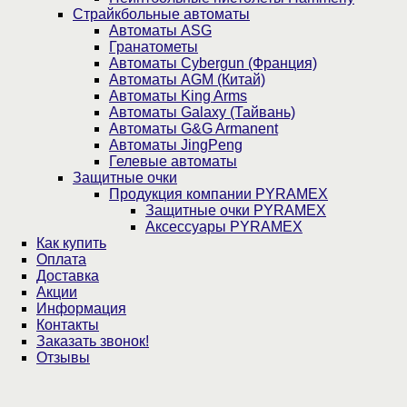
Страйкбольные автоматы
Автоматы ASG
Гранатометы
Автоматы Cybergun (Франция)
Автоматы AGM (Китай)
Автоматы King Arms
Автоматы Galaxy (Тайвань)
Автоматы G&G Armanent
Автоматы JingPeng
Гелевые автоматы
Защитные очки
Продукция компании PYRAMEX
Защитные очки PYRAMEX
Аксессуары PYRAMEX
Как купить
Оплата
Доставка
Акции
Информация
Контакты
Заказать звонок!
Отзывы