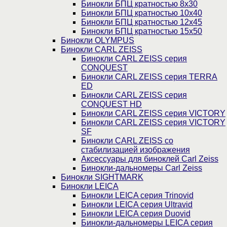
Бинокли БПЦ кратностью 8х30
Бинокли БПЦ кратностью 10х40
Бинокли БПЦ кратностью 12х45
Бинокли БПЦ кратностью 15х50
Бинокли OLYMPUS
Бинокли CARL ZEISS
Бинокли CARL ZEISS серия
CONQUEST
Бинокли CARL ZEISS серия TERRA
ED
Бинокли CARL ZEISS серия
CONQUEST HD
Бинокли CARL ZEISS серия VICTORY
Бинокли CARL ZEISS серия VICTORY
SF
Бинокли CARL ZEISS со
стабилизацией изображения
Аксессуары для биноклей Carl Zeiss
Бинокли-дальномеры Carl Zeiss
Бинокли SIGHTMARK
Бинокли LEICA
Бинокли LEICA серия Trinovid
Бинокли LEICA серия Ultravid
Бинокли LEICA серия Duovid
Бинокли-дальномеры LEICA серия