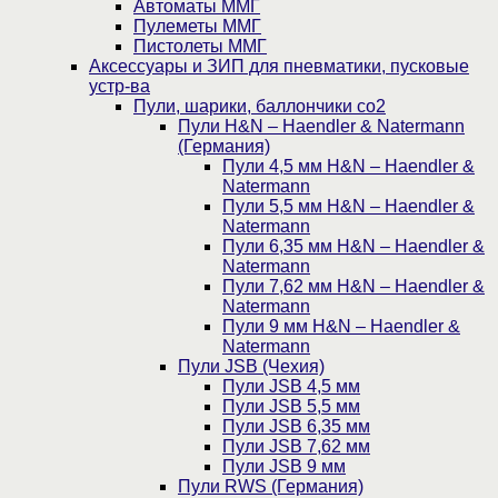
Автоматы ММГ
Пулеметы ММГ
Пистолеты ММГ
Аксессуары и ЗИП для пневматики, пусковые
устр-ва
Пули, шарики, баллончики со2
Пули H&N – Haendler & Natermann
(Германия)
Пули 4,5 мм H&N – Haendler &
Natermann
Пули 5,5 мм H&N – Haendler &
Natermann
Пули 6,35 мм H&N – Haendler &
Natermann
Пули 7,62 мм H&N – Haendler &
Natermann
Пули 9 мм H&N – Haendler &
Natermann
Пули JSB (Чехия)
Пули JSB 4,5 мм
Пули JSB 5,5 мм
Пули JSB 6,35 мм
Пули JSB 7,62 мм
Пули JSB 9 мм
Пули RWS (Германия)