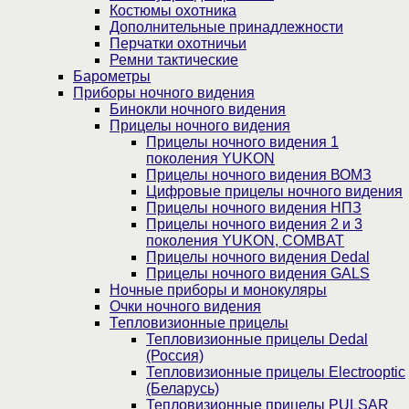
Костюмы охотника
Дополнительные принадлежности
Перчатки охотничьи
Ремни тактические
Барометры
Приборы ночного видения
Бинокли ночного видения
Прицелы ночного видения
Прицелы ночного видения 1
поколения YUKON
Прицелы ночного видения ВОМЗ
Цифровые прицелы ночного видения
Прицелы ночного видения НПЗ
Прицелы ночного видения 2 и 3
поколения YUKON, COMBAT
Прицелы ночного видения Dedal
Прицелы ночного видения GALS
Ночные приборы и монокуляры
Очки ночного видения
Тепловизионные прицелы
Тепловизионные прицелы Dedal
(Россия)
Тепловизионные прицелы Electrooptic
(Беларусь)
Тепловизионные прицелы PULSAR