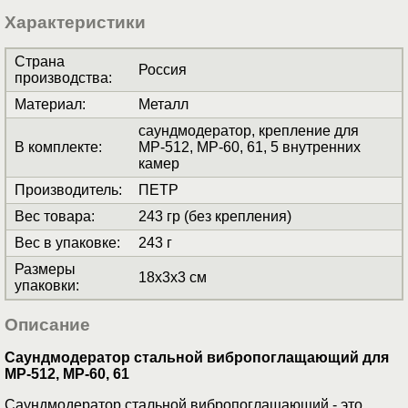
Характеристики
Страна
Россия
производства
:
Материал
:
Металл
саундмодератор, крепление для
В комплекте
:
МР-512, МР-60, 61, 5 внутренних
камер
Производитель
:
ПЕТР
Вес товара
:
243 гр (без крепления)
Вес в упаковке
:
243 г
Размеры
18x3x3 см
упаковки
:
Описание
Саундмодератор стальной вибропоглащающий для
МР-512, МР-60, 61
Саундмодератор стальной вибропоглащающий - это