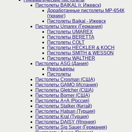
Пистолеты BAIKAL (г. Ижевск)
Доработанные пистолеты МР-654К
(тюнинг)
Пистолеты Baikal - Ижевск
Пистолеты Umarex (Германия)
Пистолеты UMAREX
Пистолеты BERETTA
Пистолеты COLT
Пистолеты HECKLER & KOCH
Пистолеты SMITH & WESSON
Пистолеты WALTHER
Пистолеты ASG (Дания)
Револьверы
Пистолеты
Пистолеты Crosman (США)
Пистолеты GAMO (Испания)
Пистолеты Gletcher (США)
Пистолеты Borner (США)
Пистолеты А+А (Россия)
Пистолеты Stalker (Китай)
Пистолеты Hatsan (Турция)
Пистолеты Kral (Турция)
Пистолеты DAISY (Япония)
Пистолеты Sig Sauer (Германия)