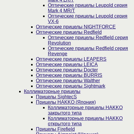
Оптические прицелы Leupold серия
Mark 4 MR/T
Оптические прицелы Leupold серия
VX-6
Оптические прицелы NIGHTFORCE
Оптические прицелы Redfield
Оптические прицелы Redfield серия
Revolution
Оптические прицелы Redfield серия
Revenge
Оптические прицелы LEAPERS
Оптические прицелы LEICA
Оптические прицелы Docter
Оптические прицелы BURRIS
Оптические прицелы Walther
Оптические прицелы Sightmark
Коллиматорные прицелы
Прицелы SightecS
Прицелы HAKKO (Япония)
Коллиматорные прицелы HAKKO
закрытого типа
Коллиматорные прицелы HAKKO
открытого типа
Прицелы Firefield