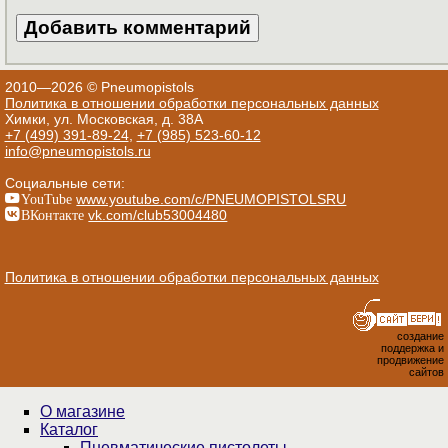
2010—2026 © Pneumopistols
Политика в отношении обработки персональных данных
Химки, ул. Московская, д. 38А
+7 (499) 391-89-24
,
+7 (985) 523-60-12
info@pneumopistols.ru
Социальные сети:
YouTube
www.youtube.com/c/PNEUMOPISTOLSRU
ВКонтакте
vk.com/club53004480
Политика в отношении обработки персональных данных
создание
поддержка и
продвижение
сайтов
О магазине
Каталог
Пнев­ма­ти­чес­кие пистолеты