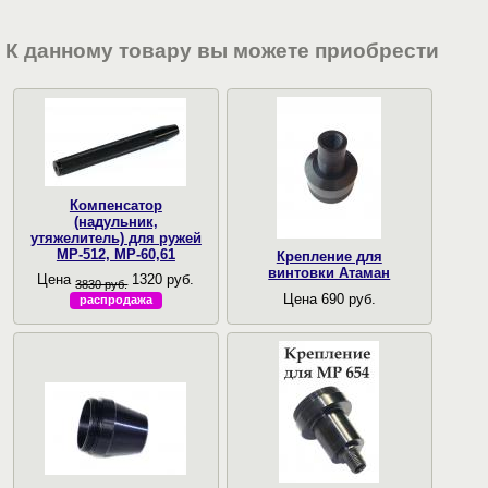
К данному товару вы можете приобрести
Компенсатор
(надульник,
утяжелитель) для ружей
МР-512, МР-60,61
Крепление для
винтовки Атаман
Цена
1320 руб.
3830 руб.
Цена 690 руб.
распродажа