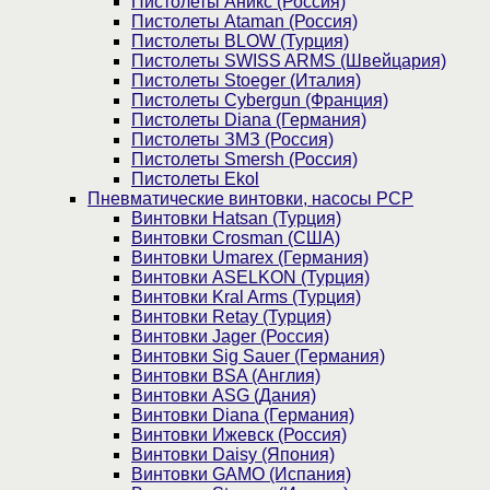
Пистолеты Аникс (Россия)
Пистолеты Ataman (Россия)
Пистолеты BLOW (Турция)
Пистолеты SWISS ARMS (Швейцария)
Пистолеты Stoeger (Италия)
Пистолеты Cybergun (Франция)
Пистолеты Diana (Германия)
Пистолеты ЗМЗ (Россия)
Пистолеты Smersh (Россия)
Пистолеты Ekol
Пневматические винтовки, насосы PCP
Винтовки Hatsan (Турция)
Винтовки Crosman (США)
Винтовки Umarex (Германия)
Винтовки ASELKON (Турция)
Винтовки Kral Arms (Турция)
Винтовки Retay (Турция)
Винтовки Jager (Россия)
Винтовки Sig Sauer (Германия)
Винтовки BSA (Англия)
Винтовки ASG (Дания)
Винтовки Diana (Германия)
Винтовки Ижевск (Россия)
Винтовки Daisy (Япония)
Винтовки GAMO (Испания)