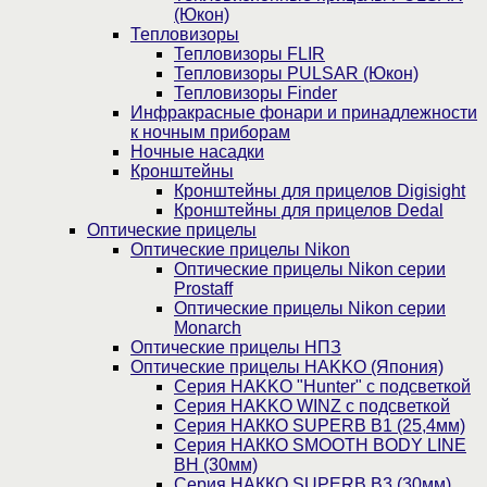
(Юкон)
Тепловизоры
Тепловизоры FLIR
Тепловизоры PULSAR (Юкон)
Тепловизоры Finder
Инфракрасные фонари и принадлежности
к ночным приборам
Ночные насадки
Кронштейны
Кронштейны для прицелов Digisight
Кронштейны для прицелов Dedal
Оптические прицелы
Оптические прицелы Nikon
Оптические прицелы Nikon серии
Prostaff
Оптические прицелы Nikon серии
Monarch
Оптические прицелы НПЗ
Оптические прицелы HAKKO (Япония)
Cерия HAKKO "Hunter" с подсветкой
Серия НAKKO WINZ с подсветкой
Серия НАККО SUPERB B1 (25,4мм)
Серия НАККО SMOOTH BODY LINE
BH (30мм)
Серия НАККО SUPERB B3 (30мм)