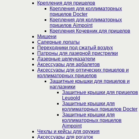
Крепления для прицелов
Крепления для коллиматорных
прицелов Docter
Крепления для коллиматорных
прицелов Aimpoint
Крепления Кочевник для прицелов
Мишени
Саперные лопаты
Переходники под сжатый воздух
Патроны для лазерной пристрелки
Лазерные целеуказатели
Аксессуары для арбалетов
Аксессуары для оптических прицелов и
коллиматорных прицелов
Защитные крышки для прицелов и
наглазники
Защитные крышки для прицелов
Leupold
Защитные крышки для
коллиматорных прицелов Docter
Защитные крышки для
коллиматорных прицелов
Aimpoint
Чехлы и кейсы для оружия
Аксессуары для рогаток