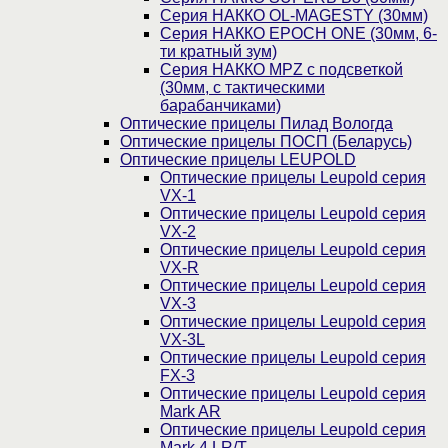
Серия НАККО OL-MAGESTY (30мм)
Серия НАККО EPOCH ONE (30мм, 6-
ти кратный зум)
Серия НАККО MPZ с подсветкой
(30мм, c тактическими
барабанчиками)
Оптические прицелы Пилад Вологда
Оптические прицелы ПОСП (Беларусь)
Оптические прицелы LEUPOLD
Оптические прицелы Leupold серия
VX-1
Оптические прицелы Leupold серия
VX-2
Оптические прицелы Leupold серия
VX-R
Оптические прицелы Leupold серия
VX-3
Оптические прицелы Leupold серия
VX-3L
Оптические прицелы Leupold серия
FX-3
Оптические прицелы Leupold серия
Mark AR
Оптические прицелы Leupold серия
Mark 4 LR/T