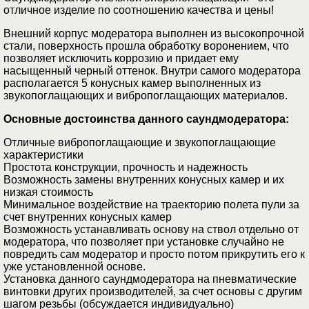
отличное изделие по соотношению качества и цены!
Внешний корпус модератора выполнен из высокопрочной
стали, поверхность прошла обработку воронением, что
позволяет исключить коррозию и придает ему
насыщенный черный оттенок. Внутри самого модератора
располагается 5 конусных камер выполненных из
звукопоглащающих и вибропоглащающих материалов.
Основные достоинства данного саундмодератора:
Отличные вибропоглащающие и звукопоглащающие
характеристики
Простота конструкции, прочность и надежность
Возможность замены внутренних конусных камер и их
низкая стоимость
Минимальное воздействие на траекторию полета пули за
счет внутренних конусных камер
Возможность устанавливать основу на ствол отдельно от
модератора, что позволяет при установке случайно не
повредить сам модератор и просто потом прикрутить его к
уже установленной основе.
Установка данного саундмодератора на пневматические
винтовки других производителей, за счет основы с другим
шагом резьбы (обсуждается индивидуально)