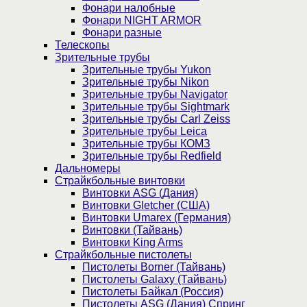
Фонари налобные
Фонари NIGHT ARMOR
Фонари разные
Телескопы
Зрительные трубы
Зрительные трубы Yukon
Зрительные трубы Nikon
Зрительные трубы Navigator
Зрительные трубы Sightmark
Зрительные трубы Carl Zeiss
Зрительные трубы Leica
Зрительные трубы КОМЗ
Зрительные трубы Redfield
Дальномеры
Страйкбольные винтовки
Винтовки ASG (Дания)
Винтовки Gletcher (США)
Винтовки Umarex (Германия)
Винтовки (Тайвань)
Винтовки King Arms
Страйкбольные пистолеты
Пистолеты Borner (Тайвань)
Пистолеты Galaxy (Тайвань)
Пистолеты Байкал (Россия)
Пистолеты ASG (Дания) Спринг