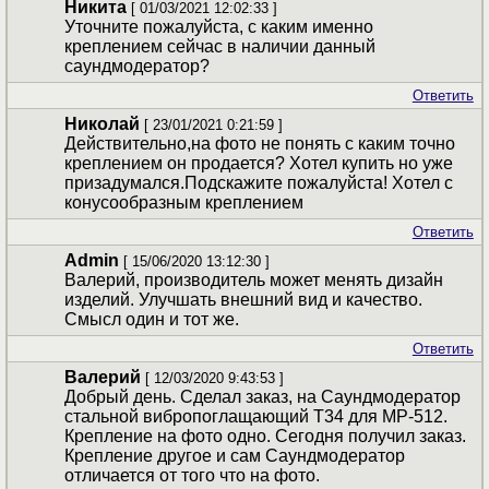
Никита
[ 01/03/2021 12:02:33 ]
Уточните пожалуйста, с каким именно
креплением сейчас в наличии данный
саундмодератор?
Ответить
Николай
[ 23/01/2021 0:21:59 ]
Действительно,на фото не понять с каким точно
креплением он продается? Хотел купить но уже
призадумался.Подскажите пожалуйста! Хотел с
конусообразным креплением
Ответить
Admin
[ 15/06/2020 13:12:30 ]
Валерий, производитель может менять дизайн
изделий. Улучшать внешний вид и качество.
Смысл один и тот же.
Ответить
Валерий
[ 12/03/2020 9:43:53 ]
Добрый день. Сделал заказ, на Саундмодератор
стальной вибропоглащающий T34 для МР-512.
Крепление на фото одно. Сегодня получил заказ.
Крепление другое и сам Саундмодератор
отличается от того что на фото.