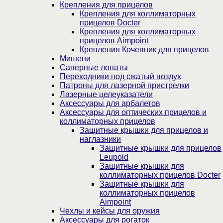
Крепления для прицелов
Крепления для коллиматорных
прицелов Docter
Крепления для коллиматорных
прицелов Aimpoint
Крепления Кочевник для прицелов
Мишени
Саперные лопаты
Переходники под сжатый воздух
Патроны для лазерной пристрелки
Лазерные целеуказатели
Аксессуары для арбалетов
Аксессуары для оптических прицелов и
коллиматорных прицелов
Защитные крышки для прицелов и
наглазники
Защитные крышки для прицелов
Leupold
Защитные крышки для
коллиматорных прицелов Docter
Защитные крышки для
коллиматорных прицелов
Aimpoint
Чехлы и кейсы для оружия
Аксессуары для рогаток