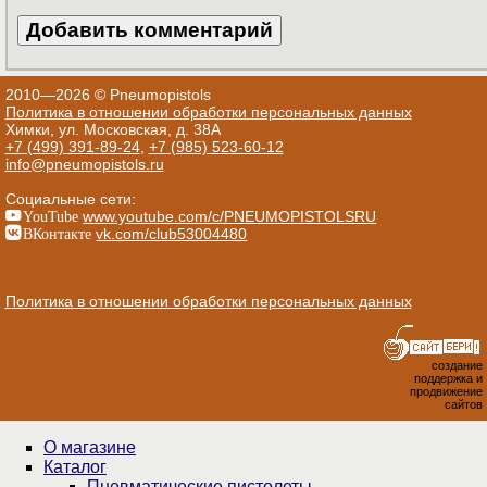
2010—2026 © Pneumopistols
Политика в отношении обработки персональных данных
Химки, ул. Московская, д. 38А
+7 (499) 391-89-24
,
+7 (985) 523-60-12
info@pneumopistols.ru
Социальные сети:
YouTube
www.youtube.com/c/PNEUMOPISTOLSRU
ВКонтакте
vk.com/club53004480
Политика в отношении обработки персональных данных
создание
поддержка и
продвижение
сайтов
О магазине
Каталог
Пнев­ма­ти­чес­кие пистолеты