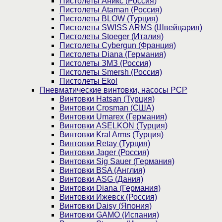
Пистолеты Аникс (Россия)
Пистолеты Ataman (Россия)
Пистолеты BLOW (Турция)
Пистолеты SWISS ARMS (Швейцария)
Пистолеты Stoeger (Италия)
Пистолеты Cybergun (Франция)
Пистолеты Diana (Германия)
Пистолеты ЗМЗ (Россия)
Пистолеты Smersh (Россия)
Пистолеты Ekol
Пневматические винтовки, насосы PCP
Винтовки Hatsan (Турция)
Винтовки Crosman (США)
Винтовки Umarex (Германия)
Винтовки ASELKON (Турция)
Винтовки Kral Arms (Турция)
Винтовки Retay (Турция)
Винтовки Jager (Россия)
Винтовки Sig Sauer (Германия)
Винтовки BSA (Англия)
Винтовки ASG (Дания)
Винтовки Diana (Германия)
Винтовки Ижевск (Россия)
Винтовки Daisy (Япония)
Винтовки GAMO (Испания)