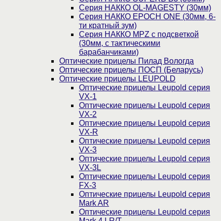
Серия НАККО OL-MAGESTY (30мм)
Серия НАККО EPOCH ONE (30мм, 6-
ти кратный зум)
Серия НАККО MPZ с подсветкой
(30мм, c тактическими
барабанчиками)
Оптические прицелы Пилад Вологда
Оптические прицелы ПОСП (Беларусь)
Оптические прицелы LEUPOLD
Оптические прицелы Leupold серия
VX-1
Оптические прицелы Leupold серия
VX-2
Оптические прицелы Leupold серия
VX-R
Оптические прицелы Leupold серия
VX-3
Оптические прицелы Leupold серия
VX-3L
Оптические прицелы Leupold серия
FX-3
Оптические прицелы Leupold серия
Mark AR
Оптические прицелы Leupold серия
Mark 4 LR/T