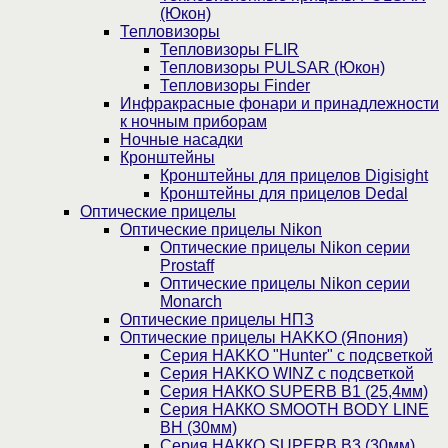
(Юкон)
Тепловизоры
Тепловизоры FLIR
Тепловизоры PULSAR (Юкон)
Тепловизоры Finder
Инфракрасные фонари и принадлежности
к ночным приборам
Ночные насадки
Кронштейны
Кронштейны для прицелов Digisight
Кронштейны для прицелов Dedal
Оптические прицелы
Оптические прицелы Nikon
Оптические прицелы Nikon серии
Prostaff
Оптические прицелы Nikon серии
Monarch
Оптические прицелы НПЗ
Оптические прицелы HAKKO (Япония)
Cерия HAKKO "Hunter" с подсветкой
Серия НAKKO WINZ с подсветкой
Серия НАККО SUPERB B1 (25,4мм)
Серия НАККО SMOOTH BODY LINE
BH (30мм)
Серия НАККО SUPERB B3 (30мм)