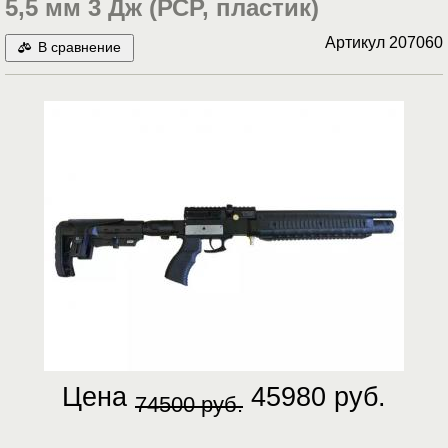
5,5 мм 3 Дж (РСР, пластик)
Артикул
207060
В сравнение
Цена
45980 руб.
74500 руб.