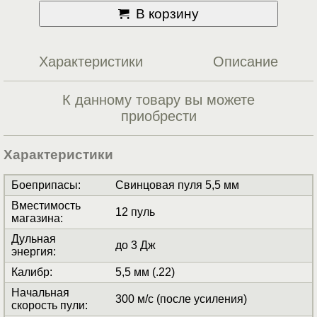
В корзину
Характеристики
Описание
К данному товару вы можете
приобрести
Характеристики
Боеприпасы
:
Свинцовая пуля 5,5 мм
Вместимость
12 пуль
магазина
:
Дульная
до 3 Дж
энергия
:
Калибр
:
5,5 мм (.22)
Начальная
300 м/с (после усиления)
скорость пули
: