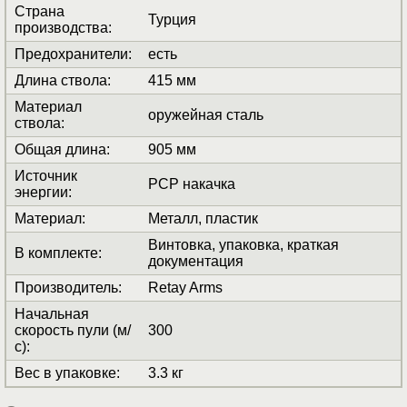
Страна
Турция
производства
:
Предохранители
:
есть
Длина ствола
:
415 мм
Материал
оружейная сталь
ствола
:
Общая длина
:
905 мм
Источник
PCP накачка
энергии
:
Материал
:
Металл, пластик
Винтовка, упаковка, краткая
В комплекте
:
документация
Производитель
:
Retay Arms
Начальная
скорость пули (м/
300
с)
:
Вес в упаковке
:
3.3 кг