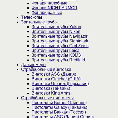
Фонари налобные
Фонари NIGHT ARMOR
Фонари разные
Телескопы
Зрительные трубы
Зрительные трубы Yukon
Зрительные трубы Nikon
Зрительные трубы Navigator
Зрительные трубы Sightmark
Зрительные трубы Carl Zeiss
Зрительные трубы Leica
Зрительные трубы КОМЗ
Зрительные трубы Redfield
Дальномеры
Страйкбольные винтовки
Винтовки ASG (Дания)
Винтовки Gletcher (США)
Винтовки Umarex (Германия)
Винтовки (Тайвань)
Винтовки King Arms
Страйкбольные пистолеты
Пистолеты Borner (Тайвань)
Пистолеты Galaxy (Тайвань)
Пистолеты Байкал (Россия)
Пистолеты ASG (Дания) Спринг