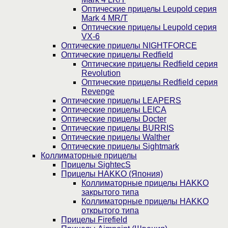
Оптические прицелы Leupold серия
Mark 4 MR/T
Оптические прицелы Leupold серия
VX-6
Оптические прицелы NIGHTFORCE
Оптические прицелы Redfield
Оптические прицелы Redfield серия
Revolution
Оптические прицелы Redfield серия
Revenge
Оптические прицелы LEAPERS
Оптические прицелы LEICA
Оптические прицелы Docter
Оптические прицелы BURRIS
Оптические прицелы Walther
Оптические прицелы Sightmark
Коллиматорные прицелы
Прицелы SightecS
Прицелы HAKKO (Япония)
Коллиматорные прицелы HAKKO
закрытого типа
Коллиматорные прицелы HAKKO
открытого типа
Прицелы Firefield