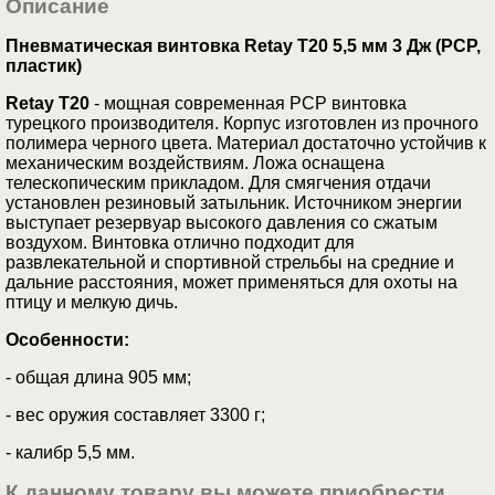
Описание
Пневматическая винтовка Retay T20 5,5 мм 3 Дж (РСР,
пластик)
Retay T20
- мощная современная РСР винтовка
турецкого производителя. Корпус изготовлен из прочного
полимера черного цвета. Материал достаточно устойчив к
механическим воздействиям. Ложа оснащена
телескопическим прикладом. Для смягчения отдачи
установлен резиновый затыльник. Источником энергии
выступает резервуар высокого давления со сжатым
воздухом. Винтовка отлично подходит для
развлекательной и спортивной стрельбы на средние и
дальние расстояния, может применяться для охоты на
птицу и мелкую дичь.
Особенности:
- общая длина 905 мм;
- вес оружия составляет 3300 г;
- калибр 5,5 мм.
К данному товару вы можете приобрести