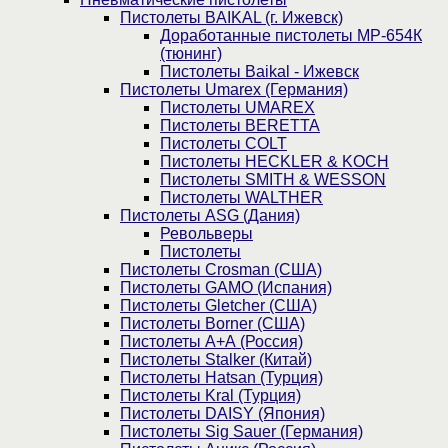
Пистолеты BAIKAL (г. Ижевск)
Доработанные пистолеты МР-654К
(тюнинг)
Пистолеты Baikal - Ижевск
Пистолеты Umarex (Германия)
Пистолеты UMAREX
Пистолеты BERETTA
Пистолеты COLT
Пистолеты HECKLER & KOCH
Пистолеты SMITH & WESSON
Пистолеты WALTHER
Пистолеты ASG (Дания)
Револьверы
Пистолеты
Пистолеты Crosman (США)
Пистолеты GAMO (Испания)
Пистолеты Gletcher (США)
Пистолеты Borner (США)
Пистолеты А+А (Россия)
Пистолеты Stalker (Китай)
Пистолеты Hatsan (Турция)
Пистолеты Kral (Турция)
Пистолеты DAISY (Япония)
Пистолеты Sig Sauer (Германия)