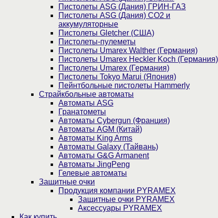
Пистолеты ASG (Дания) ГРИН-ГАЗ
Пистолеты ASG (Дания) CO2 и
аккумуляторные
Пистолеты Gletcher (США)
Пистолеты-пулеметы
Пистолеты Umarex Walther (Германия)
Пистолеты Umarex Heckler Koch (Германия)
Пистолеты Umarex (Германия)
Пистолеты Tokyo Marui (Япония)
Пейнтбольные пистолеты Hammerly
Страйкбольные автоматы
Автоматы ASG
Гранатометы
Автоматы Cybergun (Франция)
Автоматы AGM (Китай)
Автоматы King Arms
Автоматы Galaxy (Тайвань)
Автоматы G&G Armanent
Автоматы JingPeng
Гелевые автоматы
Защитные очки
Продукция компании PYRAMEX
Защитные очки PYRAMEX
Аксессуары PYRAMEX
Как купить