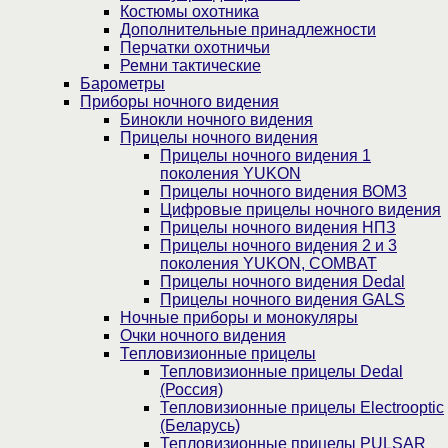
Костюмы охотника
Дополнительные принадлежности
Перчатки охотничьи
Ремни тактические
Барометры
Приборы ночного видения
Бинокли ночного видения
Прицелы ночного видения
Прицелы ночного видения 1
поколения YUKON
Прицелы ночного видения ВОМЗ
Цифровые прицелы ночного видения
Прицелы ночного видения НПЗ
Прицелы ночного видения 2 и 3
поколения YUKON, COMBAT
Прицелы ночного видения Dedal
Прицелы ночного видения GALS
Ночные приборы и монокуляры
Очки ночного видения
Тепловизионные прицелы
Тепловизионные прицелы Dedal
(Россия)
Тепловизионные прицелы Electrooptic
(Беларусь)
Тепловизионные прицелы PULSAR