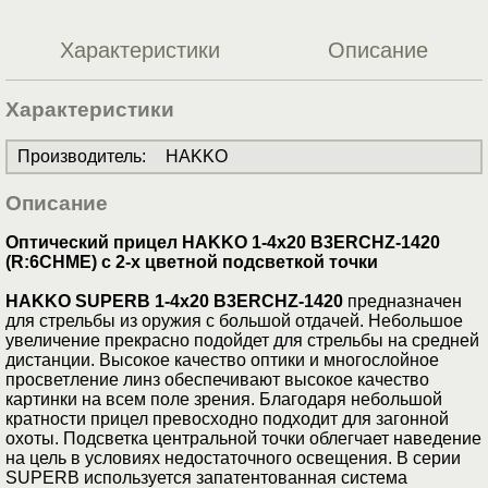
Характеристики
Описание
Характеристики
Производитель
:
HAKKO
Описание
Оптический прицел HAKKO 1-4x20 B3ERCHZ-1420
(R:6CHME) с 2-x цветной подсветкой точки
HAKKO SUPERB 1-4x20 B3ERCHZ-1420
предназначен
для стрельбы из оружия с большой отдачей. Небольшое
увеличение прекрасно подойдет для стрельбы на средней
дистанции. Высокое качество оптики и многослойное
просветление линз обеспечивают высокое качество
картинки на всем поле зрения. Благодаря небольшой
кратности прицел превосходно подходит для загонной
охоты. Подcветка центральной точки облегчает наведение
на цель в условиях недостаточного освещения. В серии
SUPERB используется запатентованная система