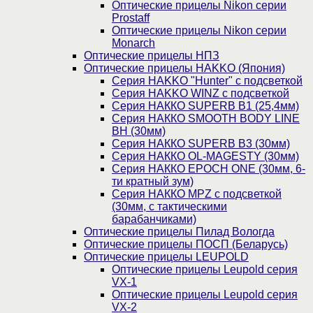
Оптические прицелы Nikon серии
Prostaff
Оптические прицелы Nikon серии
Monarch
Оптические прицелы НПЗ
Оптические прицелы HAKKO (Япония)
Cерия HAKKO "Hunter" с подсветкой
Серия НAKKO WINZ с подсветкой
Серия НАККО SUPERB B1 (25,4мм)
Серия НАККО SMOOTH BODY LINE
BH (30мм)
Серия НАККО SUPERB B3 (30мм)
Серия НАККО OL-MAGESTY (30мм)
Серия НАККО EPOCH ONE (30мм, 6-
ти кратный зум)
Серия НАККО MPZ с подсветкой
(30мм, c тактическими
барабанчиками)
Оптические прицелы Пилад Вологда
Оптические прицелы ПОСП (Беларусь)
Оптические прицелы LEUPOLD
Оптические прицелы Leupold серия
VX-1
Оптические прицелы Leupold серия
VX-2