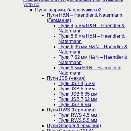
устр-ва
Пули, шарики, баллончики со2
Пули H&N – Haendler & Natermann
(Германия)
Пули 4,5 мм H&N – Haendler &
Natermann
Пули 5,5 мм H&N – Haendler &
Natermann
Пули 6,35 мм H&N – Haendler &
Natermann
Пули 7,62 мм H&N – Haendler &
Natermann
Пули 9 мм H&N – Haendler &
Natermann
Пули JSB (Чехия)
Пули JSB 4,5 мм
Пули JSB 5,5 мм
Пули JSB 6,35 мм
Пули JSB 7,62 мм
Пули JSB 9 мм
Пули RWS (Германия)
Пули RWS 4,5 мм
Пули RWS 5,5 мм
Пули Stoeger (Германия)
Пули Crosman (США)