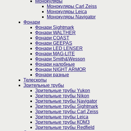
Монокуляры
Монокуляры Carl Zeiss
Монокуляры Leica
Монокуляры Navigator
Фонари
Фонари Sightmark
Фонари WALTHER
Фонари COAST
Фонари GEEPAS
Фонари LED LENSER
Фонари MAG-LITE
Фонари Smith&Wesson
Фонари налобные
Фонари NIGHT ARMOR
Фонари разные
Телескопы
Зрительные трубы
Зрительные трубы Yukon
Зрительные трубы Nikon
Зрительные трубы Navigator
Зрительные трубы Sightmark
Зрительные трубы Carl Zeiss
Зрительные трубы Leica
Зрительные трубы КОМЗ
Зрительные трубы Redfield