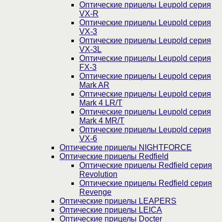
Оптические прицелы Leupold серия
VX-R
Оптические прицелы Leupold серия
VX-3
Оптические прицелы Leupold серия
VX-3L
Оптические прицелы Leupold серия
FX-3
Оптические прицелы Leupold серия
Mark AR
Оптические прицелы Leupold серия
Mark 4 LR/T
Оптические прицелы Leupold серия
Mark 4 MR/T
Оптические прицелы Leupold серия
VX-6
Оптические прицелы NIGHTFORCE
Оптические прицелы Redfield
Оптические прицелы Redfield серия
Revolution
Оптические прицелы Redfield серия
Revenge
Оптические прицелы LEAPERS
Оптические прицелы LEICA
Оптические прицелы Docter