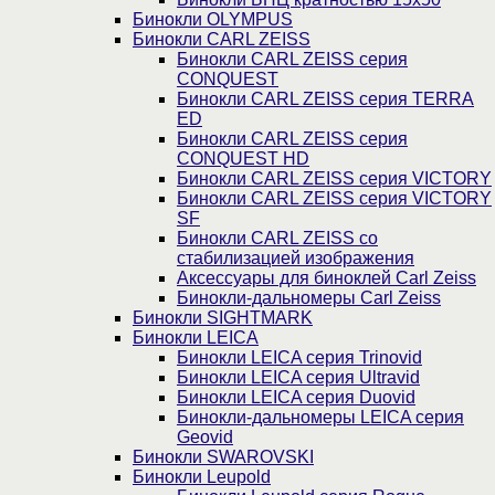
Бинокли OLYMPUS
Бинокли CARL ZEISS
Бинокли CARL ZEISS серия
CONQUEST
Бинокли CARL ZEISS серия TERRA
ED
Бинокли CARL ZEISS серия
CONQUEST HD
Бинокли CARL ZEISS серия VICTORY
Бинокли CARL ZEISS серия VICTORY
SF
Бинокли CARL ZEISS со
стабилизацией изображения
Аксессуары для биноклей Carl Zeiss
Бинокли-дальномеры Carl Zeiss
Бинокли SIGHTMARK
Бинокли LEICA
Бинокли LEICA серия Trinovid
Бинокли LEICA серия Ultravid
Бинокли LEICA серия Duovid
Бинокли-дальномеры LEICA серия
Geovid
Бинокли SWAROVSKI
Бинокли Leupold