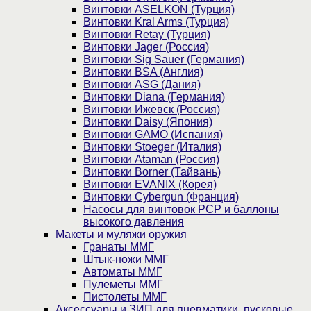
Винтовки ASELKON (Турция)
Винтовки Kral Arms (Турция)
Винтовки Retay (Турция)
Винтовки Jager (Россия)
Винтовки Sig Sauer (Германия)
Винтовки BSA (Англия)
Винтовки ASG (Дания)
Винтовки Diana (Германия)
Винтовки Ижевск (Россия)
Винтовки Daisy (Япония)
Винтовки GAMO (Испания)
Винтовки Stoeger (Италия)
Винтовки Ataman (Россия)
Винтовки Borner (Тайвань)
Винтовки EVANIX (Корея)
Винтовки Cybergun (Франция)
Насосы для винтовок PCP и баллоны
высокого давления
Макеты и муляжи оружия
Гранаты ММГ
Штык-ножи ММГ
Автоматы ММГ
Пулеметы ММГ
Пистолеты ММГ
Аксессуары и ЗИП для пневматики, пусковые