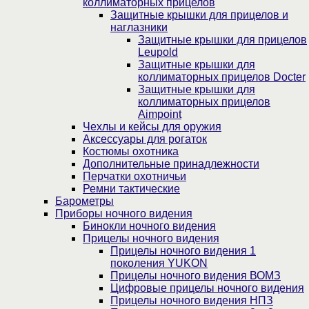
коллиматорных прицелов
Защитные крышки для прицелов и
наглазники
Защитные крышки для прицелов
Leupold
Защитные крышки для
коллиматорных прицелов Docter
Защитные крышки для
коллиматорных прицелов
Aimpoint
Чехлы и кейсы для оружия
Аксессуары для рогаток
Костюмы охотника
Дополнительные принадлежности
Перчатки охотничьи
Ремни тактические
Барометры
Приборы ночного видения
Бинокли ночного видения
Прицелы ночного видения
Прицелы ночного видения 1
поколения YUKON
Прицелы ночного видения ВОМЗ
Цифровые прицелы ночного видения
Прицелы ночного видения НПЗ