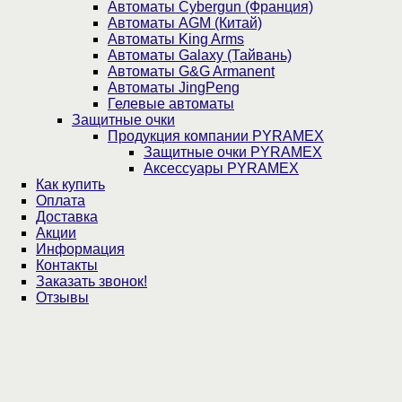
Автоматы Cybergun (Франция)
Автоматы AGM (Китай)
Автоматы King Arms
Автоматы Galaxy (Тайвань)
Автоматы G&G Armanent
Автоматы JingPeng
Гелевые автоматы
Защитные очки
Продукция компании PYRAMEX
Защитные очки PYRAMEX
Аксессуары PYRAMEX
Как купить
Оплата
Доставка
Акции
Информация
Контакты
Заказать звонок!
Отзывы