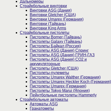
Дальномеры
Страйкбольные винтовки
Винтовки ASG (Дания)
Винтовки Gletcher (США)
Винтовки Umarex (Германия)
Винтовки (Тайвань)
Винтовки King Arms
Страйкбольные пистолеты
Пистолеты Borner (Тайвань)
Пистолеты Galaxy (Тайвань)
Пистолеты Байкал (Россия)
Пистолеты ASG (Дания) Спринг
Пистолеты ASG (Дания) ГРИН-ГАЗ
Пистолеты ASG (Дания) CO2 и
аккумуляторные
Пистолеты Gletcher (США)
Пистолеты-пулеметы
Пистолеты Umarex Walther (Германия)
Пистолеты Umarex Heckler Koch (Германия)
Пистолеты Umarex (Германия)
Пистолеты Tokyo Marui (Япония)
Пейнтбольные пистолеты Hammerly
Страйкбольные автоматы
Автоматы ASG
Гранатометы