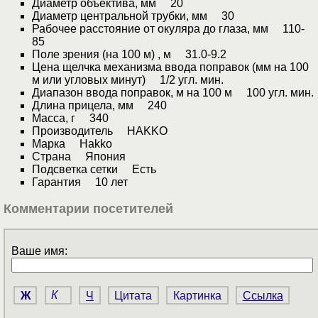
Диаметр объектива, мм 20
Диаметр центральной трубки, мм 30
Рабочее расстояние от окуляра до глаза, мм 110-
85
Поле зрения (на 100 м) , м 31.0-9.2
Цена щелчка механизма ввода поправок (мм на 100
м или угловых минут) 1/2 угл. мин.
Диапазон ввода поправок, м на 100 м 100 угл. мин.
Длина прицела, мм 240
Масса, г 340
Производитель HAKKO
Марка Hakko
Страна Япония
Подсветка сетки Есть
Гарантия 10 лет
Комментарии посетителей
Ваше имя:
Ж
К
Ч
Цитата
Картинка
Ссылка