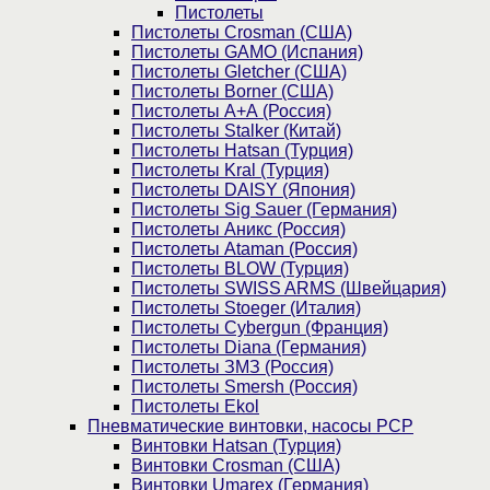
Пистолеты
Пистолеты Crosman (США)
Пистолеты GAMO (Испания)
Пистолеты Gletcher (США)
Пистолеты Borner (США)
Пистолеты А+А (Россия)
Пистолеты Stalker (Китай)
Пистолеты Hatsan (Турция)
Пистолеты Kral (Турция)
Пистолеты DAISY (Япония)
Пистолеты Sig Sauer (Германия)
Пистолеты Аникс (Россия)
Пистолеты Ataman (Россия)
Пистолеты BLOW (Турция)
Пистолеты SWISS ARMS (Швейцария)
Пистолеты Stoeger (Италия)
Пистолеты Cybergun (Франция)
Пистолеты Diana (Германия)
Пистолеты ЗМЗ (Россия)
Пистолеты Smersh (Россия)
Пистолеты Ekol
Пневматические винтовки, насосы PCP
Винтовки Hatsan (Турция)
Винтовки Crosman (США)
Винтовки Umarex (Германия)