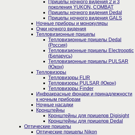
Прицелы ночного видения 2 и 3
поколения YUKON, COMBAT
Прицелы ночного видения Dedal
Прицелы ночного видения GALS
Ночные приборы и монокуляры
Очки ночного видения
Тепловизионные прицелы
Тепловизионные прицелы Dedal
(Россия)
Тепловизионные прицелы Electrooptic
(Беларусь)
Тепловизионные прицелы PULSAR
(Юкон)
Тепловизоры
Тепловизоры FLIR
Тепловизоры PULSAR (Юкон)
Тепловизоры Finder
Инфракрасные фонари и принадлежности
к ночным приборам
Ночные насадки
Кронштейны
Кронштейны для прицелов Digisight
Кронштейны для прицелов Dedal
Оптические прицелы
Оптические прицелы Nikon