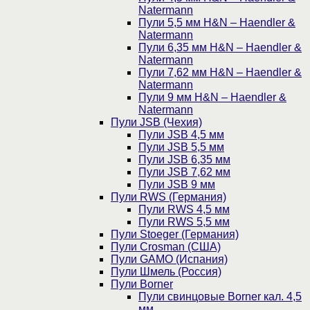
Natermann
Пули 5,5 мм H&N – Haendler &
Natermann
Пули 6,35 мм H&N – Haendler &
Natermann
Пули 7,62 мм H&N – Haendler &
Natermann
Пули 9 мм H&N – Haendler &
Natermann
Пули JSB (Чехия)
Пули JSB 4,5 мм
Пули JSB 5,5 мм
Пули JSB 6,35 мм
Пули JSB 7,62 мм
Пули JSB 9 мм
Пули RWS (Германия)
Пули RWS 4,5 мм
Пули RWS 5,5 мм
Пули Stoeger (Германия)
Пули Crosman (США)
Пули GAMO (Испания)
Пули Шмель (Россия)
Пули Borner
Пули свинцовые Borner кал. 4,5
мм