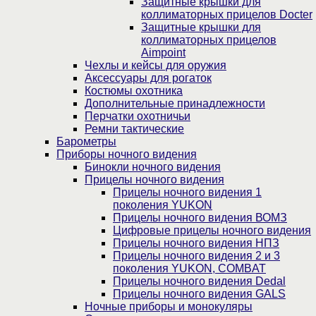
Защитные крышки для
коллиматорных прицелов Docter
Защитные крышки для
коллиматорных прицелов
Aimpoint
Чехлы и кейсы для оружия
Аксессуары для рогаток
Костюмы охотника
Дополнительные принадлежности
Перчатки охотничьи
Ремни тактические
Барометры
Приборы ночного видения
Бинокли ночного видения
Прицелы ночного видения
Прицелы ночного видения 1
поколения YUKON
Прицелы ночного видения ВОМЗ
Цифровые прицелы ночного видения
Прицелы ночного видения НПЗ
Прицелы ночного видения 2 и 3
поколения YUKON, COMBAT
Прицелы ночного видения Dedal
Прицелы ночного видения GALS
Ночные приборы и монокуляры