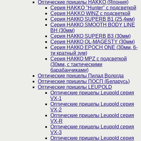
Оптические прицелы HAKKO (Япония)
Cерия HAKKO "Hunter" с подсветкой
Серия НAKKO WINZ с подсветкой
Серия НАККО SUPERB B1 (25,4мм)
Серия НАККО SMOOTH BODY LINE
BH (30мм)
Серия НАККО SUPERB B3 (30мм)
Серия НАККО OL-MAGESTY (30мм)
Серия НАККО EPOCH ONE (30мм, 6-
ти кратный зум)
Серия НАККО MPZ с подсветкой
(30мм, c тактическими
барабанчиками)
Оптические прицелы Пилад Вологда
Оптические прицелы ПОСП (Беларусь)
Оптические прицелы LEUPOLD
Оптические прицелы Leupold серия
VX-1
Оптические прицелы Leupold серия
VX-2
Оптические прицелы Leupold серия
VX-R
Оптические прицелы Leupold серия
VX-3
Оптические прицелы Leupold серия