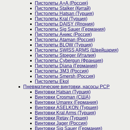
Пистолеты А+А (Россия)
Пистолеты Stalker (Китай)
Пистолеты Hatsan (Турция)
Пистолеты Kral (Турция)
Пистолеты DAISY (Япония)
Пистолеты Sig Sauer (Германия)
Пистолеты Аникс (Россия)
Пистолеты Ataman (Россия)
Пистолеты BLOW (Турция)
Пистолеты SWISS ARMS (Швейцария)
Пистолеты Stoeger (Италия)
Пистолеты Cybergun (Франция)
Пистолеты Diana (Германия)
Пистолеты ЗМЗ (Россия)
Пистолеты Smersh (Россия)
Пистолеты Ekol
Пневматические винтовки, насосы PCP
Винтовки Hatsan (Турция)
Винтовки Crosman (США)
Винтовки Umarex (Германия)
Винтовки ASELKON (Турция)
Винтовки Kral Arms (Турция)
Винтовки Retay (Турция)
Винтовки Jager (Россия)
Винтовки Sig Sauer (Германия)