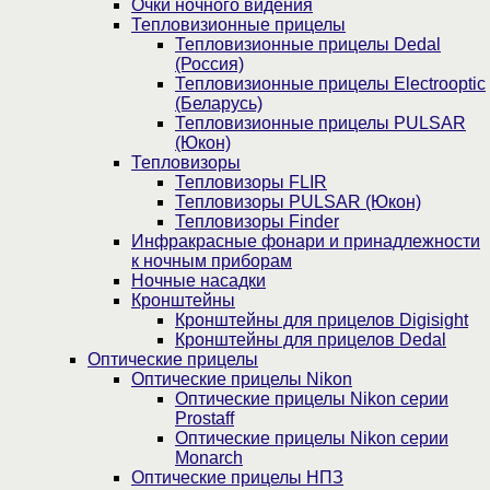
Очки ночного видения
Тепловизионные прицелы
Тепловизионные прицелы Dedal
(Россия)
Тепловизионные прицелы Electrooptic
(Беларусь)
Тепловизионные прицелы PULSAR
(Юкон)
Тепловизоры
Тепловизоры FLIR
Тепловизоры PULSAR (Юкон)
Тепловизоры Finder
Инфракрасные фонари и принадлежности
к ночным приборам
Ночные насадки
Кронштейны
Кронштейны для прицелов Digisight
Кронштейны для прицелов Dedal
Оптические прицелы
Оптические прицелы Nikon
Оптические прицелы Nikon серии
Prostaff
Оптические прицелы Nikon серии
Monarch
Оптические прицелы НПЗ