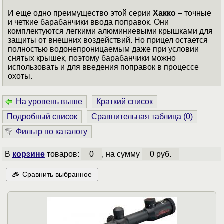
И еще одно преимущество этой серии
Хакко
– точные
и четкие барабанчики ввода поправок. Они
комплектуются легкими алюминиевыми крышками для
защиты от внешних воздействий. Но прицел остается
полностью водонепроницаемым даже при условии
снятых крышек, поэтому барабанчики можно
использовать и для введения поправок в процессе
охоты.
На уровень выше
Краткий список
Подробный список
Сравнительная таблица (
0
)
Фильтр по каталогу
В
корзине
товаров:
0
, на сумму
0 руб.
Сравнить выбранное