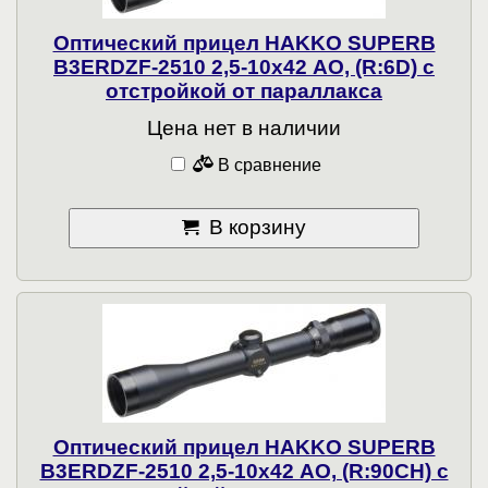
Оптический прицел HAKKO SUPERB
B3ERDZF-2510 2,5-10x42 АО, (R:6D) c
отстройкой от параллакса
Цена нет в наличии
В сравнение
В корзину
Оптический прицел HAKKO SUPERB
B3ERDZF-2510 2,5-10x42 АО, (R:90CH) c