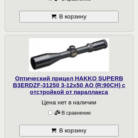
В корзину
Оптический прицел HAKKO SUPERB
B3ERDZF-31250 3-12x50 АО (R:90CH) с
отстройкой от параллакса
Цена нет в наличии
В сравнение
В корзину