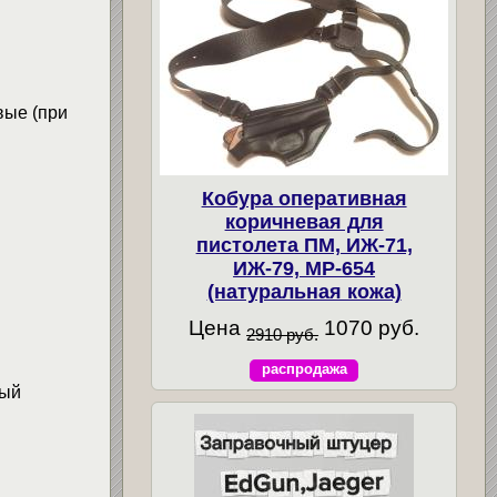
вые (при
Кобура оперативная
коричневая для
пистолета ПМ, ИЖ-71,
ИЖ-79, МР-654
(натуральная кожа)
Цена
1070 руб.
2910 руб.
распродажа
ный