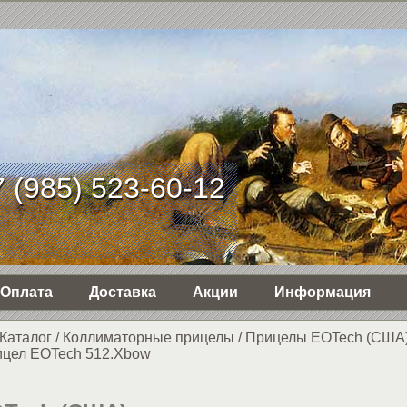
 (985) 523-60-12
Оплата
Доставка
Акции
Информация
Каталог
/
Коллиматорные прицелы
/
Прицелы EOTech (США
цел EOTech 512.Xbow