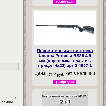
распродажа
Пневматическая винтовка
Umarex Perfecta RS26 4,5
мм (переломка, пластик,
прицел 4x20) арт 2.4907-1
Цена
нет в наличии
17140 руб.
распродажа
различных
о спины