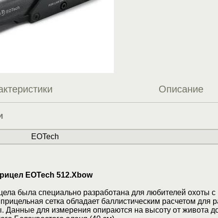
актеристики
Описание
и
EOTech
рицел EOTech 512.Xbow
цела была специально разработана для любителей охоты с
прицельная сетка обладает баллистическим расчетом для 
. Данные для измерения опираются на высоту от живота д