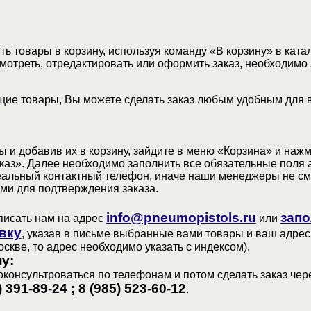
ь товары в корзину, используя команду «В корзину» в ката
мотреть, отредактировать или оформить заказ, необходимо 
ие товары, Вы можете сделать заказ любым удобным для 
 и добавив их в корзину, зайдите в меню «Корзина» и наж
аз». Далее необходимо заполнить все обязательные поля 
еальный контактный телефон, иначе наши менеджеры не см
ами для подтверждения заказа.
info@pneumopistols.ru
запо
писать нам на адрес
или
вку
, указав в письме выбранные вами товары и ваш адрес
оскве, то адрес необходимо указать с индексом).
у:
консультроваться по телефонам и потом сделать заказ чер
) 391-89-24 ; 8 (985) 523-60-12
.