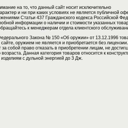
мание на то, что данный сайт носит исключительно
актер и ни при каких условиях не является публичной оф
жениями Статьи 437 Гражданского кодекса Российской Фед
обной информации о наличии и стоимости указанных товар
 обращайтесь к менеджерам отдела клиентского обслуживан
Федерального Закона № 150 «Об оружии» от 13.12.1996 тов
сайте, оружием не является и приобретается без лицензии
 за собой право отказать в приобретении лицам, не достиг
возраста. Данная категория товаров относится к конструкт
изделиям с дульной энергией до 3 Дж.