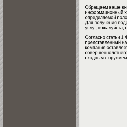
Обращаем ваше вни
информационный хар
определяемой поло
Для получения подр
услуг, пожалуйста,
Согласно статьи 1 
представленный на 
компания оставляет
совершеннолетнего 
сходным с оружием 