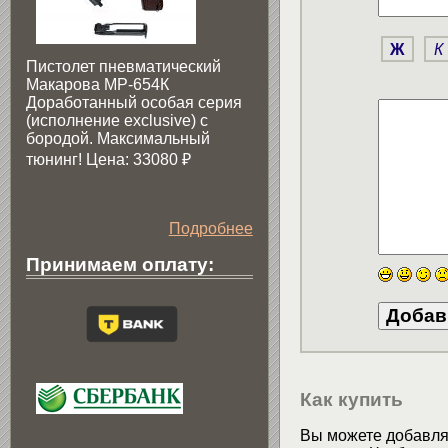
Ж
К
Пистолет пневматический
Макарова МР-654К
Доработанный особая серия
(исполнение exclusive) c
бородой. Максимальный
тюнинг! Цена: 33080
₽
Подробнее
Принимаем оплату:
Как купить
Вы можете добавлят