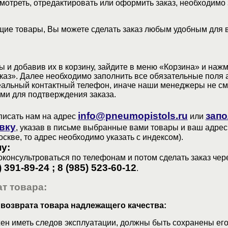
мотреть, отредактировать или оформить заказ, необходимо 
ие товары, Вы можете сделать заказ любым удобным для 
 и добавив их в корзину, зайдите в меню «Корзина» и наж
аз». Далее необходимо заполнить все обязательные поля 
еальный контактный телефон, иначе наши менеджеры не см
ами для подтверждения заказа.
info@pneumopistols.ru
запо
писать нам на адрес
или
вку
, указав в письме выбранные вами товары и ваш адрес
оскве, то адрес необходимо указать с индексом).
у:
консультроваться по телефонам и потом сделать заказ чер
) 391-89-24 ; 8 (985) 523-60-12
.
т товара:
 возврата товара надлежащего качества:
ен иметь следов эксплуатации, должны быть сохранены его