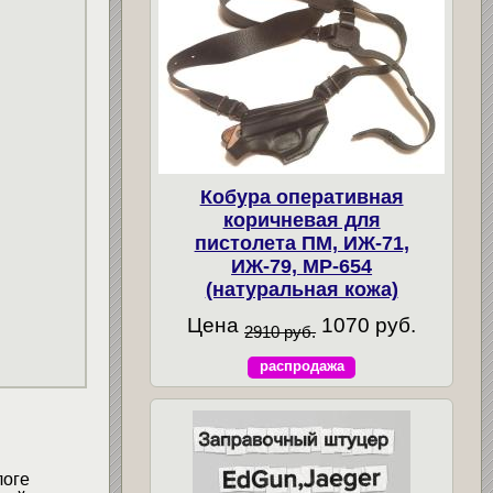
Кобура оперативная
коричневая для
пистолета ПМ, ИЖ-71,
ИЖ-79, МР-654
(натуральная кожа)
Цена
1070 руб.
2910 руб.
распродажа
логе