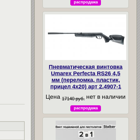
распродажа
Пневматическая винтовка
Umarex Perfecta RS26 4,5
мм (переломка, пластик,
прицел 4x20) арт 2.4907-1
Цена
нет в наличии
17140 руб.
распродажа