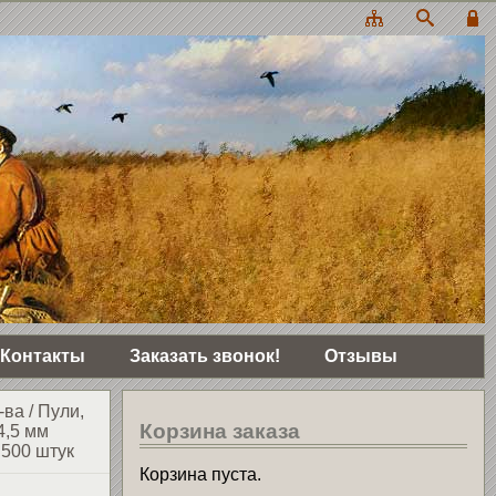
Контакты
Заказать звонок!
Отзывы
-ва
/
Пули,
Корзина заказа
4,5 мм
 500 штук
Корзина пуста.