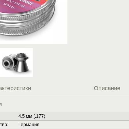
актеристики
Описание
и
4.5 мм (.177)
тва
:
Германия