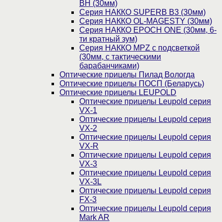
BH (30мм)
Серия НАККО SUPERB B3 (30мм)
Серия НАККО OL-MAGESTY (30мм)
Серия НАККО EPOCH ONE (30мм, 6-
ти кратный зум)
Серия НАККО MPZ с подсветкой
(30мм, c тактическими
барабанчиками)
Оптические прицелы Пилад Вологда
Оптические прицелы ПОСП (Беларусь)
Оптические прицелы LEUPOLD
Оптические прицелы Leupold серия
VX-1
Оптические прицелы Leupold серия
VX-2
Оптические прицелы Leupold серия
VX-R
Оптические прицелы Leupold серия
VX-3
Оптические прицелы Leupold серия
VX-3L
Оптические прицелы Leupold серия
FX-3
Оптические прицелы Leupold серия
Mark AR