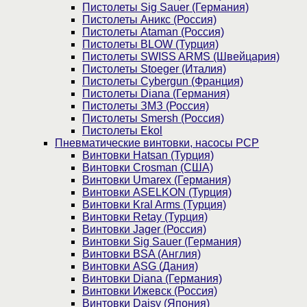
Пистолеты Sig Sauer (Германия)
Пистолеты Аникс (Россия)
Пистолеты Ataman (Россия)
Пистолеты BLOW (Турция)
Пистолеты SWISS ARMS (Швейцария)
Пистолеты Stoeger (Италия)
Пистолеты Cybergun (Франция)
Пистолеты Diana (Германия)
Пистолеты ЗМЗ (Россия)
Пистолеты Smersh (Россия)
Пистолеты Ekol
Пневматические винтовки, насосы PCP
Винтовки Hatsan (Турция)
Винтовки Crosman (США)
Винтовки Umarex (Германия)
Винтовки ASELKON (Турция)
Винтовки Kral Arms (Турция)
Винтовки Retay (Турция)
Винтовки Jager (Россия)
Винтовки Sig Sauer (Германия)
Винтовки BSA (Англия)
Винтовки ASG (Дания)
Винтовки Diana (Германия)
Винтовки Ижевск (Россия)
Винтовки Daisy (Япония)