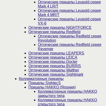
Оптические прицелы Leupold серия
Mark 4 LR/T
Оптические прицелы Leupold серия
Mark 4 MR/T
Оптические прицелы Leupold серия
VX-6
Оптические прицелы NIGHTFORCE
Оптические прицелы Redfield
Оптические прицелы Redfield серия
Revolution
Оптические прицелы Redfield серия
Revenge
Оптические прицелы LEAPERS
Оптические прицелы LEICA
Оптические прицелы Docter
Оптические прицелы BURRIS
Оптические прицелы Walther
Оптические прицелы Sightmark
Коллиматорные прицелы
Прицелы SightecS
Прицелы HAKKO (Япония)
Коллиматорные прицелы HAKKO
закрытого типа
Коллиматорные прицелы HAKKO
открытого типа