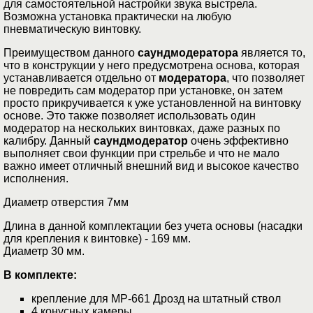
для самостоятельной настройки звука выстрела.
Возможна установка практически на любую
пневматическую винтовку.
Преимуществом данного
саундмодератора
является то,
что в конструкции у него предусмотрена основа, которая
устанавливается отдельно от
модератора
, что позволяет
не повредить сам модератор при установке, он затем
просто прикручивается к уже установленной на винтовку
основе. Это также позволяет использовать один
модератор на нескольких винтовках, даже разных по
калибру. Данный
саундмодератор
очень эффективно
выполняет свои функции при стрельбе и что не мало
важно имеет отличный внешний вид и высокое качество
исполнения.
Диаметр отверстия 7мм
Длина в данной комплектации без учета основы (насадки
для крепления к винтовке) ­- 169 мм.
Диаметр 30 мм.
В комплекте:
крепление для МР-661 Дрозд на штатный ствол
4 конусных камеры