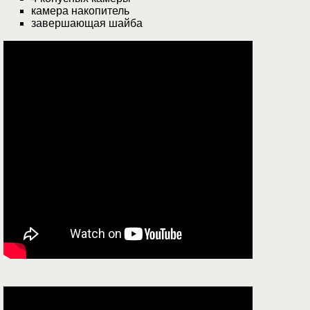
камера накопитель
завершающая шайба