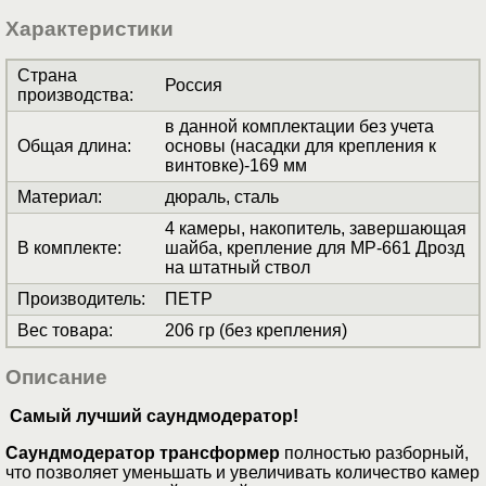
Характеристики
Страна
Россия
производства
:
в данной комплектации без учета
Общая длина
:
основы (насадки для крепления к
винтовке)-169 мм
Материал
:
дюраль, сталь
4 камеры, накопитель, завершающая
В комплекте
:
шайба, крепление для МР-661 Дрозд
на штатный ствол
Производитель
:
ПЕТР
Вес товара
:
206 гр (без крепления)
Описание
Самый лучший саундмодератор!
Cаундмодератор трансформер
полностью разборный,
что позволяет уменьшать и увеличивать количество камер