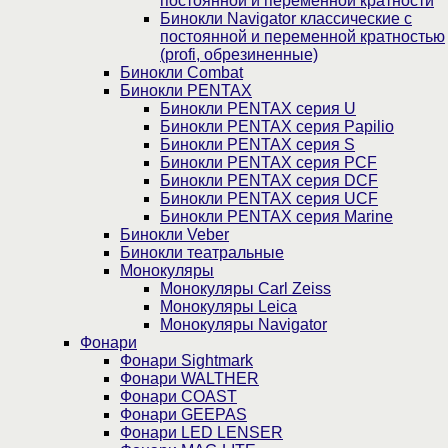
постоянной и переменной кратности
Бинокли Navigator классические с
постоянной и переменной кратностью
(profi, обрезиненные)
Бинокли Combat
Бинокли PENTAX
Бинокли PENTAX серия U
Бинокли PENTAX серия Papilio
Бинокли PENTAX серия S
Бинокли PENTAX серия PCF
Бинокли PENTAX серия DCF
Бинокли PENTAX серия UCF
Бинокли PENTAX серия Marine
Бинокли Veber
Бинокли театральные
Монокуляры
Монокуляры Carl Zeiss
Монокуляры Leica
Монокуляры Navigator
Фонари
Фонари Sightmark
Фонари WALTHER
Фонари COAST
Фонари GEEPAS
Фонари LED LENSER