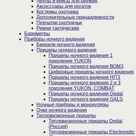
Чехлы и кейсы для оружия
Аксессуары для рогаток
Костюмы охотника
Дополнительные принадлежности
Перчатки охотничьи
Ремни тактические
Барометры
Приборы ночного видения
Бинокли ночного видения
Прицелы ночного видения
Прицелы ночного видения 1
поколения YUKON
Прицелы ночного видения ВОМЗ
Цифровые прицелы ночного видения
Прицелы ночного видения НПЗ
Прицелы ночного видения 2 и 3
поколения YUKON, COMBAT
Прицелы ночного видения Dedal
Прицелы ночного видения GALS
Ночные приборы и монокуляры
Очки ночного видения
Тепловизионные прицелы
Тепловизионные прицелы Dedal
(Россия)
Тепловизионные прицелы Electrooptic