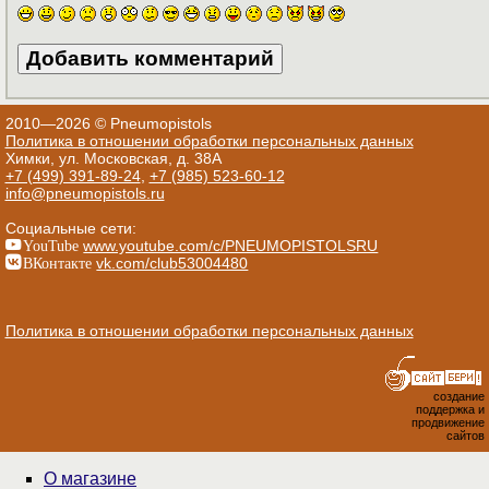
2010—2026 © Pneumopistols
Политика в отношении обработки персональных данных
Химки, ул. Московская, д. 38А
+7 (499) 391-89-24
,
+7 (985) 523-60-12
info@pneumopistols.ru
Социальные сети:
YouTube
www.youtube.com/c/PNEUMOPISTOLSRU
ВКонтакте
vk.com/club53004480
Политика в отношении обработки персональных данных
создание
поддержка и
продвижение
сайтов
О магазине