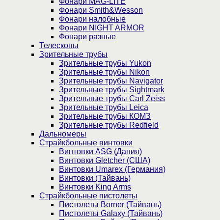
Фонари MAG-LITE
Фонари Smith&Wesson
Фонари налобные
Фонари NIGHT ARMOR
Фонари разные
Телескопы
Зрительные трубы
Зрительные трубы Yukon
Зрительные трубы Nikon
Зрительные трубы Navigator
Зрительные трубы Sightmark
Зрительные трубы Carl Zeiss
Зрительные трубы Leica
Зрительные трубы КОМЗ
Зрительные трубы Redfield
Дальномеры
Страйкбольные винтовки
Винтовки ASG (Дания)
Винтовки Gletcher (США)
Винтовки Umarex (Германия)
Винтовки (Тайвань)
Винтовки King Arms
Страйкбольные пистолеты
Пистолеты Borner (Тайвань)
Пистолеты Galaxy (Тайвань)