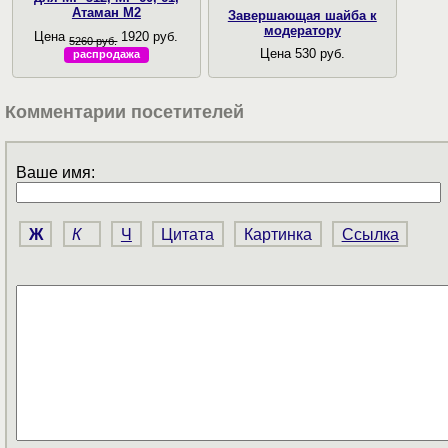
Атаман М2
Завершающая шайба к
модератору
Цена
1920 руб.
5260 руб.
Цена 530 руб.
распродажа
Комментарии посетителей
Ваше имя:
Ж
К
Ч
Цитата
Картинка
Ссылка