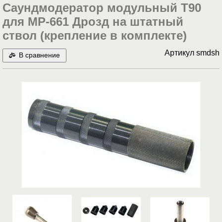
Саундмодератор модульный T90
для МР-661 Дрозд на штатный
ствол (крепление в комплекте)
Артикул
smdsh
В сравнение