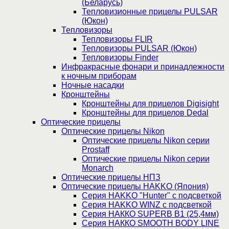
(Беларусь)
Тепловизионные прицелы PULSAR
(Юкон)
Тепловизоры
Тепловизоры FLIR
Тепловизоры PULSAR (Юкон)
Тепловизоры Finder
Инфракрасные фонари и принадлежности
к ночным приборам
Ночные насадки
Кронштейны
Кронштейны для прицелов Digisight
Кронштейны для прицелов Dedal
Оптические прицелы
Оптические прицелы Nikon
Оптические прицелы Nikon серии
Prostaff
Оптические прицелы Nikon серии
Monarch
Оптические прицелы НПЗ
Оптические прицелы HAKKO (Япония)
Cерия HAKKO "Hunter" с подсветкой
Серия НAKKO WINZ с подсветкой
Серия НАККО SUPERB B1 (25,4мм)
Серия НАККО SMOOTH BODY LINE