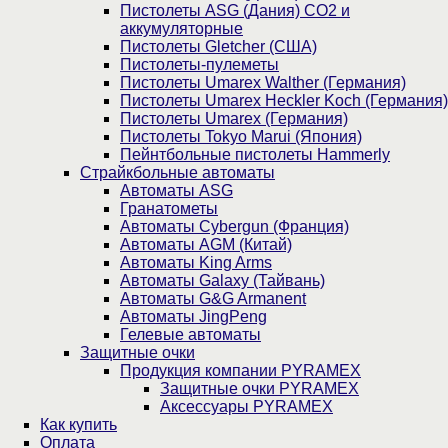
Пистолеты ASG (Дания) CO2 и
аккумуляторные
Пистолеты Gletcher (США)
Пистолеты-пулеметы
Пистолеты Umarex Walther (Германия)
Пистолеты Umarex Heckler Koch (Германия)
Пистолеты Umarex (Германия)
Пистолеты Tokyo Marui (Япония)
Пейнтбольные пистолеты Hammerly
Страйкбольные автоматы
Автоматы ASG
Гранатометы
Автоматы Cybergun (Франция)
Автоматы AGM (Китай)
Автоматы King Arms
Автоматы Galaxy (Тайвань)
Автоматы G&G Armanent
Автоматы JingPeng
Гелевые автоматы
Защитные очки
Продукция компании PYRAMEX
Защитные очки PYRAMEX
Аксессуары PYRAMEX
Как купить
Оплата