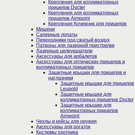
Крепления для коллиматорных
прицелов Docter
Крепления для коллиматорных
прицелов Aimpoint
Крепления Кочевник для прицелов
Мишени
Саперные лопаты
Переходники под сжатый воздух
Патроны для лазерной пристрелки
Лазерные целеуказатели
Аксессуары для арбалетов
Аксессуары для оптических прицелов и
коллиматорных прицелов
Защитные крышки для прицелов и
наглазники
Защитные крышки для прицелов
Leupold
Защитные крышки для
коллиматорных прицелов Docter
Защитные крышки для
коллиматорных прицелов
Aimpoint
Чехлы и кейсы для оружия
Аксессуары для рогаток
Костюмы охотника