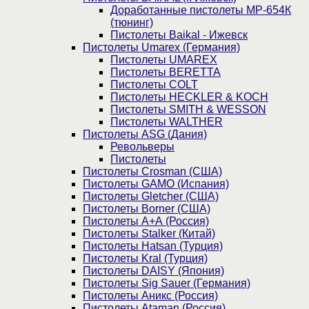
Доработанные пистолеты МР-654К
(тюнинг)
Пистолеты Baikal - Ижевск
Пистолеты Umarex (Германия)
Пистолеты UMAREX
Пистолеты BERETTA
Пистолеты COLT
Пистолеты HECKLER & KOCH
Пистолеты SMITH & WESSON
Пистолеты WALTHER
Пистолеты ASG (Дания)
Револьверы
Пистолеты
Пистолеты Crosman (США)
Пистолеты GAMO (Испания)
Пистолеты Gletcher (США)
Пистолеты Borner (США)
Пистолеты А+А (Россия)
Пистолеты Stalker (Китай)
Пистолеты Hatsan (Турция)
Пистолеты Kral (Турция)
Пистолеты DAISY (Япония)
Пистолеты Sig Sauer (Германия)
Пистолеты Аникс (Россия)
Пистолеты Ataman (Россия)