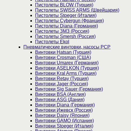
Пистолеты BLOW (Турция)
Пистолеты SWISS ARMS (Швейцария)
Пистолеты Stoeger (Италия)
Пистолеты Cybergun (Франция)
Пистолеты Diana (Германия)
Пистолеты ЗМЗ (Россия)
Пистолеты Smersh (Россия)
Пистолеты Ekol
Пневматические винтовки, насосы PCP
Винтовки Hatsan (Турция)
Винтовки Crosman (США)
Винтовки Umarex (Германия)
Винтовки ASELKON (Турция)
Винтовки Kral Arms (Турция)
Винтовки Retay (Турция)
Винтовки Jager (Россия)
Винтовки Sig Sauer (Германия)
Винтовки BSA (Англия)
Винтовки ASG (Дания)
Винтовки Diana (Германия)
Винтовки Ижевск (Россия)
Винтовки Daisy (Япония)
Винтовки GAMO (Испания)
Винтовки Stoeger (Италия)