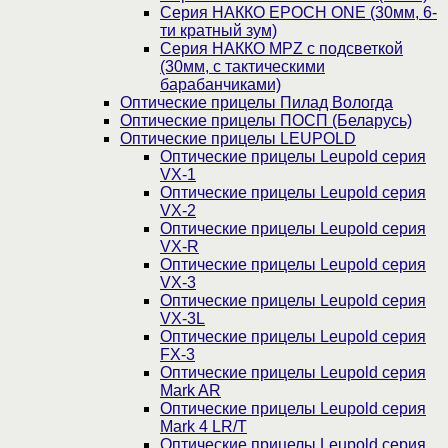
Серия НАККО EPOCH ONE (30мм, 6-
ти кратный зум)
Серия НАККО MPZ с подсветкой
(30мм, c тактическими
барабанчиками)
Оптические прицелы Пилад Вологда
Оптические прицелы ПОСП (Беларусь)
Оптические прицелы LEUPOLD
Оптические прицелы Leupold серия
VX-1
Оптические прицелы Leupold серия
VX-2
Оптические прицелы Leupold серия
VX-R
Оптические прицелы Leupold серия
VX-3
Оптические прицелы Leupold серия
VX-3L
Оптические прицелы Leupold серия
FX-3
Оптические прицелы Leupold серия
Mark AR
Оптические прицелы Leupold серия
Mark 4 LR/T
Оптические прицелы Leupold серия