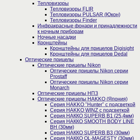
Тепловизоры
Тепловизоры FLIR
Тепловизоры PULSAR (Юкон)
Тепловизоры Finder
Инфракрасные фонари и принадлежности
к ночным приборам
Ночные насадки
Кронштейны
Кронштейны для прицелов Digisight
Кронштейны для прицелов Dedal
Оптические прицелы
Оптические прицелы Nikon
Оптические прицелы Nikon серии
Prostaff
Оптические прицелы Nikon серии
Monarch
Оптические прицелы НПЗ
Оптические прицелы HAKKO (Япония)
Cерия HAKKO "Hunter" с подсветкой
Серия НAKKO WINZ с подсветкой
Серия НАККО SUPERB B1 (25,4мм)
Серия НАККО SMOOTH BODY LINE
BH (30мм)
Серия НАККО SUPERB B3 (30мм)
Серия НАККО OL-MAGESTY (30мм)