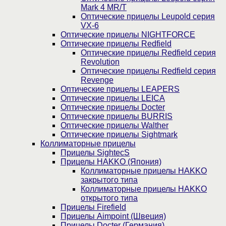
Mark 4 MR/T
Оптические прицелы Leupold серия
VX-6
Оптические прицелы NIGHTFORCE
Оптические прицелы Redfield
Оптические прицелы Redfield серия
Revolution
Оптические прицелы Redfield серия
Revenge
Оптические прицелы LEAPERS
Оптические прицелы LEICA
Оптические прицелы Docter
Оптические прицелы BURRIS
Оптические прицелы Walther
Оптические прицелы Sightmark
Коллиматорные прицелы
Прицелы SightecS
Прицелы HAKKO (Япония)
Коллиматорные прицелы HAKKO
закрытого типа
Коллиматорные прицелы HAKKO
открытого типа
Прицелы Firefield
Прицелы Aimpoint (Швеция)
Прицелы Docter (Германия)