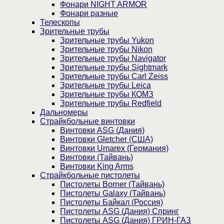
Фонари NIGHT ARMOR
Фонари разные
Телескопы
Зрительные трубы
Зрительные трубы Yukon
Зрительные трубы Nikon
Зрительные трубы Navigator
Зрительные трубы Sightmark
Зрительные трубы Carl Zeiss
Зрительные трубы Leica
Зрительные трубы КОМЗ
Зрительные трубы Redfield
Дальномеры
Страйкбольные винтовки
Винтовки ASG (Дания)
Винтовки Gletcher (США)
Винтовки Umarex (Германия)
Винтовки (Тайвань)
Винтовки King Arms
Страйкбольные пистолеты
Пистолеты Borner (Тайвань)
Пистолеты Galaxy (Тайвань)
Пистолеты Байкал (Россия)
Пистолеты ASG (Дания) Спринг
Пистолеты ASG (Дания) ГРИН-ГАЗ