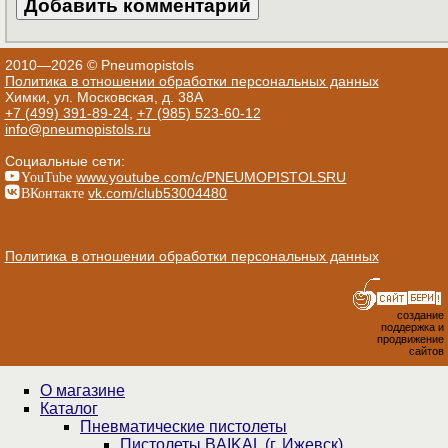
2010—2026 © Pneumopistols
Политика в отношении обработки персональных данных
Химки, ул. Московская, д. 38А
+7 (499) 391-89-24
,
+7 (985) 523-60-12
info@pneumopistols.ru
Социальные сети:
YouTube
www.youtube.com/c/PNEUMOPISTOLSRU
ВКонтакте
vk.com/club53004480
Политика в отношении обработки персональных данных
создание
поддержка и
продвижение
сайтов
О магазине
Каталог
Пнев­ма­ти­чес­кие пистолеты
Пистолеты BAIKAL (г. Ижевск)