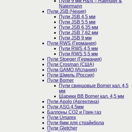
Пули 9 мм H&N – Haendler &
Natermann
Пули JSB (Чехия)
Пули JSB 4,5 мм
Пули JSB 5,5 мм
Пули JSB 6,35 мм
Пули JSB 7,62 мм
Пули JSB 9 мм
Пули RWS (Германия)
Пули RWS 4,5 мм
Пули RWS 5,5 мм
Пули Stoeger (Германия)
Пули Crosman (США)
Пули GAMO (Испания)
Пули Шмель (Россия)
Пули Borner
Пули свинцовые Borner кал. 4,5
мм
Шарики BB Borner кал. 4,5 мм
Пули Apolo (Аргентина)
Пули ASG 4,5мм
Баллоны CO2 и Грин газ
Пули Umarex
Пули 6мм для страйкбола
Пули Gletcher