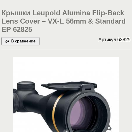
Крышки Leupold Alumina Flip-Back
Lens Cover – VX-L 56mm & Standard
EP 62825
Артикул
62825
В сравнение