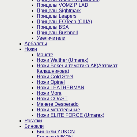
Прицелы VOMZ PILAD
Прицелы Sightmark
Прицелы Leapers
Прицелы EOTech (США)
Прицелы BSA
Прицелы Bushnell
Увеличители
Арбалеты
Ножи
Мачете
Ножи Walther (Umarex)
Ножи Boker и тематика АК(Автомат
Калашникова)
Ножи Cold Steel
Ножи Opinel
Ножи LEATHERMAN
Ножи Mora
Ножи COAST
Мачете Desperado
Ножи метательные
Ножи ELITE FORCE (Umarex)
Рогатки
Бинокли
Бинокли YUKON