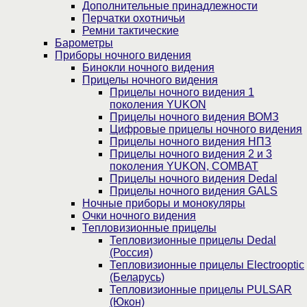
Дополнительные принадлежности
Перчатки охотничьи
Ремни тактические
Барометры
Приборы ночного видения
Бинокли ночного видения
Прицелы ночного видения
Прицелы ночного видения 1
поколения YUKON
Прицелы ночного видения ВОМЗ
Цифровые прицелы ночного видения
Прицелы ночного видения НПЗ
Прицелы ночного видения 2 и 3
поколения YUKON, COMBAT
Прицелы ночного видения Dedal
Прицелы ночного видения GALS
Ночные приборы и монокуляры
Очки ночного видения
Тепловизионные прицелы
Тепловизионные прицелы Dedal
(Россия)
Тепловизионные прицелы Electrooptic
(Беларусь)
Тепловизионные прицелы PULSAR
(Юкон)