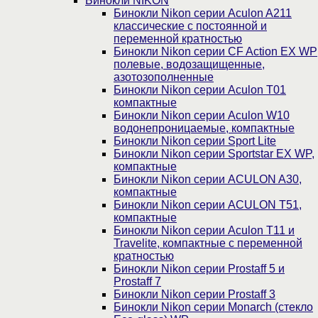
Бинокли NIKON
Бинокли Nikon серии Aculon A211
классические с постоянной и
переменной кратностью
Бинокли Nikon серии СF Action EX WP
полевые, водозащищенные,
азотозополненные
Бинокли Nikon серии Aculon T01
компактные
Бинокли Nikon серии Aculon W10
водонепроницаемые, компактные
Бинокли Nikon серии Sport Lite
Бинокли Nikon серии Sportstar EX WP,
компактные
Бинокли Nikon серии ACULON A30,
компактные
Бинокли Nikon серии ACULON Т51,
компактные
Бинокли Nikon серии Aculon T11 и
Travelite, компактные с переменной
кратностью
Бинокли Nikon серии Prostaff 5 и
Prostaff 7
Бинокли Nikon серии Prostaff 3
Бинокли Nikon серии Monarch (стекло