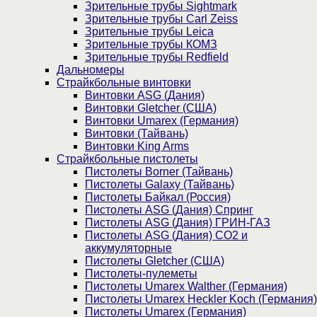
Зрительные трубы Sightmark
Зрительные трубы Carl Zeiss
Зрительные трубы Leica
Зрительные трубы КОМЗ
Зрительные трубы Redfield
Дальномеры
Страйкбольные винтовки
Винтовки ASG (Дания)
Винтовки Gletcher (США)
Винтовки Umarex (Германия)
Винтовки (Тайвань)
Винтовки King Arms
Страйкбольные пистолеты
Пистолеты Borner (Тайвань)
Пистолеты Galaxy (Тайвань)
Пистолеты Байкал (Россия)
Пистолеты ASG (Дания) Спринг
Пистолеты ASG (Дания) ГРИН-ГАЗ
Пистолеты ASG (Дания) CO2 и
аккумуляторные
Пистолеты Gletcher (США)
Пистолеты-пулеметы
Пистолеты Umarex Walther (Германия)
Пистолеты Umarex Heckler Koch (Германия)
Пистолеты Umarex (Германия)