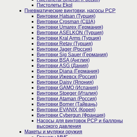
Пистолеты Ekol
Пневматические винтовки, насосы PCP
Винтовки Hatsan (Турция)
Винтовки Crosman (США)
Винтовки Umarex (Германия)
Винтовки ASELKON (Турция)
Винтовки Kral Arms (Турция)
Винтовки Retay (Турция)
Винтовки Jager (Россия)
Винтовки Sig Sauer (Германия)
Винтовки BSA (Англия)
Винтовки ASG (Дания)
Винтовки Diana (Германия)
Винтовки Ижевск (Россия)
Винтовки Daisy (Япония)
Винтовки GAMO (Испания)
Винтовки Stoeger (Италия)
Винтовки Ataman (Россия)
Винтовки Borner (Тайвань)
Винтовки EVANIX (Корея)
Винтовки Cybergun (Франция)
Насосы для винтовок PCP и баллоны
высокого давления
Макеты и муляжи оружия