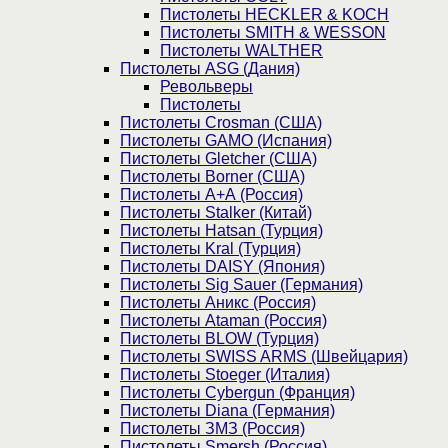
Пистолеты HECKLER & KOCH
Пистолеты SMITH & WESSON
Пистолеты WALTHER
Пистолеты ASG (Дания)
Револьверы
Пистолеты
Пистолеты Crosman (США)
Пистолеты GAMO (Испания)
Пистолеты Gletcher (США)
Пистолеты Borner (США)
Пистолеты А+А (Россия)
Пистолеты Stalker (Китай)
Пистолеты Hatsan (Турция)
Пистолеты Kral (Турция)
Пистолеты DAISY (Япония)
Пистолеты Sig Sauer (Германия)
Пистолеты Аникс (Россия)
Пистолеты Ataman (Россия)
Пистолеты BLOW (Турция)
Пистолеты SWISS ARMS (Швейцария)
Пистолеты Stoeger (Италия)
Пистолеты Cybergun (Франция)
Пистолеты Diana (Германия)
Пистолеты ЗМЗ (Россия)
Пистолеты Smersh (Россия)