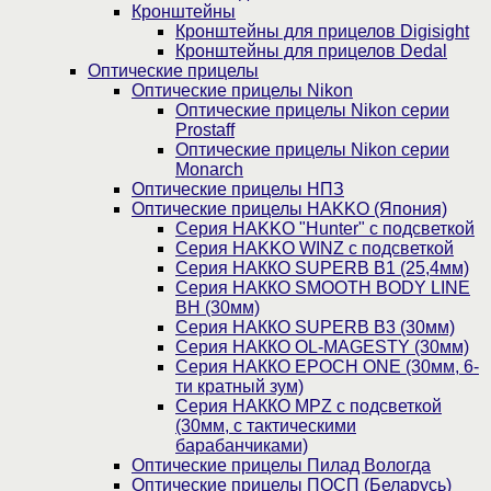
Кронштейны
Кронштейны для прицелов Digisight
Кронштейны для прицелов Dedal
Оптические прицелы
Оптические прицелы Nikon
Оптические прицелы Nikon серии
Prostaff
Оптические прицелы Nikon серии
Monarch
Оптические прицелы НПЗ
Оптические прицелы HAKKO (Япония)
Cерия HAKKO "Hunter" с подсветкой
Серия НAKKO WINZ с подсветкой
Серия НАККО SUPERB B1 (25,4мм)
Серия НАККО SMOOTH BODY LINE
BH (30мм)
Серия НАККО SUPERB B3 (30мм)
Серия НАККО OL-MAGESTY (30мм)
Серия НАККО EPOCH ONE (30мм, 6-
ти кратный зум)
Серия НАККО MPZ с подсветкой
(30мм, c тактическими
барабанчиками)
Оптические прицелы Пилад Вологда
Оптические прицелы ПОСП (Беларусь)