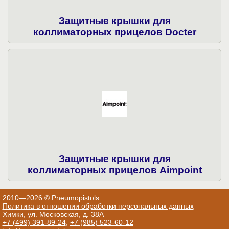
Защитные крышки для
коллиматорных прицелов Docter
Защитные крышки для
коллиматорных прицелов Aimpoint
2010—2026 © Pneumopistols
Политика в отношении обработки персональных данных
Химки, ул. Московская, д. 38А
+7 (499) 391-89-24
,
+7 (985) 523-60-12