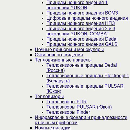
Прицелы ночного видения 1
поколения YUKON
Прицелы ночного видения ВОМЗ
Цифровые прицелы ночного видения
Прицелы ночного видения НПЗ
Прицелы ночного видения 2 и 3
поколения YUKON, COMBAT
Прицелы ночного видения Dedal
Прицелы ночного видения GALS
Ночные приборы и монокуляры
Очки ночного видения
Тепловизионные прицелы
Тепловизионные прицелы Dedal
(Россия)
Тепловизионные прицелы Electrooptic
(Беларусь)
Тепловизионные прицелы PULSAR
(Юкон)
Тепловизоры
Тепловизоры FLIR
Тепловизоры PULSAR (Юкон)
Тепловизоры Finder
Инфракрасные фонари и принадлежности
к ночным приборам
Ночные насадки