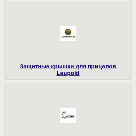
Защитные крышки для прицелов
Leupold