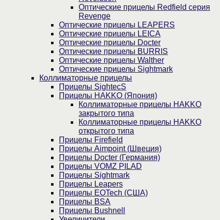
Оптические прицелы Redfield серия
Revenge
Оптические прицелы LEAPERS
Оптические прицелы LEICA
Оптические прицелы Docter
Оптические прицелы BURRIS
Оптические прицелы Walther
Оптические прицелы Sightmark
Коллиматорные прицелы
Прицелы SightecS
Прицелы HAKKO (Япония)
Коллиматорные прицелы HAKKO
закрытого типа
Коллиматорные прицелы HAKKO
открытого типа
Прицелы Firefield
Прицелы Aimpoint (Швеция)
Прицелы Docter (Германия)
Прицелы VOMZ PILAD
Прицелы Sightmark
Прицелы Leapers
Прицелы EOTech (США)
Прицелы BSA
Прицелы Bushnell
Увеличители