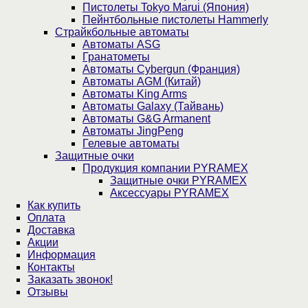
Пистолеты Tokyo Marui (Япония)
Пейнтбольные пистолеты Hammerly
Страйкбольные автоматы
Автоматы ASG
Гранатометы
Автоматы Cybergun (Франция)
Автоматы AGM (Китай)
Автоматы King Arms
Автоматы Galaxy (Тайвань)
Автоматы G&G Armanent
Автоматы JingPeng
Гелевые автоматы
Защитные очки
Продукция компании PYRAMEX
Защитные очки PYRAMEX
Аксессуары PYRAMEX
Как купить
Оплата
Доставка
Акции
Информация
Контакты
Заказать звонок!
Отзывы