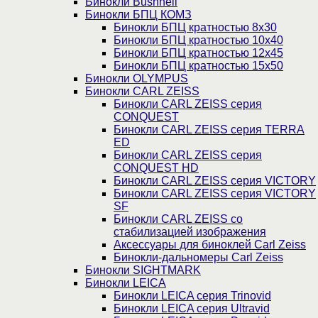
Бинокли Bushnell
Бинокли БПЦ КОМЗ
Бинокли БПЦ кратностью 8х30
Бинокли БПЦ кратностью 10х40
Бинокли БПЦ кратностью 12х45
Бинокли БПЦ кратностью 15х50
Бинокли OLYMPUS
Бинокли CARL ZEISS
Бинокли CARL ZEISS серия
CONQUEST
Бинокли CARL ZEISS серия TERRA
ED
Бинокли CARL ZEISS серия
CONQUEST HD
Бинокли CARL ZEISS серия VICTORY
Бинокли CARL ZEISS серия VICTORY
SF
Бинокли CARL ZEISS со
стабилизацией изображения
Аксессуары для биноклей Carl Zeiss
Бинокли-дальномеры Carl Zeiss
Бинокли SIGHTMARK
Бинокли LEICA
Бинокли LEICA серия Trinovid
Бинокли LEICA серия Ultravid