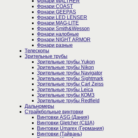
Фонари WALTHER
Фонари COAST
Фонари GEEPAS
Фонари LED LENSER
Фонари MAG-LITE
Фонари Smith&Wesson
Фонари налобные
Фонари NIGHT ARMOR
Фонари разные
Телескопы
Зрительные трубы
Зрительные трубы Yukon
Зрительные трубы Nikon
Зрительные трубы Navigator
Зрительные трубы Sightmark
Зрительные трубы Carl Zeiss
Зрительные трубы Leica
Зрительные трубы КОМЗ
Зрительные трубы Redfield
Дальномеры
Страйкбольные винтовки
Винтовки ASG (Дания)
Винтовки Gletcher (США)
Винтовки Umarex (Германия)
Винтовки (Тайвань)