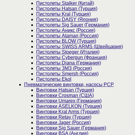
Пистолеты Stalker (Китай)
Пистолеты Hatsan (Турция)
Пистолеты Kral (Турция)
Пистолеты DAISY (Япония)
Пистолеты Sig Sauer (Германия)
Пистолеты Аникс (Россия)
Пистолеты Ataman (Россия)
Пистолеты BLOW (Турция)
Пистолеты SWISS ARMS (Швейцария)
Пистолеты Stoeger (Италия)
Пистолеты Cybergun (Франция)
Пистолеты Diana (Германия)
Пистолеты ЗМЗ (Россия)
Пистолеты Smersh (Россия)
Пистолеты Ekol
Пневматические винтовки, насосы PCP
Винтовки Hatsan (Турция)
Винтовки Crosman (США)
Винтовки Umarex (Германия)
Винтовки ASELKON (Турция)
Винтовки Kral Arms (Турция)
Винтовки Retay (Турция)
Винтовки Jager (Россия)
Винтовки Sig Sauer (Германия)
Винтовки BSA (Англия)