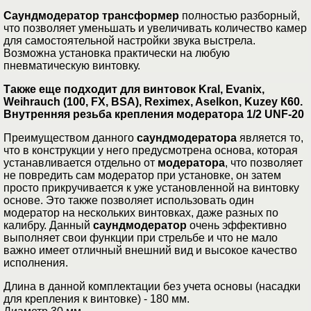
Cаундмодератор трансформер
полностью разборный,
что позволяет уменьшать и увеличивать количество камер
для самостоятельной настройки звука выстрела.
Возможна установка практически на любую
пневматическую винтовку.
Также еще подходит для винтовок Kral, Evanix,
Weihrauch (100, FX, BSA), Reximex, Aselkon, Kuzey К60.
Внутренняя резьба крепления модератора 1/2 UNF-20
Преимуществом данного
саундмодератора
является то,
что в конструкции у него предусмотрена основа, которая
устанавливается отдельно от
модератора
, что позволяет
не повредить сам модератор при установке, он затем
просто прикручивается к уже установленной на винтовку
основе. Это также позволяет использовать один
модератор на нескольких винтовках, даже разных по
калибру. Данный
саундмодератор
очень эффективно
выполняет свои функции при стрельбе и что не мало
важно имеет отличный внешний вид и высокое качество
исполнения.
Длина в данной комплектации без учета основы (насадки
для крепления к винтовке) ­- 180 мм.