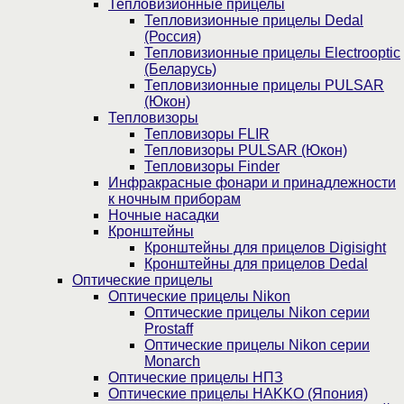
Тепловизионные прицелы
Тепловизионные прицелы Dedal
(Россия)
Тепловизионные прицелы Electrooptic
(Беларусь)
Тепловизионные прицелы PULSAR
(Юкон)
Тепловизоры
Тепловизоры FLIR
Тепловизоры PULSAR (Юкон)
Тепловизоры Finder
Инфракрасные фонари и принадлежности
к ночным приборам
Ночные насадки
Кронштейны
Кронштейны для прицелов Digisight
Кронштейны для прицелов Dedal
Оптические прицелы
Оптические прицелы Nikon
Оптические прицелы Nikon серии
Prostaff
Оптические прицелы Nikon серии
Monarch
Оптические прицелы НПЗ
Оптические прицелы HAKKO (Япония)