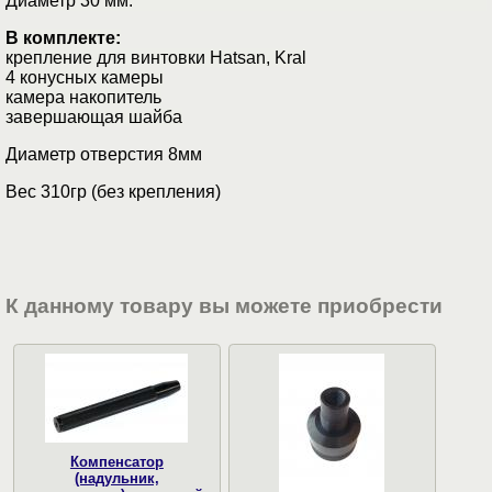
Диаметр 30 мм.
В комплекте:
крепление для винтовки Hatsan, Kral
4 конусных камеры
камера накопитель
завершающая шайба
Диаметр отверстия 8мм
Вес 310гр (без крепления)
К данному товару вы можете приобрести
Компенсатор
(надульник,