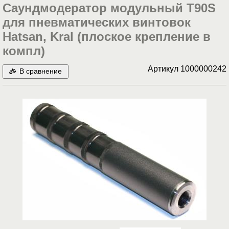
Саундмодератор модульный T90S
для пневматических винтовок
Hatsan, Kral (плоское крепление в
компл)
Артикул
1000000242
В сравнение