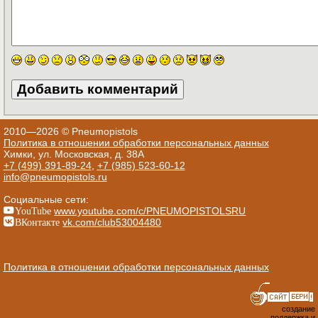
2010—2026 © Pneumopistols
Политика в отношении обработки персональных данных
Химки, ул. Московская, д. 38А
+7 (499) 391-89-24
,
+7 (985) 523-60-12
info@pneumopistols.ru
Социальные сети:
YouTube
www.youtube.com/c/PNEUMOPISTOLSRU
ВКонтакте
vk.com/club53004480
Политика в отношении обработки персональных данных
создание
поддержка и