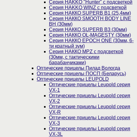
Cерия HAKKO "Hunter" с подсветкой
Серия НAKKO WINZ с подсветкой
Серия НАККО SUPERB B1 (25,4мм)
Серия НАККО SMOOTH BODY LINE
BH (30мм)
Серия НАККО SUPERB B3 (30мм)
Серия НАККО OL-MAGESTY (30мм)
Серия НАККО EPOCH ONE (30мм, 6-
ти кратный зум)
Серия НАККО MPZ с подсветкой
(30мм, c тактическими
барабанчиками)
Оптические прицелы Пилад Вологда
Оптические прицелы ПОСП (Беларусь)
Оптические прицелы LEUPOLD
Оптические прицелы Leupold серия
VX-1
Оптические прицелы Leupold серия
VX-2
Оптические прицелы Leupold серия
VX-R
Оптические прицелы Leupold серия
VX-3
Оптические прицелы Leupold серия
VX-3L