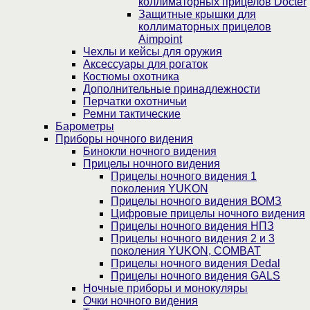
коллиматорных прицелов Docter
Защитные крышки для
коллиматорных прицелов
Aimpoint
Чехлы и кейсы для оружия
Аксессуары для рогаток
Костюмы охотника
Дополнительные принадлежности
Перчатки охотничьи
Ремни тактические
Барометры
Приборы ночного видения
Бинокли ночного видения
Прицелы ночного видения
Прицелы ночного видения 1
поколения YUKON
Прицелы ночного видения ВОМЗ
Цифровые прицелы ночного видения
Прицелы ночного видения НПЗ
Прицелы ночного видения 2 и 3
поколения YUKON, COMBAT
Прицелы ночного видения Dedal
Прицелы ночного видения GALS
Ночные приборы и монокуляры
Очки ночного видения