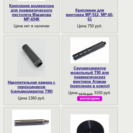
Крепление модератора
для пневматического
Крепление для
пистолета Макарова
винтовки МР-512, МР-60,
МР-654К
61
Цена нет в наличии
Цена 750 руб.
Саундмодератор
модульный T90 для
пневматических
винтовок Атаман
Накопительная камера с
(крепление в компл)
переходником
(саундмодератор Т90)
Цена
3150 руб.
9170 руб.
Цена 1360 руб.
распродажа