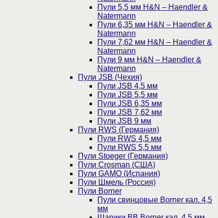
Пули 5,5 мм H&N – Haendler &
Natermann
Пули 6,35 мм H&N – Haendler &
Natermann
Пули 7,62 мм H&N – Haendler &
Natermann
Пули 9 мм H&N – Haendler &
Natermann
Пули JSB (Чехия)
Пули JSB 4,5 мм
Пули JSB 5,5 мм
Пули JSB 6,35 мм
Пули JSB 7,62 мм
Пули JSB 9 мм
Пули RWS (Германия)
Пули RWS 4,5 мм
Пули RWS 5,5 мм
Пули Stoeger (Германия)
Пули Crosman (США)
Пули GAMO (Испания)
Пули Шмель (Россия)
Пули Borner
Пули свинцовые Borner кал. 4,5
мм
Шарики BB Borner кал. 4,5 мм