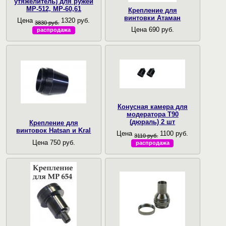
утяжелитель) для ружей
МР-512, МР-60,61
Крепление для
винтовки Атаман
Цена
1320 руб.
3830 руб.
Цена 690 руб.
распродажа
Конусная камера для
модератора Т90
(дюраль) 2 шт
Крепление для
винтовок Hatsan и Kral
Цена
1100 руб.
3110 руб.
Цена 750 руб.
распродажа