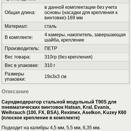
в данной комплектации без учета
Общая длина
:
основы (насадки для крепления к
винтовке)-169 мм
Материал
:
сталь
4 камеры, накопитель, завершающая
В комплекте
:
шайба, крепление
Производитель
:
ПЕТР
Вес товара
:
310гр (без крепления)
Вес в упаковке
:
310 г
Размеры
19x3x3 см
упаковки
:
Описание
Саундмодератор стальной модульный T90S для
пневматических винтовок Hatsan, Kral, Evanix,
Weihrauch (100, FX, BSA), Reximex, Aselkon, Kuzey К60
(плоское крепление в комплекте)
Подходит на калибры 4,5 мм, 5,5 мм, 6,35 мм.