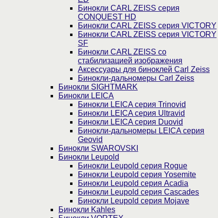
Бинокли CARL ZEISS серия
CONQUEST HD
Бинокли CARL ZEISS серия VICTORY
Бинокли CARL ZEISS серия VICTORY
SF
Бинокли CARL ZEISS со
стабилизацией изображения
Аксессуары для биноклей Carl Zeiss
Бинокли-дальномеры Carl Zeiss
Бинокли SIGHTMARK
Бинокли LEICA
Бинокли LEICA серия Trinovid
Бинокли LEICA серия Ultravid
Бинокли LEICA серия Duovid
Бинокли-дальномеры LEICA серия
Geovid
Бинокли SWAROVSKI
Бинокли Leupold
Бинокли Leupold серия Rogue
Бинокли Leupold серия Yosemite
Бинокли Leupold серия Acadia
Бинокли Leupold серия Cascades
Бинокли Leupold серия Mojave
Бинокли Kahles