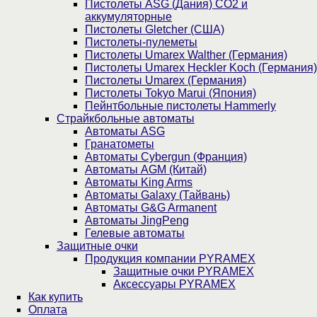
Пистолеты ASG (Дания) CO2 и
аккумуляторные
Пистолеты Gletcher (США)
Пистолеты-пулеметы
Пистолеты Umarex Walther (Германия)
Пистолеты Umarex Heckler Koch (Германия)
Пистолеты Umarex (Германия)
Пистолеты Tokyo Marui (Япония)
Пейнтбольные пистолеты Hammerly
Страйкбольные автоматы
Автоматы ASG
Гранатометы
Автоматы Cybergun (Франция)
Автоматы AGM (Китай)
Автоматы King Arms
Автоматы Galaxy (Тайвань)
Автоматы G&G Armanent
Автоматы JingPeng
Гелевые автоматы
Защитные очки
Продукция компании PYRAMEX
Защитные очки PYRAMEX
Аксессуары PYRAMEX
Как купить
Оплата