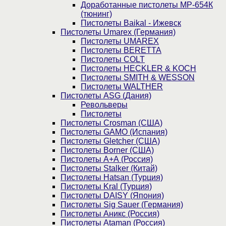
Доработанные пистолеты МР-654К
(тюнинг)
Пистолеты Baikal - Ижевск
Пистолеты Umarex (Германия)
Пистолеты UMAREX
Пистолеты BERETTA
Пистолеты COLT
Пистолеты HECKLER & KOCH
Пистолеты SMITH & WESSON
Пистолеты WALTHER
Пистолеты ASG (Дания)
Револьверы
Пистолеты
Пистолеты Crosman (США)
Пистолеты GAMO (Испания)
Пистолеты Gletcher (США)
Пистолеты Borner (США)
Пистолеты А+А (Россия)
Пистолеты Stalker (Китай)
Пистолеты Hatsan (Турция)
Пистолеты Kral (Турция)
Пистолеты DAISY (Япония)
Пистолеты Sig Sauer (Германия)
Пистолеты Аникс (Россия)
Пистолеты Ataman (Россия)