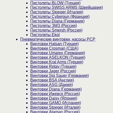
Пистолеты BLOW (Турция)
Пистолеты SWISS ARMS (Швейцария)
Пистолеты Stoeger (Италия)
Пистолеты Cybergun (Франция)
Пистолеты Diana (Германия)
Пистолеты ЗМЗ (Россия)
Пистолеты Smersh (Россия)
Пистолеты Ekol
Пневматические винтовки, насосы PCP
Винтовки Hatsan (Турция)
Винтовки Crosman (США)
Винтовки Umarex (Германия)
Винтовки ASELKON (Турция)
Винтовки Kral Arms (Турция)
Винтовки Retay (Турция)
Винтовки Jager (Россия)
Винтовки Sig Sauer (Германия)
Винтовки BSA (Англия)
Винтовки ASG (Дания)
Винтовки Diana (Германия)
Винтовки Ижевск (Россия)
Винтовки Daisy (Япония)
Винтовки GAMO (Испания)
Винтовки Stoeger (Италия)
Винтовки Ataman (Россия)