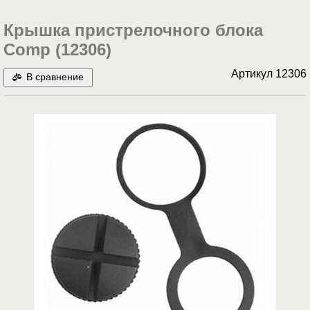
Крышка пристрелочного блока
Comp (12306)
Артикул
12306
В сравнение