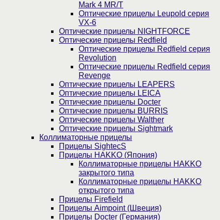
Mark 4 MR/T
Оптические прицелы Leupold серия
VX-6
Оптические прицелы NIGHTFORCE
Оптические прицелы Redfield
Оптические прицелы Redfield серия
Revolution
Оптические прицелы Redfield серия
Revenge
Оптические прицелы LEAPERS
Оптические прицелы LEICA
Оптические прицелы Docter
Оптические прицелы BURRIS
Оптические прицелы Walther
Оптические прицелы Sightmark
Коллиматорные прицелы
Прицелы SightecS
Прицелы HAKKO (Япония)
Коллиматорные прицелы HAKKO
закрытого типа
Коллиматорные прицелы HAKKO
открытого типа
Прицелы Firefield
Прицелы Aimpoint (Швеция)
Прицелы Docter (Германия)