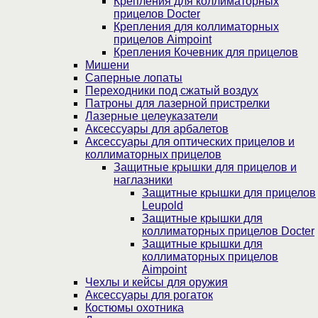
Крепления для коллиматорных
прицелов Docter
Крепления для коллиматорных
прицелов Aimpoint
Крепления Кочевник для прицелов
Мишени
Саперные лопаты
Переходники под сжатый воздух
Патроны для лазерной пристрелки
Лазерные целеуказатели
Аксессуары для арбалетов
Аксессуары для оптических прицелов и
коллиматорных прицелов
Защитные крышки для прицелов и
наглазники
Защитные крышки для прицелов
Leupold
Защитные крышки для
коллиматорных прицелов Docter
Защитные крышки для
коллиматорных прицелов
Aimpoint
Чехлы и кейсы для оружия
Аксессуары для рогаток
Костюмы охотника