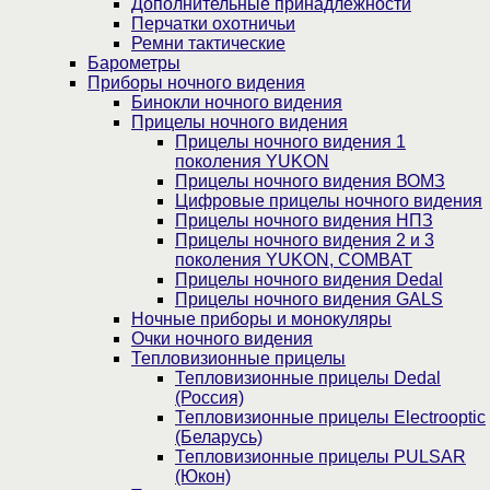
Дополнительные принадлежности
Перчатки охотничьи
Ремни тактические
Барометры
Приборы ночного видения
Бинокли ночного видения
Прицелы ночного видения
Прицелы ночного видения 1
поколения YUKON
Прицелы ночного видения ВОМЗ
Цифровые прицелы ночного видения
Прицелы ночного видения НПЗ
Прицелы ночного видения 2 и 3
поколения YUKON, COMBAT
Прицелы ночного видения Dedal
Прицелы ночного видения GALS
Ночные приборы и монокуляры
Очки ночного видения
Тепловизионные прицелы
Тепловизионные прицелы Dedal
(Россия)
Тепловизионные прицелы Electrooptic
(Беларусь)
Тепловизионные прицелы PULSAR
(Юкон)