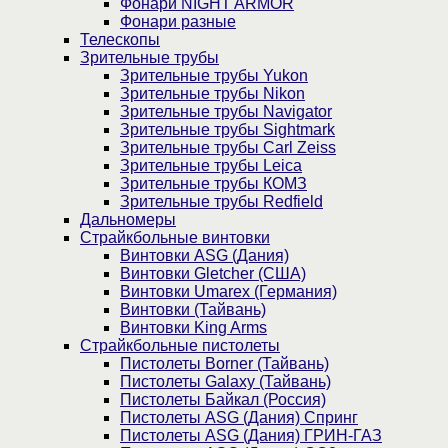
Фонари NIGHT ARMOR
Фонари разные
Телескопы
Зрительные трубы
Зрительные трубы Yukon
Зрительные трубы Nikon
Зрительные трубы Navigator
Зрительные трубы Sightmark
Зрительные трубы Carl Zeiss
Зрительные трубы Leica
Зрительные трубы КОМЗ
Зрительные трубы Redfield
Дальномеры
Страйкбольные винтовки
Винтовки ASG (Дания)
Винтовки Gletcher (США)
Винтовки Umarex (Германия)
Винтовки (Тайвань)
Винтовки King Arms
Страйкбольные пистолеты
Пистолеты Borner (Тайвань)
Пистолеты Galaxy (Тайвань)
Пистолеты Байкал (Россия)
Пистолеты ASG (Дания) Спринг
Пистолеты ASG (Дания) ГРИН-ГАЗ