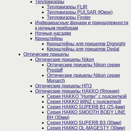
Тепловизоры
Тепловизоры FLIR
Тепловизоры PULSAR (Юкон)
Тепловизоры Finder
Инфракрасные фонари и принадлежности
к ночным приборам
Ночные насадки
Кронштейны
Кронштейны для прицелов Digisight
Кронштейны для прицелов Dedal
Оптические прицелы
Оптические прицелы Nikon
Оптические прицелы Nikon серии
Prostaff
Оптические прицелы Nikon серии
Monarch
Оптические прицелы НПЗ
Оптические прицелы HAKKO (Япония)
Cерия HAKKO "Hunter" с подсветкой
Серия НAKKO WINZ с подсветкой
Серия НАККО SUPERB B1 (25,4мм)
Серия НАККО SMOOTH BODY LINE
BH (30мм)
Серия НАККО SUPERB B3 (30мм)
Серия НАККО OL-MAGESTY (30мм)