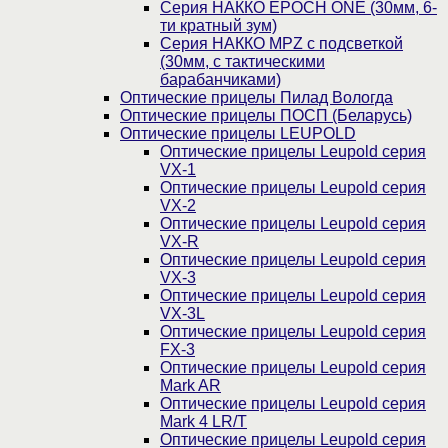
Серия НАККО EPOCH ONE (30мм, 6-
ти кратный зум)
Серия НАККО MPZ с подсветкой
(30мм, c тактическими
барабанчиками)
Оптические прицелы Пилад Вологда
Оптические прицелы ПОСП (Беларусь)
Оптические прицелы LEUPOLD
Оптические прицелы Leupold серия
VX-1
Оптические прицелы Leupold серия
VX-2
Оптические прицелы Leupold серия
VX-R
Оптические прицелы Leupold серия
VX-3
Оптические прицелы Leupold серия
VX-3L
Оптические прицелы Leupold серия
FX-3
Оптические прицелы Leupold серия
Mark AR
Оптические прицелы Leupold серия
Mark 4 LR/T
Оптические прицелы Leupold серия