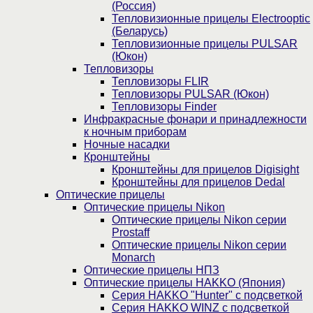
(Россия)
Тепловизионные прицелы Electrooptic
(Беларусь)
Тепловизионные прицелы PULSAR
(Юкон)
Тепловизоры
Тепловизоры FLIR
Тепловизоры PULSAR (Юкон)
Тепловизоры Finder
Инфракрасные фонари и принадлежности
к ночным приборам
Ночные насадки
Кронштейны
Кронштейны для прицелов Digisight
Кронштейны для прицелов Dedal
Оптические прицелы
Оптические прицелы Nikon
Оптические прицелы Nikon серии
Prostaff
Оптические прицелы Nikon серии
Monarch
Оптические прицелы НПЗ
Оптические прицелы HAKKO (Япония)
Cерия HAKKO "Hunter" с подсветкой
Серия НAKKO WINZ с подсветкой