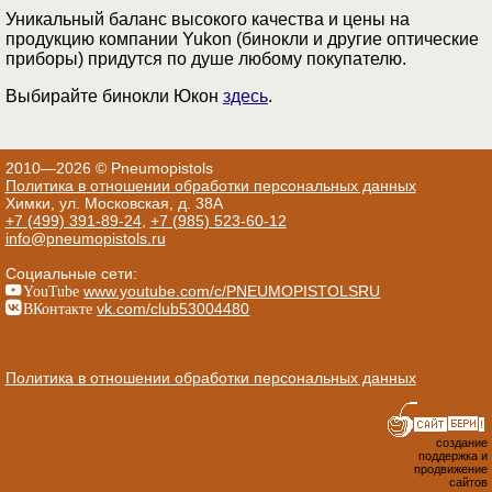
Уникальный баланс высокого качества и цены на
продукцию компании Yukon (бинокли и другие оптические
приборы) придутся по душе любому покупателю.
Выбирайте бинокли Юкон
здесь
.
2010—2026 © Pneumopistols
Политика в отношении обработки персональных данных
Химки, ул. Московская, д. 38А
+7 (499) 391-89-24
,
+7 (985) 523-60-12
info@pneumopistols.ru
Социальные сети:
YouTube
www.youtube.com/c/PNEUMOPISTOLSRU
ВКонтакте
vk.com/club53004480
Политика в отношении обработки персональных данных
создание
поддержка и
продвижение
сайтов