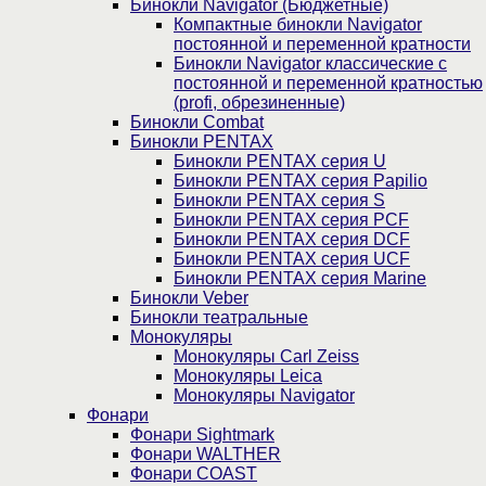
Бинокли Navigator (Бюджетные)
Компактные бинокли Navigator
постоянной и переменной кратности
Бинокли Navigator классические с
постоянной и переменной кратностью
(profi, обрезиненные)
Бинокли Combat
Бинокли PENTAX
Бинокли PENTAX серия U
Бинокли PENTAX серия Papilio
Бинокли PENTAX серия S
Бинокли PENTAX серия PCF
Бинокли PENTAX серия DCF
Бинокли PENTAX серия UCF
Бинокли PENTAX серия Marine
Бинокли Veber
Бинокли театральные
Монокуляры
Монокуляры Carl Zeiss
Монокуляры Leica
Монокуляры Navigator
Фонари
Фонари Sightmark
Фонари WALTHER
Фонари COAST