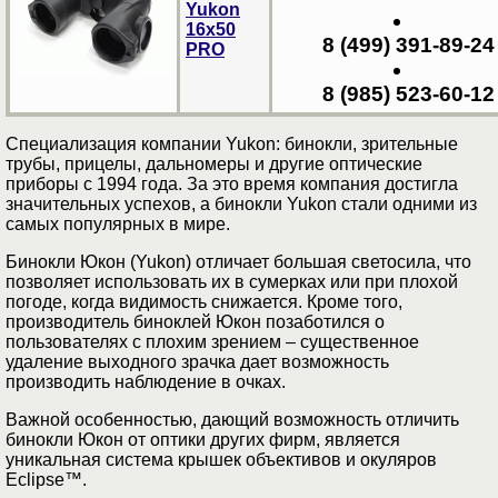
Yukon
16х50
8 (499) 391-89-24
PRO
8 (985) 523-60-12
Специализация компании Yukon: бинокли, зрительные
трубы, прицелы, дальномеры и другие оптические
приборы с 1994 года. За это время компания достигла
значительных успехов, а бинокли Yukon стали одними из
самых популярных в мире.
Бинокли Юкон (Yukon) отличает большая светосила, что
позволяет использовать их в сумерках или при плохой
погоде, когда видимость снижается. Кроме того,
производитель биноклей Юкон позаботился о
пользователях с плохим зрением – существенное
удаление выходного зрачка дает возможность
производить наблюдение в очках.
Важной особенностью, дающий возможность отличить
бинокли Юкон от оптики других фирм, является
уникальная система крышек объективов и окуляров
Eclipse™.