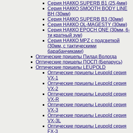
Серия НАККО SUPERB B1 (25,4мм)
Серия НАККО SMOOTH BODY LINE
BH (30мм)
Серия НАККО SUPERB B3 (30мм)
Серия НАККО OL-MAGESTY (30мм)
Серия НАККО EPOCH ONE (30мм, 6-
ти кратный зум)
Серия НАККО MPZ с подсветкой
(30мм, c тактическими
барабанчиками)
Оптические прицелы Пилад Вологда
Оптические прицелы ПОСП (Беларусь)
Оптические прицелы LEUPOLD
Оптические прицелы Leupold серия
VX-1
Оптические прицелы Leupold серия
VX-2
Оптические прицелы Leupold серия
VX-R
Оптические прицелы Leupold серия
VX-3
Оптические прицелы Leupold серия
VX-3L
Оптические прицелы Leupold серия
FX-3