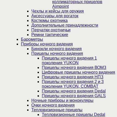
коллиматорных прицелов
Aimpoint
Чехлы и кейсы для оружия
Аксессуары для рогаток
Костюмы охотника
Дополнительные принадлежности
Перчатки охотничьи
Ремни тактические
Барометры
Приборы ночного видения
Бинокли ночного видения
Прицелы ночного видения
Прицелы ночного видения 1
поколения YUKON
Прицелы ночного видения ВОМЗ
Цифровые прицелы ночного видения
Прицелы ночного видения НПЗ
Прицелы ночного видения 2 и 3
поколения YUKON, COMBAT
Прицелы ночного видения Dedal
Прицелы ночного видения GALS
Ночные приборы и монокуляры
Очки ночного видения
Тепловизионные прицелы
Тепловизионные прицелы Dedal