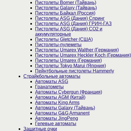
Пистолеты Borner (Тайвань)
Пистолеты Galaxy (Тайвань)
Пистолеты Байкал (Россия)
Пистолеты ASG (Дания) Спринг
Пистолеты ASG (Дания) ГРИН-ГАЗ
Пистолеты ASG (Дания) CO2 и
аккумуляторные
Пистолеты Gletcher (США)
Пистолеты-пулеметы
Пистолеты Umarex Walther (Германия)
Пистолеты Umarex Heckler Koch (Германия)
Пистолеты Umarex (Германия)
Пистолеты Tokyo Marui (Япония)
Пейнтбольные пистолеты Hammerly
Страйкбольные автоматы
Автоматы ASG
Гранатометы
Автоматы Cybergun (Франция)
Автоматы AGM (Китай)
Автоматы King Arms
Автоматы Galaxy (Тайвань)
Автоматы G&G Armanent
Автоматы JingPeng
Гелевые автоматы
Защитные очки