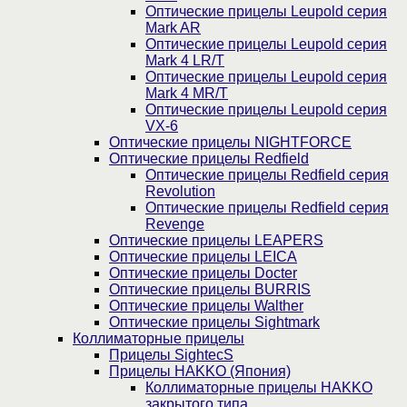
Оптические прицелы Leupold серия
Mark AR
Оптические прицелы Leupold серия
Mark 4 LR/T
Оптические прицелы Leupold серия
Mark 4 MR/T
Оптические прицелы Leupold серия
VX-6
Оптические прицелы NIGHTFORCE
Оптические прицелы Redfield
Оптические прицелы Redfield серия
Revolution
Оптические прицелы Redfield серия
Revenge
Оптические прицелы LEAPERS
Оптические прицелы LEICA
Оптические прицелы Docter
Оптические прицелы BURRIS
Оптические прицелы Walther
Оптические прицелы Sightmark
Коллиматорные прицелы
Прицелы SightecS
Прицелы HAKKO (Япония)
Коллиматорные прицелы HAKKO
закрытого типа