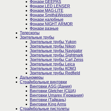
Фонари GEEPAS
Фонари LED LENSER
Фонари MAG-LITE
Фонари Smith&Wesson
Фонари налобные
Фонари NIGHT ARMOR
Фонари разные
Телескопы
Зрительные трубы
Зрительные трубы Yukon
Зрительные трубы Nikon
Зрительные трубы Navigator
Зрительные трубы Sightmark
Зрительные трубы Carl Zeiss
Зрительные трубы Leica
Зрительные трубы КОМЗ
Зрительные трубы Redfield
Дальномеры
Страйкбольные винтовки
Винтовки ASG (Дания)
Винтовки Gletcher (США)
Винтовки Umarex (Германия)
Винтовки (Тайвань)
Винтовки King Arms
Страйкбольные пистолеты