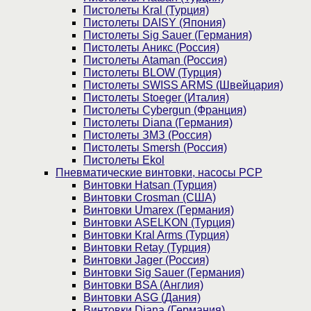
Пистолеты Kral (Турция)
Пистолеты DAISY (Япония)
Пистолеты Sig Sauer (Германия)
Пистолеты Аникс (Россия)
Пистолеты Ataman (Россия)
Пистолеты BLOW (Турция)
Пистолеты SWISS ARMS (Швейцария)
Пистолеты Stoeger (Италия)
Пистолеты Cybergun (Франция)
Пистолеты Diana (Германия)
Пистолеты ЗМЗ (Россия)
Пистолеты Smersh (Россия)
Пистолеты Ekol
Пневматические винтовки, насосы PCP
Винтовки Hatsan (Турция)
Винтовки Crosman (США)
Винтовки Umarex (Германия)
Винтовки ASELKON (Турция)
Винтовки Kral Arms (Турция)
Винтовки Retay (Турция)
Винтовки Jager (Россия)
Винтовки Sig Sauer (Германия)
Винтовки BSA (Англия)
Винтовки ASG (Дания)
Винтовки Diana (Германия)