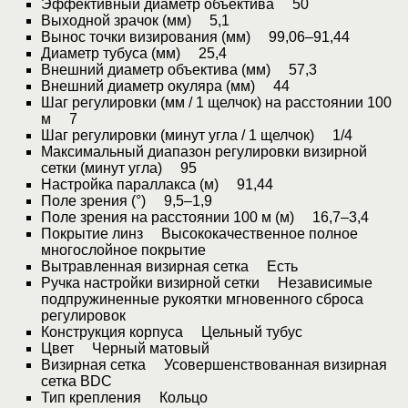
Эффективный диаметр объектива 50
Выходной зрачок (мм) 5,1
Вынос точки визирования (мм) 99,06–91,44
Диаметр тубуса (мм) 25,4
Внешний диаметр объектива (мм) 57,3
Внешний диаметр окуляра (мм) 44
Шаг регулировки (мм / 1 щелчок) на расстоянии 100
м 7
Шаг регулировки (минут угла / 1 щелчок) 1/4
Максимальный диапазон регулировки визирной
сетки (минут угла) 95
Настройка параллакса (м) 91,44
Поле зрения (°) 9,5–1,9
Поле зрения на расстоянии 100 м (м) 16,7–3,4
Покрытие линз Высококачественное полное
многослойное покрытие
Вытравленная визирная сетка Есть
Ручка настройки визирной сетки Независимые
подпружиненные рукоятки мгновенного сброса
регулировок
Конструкция корпуса Цельный тубус
Цвет Черный матовый
Визирная сетка Усовершенствованная визирная
сетка BDC
Тип крепления Кольцо