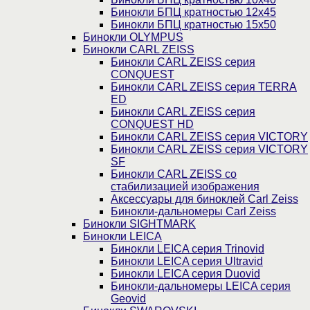
Бинокли БПЦ кратностью 12х45
Бинокли БПЦ кратностью 15х50
Бинокли OLYMPUS
Бинокли CARL ZEISS
Бинокли CARL ZEISS серия
CONQUEST
Бинокли CARL ZEISS серия TERRA
ED
Бинокли CARL ZEISS серия
CONQUEST HD
Бинокли CARL ZEISS серия VICTORY
Бинокли CARL ZEISS серия VICTORY
SF
Бинокли CARL ZEISS со
стабилизацией изображения
Аксессуары для биноклей Carl Zeiss
Бинокли-дальномеры Carl Zeiss
Бинокли SIGHTMARK
Бинокли LEICA
Бинокли LEICA серия Trinovid
Бинокли LEICA серия Ultravid
Бинокли LEICA серия Duovid
Бинокли-дальномеры LEICA серия
Geovid