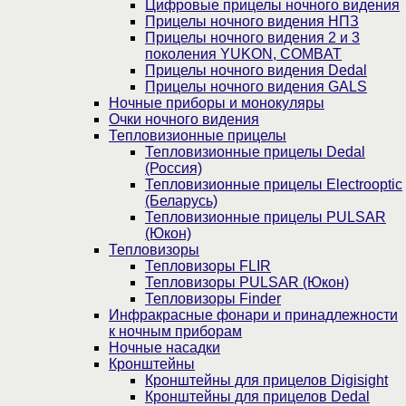
Цифровые прицелы ночного видения
Прицелы ночного видения НПЗ
Прицелы ночного видения 2 и 3
поколения YUKON, COMBAT
Прицелы ночного видения Dedal
Прицелы ночного видения GALS
Ночные приборы и монокуляры
Очки ночного видения
Тепловизионные прицелы
Тепловизионные прицелы Dedal
(Россия)
Тепловизионные прицелы Electrooptic
(Беларусь)
Тепловизионные прицелы PULSAR
(Юкон)
Тепловизоры
Тепловизоры FLIR
Тепловизоры PULSAR (Юкон)
Тепловизоры Finder
Инфракрасные фонари и принадлежности
к ночным приборам
Ночные насадки
Кронштейны
Кронштейны для прицелов Digisight
Кронштейны для прицелов Dedal