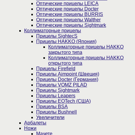
Оптические прицелы LEICA
Оптические прицелы Docter
Оптические прицелы BURRIS
Оптические прицелы Walther
Оптические прицелы Sightmark
Коллиматорные прицелы
Прицелы SightecS
Прицелы HAKKO (Япония)
Коллиматорные прицелы HAKKO
закрытого типа
Коллиматорные прицелы HAKKO
открытого типа
Прицелы Firefield
Прицелы Aimpoint (Швеция)
Прицелы Docter (Германия)
Прицелы VOMZ PILAD
Прицелы Sightmark
Прицелы Leapers
Прицелы EOTech (США)
Прицелы BSA
Прицелы Bushnell
Увеличители
Арбалеты
Ножи
Мачете