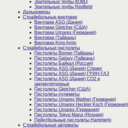
Зрительные трубы КОМЗ
Зрительные трубы Redfield
Дальномеры
Страйкбольные винтовки
Винтовки ASG (Дания)
Винтовки Gletcher (США)
Винтовки Umarex (Германия)
Винтовки (Тайвань)
Винтовки King Arms
Страйкбольные пистолеты
Пистолеты Borner (Тайвань)
Пистолеты Galaxy (Тайвань)
Пистолеты Байкал (Россия)
Пистолеты ASG (Дания) Спринг
Пистолеты ASG (Дания) ГРИН-ГАЗ
Пистолеты ASG (Дания) CO2 и
аккумуляторные
Пистолеты Gletcher (США)
Пистолеты-пулеметы
Пистолеты Umarex Walther (Германия)
Пистолеты Umarex Heckler Koch (Германия)
Пистолеты Umarex (Германия)
Пистолеты Tokyo Marui (Япония)
Пейнтбольные пистолеты Hammerly
Страйкбольные автоматы