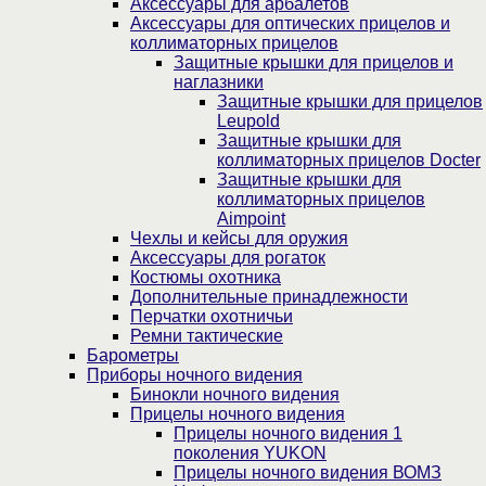
Аксессуары для арбалетов
Аксессуары для оптических прицелов и
коллиматорных прицелов
Защитные крышки для прицелов и
наглазники
Защитные крышки для прицелов
Leupold
Защитные крышки для
коллиматорных прицелов Docter
Защитные крышки для
коллиматорных прицелов
Aimpoint
Чехлы и кейсы для оружия
Аксессуары для рогаток
Костюмы охотника
Дополнительные принадлежности
Перчатки охотничьи
Ремни тактические
Барометры
Приборы ночного видения
Бинокли ночного видения
Прицелы ночного видения
Прицелы ночного видения 1
поколения YUKON
Прицелы ночного видения ВОМЗ