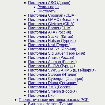
Пистолеты ASG (Дания)
Револьверы
Пистолеты
Пистолеты Crosman (США)
Пистолеты GAMO (Испания)
Пистолеты Gletcher (США)
Пистолеты Borner (США)
Пистолеты А+А (Россия)
Пистолеты Stalker (Китай)
Пистолеты Hatsan (Турция)
Пистолеты Kral (Турция)
Пистолеты DAISY (Япония)
Пистолеты Sig Sauer (Германия)
Пистолеты Аникс (Россия)
Пистолеты Ataman (Россия)
Пистолеты BLOW (Турция)
Пистолеты SWISS ARMS (Швейцария)
Пистолеты Stoeger (Италия)
Пистолеты Cybergun (Франция)
Пистолеты Diana (Германия)
Пистолеты ЗМЗ (Россия)
Пистолеты Smersh (Россия)
Пистолеты Ekol
Пневматические винтовки, насосы PCP
Винтовки Hatsan (Турция)