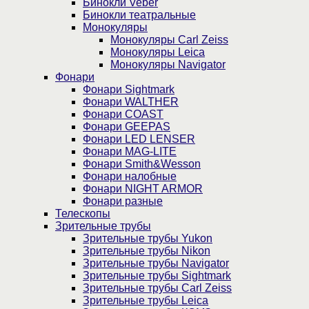
Бинокли Veber
Бинокли театральные
Монокуляры
Монокуляры Carl Zeiss
Монокуляры Leica
Монокуляры Navigator
Фонари
Фонари Sightmark
Фонари WALTHER
Фонари COAST
Фонари GEEPAS
Фонари LED LENSER
Фонари MAG-LITE
Фонари Smith&Wesson
Фонари налобные
Фонари NIGHT ARMOR
Фонари разные
Телескопы
Зрительные трубы
Зрительные трубы Yukon
Зрительные трубы Nikon
Зрительные трубы Navigator
Зрительные трубы Sightmark
Зрительные трубы Carl Zeiss
Зрительные трубы Leica