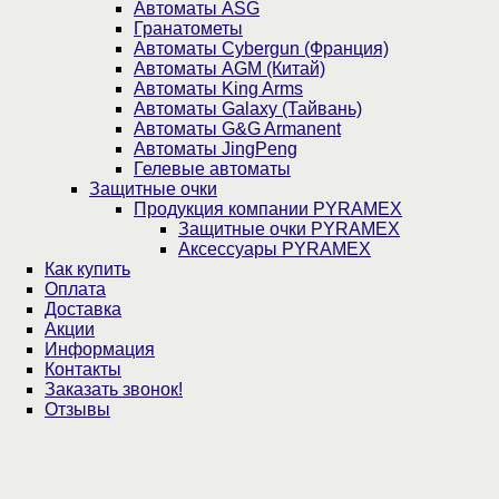
Автоматы ASG
Гранатометы
Автоматы Cybergun (Франция)
Автоматы AGM (Китай)
Автоматы King Arms
Автоматы Galaxy (Тайвань)
Автоматы G&G Armanent
Автоматы JingPeng
Гелевые автоматы
Защитные очки
Продукция компании PYRAMEX
Защитные очки PYRAMEX
Аксессуары PYRAMEX
Как купить
Оплата
Доставка
Акции
Информация
Контакты
Заказать звонок!
Отзывы