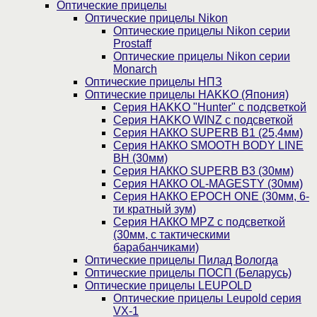
Оптические прицелы
Оптические прицелы Nikon
Оптические прицелы Nikon серии
Prostaff
Оптические прицелы Nikon серии
Monarch
Оптические прицелы НПЗ
Оптические прицелы HAKKO (Япония)
Cерия HAKKO "Hunter" с подсветкой
Серия НAKKO WINZ с подсветкой
Серия НАККО SUPERB B1 (25,4мм)
Серия НАККО SMOOTH BODY LINE
BH (30мм)
Серия НАККО SUPERB B3 (30мм)
Серия НАККО OL-MAGESTY (30мм)
Серия НАККО EPOCH ONE (30мм, 6-
ти кратный зум)
Серия НАККО MPZ с подсветкой
(30мм, c тактическими
барабанчиками)
Оптические прицелы Пилад Вологда
Оптические прицелы ПОСП (Беларусь)
Оптические прицелы LEUPOLD
Оптические прицелы Leupold серия
VX-1