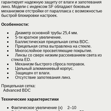
гарантирует надежную защиту от влаги и запотевания
линз. Модели с индексом SF обладают боковым
механизмом отстройки от параллакса с возможностью
быстрой блокировки настроек.
Особенности:
Диаметр основной трубы 25,4 мм.
5-ти кратное увеличение.
Баллистическая прицельная сетка BDC.
Прицельная сетка вытравлена на стекле.
Многослойное просветляющие покрытие.
Линзы со сверх низким рассеиванием света из
стекла ED.
Механизм быстрого сброса поправок.
Цельный алюминиевый корпус.
Защищен от влаги.
Отсутствие запотевания линз.
Прицельная сетка:
Advanced BDC
Технические характеристики
Фактическое увеличение (х) 2–10