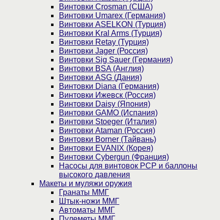
Винтовки Crosman (США)
Винтовки Umarex (Германия)
Винтовки ASELKON (Турция)
Винтовки Kral Arms (Турция)
Винтовки Retay (Турция)
Винтовки Jager (Россия)
Винтовки Sig Sauer (Германия)
Винтовки BSA (Англия)
Винтовки ASG (Дания)
Винтовки Diana (Германия)
Винтовки Ижевск (Россия)
Винтовки Daisy (Япония)
Винтовки GAMO (Испания)
Винтовки Stoeger (Италия)
Винтовки Ataman (Россия)
Винтовки Borner (Тайвань)
Винтовки EVANIX (Корея)
Винтовки Cybergun (Франция)
Насосы для винтовок PCP и баллоны
высокого давления
Макеты и муляжи оружия
Гранаты ММГ
Штык-ножи ММГ
Автоматы ММГ
Пулеметы ММГ