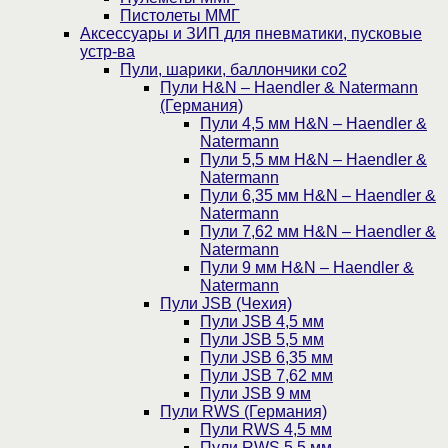
Пистолеты ММГ
Аксессуары и ЗИП для пневматики, пусковые
устр-ва
Пули, шарики, баллончики со2
Пули H&N – Haendler & Natermann
(Германия)
Пули 4,5 мм H&N – Haendler &
Natermann
Пули 5,5 мм H&N – Haendler &
Natermann
Пули 6,35 мм H&N – Haendler &
Natermann
Пули 7,62 мм H&N – Haendler &
Natermann
Пули 9 мм H&N – Haendler &
Natermann
Пули JSB (Чехия)
Пули JSB 4,5 мм
Пули JSB 5,5 мм
Пули JSB 6,35 мм
Пули JSB 7,62 мм
Пули JSB 9 мм
Пули RWS (Германия)
Пули RWS 4,5 мм
Пули RWS 5,5 мм