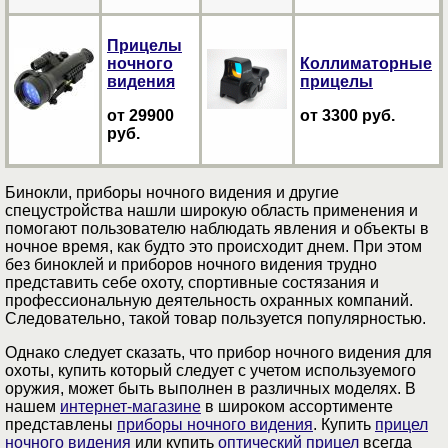
Прицелы
ночного
Коллиматорные
видения
прицелы
от 29900
от 3300 руб.
руб.
Бинокли, приборы ночного видения и другие
спецустройства нашли широкую область применения и
помогают пользователю наблюдать явления и объекты в
ночное время, как будто это происходит днем. При этом
без биноклей и приборов ночного видения трудно
представить себе охоту, спортивные состязания и
профессиональную деятельность охранных компаний.
Следовательно, такой товар пользуется популярностью.
Однако следует сказать, что прибор ночного видения для
охоты, купить который следует с учетом используемого
оружия, может быть выполнен в различных моделях. В
нашем
интернет-магазине
в широком ассортименте
представлены
приборы ночного видения
. Купить
прицел
ночного видения
или купить
оптический прицел
всегда