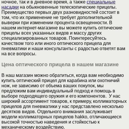
ночное, так и в дневное время, а также
специальные
насадки
на обыкновенные телескопические прицелы.
Преимущество первых двух разновидностей состоит в
том, что их применение не требует дополнительной
выверки при изменении процента освещенности. В
нашем интернет-магазине вы можете купить оптические
прицелы всех указанных видов и массу других
специализированных товаров. Поинтересуйтесь
качеством того или иного оптического прицела для
пневматики и наши консультанты с радостью ответят вам
на все вопросы.
Цена оптического прицела в нашем магазине
В наш магазин можно обратиться, когда вам необходимо
купить оптический прицел для карабина или охотничий
нож, не зависимо от объема ваших покупок, мы
предложим вам индивидуальный подход и помощь в
выборе подходящего оружия и его компонентов. У нас
широкий ассортимент товаров, к примеру, коллиматорных
прицелов для пневматики у нас представлено несколько
десятков видов. Отдельного внимания заслуживает
модели коллиматорных прицелов hakko, отличающиеся
высокой точностью наведения и стойкостью к
механическому воздействию.