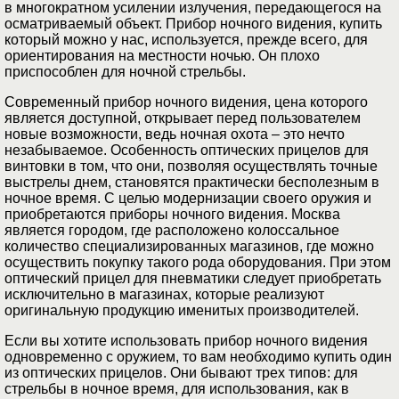
в многократном усилении излучения, передающегося на
осматриваемый объект. Прибор ночного видения, купить
который можно у нас, используется, прежде всего, для
ориентирования на местности ночью. Он плохо
приспособлен для ночной стрельбы.
Современный прибор ночного видения, цена которого
является доступной, открывает перед пользователем
новые возможности, ведь ночная охота – это нечто
незабываемое. Особенность оптических прицелов для
винтовки в том, что они, позволяя осуществлять точные
выстрелы днем, становятся практически бесполезным в
ночное время. С целью модернизации своего оружия и
приобретаются приборы ночного видения. Москва
является городом, где расположено колоссальное
количество специализированных магазинов, где можно
осуществить покупку такого рода оборудования. При этом
оптический прицел для пневматики следует приобретать
исключительно в магазинах, которые реализуют
оригинальную продукцию именитых производителей.
Если вы хотите использовать прибор ночного видения
одновременно с оружием, то вам необходимо купить один
из оптических прицелов. Они бывают трех типов: для
стрельбы в ночное время, для использования, как в