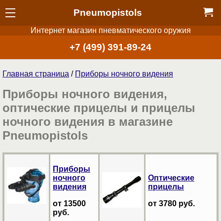
Pneumopistols
Интернет магазин пневматического оружия
+7 (499) 391-89-24
Главная страница
/
Приборы ночного видения
Приборы ночного видения,
оптические прицелы и прицелы
ночного видения в магазине
Pneumopistols
Приборы
ночного
Оптические
видения
прицелы
от 13500
от 3780 руб.
руб.