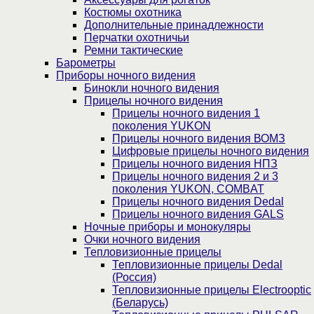
Костюмы охотника
Дополнительные принадлежности
Перчатки охотничьи
Ремни тактические
Барометры
Приборы ночного видения
Бинокли ночного видения
Прицелы ночного видения
Прицелы ночного видения 1
поколения YUKON
Прицелы ночного видения ВОМЗ
Цифровые прицелы ночного видения
Прицелы ночного видения НПЗ
Прицелы ночного видения 2 и 3
поколения YUKON, COMBAT
Прицелы ночного видения Dedal
Прицелы ночного видения GALS
Ночные приборы и монокуляры
Очки ночного видения
Тепловизионные прицелы
Тепловизионные прицелы Dedal
(Россия)
Тепловизионные прицелы Electrooptic
(Беларусь)