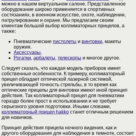
можно в нашем виртуальном салоне. Представленное
оборудование широко применяется в спортивных
состязаниях, в военном искусстве, охоте, наблюдении,
патрулировании и охране. Мы предлагаем своим
клиентам большой выбор коллиматорных прицелов, а
также:
Пневматические
пистолеты
и
винтовки
, макеты
оружия.
Аксессуары
.
Рогатки
,
арбалеты
,
телескопы
и многое другое.
Следует сказать, что каждая модель приборов имеет
собственные особенности. К примеру, коллиматорный
прицел обладает оптической лазерной системой,
увеличивающей точность стрельбы, в то время как
оптические прицелы для винтовки имеют иной принцип
действия. Так коллиматорный прицел для пневматики
гораздо более прост в использовании и не требует
серьезного уровня подготовки. Иными словами,
коллиматорный прицел hakko
станет отличным решением
для новичков.
Принцип действия прицела ночного видения, как и
другого оборудования для наблюдения в темноте, состоит