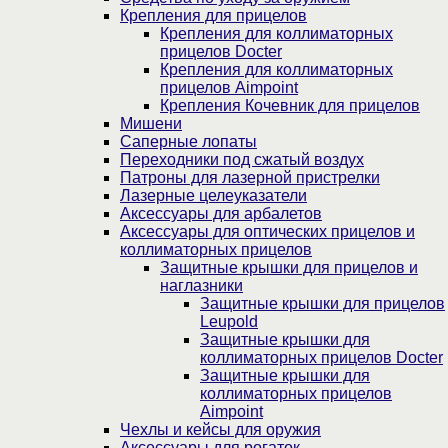
Крепления для прицелов
Крепления для коллиматорных
прицелов Docter
Крепления для коллиматорных
прицелов Aimpoint
Крепления Кочевник для прицелов
Мишени
Саперные лопаты
Переходники под сжатый воздух
Патроны для лазерной пристрелки
Лазерные целеуказатели
Аксессуары для арбалетов
Аксессуары для оптических прицелов и
коллиматорных прицелов
Защитные крышки для прицелов и
наглазники
Защитные крышки для прицелов
Leupold
Защитные крышки для
коллиматорных прицелов Docter
Защитные крышки для
коллиматорных прицелов
Aimpoint
Чехлы и кейсы для оружия
Аксессуары для рогаток