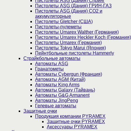
Пистолеты ASG (Дания) Спринг
Пистолеты ASG (Дания) ГРИН-ГАЗ
Пистолеты ASG (Дания) CO2 и
аккумуляторные
Пистолеты Gletcher (США)
Пистолеты-пулеметы
Пистолеты Umarex Walther (Германия)
Пистолеты Umarex Heckler Koch (Германия)
Пистолеты Umarex (Германия)
Пистолеты Tokyo Marui (Япония)
Пейнтбольные пистолеты Hammerly
Страйкбольные автоматы
Автоматы ASG
Гранатометы
Автоматы Cybergun (Франция)
Автоматы AGM (Китай)
Автоматы King Arms
Автоматы Galaxy (Тайвань)
Автоматы G&G Armanent
Автоматы JingPeng
Гелевые автоматы
Защитные очки
Продукция компании PYRAMEX
Защитные очки PYRAMEX
Аксессуары PYRAMEX