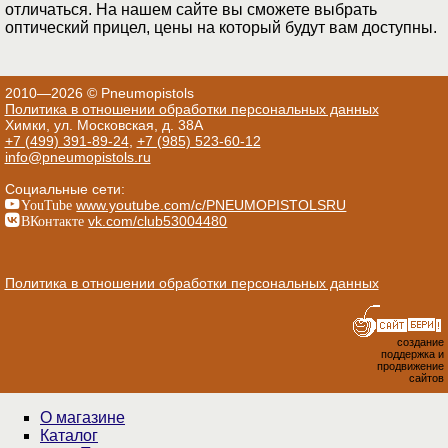
отличаться. На нашем сайте вы сможете выбрать
оптический прицел, цены на который будут вам доступны.
2010—2026 © Pneumopistols
Политика в отношении обработки персональных данных
Химки, ул. Московская, д. 38А
+7 (499) 391-89-24
,
+7 (985) 523-60-12
info@pneumopistols.ru
Социальные сети:
YouTube
www.youtube.com/c/PNEUMOPISTOLSRU
ВКонтакте
vk.com/club53004480
Политика в отношении обработки персональных данных
создание
поддержка и
продвижение
сайтов
О магазине
Каталог