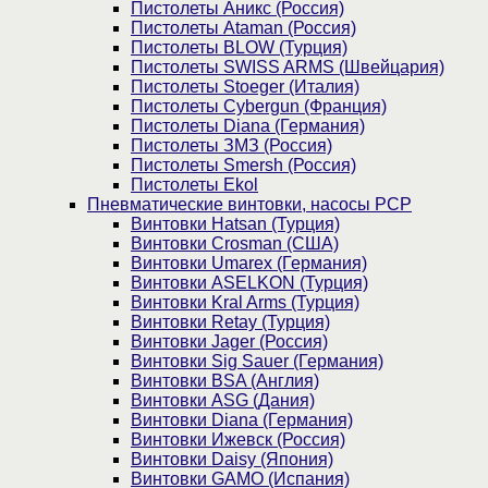
Пистолеты Аникс (Россия)
Пистолеты Ataman (Россия)
Пистолеты BLOW (Турция)
Пистолеты SWISS ARMS (Швейцария)
Пистолеты Stoeger (Италия)
Пистолеты Cybergun (Франция)
Пистолеты Diana (Германия)
Пистолеты ЗМЗ (Россия)
Пистолеты Smersh (Россия)
Пистолеты Ekol
Пневматические винтовки, насосы PCP
Винтовки Hatsan (Турция)
Винтовки Crosman (США)
Винтовки Umarex (Германия)
Винтовки ASELKON (Турция)
Винтовки Kral Arms (Турция)
Винтовки Retay (Турция)
Винтовки Jager (Россия)
Винтовки Sig Sauer (Германия)
Винтовки BSA (Англия)
Винтовки ASG (Дания)
Винтовки Diana (Германия)
Винтовки Ижевск (Россия)
Винтовки Daisy (Япония)
Винтовки GAMO (Испания)