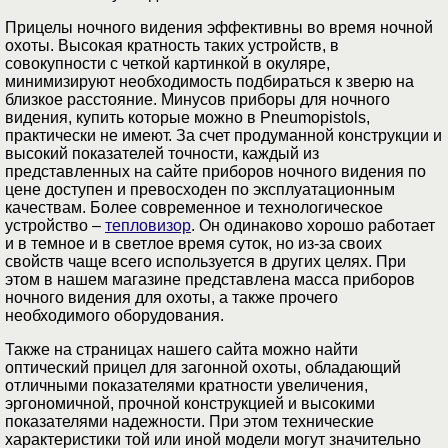
Прицелы ночного видения эффективны во время ночной
охоты. Высокая кратность таких устройств, в
совокупности с четкой картинкой в окуляре,
минимизируют необходимость подбираться к зверю на
близкое расстояние. Минусов приборы для ночного
видения, купить которые можно в Pneumopistols,
практически не имеют. За счет продуманной конструкции и
высокий показателей точности, каждый из
представленных на сайте приборов ночного видения по
цене доступен и превосходен по эксплуатационным
качествам. Более современное и технологическое
устройство –
тепловизор
. Он одинаково хорошо работает
и в темное и в светлое время суток, но из-за своих
свойств чаще всего используется в других целях. При
этом в нашем магазине представлена масса приборов
ночного видения для охоты, а также прочего
необходимого оборудования.
Также на страницах нашего сайта можно найти
оптический прицел для загонной охоты, обладающий
отличными показателями кратности увеличения,
эргономичной, прочной конструкцией и высокими
показателями надежности. При этом технические
характеристики той или иной модели могут значительно