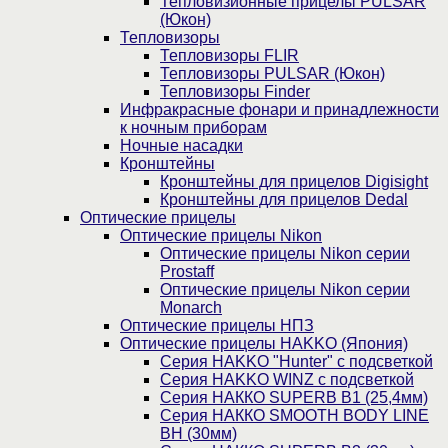
Тепловизионные прицелы PULSAR
(Юкон)
Тепловизоры
Тепловизоры FLIR
Тепловизоры PULSAR (Юкон)
Тепловизоры Finder
Инфракрасные фонари и принадлежности
к ночным приборам
Ночные насадки
Кронштейны
Кронштейны для прицелов Digisight
Кронштейны для прицелов Dedal
Оптические прицелы
Оптические прицелы Nikon
Оптические прицелы Nikon серии
Prostaff
Оптические прицелы Nikon серии
Monarch
Оптические прицелы НПЗ
Оптические прицелы HAKKO (Япония)
Cерия HAKKO "Hunter" с подсветкой
Серия НAKKO WINZ с подсветкой
Серия НАККО SUPERB B1 (25,4мм)
Серия НАККО SMOOTH BODY LINE
BH (30мм)