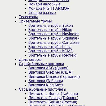
Фонари налобные
Фонари NIGHT ARMOR
Фонари разные
Телескопы
Зрительные трубы
Зрительные трубы Yukon
Зрительные трубы Nikon
Зрительные трубы Navigator
Зрительные трубы Sightmark
Зрительные трубы Carl Zeiss
Зрительные трубы Leica
Зрительные трубы КОМЗ
Зрительные трубы Redfield
Дальномеры
Страйкбольные винтовки
Винтовки ASG (Дания)
Винтовки Gletcher (США)
Винтовки Umarex (Германия)
Винтовки (Тайвань)
Винтовки King Arms
Страйкбольные пистолеты
Пистолеты Borner (Тайвань)
Пистолеты Galaxy (Тайвань)
Пистолеты Байкал (Россия)