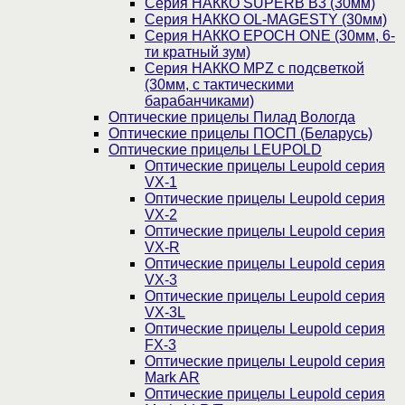
Серия НАККО SUPERB B3 (30мм)
Серия НАККО OL-MAGESTY (30мм)
Серия НАККО EPOCH ONE (30мм, 6-
ти кратный зум)
Серия НАККО MPZ с подсветкой
(30мм, c тактическими
барабанчиками)
Оптические прицелы Пилад Вологда
Оптические прицелы ПОСП (Беларусь)
Оптические прицелы LEUPOLD
Оптические прицелы Leupold серия
VX-1
Оптические прицелы Leupold серия
VX-2
Оптические прицелы Leupold серия
VX-R
Оптические прицелы Leupold серия
VX-3
Оптические прицелы Leupold серия
VX-3L
Оптические прицелы Leupold серия
FX-3
Оптические прицелы Leupold серия
Mark AR
Оптические прицелы Leupold серия