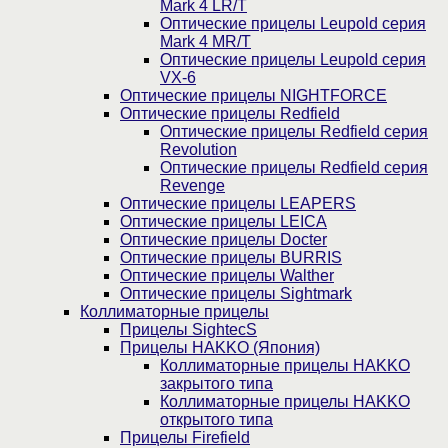
Mark 4 LR/T
Оптические прицелы Leupold серия
Mark 4 MR/T
Оптические прицелы Leupold серия
VX-6
Оптические прицелы NIGHTFORCE
Оптические прицелы Redfield
Оптические прицелы Redfield серия
Revolution
Оптические прицелы Redfield серия
Revenge
Оптические прицелы LEAPERS
Оптические прицелы LEICA
Оптические прицелы Docter
Оптические прицелы BURRIS
Оптические прицелы Walther
Оптические прицелы Sightmark
Коллиматорные прицелы
Прицелы SightecS
Прицелы HAKKO (Япония)
Коллиматорные прицелы HAKKO
закрытого типа
Коллиматорные прицелы HAKKO
открытого типа
Прицелы Firefield