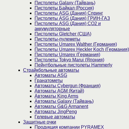
Пистолеты Galaxy (Тайвань)
Пистолеты Байкал (Россия)
Пистолеты ASG (Дания) Спринг
Пистолеты ASG (Дания) ГРИН-ГАЗ
Пистолеты ASG (Дания) CO2 и
аккумуляторные
Пистолеты Gletcher (США)
Пистолеты-пулеметы
Пистолеты Umarex Walther (Германия)
Пистолеты Umarex Heckler Koch (Германия)
Пистолеты Umarex (Германия)
Пистолеты Tokyo Marui (Япония)
Пейнтбольные пистолеты Hammerly
Страйкбольные автоматы
Автоматы ASG
Гранатометы
Автоматы Cybergun (Франция)
Автоматы AGM (Китай)
Автоматы King Arms
Автоматы Galaxy (Тайвань)
Автоматы G&G Armanent
Автоматы JingPeng
Гелевые автоматы
Защитные очки
Продукция компании PYRAMEX