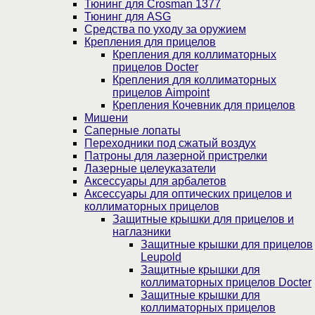
Тюнинг для Crosman 1377
Тюнинг для ASG
Средства по уходу за оружием
Крепления для прицелов
Крепления для коллиматорных
прицелов Docter
Крепления для коллиматорных
прицелов Aimpoint
Крепления Кочевник для прицелов
Мишени
Саперные лопаты
Переходники под сжатый воздух
Патроны для лазерной пристрелки
Лазерные целеуказатели
Аксессуары для арбалетов
Аксессуары для оптических прицелов и
коллиматорных прицелов
Защитные крышки для прицелов и
наглазники
Защитные крышки для прицелов
Leupold
Защитные крышки для
коллиматорных прицелов Docter
Защитные крышки для
коллиматорных прицелов