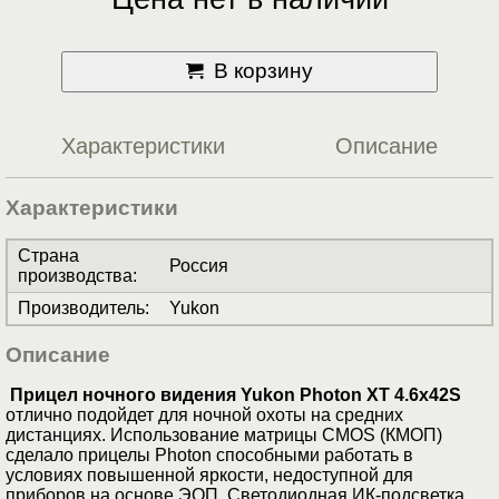
В корзину
Характеристики
Описание
Характеристики
Страна
Россия
производства
:
Производитель
:
Yukon
Описание
Прицел ночного видения Yukon Photon XT 4.6x42S
отлично подойдет для ночной охоты на средних
дистанциях. Использование матрицы CMOS (КМОП)
сделало прицелы Photon способными работать в
условиях повышенной яркости, недоступной для
приборов на основе ЭОП. Светодиодная ИК-подсветка