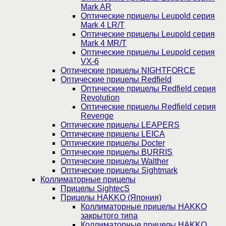
Mark AR
Оптические прицелы Leupold серия
Mark 4 LR/T
Оптические прицелы Leupold серия
Mark 4 MR/T
Оптические прицелы Leupold серия
VX-6
Оптические прицелы NIGHTFORCE
Оптические прицелы Redfield
Оптические прицелы Redfield серия
Revolution
Оптические прицелы Redfield серия
Revenge
Оптические прицелы LEAPERS
Оптические прицелы LEICA
Оптические прицелы Docter
Оптические прицелы BURRIS
Оптические прицелы Walther
Оптические прицелы Sightmark
Коллиматорные прицелы
Прицелы SightecS
Прицелы HAKKO (Япония)
Коллиматорные прицелы HAKKO
закрытого типа
Коллиматорные прицелы HAKKO