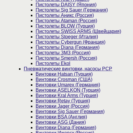
Пистолеты DAISY (Япония)
Пистолеты Sig Sauer (Германия)
Пистолеты Аникс (Россия)
Пистолеты Ataman (Россия)
Пистолеты BLOW (Турция)
Пистолеты SWISS ARMS (Швейцария)
Пистолеты Stoeger (Италия)
Пистолеты Cybergun (Франция)
Пистолеты Diana (Германия)
Пистолеты ЗМЗ (Россия)
Пистолеты Smersh (Россия)
Пистолеты Ekol
Пневматические винтовки, насосы PCP
Винтовки Hatsan (Турция)
Винтовки Crosman (США)
Винтовки Umarex (Германия)
Винтовки ASELKON (Турция)
Винтовки Kral Arms (Турция)
Винтовки Retay (Турция)
Винтовки Jager (Россия)
Винтовки Sig Sauer (Германия)
Винтовки BSA (Англия)
Винтовки ASG (Дания)
Винтовки Diana (Германия)
Винтовки Ижевск (Россия)