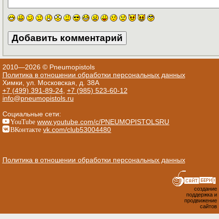
2010—2026 © Pneumopistols
Политика в отношении обработки персональных данных
Химки, ул. Московская, д. 38А
+7 (499) 391-89-24
,
+7 (985) 523-60-12
info@pneumopistols.ru
Социальные сети:
YouTube
www.youtube.com/c/PNEUMOPISTOLSRU
ВКонтакте
vk.com/club53004480
Политика в отношении обработки персональных данных
создание
поддержка и
продвижение
сайтов