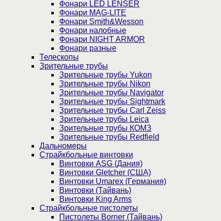
Фонари LED LENSER
Фонари MAG-LITE
Фонари Smith&Wesson
Фонари налобные
Фонари NIGHT ARMOR
Фонари разные
Телескопы
Зрительные трубы
Зрительные трубы Yukon
Зрительные трубы Nikon
Зрительные трубы Navigator
Зрительные трубы Sightmark
Зрительные трубы Carl Zeiss
Зрительные трубы Leica
Зрительные трубы КОМЗ
Зрительные трубы Redfield
Дальномеры
Страйкбольные винтовки
Винтовки ASG (Дания)
Винтовки Gletcher (США)
Винтовки Umarex (Германия)
Винтовки (Тайвань)
Винтовки King Arms
Страйкбольные пистолеты
Пистолеты Borner (Тайвань)