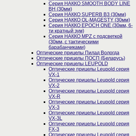
Серия НАККО SMOOTH BODY LINE
BH (30мм)
Серия НАККО SUPERB B3 (30мм)
Серия НАККО OL-MAGESTY (30мм)
Серия НАККО EPOCH ONE (30мм, 6-
ти кратный зум)
Серия НАККО MPZ с подсветкой
(30мм, c тактическими
барабанчиками)
Оптические прицелы Пилад Вологда
Оптические прицелы ПОСП (Беларусь)
Оптические прицелы LEUPOLD
Оптические прицелы Leupold серия
VX-1
Оптические прицелы Leupold серия
VX-2
Оптические прицелы Leupold серия
VX-R
Оптические прицелы Leupold серия
VX-3
Оптические прицелы Leupold серия
VX-3L
Оптические прицелы Leupold серия
FX-3
Оптические прицелы Leupold серия