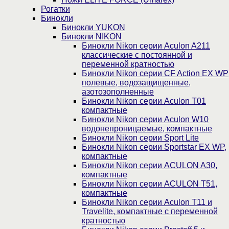
Рогатки
Бинокли
Бинокли YUKON
Бинокли NIKON
Бинокли Nikon серии Aculon A211
классические с постоянной и
переменной кратностью
Бинокли Nikon серии СF Action EX WP
полевые, водозащищенные,
азотозополненные
Бинокли Nikon серии Aculon T01
компактные
Бинокли Nikon серии Aculon W10
водонепроницаемые, компактные
Бинокли Nikon серии Sport Lite
Бинокли Nikon серии Sportstar EX WP,
компактные
Бинокли Nikon серии ACULON A30,
компактные
Бинокли Nikon серии ACULON Т51,
компактные
Бинокли Nikon серии Aculon T11 и
Travelite, компактные с переменной
кратностью