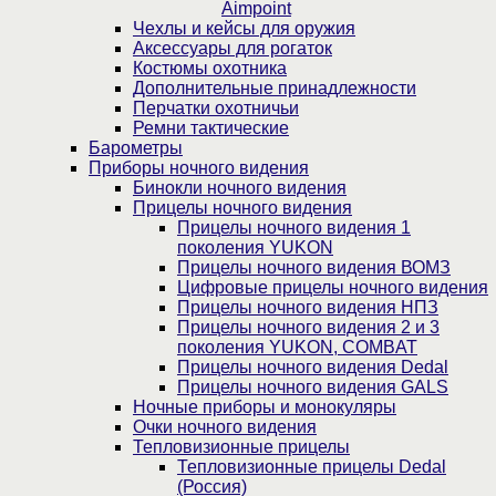
Aimpoint
Чехлы и кейсы для оружия
Аксессуары для рогаток
Костюмы охотника
Дополнительные принадлежности
Перчатки охотничьи
Ремни тактические
Барометры
Приборы ночного видения
Бинокли ночного видения
Прицелы ночного видения
Прицелы ночного видения 1
поколения YUKON
Прицелы ночного видения ВОМЗ
Цифровые прицелы ночного видения
Прицелы ночного видения НПЗ
Прицелы ночного видения 2 и 3
поколения YUKON, COMBAT
Прицелы ночного видения Dedal
Прицелы ночного видения GALS
Ночные приборы и монокуляры
Очки ночного видения
Тепловизионные прицелы
Тепловизионные прицелы Dedal
(Россия)