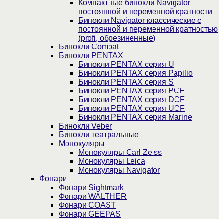
Компактные бинокли Navigator
постоянной и переменной кратности
Бинокли Navigator классические с
постоянной и переменной кратностью
(profi, обрезиненные)
Бинокли Combat
Бинокли PENTAX
Бинокли PENTAX серия U
Бинокли PENTAX серия Papilio
Бинокли PENTAX серия S
Бинокли PENTAX серия PCF
Бинокли PENTAX серия DCF
Бинокли PENTAX серия UCF
Бинокли PENTAX серия Marine
Бинокли Veber
Бинокли театральные
Монокуляры
Монокуляры Carl Zeiss
Монокуляры Leica
Монокуляры Navigator
Фонари
Фонари Sightmark
Фонари WALTHER
Фонари COAST
Фонари GEEPAS