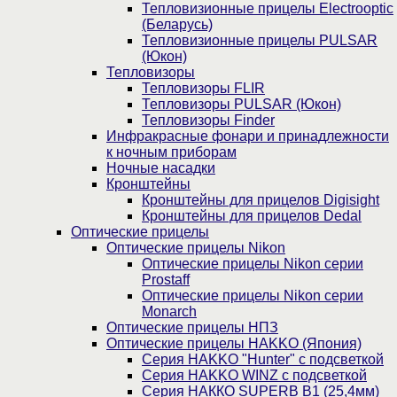
Тепловизионные прицелы Electrooptic
(Беларусь)
Тепловизионные прицелы PULSAR
(Юкон)
Тепловизоры
Тепловизоры FLIR
Тепловизоры PULSAR (Юкон)
Тепловизоры Finder
Инфракрасные фонари и принадлежности
к ночным приборам
Ночные насадки
Кронштейны
Кронштейны для прицелов Digisight
Кронштейны для прицелов Dedal
Оптические прицелы
Оптические прицелы Nikon
Оптические прицелы Nikon серии
Prostaff
Оптические прицелы Nikon серии
Monarch
Оптические прицелы НПЗ
Оптические прицелы HAKKO (Япония)
Cерия HAKKO "Hunter" с подсветкой
Серия НAKKO WINZ с подсветкой
Серия НАККО SUPERB B1 (25,4мм)