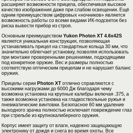
расширяет возможности прицела, обеспечивая высокое
качество изображения даже при слабом освещении. Ещё
одним преимуществом цифровых «ночников» является
возможность работы со всеми видами ИК-подсветок без
риска вывести прибор из строя.
Основным преимуществом
Yukon Photon XT 4.6x42S
является уникальная конструкция, позволяющая
устанавливать прицел на стандартные кольца 30 мм, что
значительно облегчает установку, позволяя использовать
при монтаже проверенными решениями, подходящими
под конкретное оружие. Вес и размеры полностью
соответствую оптическим прицелам и не нарушает баланс
оружия.
Прицелы серии
Photon XT
отлично справляются с
высокими нагрузками до 6000 Дж благодаря чему
возможна установка на крупные калибры включая .375, а
также возможна установка на гладкоствольные ружья и
пневматические винтовки. Безопасное 60 мм удаление
выходного зрачка полностью исключает повреждение глаз
при стрельбе из крупнокалиберного оружия.
Корпус имеет защиту от влаги, надежно защищающую
электронику от дождя и снега во время охоты. Все