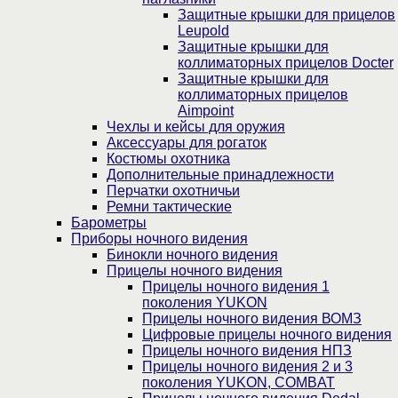
Защитные крышки для прицелов
Leupold
Защитные крышки для
коллиматорных прицелов Docter
Защитные крышки для
коллиматорных прицелов
Aimpoint
Чехлы и кейсы для оружия
Аксессуары для рогаток
Костюмы охотника
Дополнительные принадлежности
Перчатки охотничьи
Ремни тактические
Барометры
Приборы ночного видения
Бинокли ночного видения
Прицелы ночного видения
Прицелы ночного видения 1
поколения YUKON
Прицелы ночного видения ВОМЗ
Цифровые прицелы ночного видения
Прицелы ночного видения НПЗ
Прицелы ночного видения 2 и 3
поколения YUKON, COMBAT