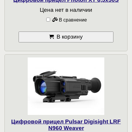
Цена нет в наличии
В сравнение
В корзину
Цифровой прицел Pulsar Digisight LRF
N960 Weaver