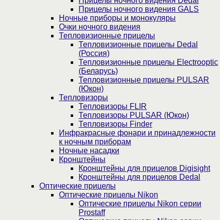
Прицелы ночного видения Dedal
Прицелы ночного видения GALS
Ночные приборы и монокуляры
Очки ночного видения
Тепловизионные прицелы
Тепловизионные прицелы Dedal
(Россия)
Тепловизионные прицелы Electrooptic
(Беларусь)
Тепловизионные прицелы PULSAR
(Юкон)
Тепловизоры
Тепловизоры FLIR
Тепловизоры PULSAR (Юкон)
Тепловизоры Finder
Инфракрасные фонари и принадлежности
к ночным приборам
Ночные насадки
Кронштейны
Кронштейны для прицелов Digisight
Кронштейны для прицелов Dedal
Оптические прицелы
Оптические прицелы Nikon
Оптические прицелы Nikon серии
Prostaff