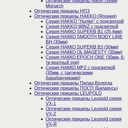
Оптические прицелы Nikon серии
Monarch
Оптические прицелы НПЗ
Оптические прицелы HAKKO (Япония)
Cерия HAKKO "Hunter" с подсветкой
Серия НAKKO WINZ с подсветкой
Серия НАККО SUPERB B1 (25,4мм)
Серия НАККО SMOOTH BODY LINE
BH (30мм)
Серия НАККО SUPERB B3 (30мм)
Серия НАККО OL-MAGESTY (30мм)
Серия НАККО EPOCH ONE (30мм, 6-
ти кратный зум)
Серия НАККО MPZ с подсветкой
(30мм, c тактическими
барабанчиками)
Оптические прицелы Пилад Вологда
Оптические прицелы ПОСП (Беларусь)
Оптические прицелы LEUPOLD
Оптические прицелы Leupold серия
VX-1
Оптические прицелы Leupold серия
VX-2
Оптические прицелы Leupold серия
VX-R