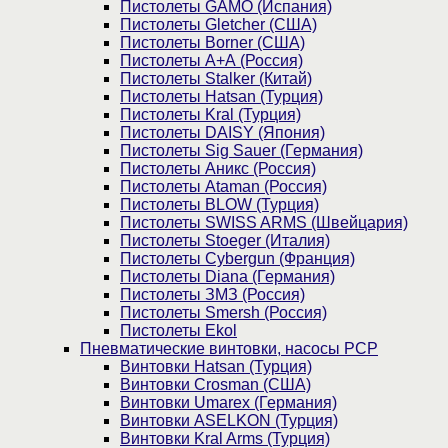
Пистолеты GAMO (Испания)
Пистолеты Gletcher (США)
Пистолеты Borner (США)
Пистолеты А+А (Россия)
Пистолеты Stalker (Китай)
Пистолеты Hatsan (Турция)
Пистолеты Kral (Турция)
Пистолеты DAISY (Япония)
Пистолеты Sig Sauer (Германия)
Пистолеты Аникс (Россия)
Пистолеты Ataman (Россия)
Пистолеты BLOW (Турция)
Пистолеты SWISS ARMS (Швейцария)
Пистолеты Stoeger (Италия)
Пистолеты Cybergun (Франция)
Пистолеты Diana (Германия)
Пистолеты ЗМЗ (Россия)
Пистолеты Smersh (Россия)
Пистолеты Ekol
Пневматические винтовки, насосы PCP
Винтовки Hatsan (Турция)
Винтовки Crosman (США)
Винтовки Umarex (Германия)
Винтовки ASELKON (Турция)
Винтовки Kral Arms (Турция)