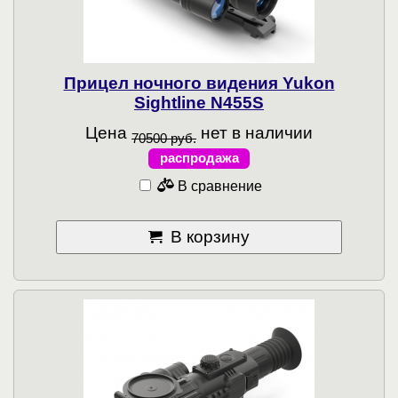
Прицел ночного видения Yukon
Sightline N455S
Цена
нет в наличии
70500 руб.
распродажа
В сравнение
В корзину