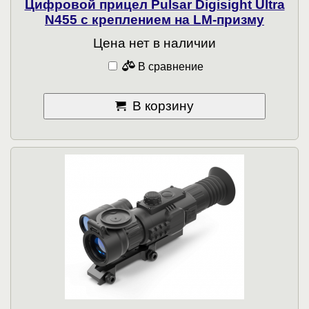
Цифровой прицел Pulsar Digisight Ultra
N455 с креплением на LM-призму
Цена нет в наличии
В сравнение
В корзину