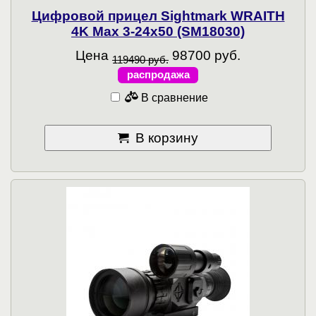
Цифровой прицел Sightmark WRAITH
4K Max 3-24x50 (SM18030)
Цена
98700 руб.
119490 руб.
распродажа
В сравнение
В корзину