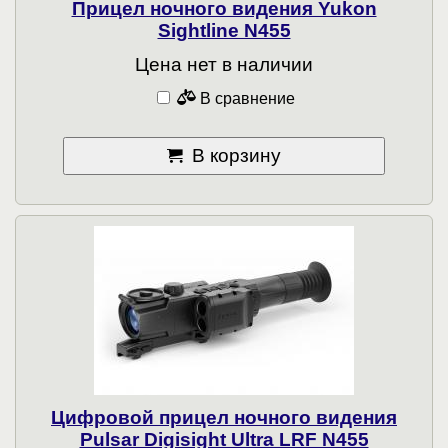
Прицел ночного видения Yukon
Sightline N455
Цена нет в наличии
В сравнение
В корзину
Цифровой прицел ночного видения
Pulsar Digisight Ultra LRF N455