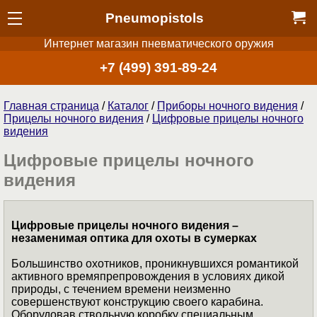
Pneumopistols
Интернет магазин пневматического оружия
+7 (499) 391-89-24
Главная страница
/
Каталог
/
Приборы ночного видения
/
Прицелы ночного видения
/
Цифровые прицелы ночного
видения
Цифровые прицелы ночного
видения
Цифровые прицелы ночного видения –
незаменимая оптика для охоты в сумерках
Большинство охотников, проникнувшихся романтикой
активного времяпрепровождения в условиях дикой
природы, с течением времени неизменно
совершенствуют конструкцию своего карабина.
Оборудовав ствольную коробку специальным