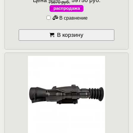
Цена
59750 руб.
75870 руб.
распродажа
В сравнение
В корзину