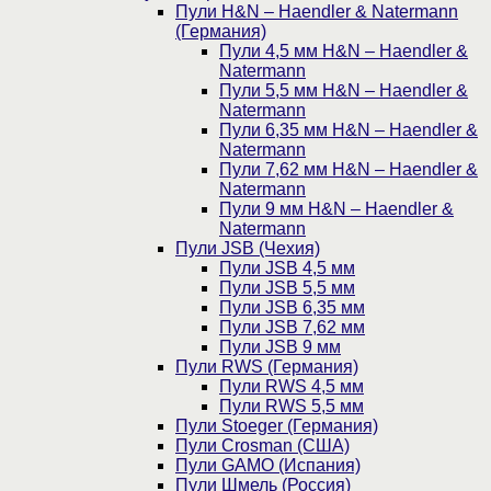
Пули H&N – Haendler & Natermann
(Германия)
Пули 4,5 мм H&N – Haendler &
Natermann
Пули 5,5 мм H&N – Haendler &
Natermann
Пули 6,35 мм H&N – Haendler &
Natermann
Пули 7,62 мм H&N – Haendler &
Natermann
Пули 9 мм H&N – Haendler &
Natermann
Пули JSB (Чехия)
Пули JSB 4,5 мм
Пули JSB 5,5 мм
Пули JSB 6,35 мм
Пули JSB 7,62 мм
Пули JSB 9 мм
Пули RWS (Германия)
Пули RWS 4,5 мм
Пули RWS 5,5 мм
Пули Stoeger (Германия)
Пули Crosman (США)
Пули GAMO (Испания)
Пули Шмель (Россия)