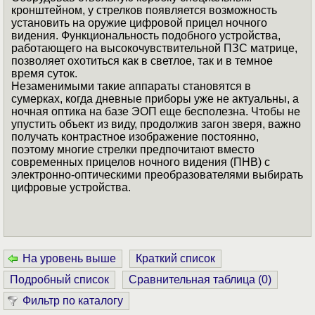
кронштейном, у стрелков появляется возможность
установить на оружие цифровой прицел ночного
видения. Функциональность подобного устройства,
работающего на высокочувствительной ПЗС матрице,
позволяет охотиться как в светлое, так и в темное
время суток.
Незаменимыми такие аппараты становятся в
сумерках, когда дневные приборы уже не актуальны, а
ночная оптика на базе ЭОП еще бесполезна. Чтобы не
упустить объект из виду, продолжив загон зверя, важно
получать контрастное изображение постоянно,
поэтому многие стрелки предпочитают вместо
современных прицелов ночного видения (ПНВ) с
электронно-оптическими преобразователями выбирать
цифровые устройства.
На уровень выше
Краткий список
Подробный список
Сравнительная таблица (
0
)
Фильтр по каталогу