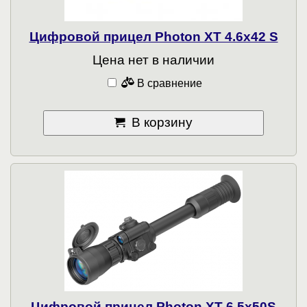
Цифровой прицел Photon XT 4.6x42 S
Цена нет в наличии
В сравнение
В корзину
Цифровой прицел Photon XT 6,5x50S