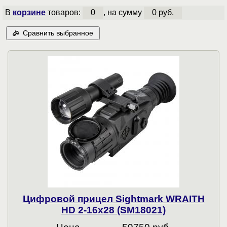
В
корзине
товаров:
0
, на сумму
0 руб.
Сравнить выбранное
Цифровой прицел Sightmark WRAITH
HD 2-16x28 (SM18021)