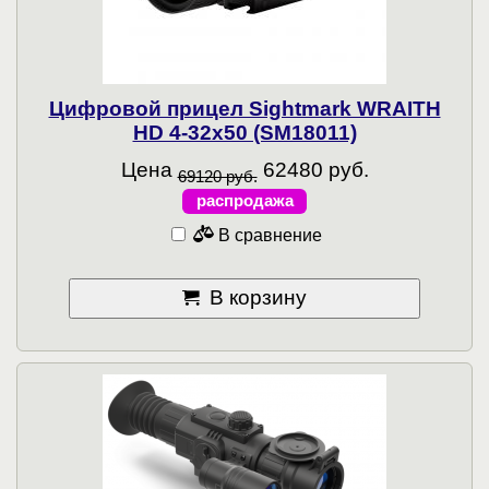
Цифровой прицел Sightmark WRAITH
HD 4-32x50 (SM18011)
Цена
62480 руб.
69120 руб.
распродажа
В сравнение
В корзину