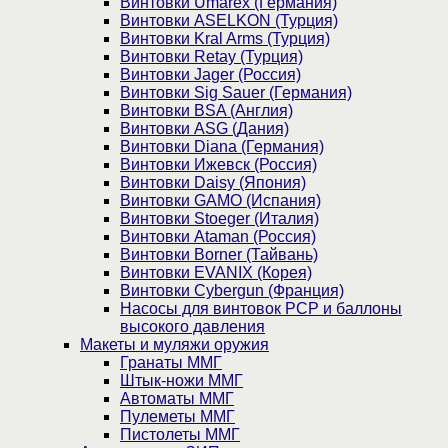
Винтовки Umarex (Германия)
Винтовки ASELKON (Турция)
Винтовки Kral Arms (Турция)
Винтовки Retay (Турция)
Винтовки Jager (Россия)
Винтовки Sig Sauer (Германия)
Винтовки BSA (Англия)
Винтовки ASG (Дания)
Винтовки Diana (Германия)
Винтовки Ижевск (Россия)
Винтовки Daisy (Япония)
Винтовки GAMO (Испания)
Винтовки Stoeger (Италия)
Винтовки Ataman (Россия)
Винтовки Borner (Тайвань)
Винтовки EVANIX (Корея)
Винтовки Cybergun (Франция)
Насосы для винтовок PCP и баллоны
высокого давления
Макеты и муляжи оружия
Гранаты ММГ
Штык-ножи ММГ
Автоматы ММГ
Пулеметы ММГ
Пистолеты ММГ