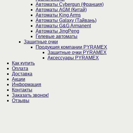
Автоматы Cybergun (Франция)
Автоматы AGM (Китай)
Автоматы King Arms
Автоматы Galaxy (Тайвань)
Автоматы G&G Armanent
Автоматы JingPeng
Гелевые автоматы
Защитные очки
Продукция компании PYRAMEX
Защитные очки PYRAMEX
Аксессуары PYRAMEX
Как купить
Оплата
Доставка
Акции
Информация
Контакты
Заказать звонок!
Отзывы