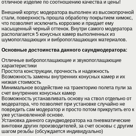
отличное изделие по соотношению качества и цены!
Внешний корпус модератора выполнен из высокопрочной
стали, поверхность прошла обработку покрытием химокс,
что позволяет исключить коррозию и придает ему
насыщенный черный оттенок. Внутри самого модератора
располагается 5 конусных камер выполненных из
шумопоглащающих и вибропоглащающих материалов.
Основные достоинства данного саундмодератора:
Отличные вибропоглащающие и звукопоглащающие
характеристики
Простота конструкции, прочность и надежность
Возможность замены внутренних конусных камер и их
низкая стоимость
Минимальное воздействие на траекторию полета пули за
счет внутренних конусных камер
Возможность устанавливать основу на ствол отдельно от
модератора, что позволяет при установке случайно не
повредить сам модератор и просто потом прикрутить его к
уже установленной основе.
Установка данного саундмодератора на пневматические
винтовки других производителей, за счет основы с другим
шагом резьбы (обсуждается индивидуально)