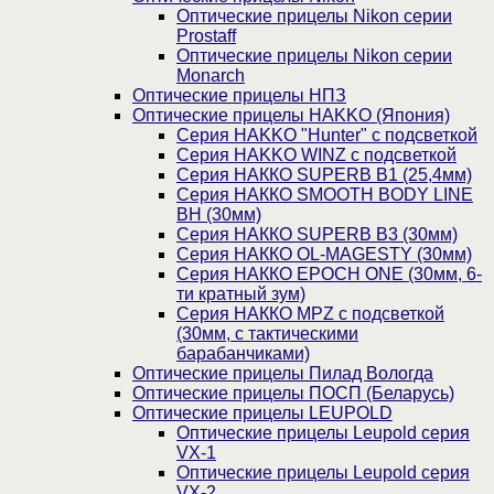
Оптические прицелы Nikon серии
Prostaff
Оптические прицелы Nikon серии
Monarch
Оптические прицелы НПЗ
Оптические прицелы HAKKO (Япония)
Cерия HAKKO "Hunter" с подсветкой
Серия НAKKO WINZ с подсветкой
Серия НАККО SUPERB B1 (25,4мм)
Серия НАККО SMOOTH BODY LINE
BH (30мм)
Серия НАККО SUPERB B3 (30мм)
Серия НАККО OL-MAGESTY (30мм)
Серия НАККО EPOCH ONE (30мм, 6-
ти кратный зум)
Серия НАККО MPZ с подсветкой
(30мм, c тактическими
барабанчиками)
Оптические прицелы Пилад Вологда
Оптические прицелы ПОСП (Беларусь)
Оптические прицелы LEUPOLD
Оптические прицелы Leupold серия
VX-1
Оптические прицелы Leupold серия
VX-2