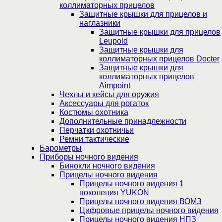
коллиматорных прицелов
Защитные крышки для прицелов и
наглазники
Защитные крышки для прицелов
Leupold
Защитные крышки для
коллиматорных прицелов Docter
Защитные крышки для
коллиматорных прицелов
Aimpoint
Чехлы и кейсы для оружия
Аксессуары для рогаток
Костюмы охотника
Дополнительные принадлежности
Перчатки охотничьи
Ремни тактические
Барометры
Приборы ночного видения
Бинокли ночного видения
Прицелы ночного видения
Прицелы ночного видения 1
поколения YUKON
Прицелы ночного видения ВОМЗ
Цифровые прицелы ночного видения
Прицелы ночного видения НПЗ