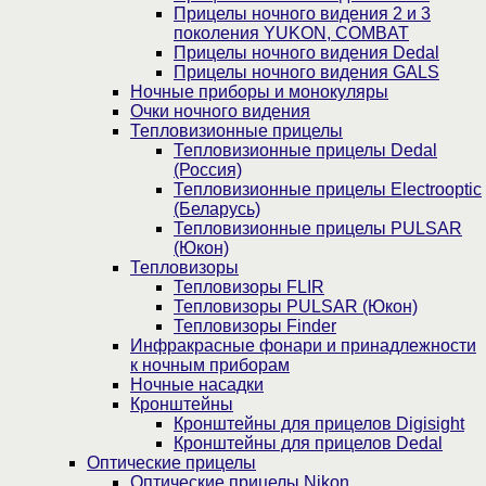
Прицелы ночного видения 2 и 3
поколения YUKON, COMBAT
Прицелы ночного видения Dedal
Прицелы ночного видения GALS
Ночные приборы и монокуляры
Очки ночного видения
Тепловизионные прицелы
Тепловизионные прицелы Dedal
(Россия)
Тепловизионные прицелы Electrooptic
(Беларусь)
Тепловизионные прицелы PULSAR
(Юкон)
Тепловизоры
Тепловизоры FLIR
Тепловизоры PULSAR (Юкон)
Тепловизоры Finder
Инфракрасные фонари и принадлежности
к ночным приборам
Ночные насадки
Кронштейны
Кронштейны для прицелов Digisight
Кронштейны для прицелов Dedal
Оптические прицелы
Оптические прицелы Nikon