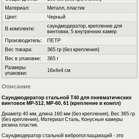
Материал
:
Металл, пластик
Цвет
:
Черный
саундмодератор, крепление для
В комплекте
:
винтовки, 5 внутренних камер
Производитель
:
ПЕТР
Вес товара
:
365 гр (без крепления)
Вес в упаковке
:
365 г
Размеры
16x4x4 см
упаковки
:
Описание
Саундмодератор стальной Т40 для пневматических
винтовок МР-512, МР-60, 61 (крепление в компл)
Диаметр 40 мм, длина 160 мм (без крепления), Вес 365 гр
(без крепления), Материал Сталь, Конусные камеры
резина пластик.
Саундмодератор стальной вибропоглащающий - это