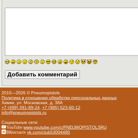
2010—2026 © Pneumopistols
Политика в отношении обработки персональных данных
Химки, ул. Московская, д. 38А
+7 (499) 391-89-24
,
+7 (985) 523-60-12
info@pneumopistols.ru
Социальные сети:
YouTube
www.youtube.com/c/PNEUMOPISTOLSRU
ВКонтакте
vk.com/club53004480