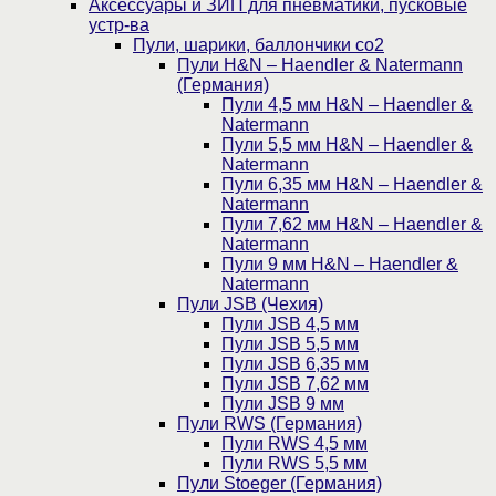
Аксессуары и ЗИП для пневматики, пусковые
устр-ва
Пули, шарики, баллончики со2
Пули H&N – Haendler & Natermann
(Германия)
Пули 4,5 мм H&N – Haendler &
Natermann
Пули 5,5 мм H&N – Haendler &
Natermann
Пули 6,35 мм H&N – Haendler &
Natermann
Пули 7,62 мм H&N – Haendler &
Natermann
Пули 9 мм H&N – Haendler &
Natermann
Пули JSB (Чехия)
Пули JSB 4,5 мм
Пули JSB 5,5 мм
Пули JSB 6,35 мм
Пули JSB 7,62 мм
Пули JSB 9 мм
Пули RWS (Германия)
Пули RWS 4,5 мм
Пули RWS 5,5 мм
Пули Stoeger (Германия)