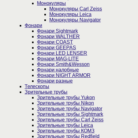
Монокуляры
Монокуляры Carl Zeiss
Монокуляры Leica
Монокуляры Navigator
Фонари
Фонари Sightmark
Фонари WALTHER
Фонари COAST
Фонари GEEPAS
Фонари LED LENSER
Фонари MAG-LITE
Фонари Smith&Wesson
Фонари налобные
Фонари NIGHT ARMOR
Фонари разные
Телескопы
Зрительные трубы
Зрительные трубы Yukon
Зрительные трубы Nikon
Зрительные трубы Navigator
Зрительные трубы Sightmark
Зрительные трубы Carl Zeiss
Зрительные трубы Leica
Зрительные трубы КОМЗ
Зрительные трубы Redfield