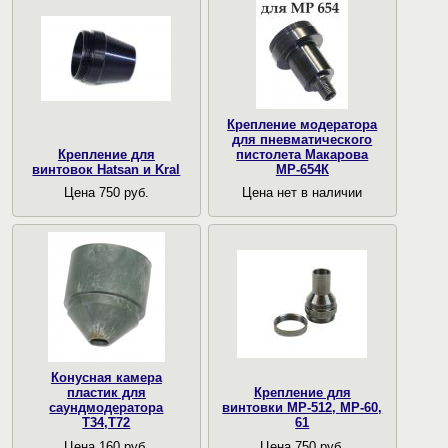
Крепление модератора
для пневматического
Крепление для
пистолета Макарова
винтовок Hatsan и Kral
МР-654К
Цена 750 руб.
Цена нет в наличии
Конусная камера
пластик для
Крепление для
саундмодератора
винтовки МР-512, МР-60,
Т34,Т72
61
Цена 160 руб.
Цена 750 руб.