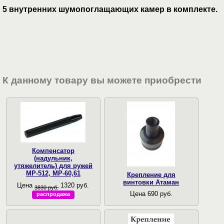
5 внутренних шумопоглащающих камер в комплекте.
К данному товару вы можете приобрести
Компенсатор
(надульник,
утяжелитель) для ружей
МР-512, МР-60,61
Крепление для
винтовки Атаман
Цена
1320 руб.
3830 руб.
Цена 690 руб.
распродажа