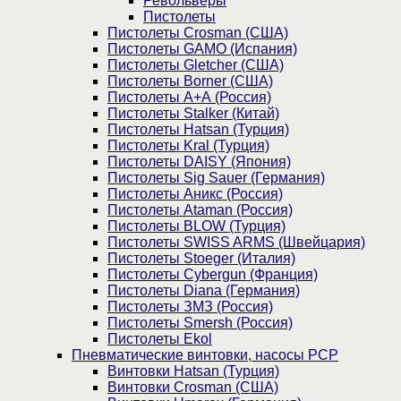
Револьверы
Пистолеты
Пистолеты Crosman (США)
Пистолеты GAMO (Испания)
Пистолеты Gletcher (США)
Пистолеты Borner (США)
Пистолеты А+А (Россия)
Пистолеты Stalker (Китай)
Пистолеты Hatsan (Турция)
Пистолеты Kral (Турция)
Пистолеты DAISY (Япония)
Пистолеты Sig Sauer (Германия)
Пистолеты Аникс (Россия)
Пистолеты Ataman (Россия)
Пистолеты BLOW (Турция)
Пистолеты SWISS ARMS (Швейцария)
Пистолеты Stoeger (Италия)
Пистолеты Cybergun (Франция)
Пистолеты Diana (Германия)
Пистолеты ЗМЗ (Россия)
Пистолеты Smersh (Россия)
Пистолеты Ekol
Пневматические винтовки, насосы PCP
Винтовки Hatsan (Турция)
Винтовки Crosman (США)