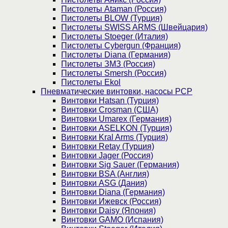
Пистолеты Ataman (Россия)
Пистолеты BLOW (Турция)
Пистолеты SWISS ARMS (Швейцария)
Пистолеты Stoeger (Италия)
Пистолеты Cybergun (Франция)
Пистолеты Diana (Германия)
Пистолеты ЗМЗ (Россия)
Пистолеты Smersh (Россия)
Пистолеты Ekol
Пневматические винтовки, насосы PCP
Винтовки Hatsan (Турция)
Винтовки Crosman (США)
Винтовки Umarex (Германия)
Винтовки ASELKON (Турция)
Винтовки Kral Arms (Турция)
Винтовки Retay (Турция)
Винтовки Jager (Россия)
Винтовки Sig Sauer (Германия)
Винтовки BSA (Англия)
Винтовки ASG (Дания)
Винтовки Diana (Германия)
Винтовки Ижевск (Россия)
Винтовки Daisy (Япония)
Винтовки GAMO (Испания)