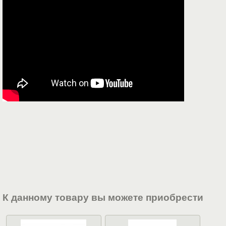
К данному товару вы можете приобрести