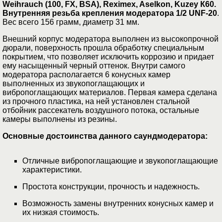
Weihrauch (100, FX, BSA), Reximex, Aselkon, Kuzey К60.
Внутренняя резьба крепления модератора 1/2 UNF-20
.
Вес всего 156 грамм, диаметр 31 мм.
Внешний корпус модератора выполнен из высокопрочной
дюрали, поверхность прошла обработку специальным
покрытием, что позволяет исключить коррозию и придает
ему насыщенный черный оттенок. Внутри самого
модератора располагается 6 конусных камер
выполненных из звукопоглащающих и
вибропоглащающих материалов. Первая камера сделана
из прочного пластика, на ней установлен стальной
отбойник рассекатель воздушного потока, остальные
камеры выполнены из резины.
Основные достоинства данного саундмодератора:
Отличные вибропоглащающие и звукопоглащающие
характеристики.
Простота конструкции, прочность и надежность.
Возможность замены внутренних конусных камер и
их низкая стоимость.