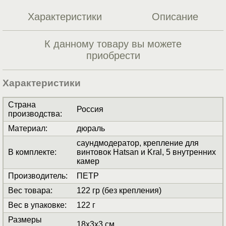
Характеристики
Описание
К данному товару вы можете
приобрести
Характеристики
Страна
Россия
производства
:
Материал
:
дюраль
саундмодератор, крепление для
В комплекте
:
винтовок Hatsan и Kral, 5 внутренних
камер
Производитель
:
ПЕТР
Вес товара
:
122 гр (без крепления)
Вес в упаковке
:
122 г
Размеры
18x3x3 см