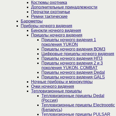
Костюмы охотника
Дополнительные принадлежности
Перчатки охотничьи
Ремни тактические
Барометры
Приборы ночного видения
Бинокли ночного видения
Прицелы ночного видения
Прицелы ночного видения 1
поколения YUKON
Прицелы ночного видения ВОМЗ
Цифровые прицелы ночного видения
Прицелы ночного видения НПЗ
Прицелы ночного видения 2 и 3
поколения YUKON, COMBAT
Прицелы ночного видения Dedal
Прицелы ночного видения GALS
Ночные приборы и монокуляры
Очки ночного видения
Тепловизионные прицелы
Тепловизионные прицелы Dedal
(Россия)
Тепловизионные прицелы Electrooptic
(Беларусь)
Тепловизионные прицелы PULSAR