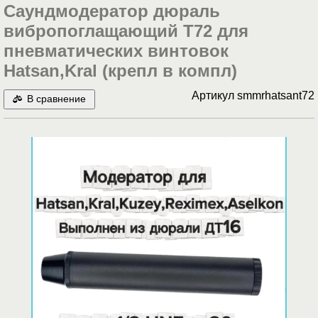
Саундмодератор дюраль
вибропоглащающий T72 для
пневматических винтовок
Hatsan,Kral (крепл в компл)
Артикул
smmrhatsant72
В сравнение