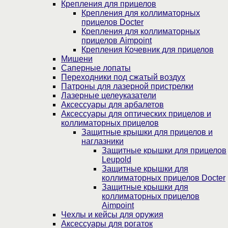
Крепления для прицелов
Крепления для коллиматорных
прицелов Docter
Крепления для коллиматорных
прицелов Aimpoint
Крепления Кочевник для прицелов
Мишени
Саперные лопаты
Переходники под сжатый воздух
Патроны для лазерной пристрелки
Лазерные целеуказатели
Аксессуары для арбалетов
Аксессуары для оптических прицелов и
коллиматорных прицелов
Защитные крышки для прицелов и
наглазники
Защитные крышки для прицелов
Leupold
Защитные крышки для
коллиматорных прицелов Docter
Защитные крышки для
коллиматорных прицелов
Aimpoint
Чехлы и кейсы для оружия
Аксессуары для рогаток