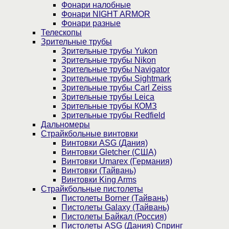
Фонари налобные
Фонари NIGHT ARMOR
Фонари разные
Телескопы
Зрительные трубы
Зрительные трубы Yukon
Зрительные трубы Nikon
Зрительные трубы Navigator
Зрительные трубы Sightmark
Зрительные трубы Carl Zeiss
Зрительные трубы Leica
Зрительные трубы КОМЗ
Зрительные трубы Redfield
Дальномеры
Страйкбольные винтовки
Винтовки ASG (Дания)
Винтовки Gletcher (США)
Винтовки Umarex (Германия)
Винтовки (Тайвань)
Винтовки King Arms
Страйкбольные пистолеты
Пистолеты Borner (Тайвань)
Пистолеты Galaxy (Тайвань)
Пистолеты Байкал (Россия)
Пистолеты ASG (Дания) Спринг