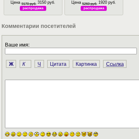
Цена
3150 руб.
Цена
1920 руб.
9170 руб.
5260 руб.
распродажа
распродажа
Комментарии посетителей
Ваше имя:
Ж
К
Ч
Цитата
Картинка
Ссылка