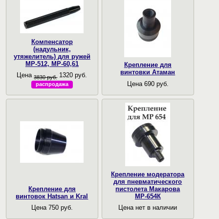
Компенсатор
(надульник,
утяжелитель) для ружей
МР-512, МР-60,61
Крепление для
винтовки Атаман
Цена
1320 руб.
3830 руб.
Цена 690 руб.
распродажа
Крепление модератора
для пневматического
Крепление для
пистолета Макарова
винтовок Hatsan и Kral
МР-654К
Цена 750 руб.
Цена нет в наличии