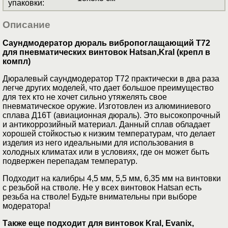
упаковки
:
Описание
Саундмодератор дюраль вибропоглащающий T72
для пневматических винтовок Hatsan,Kral (крепл в
компл)
Дюралевый саундмодератор Т72 практически в два раза
легче других моделей, что дает большое преимущество
для тех кто не хочет сильно утяжелять свое
пневматическое оружие. Изготовлен из алюминиевого
сплава Д16Т (авиационная дюраль). Это высокопрочный
и антикоррозийный материал. Данный сплав обладает
хорошей стойкостью к низким температурам, что делает
изделия из него идеальными для использования в
холодных климатах или в условиях, где он может быть
подвержен перепадам температур.
Подходит на калибры 4,5 мм, 5,5 мм, 6,35 мм на винтовки
с резьбой на стволе. Не у всех винтовок Hatsan есть
резьба на стволе! Будьте внимательны при выборе
модератора!
Также еще подходит для винтовок Kral, Evanix,