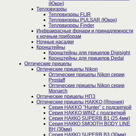
(Юкон)
Тепловизоры
Тепловизоры FLIR
Тепловизоры PULSAR (Юкон)
Тепловизоры Finder
Инфракрасные фонари и принадлежности
к ночным приборам
Ночные насадки
Кронштейны
Кронштейны для прицелов Digisight
Кронштейны для прицелов Dedal
Оптические прицелы
Оптические прицелы Nikon
Оптические прицелы Nikon серии
Prostaff
Оптические прицелы Nikon серии
Monarch
Оптические прицелы НПЗ
Оптические прицелы HAKKO (Япония)
Cерия HAKKO "Hunter" с подсветкой
Серия НAKKO WINZ с подсветкой
Серия НАККО SUPERB B1 (25,4мм)
Серия НАККО SMOOTH BODY LINE
BH (30мм)
Серия НАККО SUPERB B3 (30мм)