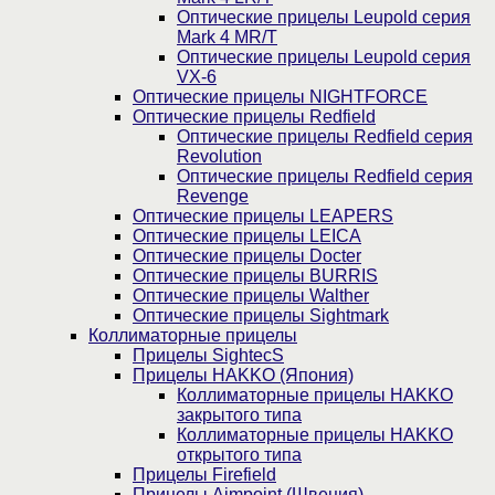
Оптические прицелы Leupold серия
Mark 4 MR/T
Оптические прицелы Leupold серия
VX-6
Оптические прицелы NIGHTFORCE
Оптические прицелы Redfield
Оптические прицелы Redfield серия
Revolution
Оптические прицелы Redfield серия
Revenge
Оптические прицелы LEAPERS
Оптические прицелы LEICA
Оптические прицелы Docter
Оптические прицелы BURRIS
Оптические прицелы Walther
Оптические прицелы Sightmark
Коллиматорные прицелы
Прицелы SightecS
Прицелы HAKKO (Япония)
Коллиматорные прицелы HAKKO
закрытого типа
Коллиматорные прицелы HAKKO
открытого типа
Прицелы Firefield
Прицелы Aimpoint (Швеция)