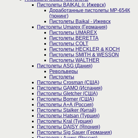
Пистолеты BAIKAL (г. Ижевск)
Доработанные пистолеты МР-654К
(тюнинг)
Пистолеты Baikal - Ижевск
Пистолеты Umarex (Германия)
Пистолеты UMAREX
Пистолеты BERETTA
Пистолеты COLT
Пистолеты HECKLER & KOCH
Пистолеты SMITH & WESSON
Пистолеты WALTHER
Пистолеты ASG (Дания)
Револьверы
Пистолеты
Пистолеты Crosman (США)
Пистолеты GAMO (Испания)
Пистолеты Gletcher (США)
Пистолеты Borner (США)
Пистолеты А+А (Россия)
Пистолеты Stalker (Китай)
Пистолеты Hatsan (Турция)
Пистолеты Kral (Турция)
Пистолеты DAISY (Япония)
Пистолеты Sig Sauer (Германия)
Пистолеты Аникс (Россия)