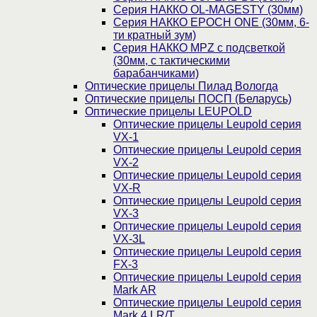
Серия НАККО OL-MAGESTY (30мм)
Серия НАККО EPOCH ONE (30мм, 6-
ти кратный зум)
Серия НАККО MPZ с подсветкой
(30мм, c тактическими
барабанчиками)
Оптические прицелы Пилад Вологда
Оптические прицелы ПОСП (Беларусь)
Оптические прицелы LEUPOLD
Оптические прицелы Leupold серия
VX-1
Оптические прицелы Leupold серия
VX-2
Оптические прицелы Leupold серия
VX-R
Оптические прицелы Leupold серия
VX-3
Оптические прицелы Leupold серия
VX-3L
Оптические прицелы Leupold серия
FX-3
Оптические прицелы Leupold серия
Mark AR
Оптические прицелы Leupold серия
Mark 4 LR/T