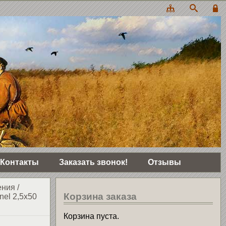
Контакты
Заказать звонок!
Отзывы
ения
/
Корзина заказа
nel 2,5x50
Корзина пуста.