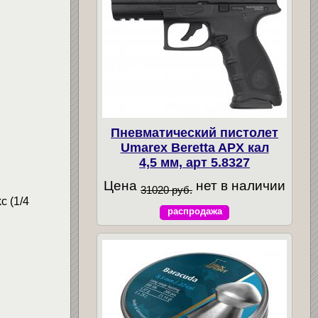
Пневматический пистолет
Umarex Beretta APX кал
4,5 мм, арт 5.8327
Цена
нет в наличии
31020 руб.
c (1/4
распродажа