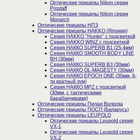
Оптические прицелы Nikon серии
Prostaff
Оптические прицелы Nikon серии
Monarch
Оптические прицелы НПЗ
Оптические прицелы HAKKO (Япония)
Cерия HAKKO "Hunter" с подсветкой
Серия НAKKO WINZ с подсветкой
Серия НАККО SUPERB B1 (25,4мм)
Серия НАККО SMOOTH BODY LINE
BH (30мм)
Серия НАККО SUPERB B3 (30мм)
Серия НАККО OL-MAGESTY (30мм)
Серия НАККО EPOCH ONE (30мм, 6-
ти кратный зум)
Серия НАККО MPZ с подсветкой
(30мм, c тактическими
барабанчиками)
Оптические прицелы Пилад Вологда
Оптические прицелы ПОСП (Беларусь)
Оптические прицелы LEUPOLD
Оптические прицелы Leupold серия
VX-1
Оптические прицелы Leupold серия
VX-2