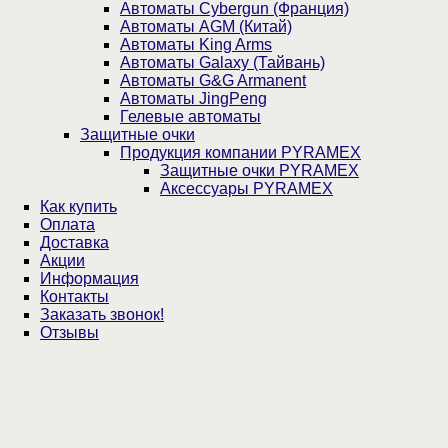
Автоматы Cybergun (Франция)
Автоматы AGM (Китай)
Автоматы King Arms
Автоматы Galaxy (Тайвань)
Автоматы G&G Armanent
Автоматы JingPeng
Гелевые автоматы
Защитные очки
Продукция компании PYRAMEX
Защитные очки PYRAMEX
Аксессуары PYRAMEX
Как купить
Оплата
Доставка
Акции
Информация
Контакты
Заказать звонок!
Отзывы