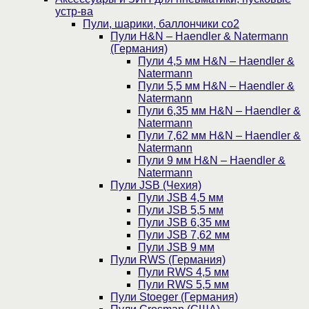
устр-ва
Пули, шарики, баллончики со2
Пули H&N – Haendler & Natermann
(Германия)
Пули 4,5 мм H&N – Haendler &
Natermann
Пули 5,5 мм H&N – Haendler &
Natermann
Пули 6,35 мм H&N – Haendler &
Natermann
Пули 7,62 мм H&N – Haendler &
Natermann
Пули 9 мм H&N – Haendler &
Natermann
Пули JSB (Чехия)
Пули JSB 4,5 мм
Пули JSB 5,5 мм
Пули JSB 6,35 мм
Пули JSB 7,62 мм
Пули JSB 9 мм
Пули RWS (Германия)
Пули RWS 4,5 мм
Пули RWS 5,5 мм
Пули Stoeger (Германия)