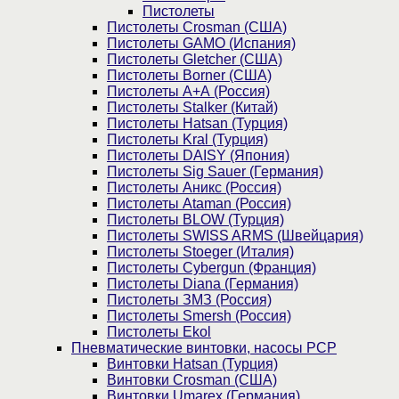
Пистолеты
Пистолеты Crosman (США)
Пистолеты GAMO (Испания)
Пистолеты Gletcher (США)
Пистолеты Borner (США)
Пистолеты А+А (Россия)
Пистолеты Stalker (Китай)
Пистолеты Hatsan (Турция)
Пистолеты Kral (Турция)
Пистолеты DAISY (Япония)
Пистолеты Sig Sauer (Германия)
Пистолеты Аникс (Россия)
Пистолеты Ataman (Россия)
Пистолеты BLOW (Турция)
Пистолеты SWISS ARMS (Швейцария)
Пистолеты Stoeger (Италия)
Пистолеты Cybergun (Франция)
Пистолеты Diana (Германия)
Пистолеты ЗМЗ (Россия)
Пистолеты Smersh (Россия)
Пистолеты Ekol
Пневматические винтовки, насосы PCP
Винтовки Hatsan (Турция)
Винтовки Crosman (США)
Винтовки Umarex (Германия)