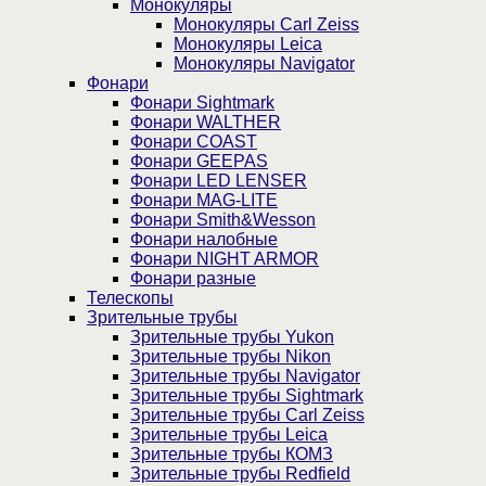
Монокуляры
Монокуляры Carl Zeiss
Монокуляры Leica
Монокуляры Navigator
Фонари
Фонари Sightmark
Фонари WALTHER
Фонари COAST
Фонари GEEPAS
Фонари LED LENSER
Фонари MAG-LITE
Фонари Smith&Wesson
Фонари налобные
Фонари NIGHT ARMOR
Фонари разные
Телескопы
Зрительные трубы
Зрительные трубы Yukon
Зрительные трубы Nikon
Зрительные трубы Navigator
Зрительные трубы Sightmark
Зрительные трубы Carl Zeiss
Зрительные трубы Leica
Зрительные трубы КОМЗ
Зрительные трубы Redfield