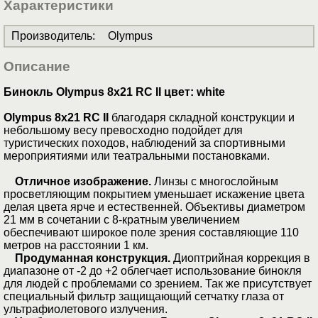
Характеристики
Производитель
:
Olympus
Описание
Бинокль Olympus 8x21 RC II цвет: white
Olympus 8х21 RC II
благодаря складной конструкции и
небольшому весу превосходно подойдет для
туристических походов, наблюдений за спортивными
мероприятиями или театральными постановками.
Отличное изображение.
Линзы с многослойным
просветляющим покрытием уменьшает искажение цвета
делая цвета ярче и естественней. Объективы диаметром
21 мм в сочетании с 8-кратным увеличением
обеспечивают широкое поле зрения составляющие 110
метров на расстоянии 1 км.
Продуманная конструкция.
Диоптрийная коррекция в
диапазоне от -2 до +2 облегчает использование бинокля
для людей с проблемами со зрением. Так же присутствует
специальный фильтр защищающий сетчатку глаза от
ультрафиолетового излучения.