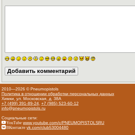
2010—2026 © Pneumopistols
Политика в отношении обработки персональных данных
Химки, ул. Московская, д. 38А
+7 (499) 391-89-24
,
+7 (985) 523-60-12
info@pneumopistols.ru
Социальные сети:
YouTube
www.youtube.com/c/PNEUMOPISTOLSRU
ВКонтакте
vk.com/club53004480