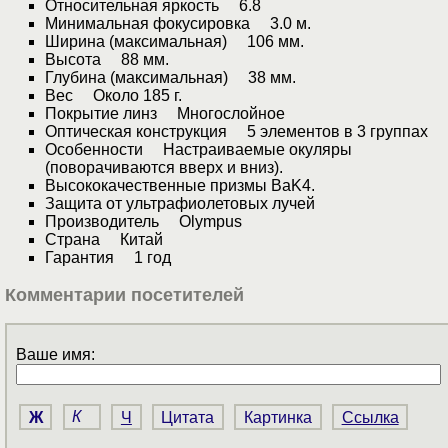
Относительная яркость 6.8
Минимальная фокусировка 3.0 м.
Ширина (максимальная) 106 мм.
Высота 88 мм.
Глубина (максимальная) 38 мм.
Вес Около 185 г.
Покрытие линз Многослойное
Оптическая конструкция 5 элементов в 3 группах
Особенности Настраиваемые окуляры
(поворачиваются вверх и вниз).
Высококачественные призмы BaK4.
Защита от ультрафиолетовых лучей
Производитель Olympus
Страна Китай
Гарантия 1 год
Комментарии посетителей
Ваше имя:
Ж
К
Ч
Цитата
Картинка
Ссылка