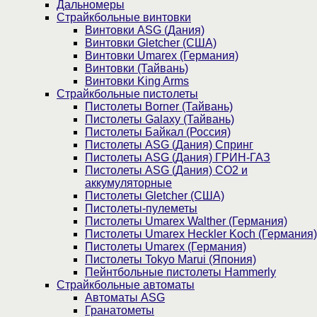
Дальномеры
Страйкбольные винтовки
Винтовки ASG (Дания)
Винтовки Gletcher (США)
Винтовки Umarex (Германия)
Винтовки (Тайвань)
Винтовки King Arms
Страйкбольные пистолеты
Пистолеты Borner (Тайвань)
Пистолеты Galaxy (Тайвань)
Пистолеты Байкал (Россия)
Пистолеты ASG (Дания) Спринг
Пистолеты ASG (Дания) ГРИН-ГАЗ
Пистолеты ASG (Дания) CO2 и
аккумуляторные
Пистолеты Gletcher (США)
Пистолеты-пулеметы
Пистолеты Umarex Walther (Германия)
Пистолеты Umarex Heckler Koch (Германия)
Пистолеты Umarex (Германия)
Пистолеты Tokyo Marui (Япония)
Пейнтбольные пистолеты Hammerly
Страйкбольные автоматы
Автоматы ASG
Гранатометы