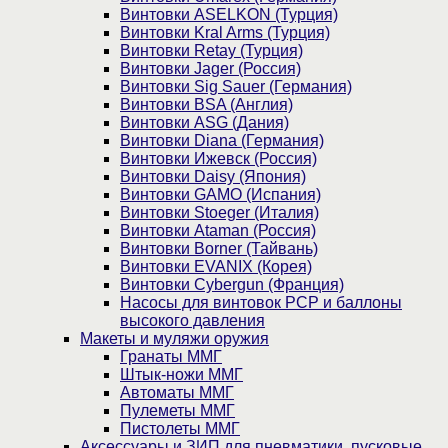
Винтовки ASELKON (Турция)
Винтовки Kral Arms (Турция)
Винтовки Retay (Турция)
Винтовки Jager (Россия)
Винтовки Sig Sauer (Германия)
Винтовки BSA (Англия)
Винтовки ASG (Дания)
Винтовки Diana (Германия)
Винтовки Ижевск (Россия)
Винтовки Daisy (Япония)
Винтовки GAMO (Испания)
Винтовки Stoeger (Италия)
Винтовки Ataman (Россия)
Винтовки Borner (Тайвань)
Винтовки EVANIX (Корея)
Винтовки Cybergun (Франция)
Насосы для винтовок PCP и баллоны
высокого давления
Макеты и муляжи оружия
Гранаты ММГ
Штык-ножи ММГ
Автоматы ММГ
Пулеметы ММГ
Пистолеты ММГ
Аксессуары и ЗИП для пневматики, пусковые