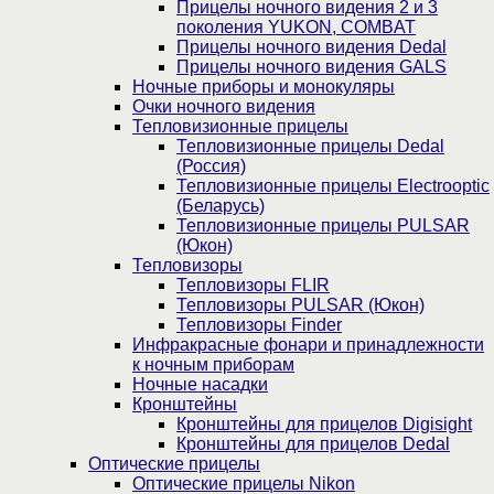
Прицелы ночного видения 2 и 3
поколения YUKON, COMBAT
Прицелы ночного видения Dedal
Прицелы ночного видения GALS
Ночные приборы и монокуляры
Очки ночного видения
Тепловизионные прицелы
Тепловизионные прицелы Dedal
(Россия)
Тепловизионные прицелы Electrooptic
(Беларусь)
Тепловизионные прицелы PULSAR
(Юкон)
Тепловизоры
Тепловизоры FLIR
Тепловизоры PULSAR (Юкон)
Тепловизоры Finder
Инфракрасные фонари и принадлежности
к ночным приборам
Ночные насадки
Кронштейны
Кронштейны для прицелов Digisight
Кронштейны для прицелов Dedal
Оптические прицелы
Оптические прицелы Nikon