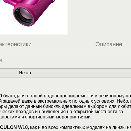
актеристики
Описание
и
Nikon
0
благодаря полной водонепроницаемости и резиновому п
й задачей даже в экстремальных погодных условиях. Небо
еры делают данный бинокль идеальным выбором для люби
ческих походов и наблюдения на открытой местности за
ановками и спортивными мероприятиями.
CULON W10
, как и во всех компактных моделях на линзы 