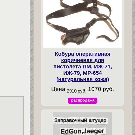
Кобура оперативная
коричневая для
пистолета ПМ, ИЖ-71,
ИЖ-79, МР-654
(натуральная кожа)
Цена
1070 руб.
2910 руб.
распродажа