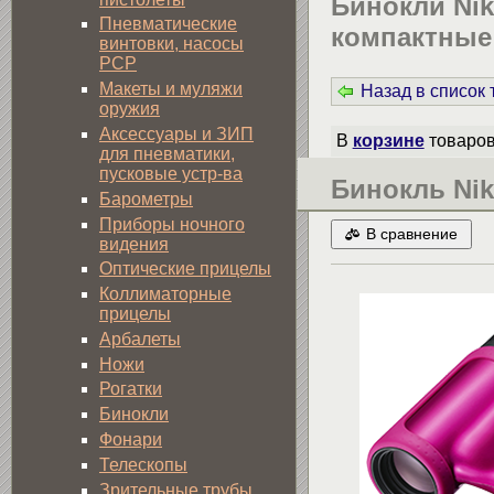
Бинокли Ni
Пневматические
компактные
винтовки, насосы
PCP
Макеты и муляжи
Назад в список
оружия
Аксессуары и ЗИП
В
корзине
товаро
для пневматики,
пусковые устр-ва
Бинокль Ni
Барометры
Приборы ночного
В сравнение
видения
Оптические прицелы
Коллиматорные
прицелы
Арбалеты
Ножи
Рогатки
Бинокли
Фонари
Телескопы
Зрительные трубы