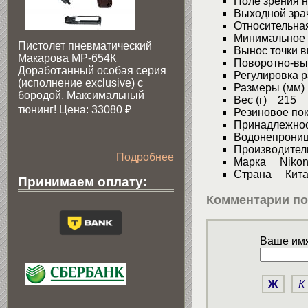
Поле зрения н
Выходной зра
Относительна
Минимальное 
Пистолет пневматический
Вынос точки 
Макарова МР-654К
Поворотно-вы
Доработанный особая серия
Регулировка 
(исполнение exclusive) c
Размеры (мм)
бородой. Максимальный
Вес (г) 215
тюнинг! Цена: 33080
₽
Резиновое п
Принадлежнос
Водонепрониц
Производите
Подробнее
Марка Niko
Страна Кита
Принимаем оплату:
Комментарии по
Ваше имя
Ж
К