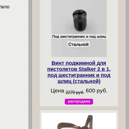
лило
Винт поджимной для
пистолетов Stalker 2 в 1,
под шестигранник и под
шлиц (стальной)
Цена
600 руб.
2270 руб.
распродажа