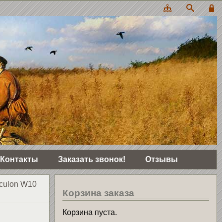
Контакты
Заказать звонок!
Отзывы
culon W10
Корзина заказа
Корзина пуста.