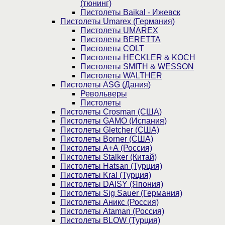
(тюнинг)
Пистолеты Baikal - Ижевск
Пистолеты Umarex (Германия)
Пистолеты UMAREX
Пистолеты BERETTA
Пистолеты COLT
Пистолеты HECKLER & KOCH
Пистолеты SMITH & WESSON
Пистолеты WALTHER
Пистолеты ASG (Дания)
Револьверы
Пистолеты
Пистолеты Crosman (США)
Пистолеты GAMO (Испания)
Пистолеты Gletcher (США)
Пистолеты Borner (США)
Пистолеты А+А (Россия)
Пистолеты Stalker (Китай)
Пистолеты Hatsan (Турция)
Пистолеты Kral (Турция)
Пистолеты DAISY (Япония)
Пистолеты Sig Sauer (Германия)
Пистолеты Аникс (Россия)
Пистолеты Ataman (Россия)
Пистолеты BLOW (Турция)