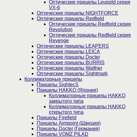
Оптические прицелы Leupold серия
VX-6
Оптические прицелы NIGHTFORCE
Оптические прицелы Redfield
Оптические прицелы Redfield серия
Revolution
Оптические прицелы Redfield серия
Revenge
Оптические прицелы LEAPERS
Оптические прицелы LEICA
Оптические прицелы Docter
Оптические прицелы BURRIS
Оптические прицелы Walther
Оптические прицелы Sightmark
Коллиматорные прицелы
Прицелы SightecS
Прицелы HAKKO (Япония)
Коллиматорные прицелы HAKKO
закрытого типа
Коллиматорные прицелы HAKKO
открытого типа
Прицелы Firefield
Прицелы Aimpoint (Швеция)
Прицелы Docter (Германия)
Прицелы VOMZ PILAD