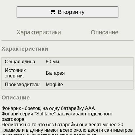
В корзину
Характеристики
Описание
Характеристики
Общая длина
:
80 мм
Источник
Батарея
энергии
:
Производитель
:
MagLite
Описание
Фонарик - брелок, на одну батарейку ААА
Фонари серии "Solitaire" заслуживают отдельного
разговора.
Несмотря на то что без батарейки они весят менее 30
граммов и в длину имеют всего около десяти сантиметров