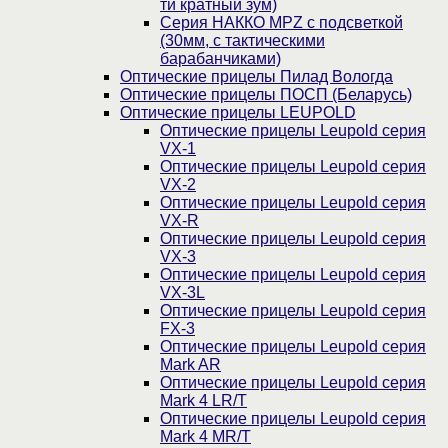
ти кратный зум)
Серия НАККО MPZ с подсветкой
(30мм, c тактическими
барабанчиками)
Оптические прицелы Пилад Вологда
Оптические прицелы ПОСП (Беларусь)
Оптические прицелы LEUPOLD
Оптические прицелы Leupold серия
VX-1
Оптические прицелы Leupold серия
VX-2
Оптические прицелы Leupold серия
VX-R
Оптические прицелы Leupold серия
VX-3
Оптические прицелы Leupold серия
VX-3L
Оптические прицелы Leupold серия
FX-3
Оптические прицелы Leupold серия
Mark AR
Оптические прицелы Leupold серия
Mark 4 LR/T
Оптические прицелы Leupold серия
Mark 4 MR/T