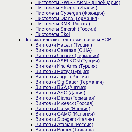
Пистолеты SWISS ARMS (Швейцария)
Пистолеты Stoeger (Италия)
Пистолеты Cybergun (Франция)
Пистолеты Diana (Германия)
Пистолеты ЗМЗ (Россия)
Пистолеты Smersh (Россия)
Пистолеты Ekol
Пневматические винтовки, насосы PCP
Винтовки Hatsan (Турция)
Винтовки Crosman (США)
Винтовки Umarex (Германия)
Винтовки ASELKON (Турция)
Винтовки Kral Arms (Турция)
Винтовки Retay (Турция)
Винтовки Jager (Россия)
Винтовки Sig Sauer (Германия)
Винтовки BSA (Англия)
Винтовки ASG (Дания)
Винтовки Diana (Германия)
Винтовки Ижевск (Россия)
Винтовки Daisy (Япония)
Винтовки GAMO (Испания)
Винтовки Stoeger (Италия)
Винтовки Ataman (Россия)
Винтовки Borner (Тайвань)