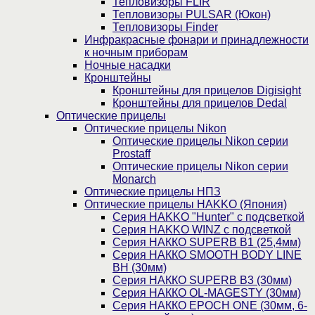
Тепловизоры FLIR
Тепловизоры PULSAR (Юкон)
Тепловизоры Finder
Инфракрасные фонари и принадлежности
к ночным приборам
Ночные насадки
Кронштейны
Кронштейны для прицелов Digisight
Кронштейны для прицелов Dedal
Оптические прицелы
Оптические прицелы Nikon
Оптические прицелы Nikon серии
Prostaff
Оптические прицелы Nikon серии
Monarch
Оптические прицелы НПЗ
Оптические прицелы HAKKO (Япония)
Cерия HAKKO "Hunter" с подсветкой
Серия НAKKO WINZ с подсветкой
Серия НАККО SUPERB B1 (25,4мм)
Серия НАККО SMOOTH BODY LINE
BH (30мм)
Серия НАККО SUPERB B3 (30мм)
Серия НАККО OL-MAGESTY (30мм)
Серия НАККО EPOCH ONE (30мм, 6-