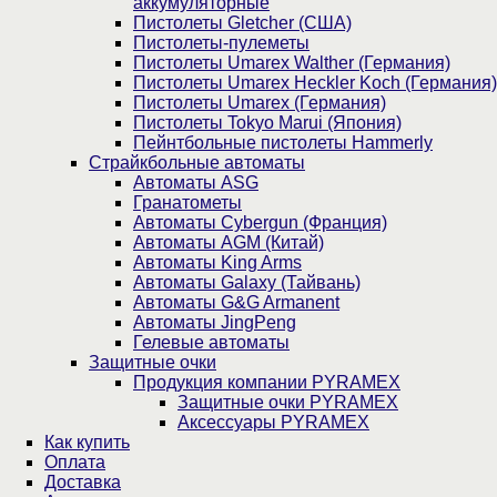
аккумуляторные
Пистолеты Gletcher (США)
Пистолеты-пулеметы
Пистолеты Umarex Walther (Германия)
Пистолеты Umarex Heckler Koch (Германия)
Пистолеты Umarex (Германия)
Пистолеты Tokyo Marui (Япония)
Пейнтбольные пистолеты Hammerly
Страйкбольные автоматы
Автоматы ASG
Гранатометы
Автоматы Cybergun (Франция)
Автоматы AGM (Китай)
Автоматы King Arms
Автоматы Galaxy (Тайвань)
Автоматы G&G Armanent
Автоматы JingPeng
Гелевые автоматы
Защитные очки
Продукция компании PYRAMEX
Защитные очки PYRAMEX
Аксессуары PYRAMEX
Как купить
Оплата
Доставка