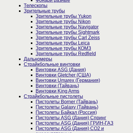
Фонари разные
Телескопы
Зрительные трубы
Зрительные трубы Yukon
Зрительные трубы Nikon
Зрительные трубы Navigator
Зрительные трубы Sightmark
Зрительные трубы Carl Zeiss
Зрительные трубы Leica
Зрительные трубы КОМЗ
Зрительные трубы Redfield
Дальномеры
Страйкбольные винтовки
Винтовки ASG (Дания)
Винтовки Gletcher (США)
Винтовки Umarex (Германия)
Винтовки (Тайвань)
Винтовки King Arms
Страйкбольные пистолеты
Пистолеты Borner (Тайвань)
Пистолеты Galaxy (Тайвань)
Пистолеты Байкал (Россия)
Пистолеты ASG (Дания) Спринг
Пистолеты ASG (Дания) ГРИН-ГАЗ
Пистолеты ASG (Дания) CO2 и