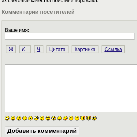
их световые качества поистине поражают.
Комментарии посетителей
Ваше имя:
Ж
К
Ч
Цитата
Картинка
Ссылка