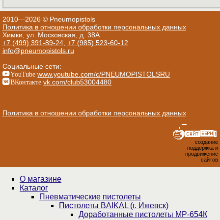
2010—2026 © Pneumopistols
Политика в отношении обработки персональных данных
Химки, ул. Московская, д. 38А
+7 (499) 391-89-24
,
+7 (985) 523-60-12
info@pneumopistols.ru
Социальные сети:
YouTube
www.youtube.com/c/PNEUMOPISTOLSRU
ВКонтакте
vk.com/club53004480
Политика в отношении обработки персональных данных
создание
поддержка и
продвижение
сайтов
О магазине
Каталог
Пнев­ма­ти­чес­кие пистолеты
Пистолеты BAIKAL (г. Ижевск)
Доработанные пистолеты МР-654К