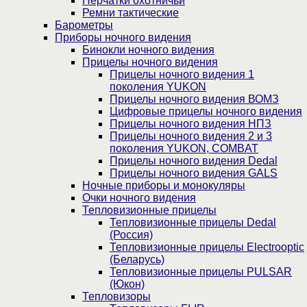
Перчатки охотничьи
Ремни тактические
Барометры
Приборы ночного видения
Бинокли ночного видения
Прицелы ночного видения
Прицелы ночного видения 1
поколения YUKON
Прицелы ночного видения ВОМЗ
Цифровые прицелы ночного видения
Прицелы ночного видения НПЗ
Прицелы ночного видения 2 и 3
поколения YUKON, COMBAT
Прицелы ночного видения Dedal
Прицелы ночного видения GALS
Ночные приборы и монокуляры
Очки ночного видения
Тепловизионные прицелы
Тепловизионные прицелы Dedal
(Россия)
Тепловизионные прицелы Electrooptic
(Беларусь)
Тепловизионные прицелы PULSAR
(Юкон)
Тепловизоры