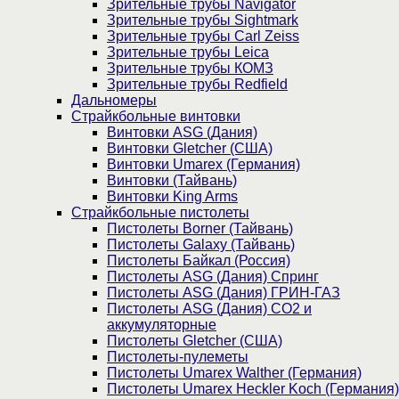
Зрительные трубы Navigator
Зрительные трубы Sightmark
Зрительные трубы Carl Zeiss
Зрительные трубы Leica
Зрительные трубы КОМЗ
Зрительные трубы Redfield
Дальномеры
Страйкбольные винтовки
Винтовки ASG (Дания)
Винтовки Gletcher (США)
Винтовки Umarex (Германия)
Винтовки (Тайвань)
Винтовки King Arms
Страйкбольные пистолеты
Пистолеты Borner (Тайвань)
Пистолеты Galaxy (Тайвань)
Пистолеты Байкал (Россия)
Пистолеты ASG (Дания) Спринг
Пистолеты ASG (Дания) ГРИН-ГАЗ
Пистолеты ASG (Дания) CO2 и
аккумуляторные
Пистолеты Gletcher (США)
Пистолеты-пулеметы
Пистолеты Umarex Walther (Германия)
Пистолеты Umarex Heckler Koch (Германия)