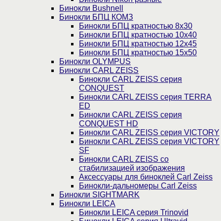
Бинокли Bushnell
Бинокли БПЦ КОМЗ
Бинокли БПЦ кратностью 8х30
Бинокли БПЦ кратностью 10х40
Бинокли БПЦ кратностью 12х45
Бинокли БПЦ кратностью 15х50
Бинокли OLYMPUS
Бинокли CARL ZEISS
Бинокли CARL ZEISS серия
CONQUEST
Бинокли CARL ZEISS серия TERRA
ED
Бинокли CARL ZEISS серия
CONQUEST HD
Бинокли CARL ZEISS серия VICTORY
Бинокли CARL ZEISS серия VICTORY
SF
Бинокли CARL ZEISS со
стабилизацией изображения
Аксессуары для биноклей Carl Zeiss
Бинокли-дальномеры Carl Zeiss
Бинокли SIGHTMARK
Бинокли LEICA
Бинокли LEICA серия Trinovid