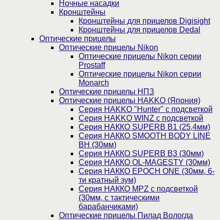
Ночные насадки
Кронштейны
Кронштейны для прицелов Digisight
Кронштейны для прицелов Dedal
Оптические прицелы
Оптические прицелы Nikon
Оптические прицелы Nikon серии
Prostaff
Оптические прицелы Nikon серии
Monarch
Оптические прицелы НПЗ
Оптические прицелы HAKKO (Япония)
Cерия HAKKO "Hunter" с подсветкой
Серия НAKKO WINZ с подсветкой
Серия НАККО SUPERB B1 (25,4мм)
Серия НАККО SMOOTH BODY LINE
BH (30мм)
Серия НАККО SUPERB B3 (30мм)
Серия НАККО OL-MAGESTY (30мм)
Серия НАККО EPOCH ONE (30мм, 6-
ти кратный зум)
Серия НАККО MPZ с подсветкой
(30мм, c тактическими
барабанчиками)
Оптические прицелы Пилад Вологда