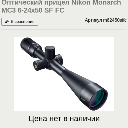
Оптический прицел Nikon Monarch
MC3 6-24x50 SF FC
Артикул
m62450sffc
В сравнение
Цена нет в наличии