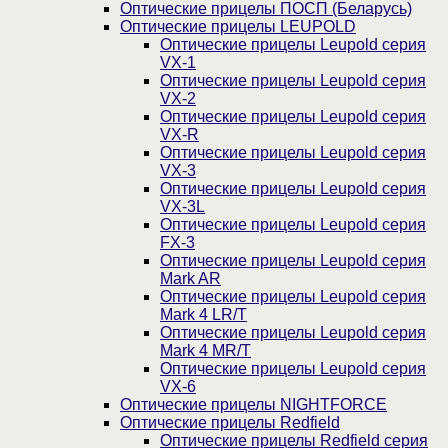
Оптические прицелы ПОСП (Беларусь)
Оптические прицелы LEUPOLD
Оптические прицелы Leupold серия
VX-1
Оптические прицелы Leupold серия
VX-2
Оптические прицелы Leupold серия
VX-R
Оптические прицелы Leupold серия
VX-3
Оптические прицелы Leupold серия
VX-3L
Оптические прицелы Leupold серия
FX-3
Оптические прицелы Leupold серия
Mark AR
Оптические прицелы Leupold серия
Mark 4 LR/T
Оптические прицелы Leupold серия
Mark 4 MR/T
Оптические прицелы Leupold серия
VX-6
Оптические прицелы NIGHTFORCE
Оптические прицелы Redfield
Оптические прицелы Redfield серия