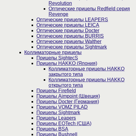
Revolution
Оптические прицелы Redfield серия
Revenge
Оптические прицелы LEAPERS
Оптические прицелы LEICA
Оптические прицелы Docter
Оптические прицелы BURRIS
Оптические прицелы Walther
Оптические прицелы Sightmark
Коллиматорные прицелы
Прицелы SightecS
Прицелы HAKKO (Япония)
Коллиматорные прицелы HAKKO
закрытого типа
Коллиматорные прицелы HAKKO
открытого типа
Прицелы Firefield
Прицелы Aimpoint (Швеция)
Прицелы Docter (Германия)
Прицелы VOMZ PILAD
Прицелы Sightmark
Прицелы Leapers
Прицелы EOTech (США)
Прицелы BSA
Прицелы Bushnell