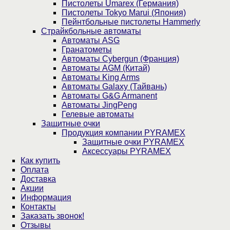
Пистолеты Umarex (Германия)
Пистолеты Tokyo Marui (Япония)
Пейнтбольные пистолеты Hammerly
Страйкбольные автоматы
Автоматы ASG
Гранатометы
Автоматы Cybergun (Франция)
Автоматы AGM (Китай)
Автоматы King Arms
Автоматы Galaxy (Тайвань)
Автоматы G&G Armanent
Автоматы JingPeng
Гелевые автоматы
Защитные очки
Продукция компании PYRAMEX
Защитные очки PYRAMEX
Аксессуары PYRAMEX
Как купить
Оплата
Доставка
Акции
Информация
Контакты
Заказать звонок!
Отзывы