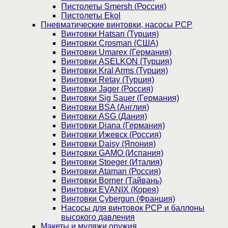
Пистолеты Smersh (Россия)
Пистолеты Ekol
Пневматические винтовки, насосы PCP
Винтовки Hatsan (Турция)
Винтовки Crosman (США)
Винтовки Umarex (Германия)
Винтовки ASELKON (Турция)
Винтовки Kral Arms (Турция)
Винтовки Retay (Турция)
Винтовки Jager (Россия)
Винтовки Sig Sauer (Германия)
Винтовки BSA (Англия)
Винтовки ASG (Дания)
Винтовки Diana (Германия)
Винтовки Ижевск (Россия)
Винтовки Daisy (Япония)
Винтовки GAMO (Испания)
Винтовки Stoeger (Италия)
Винтовки Ataman (Россия)
Винтовки Borner (Тайвань)
Винтовки EVANIX (Корея)
Винтовки Cybergun (Франция)
Насосы для винтовок PCP и баллоны
высокого давления
Макеты и муляжи оружия