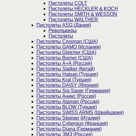
Пистолеты COLT
Пистолеты HECKLER & KOCH
Пистолеты SMITH & WESSON
Пистолеты WALTHER
Пистолеты ASG (Дания)
Револьверы
Пистолеты
Пистолеты Crosman (США)
Пистолеты GAMO (Испания)
Пистолеты Gletcher (США)
Пистолеты Borner (США)
Пистолеты А+А (Россия)
Пистолеты Stalker (Китай)
Пистолеты Hatsan (Турция)
Пистолеты Kral (Турция)
Пистолеты DAISY (Япония)
Пистолеты Sig Sauer (Германия)
Пистолеты Аникс (Россия)
Пистолеты Ataman (Россия)
Пистолеты BLOW (Турция)
Пистолеты SWISS ARMS (Швейцария)
Пистолеты Stoeger (Италия)
Пистолеты Cybergun (Франция)
Пистолеты Diana (Германия)
Пистолеты ЗМЗ (Россия)