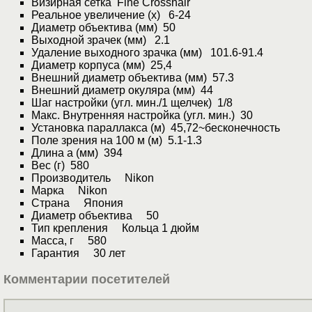
Визирная сетка Fine Crosshair
Реальное увеличение (x) 6-24
Диаметр объектива (мм) 50
Выходной зрачек (мм) 2.1
Удаление выходного зрачка (мм) 101.6-91.4
Диаметр корпуса (мм) 25,4
Внешний диаметр объектива (мм) 57.3
Внешний диаметр окуляра (мм) 44
Шаг настройки (угл. мин./1 щелчек) 1/8
Макс. Внутренняя настройка (угл. мин.) 30
Установка параллакса (м) 45,72~бесконечность
Поле зрения на 100 м (м) 5.1-1.3
Длина а (мм) 394
Вес (г) 580
Производитель Nikon
Марка Nikon
Страна Япония
Диаметр объектива 50
Тип крепления Кольца 1 дюйм
Масса, г 580
Гарантия 30 лет
Комментарии посетителей