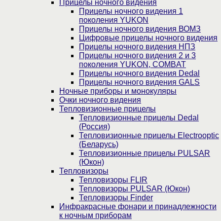
Прицелы ночного видения
Прицелы ночного видения 1
поколения YUKON
Прицелы ночного видения ВОМЗ
Цифровые прицелы ночного видения
Прицелы ночного видения НПЗ
Прицелы ночного видения 2 и 3
поколения YUKON, COMBAT
Прицелы ночного видения Dedal
Прицелы ночного видения GALS
Ночные приборы и монокуляры
Очки ночного видения
Тепловизионные прицелы
Тепловизионные прицелы Dedal
(Россия)
Тепловизионные прицелы Electrooptic
(Беларусь)
Тепловизионные прицелы PULSAR
(Юкон)
Тепловизоры
Тепловизоры FLIR
Тепловизоры PULSAR (Юкон)
Тепловизоры Finder
Инфракрасные фонари и принадлежности
к ночным приборам