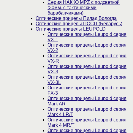
Серия НАККО MPZ с подсветкой
(30мм, c тактическими
барабанчиками)
Оптические прицелы Пилад Вологда
Оптические прицелы ПОСП (Беларусь)
Оптические прицелы LEUPOLD
Оптические прицелы Leupold серия
VX-1
Оптические прицелы Leupold серия
VX-2
Оптические прицелы Leupold серия
VX-R
Оптические прицелы Leupold серия
VX-3
Оптические прицелы Leupold серия
VX-3L
Оптические прицелы Leupold серия
FX-3
Оптические прицелы Leupold серия
Mark AR
Оптические прицелы Leupold серия
Mark 4 LR/T
Оптические прицелы Leupold серия
Mark 4 MR/T
Оптические прицелы Leupold серия