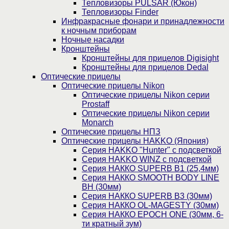
Тепловизоры PULSAR (Юкон)
Тепловизоры Finder
Инфракрасные фонари и принадлежности
к ночным приборам
Ночные насадки
Кронштейны
Кронштейны для прицелов Digisight
Кронштейны для прицелов Dedal
Оптические прицелы
Оптические прицелы Nikon
Оптические прицелы Nikon серии
Prostaff
Оптические прицелы Nikon серии
Monarch
Оптические прицелы НПЗ
Оптические прицелы HAKKO (Япония)
Cерия HAKKO "Hunter" с подсветкой
Серия НAKKO WINZ с подсветкой
Серия НАККО SUPERB B1 (25,4мм)
Серия НАККО SMOOTH BODY LINE
BH (30мм)
Серия НАККО SUPERB B3 (30мм)
Серия НАККО OL-MAGESTY (30мм)
Серия НАККО EPOCH ONE (30мм, 6-
ти кратный зум)