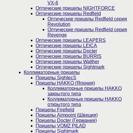
VX-6
Оптические прицелы NIGHTFORCE
Оптические прицелы Redfield
Оптические прицелы Redfield серия
Revolution
Оптические прицелы Redfield серия
Revenge
Оптические прицелы LEAPERS
Оптические прицелы LEICA
Оптические прицелы Docter
Оптические прицелы BURRIS
Оптические прицелы Walther
Оптические прицелы Sightmark
Коллиматорные прицелы
Прицелы SightecS
Прицелы HAKKO (Япония)
Коллиматорные прицелы HAKKO
закрытого типа
Коллиматорные прицелы HAKKO
открытого типа
Прицелы Firefield
Прицелы Aimpoint (Швеция)
Прицелы Docter (Германия)
Прицелы VOMZ PILAD
Прицелы Sightmark