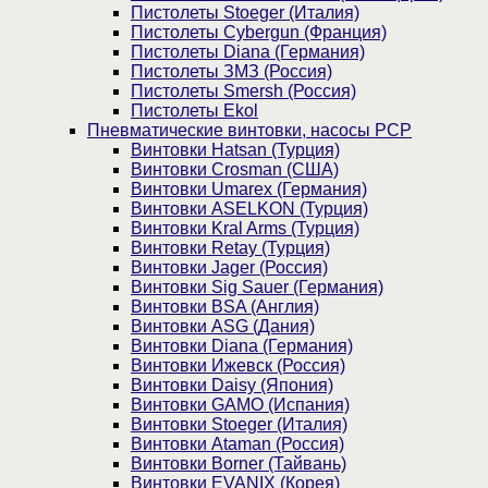
Пистолеты Stoeger (Италия)
Пистолеты Cybergun (Франция)
Пистолеты Diana (Германия)
Пистолеты ЗМЗ (Россия)
Пистолеты Smersh (Россия)
Пистолеты Ekol
Пневматические винтовки, насосы PCP
Винтовки Hatsan (Турция)
Винтовки Crosman (США)
Винтовки Umarex (Германия)
Винтовки ASELKON (Турция)
Винтовки Kral Arms (Турция)
Винтовки Retay (Турция)
Винтовки Jager (Россия)
Винтовки Sig Sauer (Германия)
Винтовки BSA (Англия)
Винтовки ASG (Дания)
Винтовки Diana (Германия)
Винтовки Ижевск (Россия)
Винтовки Daisy (Япония)
Винтовки GAMO (Испания)
Винтовки Stoeger (Италия)
Винтовки Ataman (Россия)
Винтовки Borner (Тайвань)
Винтовки EVANIX (Корея)