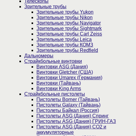
Телескопы
Зрительные трубы
Зрительные трубы Yukon
Зрительные трубы Nikon
Зрительные трубы Navigator
Зрительные трубы Sightmark
Зрительные трубы Carl Zeiss
Зрительные трубы Leica
Зрительные трубы КОМЗ
Зрительные трубы Redfield
Дальномеры
Страйкбольные винтовки
Винтовки ASG (Дания)
Винтовки Gletcher (США)
Винтовки Umarex (Германия)
Винтовки (Тайвань)
Винтовки King Arms
Страйкбольные пистолеты
Пистолеты Borner (Тайвань)
Пистолеты Galaxy (Тайвань)
Пистолеты Байкал (Россия)
Пистолеты ASG (Дания) Спринг
Пистолеты ASG (Дания) ГРИН-ГАЗ
Пистолеты ASG (Дания) CO2 и
аккумуляторные