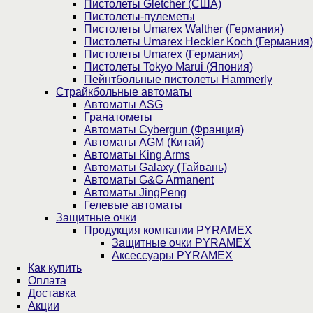
Пистолеты Gletcher (США)
Пистолеты-пулеметы
Пистолеты Umarex Walther (Германия)
Пистолеты Umarex Heckler Koch (Германия)
Пистолеты Umarex (Германия)
Пистолеты Tokyo Marui (Япония)
Пейнтбольные пистолеты Hammerly
Страйкбольные автоматы
Автоматы ASG
Гранатометы
Автоматы Cybergun (Франция)
Автоматы AGM (Китай)
Автоматы King Arms
Автоматы Galaxy (Тайвань)
Автоматы G&G Armanent
Автоматы JingPeng
Гелевые автоматы
Защитные очки
Продукция компании PYRAMEX
Защитные очки PYRAMEX
Аксессуары PYRAMEX
Как купить
Оплата
Доставка
Акции