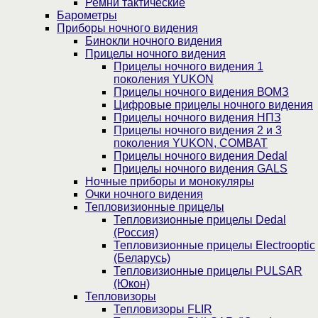
Ремни тактические
Барометры
Приборы ночного видения
Бинокли ночного видения
Прицелы ночного видения
Прицелы ночного видения 1
поколения YUKON
Прицелы ночного видения ВОМЗ
Цифровые прицелы ночного видения
Прицелы ночного видения НПЗ
Прицелы ночного видения 2 и 3
поколения YUKON, COMBAT
Прицелы ночного видения Dedal
Прицелы ночного видения GALS
Ночные приборы и монокуляры
Очки ночного видения
Тепловизионные прицелы
Тепловизионные прицелы Dedal
(Россия)
Тепловизионные прицелы Electrooptic
(Беларусь)
Тепловизионные прицелы PULSAR
(Юкон)
Тепловизоры
Тепловизоры FLIR