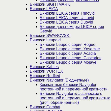
Бинокли SIGHTMARK
Бинокли LEICA
Бинокли LEICA серия Trinovid
Бинокли LEICA серия Ultravid
Бинокли LEICA серия Duovid
Бинокли-дальномеры LEICA серия
Geovid
Бинокли SWAROVSKI
Бинокли Leupold
Бинокли Leupold серия Rogue
Бинокли Leupold серия Yosemite
Бинокли Leupold серия Acadia
Бинокли Leupold серия Cascades
Бинокли Leupold серия Mojave
Бинокли Kahles
Бинокли VORTEX
Бинокли Redfied
Бинокли Navigator (Бюджетные)
Компактные бинокли Navigator
постоянной и переменной кратности
Бинокли Navigator классические с
постоянной и переменной кратностью
(profi, обрезиненные)
Бинокли Combat