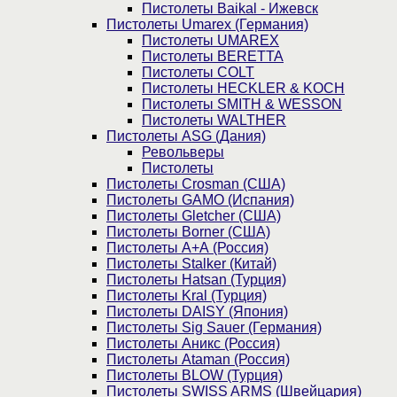
Пистолеты Baikal - Ижевск
Пистолеты Umarex (Германия)
Пистолеты UMAREX
Пистолеты BERETTA
Пистолеты COLT
Пистолеты HECKLER & KOCH
Пистолеты SMITH & WESSON
Пистолеты WALTHER
Пистолеты ASG (Дания)
Револьверы
Пистолеты
Пистолеты Crosman (США)
Пистолеты GAMO (Испания)
Пистолеты Gletcher (США)
Пистолеты Borner (США)
Пистолеты А+А (Россия)
Пистолеты Stalker (Китай)
Пистолеты Hatsan (Турция)
Пистолеты Kral (Турция)
Пистолеты DAISY (Япония)
Пистолеты Sig Sauer (Германия)
Пистолеты Аникс (Россия)
Пистолеты Ataman (Россия)
Пистолеты BLOW (Турция)
Пистолеты SWISS ARMS (Швейцария)