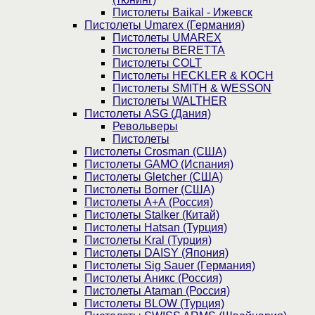
Пистолеты Baikal - Ижевск
Пистолеты Umarex (Германия)
Пистолеты UMAREX
Пистолеты BERETTA
Пистолеты COLT
Пистолеты HECKLER & KOCH
Пистолеты SMITH & WESSON
Пистолеты WALTHER
Пистолеты ASG (Дания)
Револьверы
Пистолеты
Пистолеты Crosman (США)
Пистолеты GAMO (Испания)
Пистолеты Gletcher (США)
Пистолеты Borner (США)
Пистолеты А+А (Россия)
Пистолеты Stalker (Китай)
Пистолеты Hatsan (Турция)
Пистолеты Kral (Турция)
Пистолеты DAISY (Япония)
Пистолеты Sig Sauer (Германия)
Пистолеты Аникс (Россия)
Пистолеты Ataman (Россия)
Пистолеты BLOW (Турция)