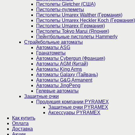
Пистолеты Gletcher (США)
Пистолеты-пулеметы
Пистолеты Umarex Walther (Германия)
Пистолеты Umarex Heckler Koch (Германия)
Пистолеты Umarex (Германия)
Пистолеты Tokyo Marui (Япония)
Пейнтбольные пистолеты Hammerly
Страйкбольные автоматы
Автоматы ASG
Гранатометы
Автоматы Cybergun (Франция)
Автоматы AGM (Китай)
Автоматы King Arms
Автоматы Galaxy (Тайвань)
Автоматы G&G Armanent
Автоматы JingPeng
Гелевые автоматы
Защитные очки
Продукция компании PYRAMEX
Защитные очки PYRAMEX
Аксессуары PYRAMEX
Как купить
Оплата
Доставка
Акции