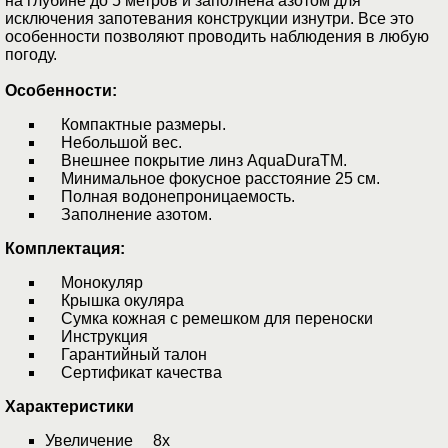
на глубине до 5 метров и заполнена азотом для
исключения запотевания конструкции изнутри. Все это
особенности позволяют проводить наблюдения в любую
погоду.
Особенности:
Компактные размеры.
Небольшой вес.
Внешнее покрытие линз AquaDuraTM.
Минимальное фокусное расстояние 25 см.
Полная водонепроницаемость.
Заполнение азотом.
Комплектация:
Монокуляр
Крышка окуляра
Сумка кожная с ремешком для переноски
Инструкция
Гарантийный талон
Сертификат качества
Характеристики
Увеличение 8x