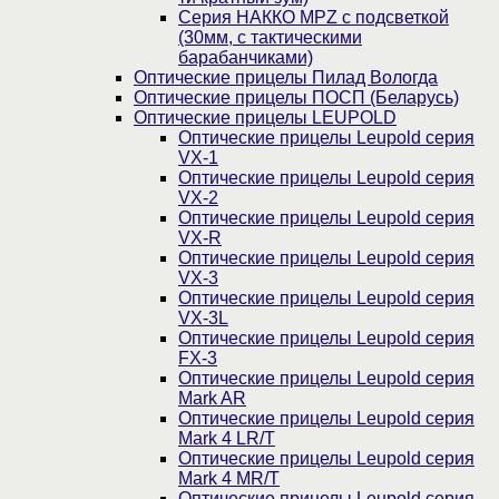
Серия НАККО MPZ с подсветкой
(30мм, c тактическими
барабанчиками)
Оптические прицелы Пилад Вологда
Оптические прицелы ПОСП (Беларусь)
Оптические прицелы LEUPOLD
Оптические прицелы Leupold серия
VX-1
Оптические прицелы Leupold серия
VX-2
Оптические прицелы Leupold серия
VX-R
Оптические прицелы Leupold серия
VX-3
Оптические прицелы Leupold серия
VX-3L
Оптические прицелы Leupold серия
FX-3
Оптические прицелы Leupold серия
Mark AR
Оптические прицелы Leupold серия
Mark 4 LR/T
Оптические прицелы Leupold серия
Mark 4 MR/T
Оптические прицелы Leupold серия