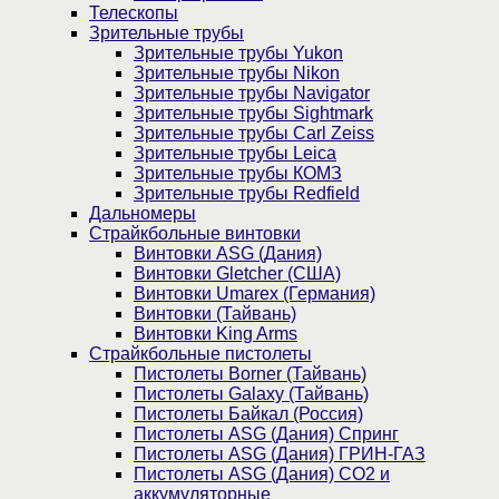
Телескопы
Зрительные трубы
Зрительные трубы Yukon
Зрительные трубы Nikon
Зрительные трубы Navigator
Зрительные трубы Sightmark
Зрительные трубы Carl Zeiss
Зрительные трубы Leica
Зрительные трубы КОМЗ
Зрительные трубы Redfield
Дальномеры
Страйкбольные винтовки
Винтовки ASG (Дания)
Винтовки Gletcher (США)
Винтовки Umarex (Германия)
Винтовки (Тайвань)
Винтовки King Arms
Страйкбольные пистолеты
Пистолеты Borner (Тайвань)
Пистолеты Galaxy (Тайвань)
Пистолеты Байкал (Россия)
Пистолеты ASG (Дания) Спринг
Пистолеты ASG (Дания) ГРИН-ГАЗ
Пистолеты ASG (Дания) CO2 и
аккумуляторные