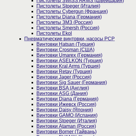
Пистолеты SWISS ARMS (Швейцария)
Пистолеты Stoeger (Италия)
Пистолеты Cybergun (Франция)
Пистолеты Diana (Германия)
Пистолеты ЗМЗ (Россия)
Пистолеты Smersh (Россия)
Пистолеты Ekol
Пневматические винтовки, насосы PCP
Винтовки Hatsan (Турция)
Винтовки Crosman (США)
Винтовки Umarex (Германия)
Винтовки ASELKON (Турция)
Винтовки Kral Arms (Турция)
Винтовки Retay (Турция)
Винтовки Jager (Россия)
Винтовки Sig Sauer (Германия)
Винтовки BSA (Англия)
Винтовки ASG (Дания)
Винтовки Diana (Германия)
Винтовки Ижевск (Россия)
Винтовки Daisy (Япония)
Винтовки GAMO (Испания)
Винтовки Stoeger (Италия)
Винтовки Ataman (Россия)
Винтовки Borner (Тайвань)