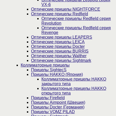
VX-6
Оптические прицелы NIGHTFORCE
Оптические прицелы Redfield
Оптические прицелы Redfield серия
Revolution
Оптические прицелы Redfield серия
Revenge
Оптические прицелы LEAPERS
Оптические прицелы LEICA
Оптические прицелы Docter
Оптические прицелы BURRIS
Оптические прицелы Walther
Оптические прицелы Sightmark
Коллиматорные прицелы
Прицелы SightecS
Прицелы HAKKO (Япония)
Коллиматорные прицелы HAKKO
закрытого типа
Коллиматорные прицелы HAKKO
открытого типа
Прицелы Firefield
Прицелы Aimpoint (Швеция)
Прицелы Docter (Германия)
Прицелы VOMZ PILAD