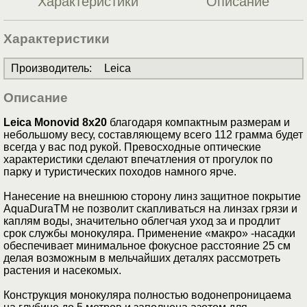
Характеристики
Описание
Характеристики
Производитель
:
Leica
Описание
Leica Monovid 8x20
благодаря компактным размерам и
небольшому весу, составляющему всего 112 грамма будет
всегда у вас под рукой. Превосходные оптические
характеристики сделают впечатления от прогулок по
парку и туристических походов намного ярче.
Нанесение на внешнюю сторону линз защитное покрытие
AquaDuraTM не позволит скапливаться на линзах грязи и
каплям воды, значительно облегчая уход за и продлит
срок службы монокуляра. Применение «макро» -насадки
обеспечивает минимальное фокусное расстояние 25 см
делая возможным в мельчайших деталях рассмотреть
растения и насекомых.
Конструкция монокуляра полностью водонепроницаема