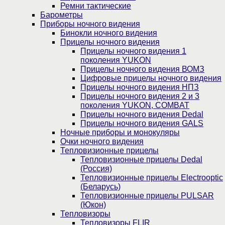
Ремни тактические
Барометры
Приборы ночного видения
Бинокли ночного видения
Прицелы ночного видения
Прицелы ночного видения 1
поколения YUKON
Прицелы ночного видения ВОМЗ
Цифровые прицелы ночного видения
Прицелы ночного видения НПЗ
Прицелы ночного видения 2 и 3
поколения YUKON, COMBAT
Прицелы ночного видения Dedal
Прицелы ночного видения GALS
Ночные приборы и монокуляры
Очки ночного видения
Тепловизионные прицелы
Тепловизионные прицелы Dedal
(Россия)
Тепловизионные прицелы Electrooptic
(Беларусь)
Тепловизионные прицелы PULSAR
(Юкон)
Тепловизоры
Тепловизоры FLIR