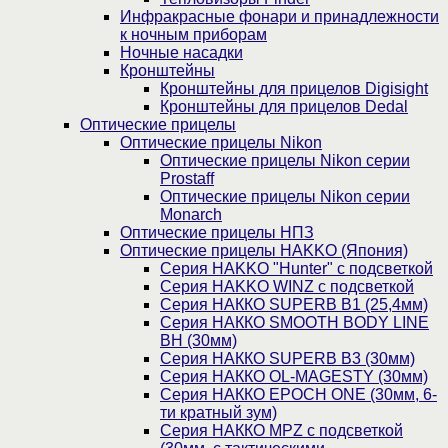
Инфракрасные фонари и принадлежности
к ночным приборам
Ночные насадки
Кронштейны
Кронштейны для прицелов Digisight
Кронштейны для прицелов Dedal
Оптические прицелы
Оптические прицелы Nikon
Оптические прицелы Nikon серии
Prostaff
Оптические прицелы Nikon серии
Monarch
Оптические прицелы НПЗ
Оптические прицелы HAKKO (Япония)
Cерия HAKKO "Hunter" с подсветкой
Серия НAKKO WINZ с подсветкой
Серия НАККО SUPERB B1 (25,4мм)
Серия НАККО SMOOTH BODY LINE
BH (30мм)
Серия НАККО SUPERB B3 (30мм)
Серия НАККО OL-MAGESTY (30мм)
Серия НАККО EPOCH ONE (30мм, 6-
ти кратный зум)
Серия НАККО MPZ с подсветкой