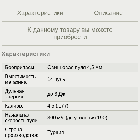
Характеристики
Описание
К данному товару вы можете
приобрести
Характеристики
Боеприпасы
:
Свинцовая пуля 4,5 мм
Вместимость
14 пуль
магазина
:
Дульная
до 3 Дж
энергия
:
Калибр
:
4,5 (.177)
Начальная
300 м/с (до усиления 190)
скорость пули
:
Страна
Турция
производства
: