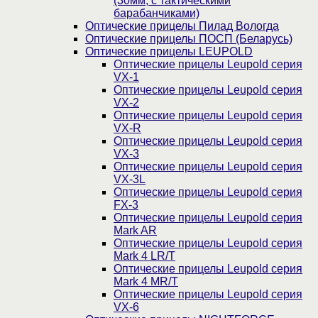
(30мм, c тактическими
барабанчиками)
Оптические прицелы Пилад Вологда
Оптические прицелы ПОСП (Беларусь)
Оптические прицелы LEUPOLD
Оптические прицелы Leupold серия
VX-1
Оптические прицелы Leupold серия
VX-2
Оптические прицелы Leupold серия
VX-R
Оптические прицелы Leupold серия
VX-3
Оптические прицелы Leupold серия
VX-3L
Оптические прицелы Leupold серия
FX-3
Оптические прицелы Leupold серия
Mark AR
Оптические прицелы Leupold серия
Mark 4 LR/T
Оптические прицелы Leupold серия
Mark 4 MR/T
Оптические прицелы Leupold серия
VX-6