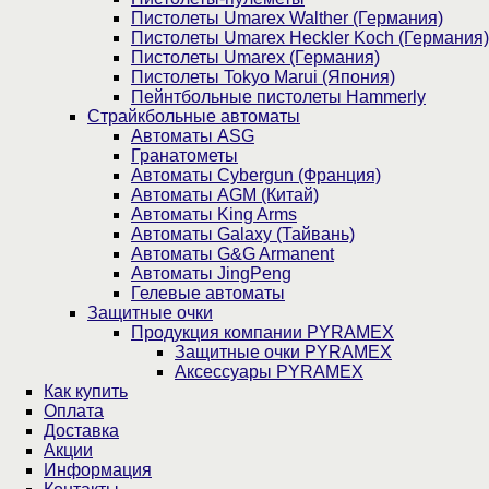
Пистолеты Umarex Walther (Германия)
Пистолеты Umarex Heckler Koch (Германия)
Пистолеты Umarex (Германия)
Пистолеты Tokyo Marui (Япония)
Пейнтбольные пистолеты Hammerly
Страйкбольные автоматы
Автоматы ASG
Гранатометы
Автоматы Cybergun (Франция)
Автоматы AGM (Китай)
Автоматы King Arms
Автоматы Galaxy (Тайвань)
Автоматы G&G Armanent
Автоматы JingPeng
Гелевые автоматы
Защитные очки
Продукция компании PYRAMEX
Защитные очки PYRAMEX
Аксессуары PYRAMEX
Как купить
Оплата
Доставка
Акции
Информация