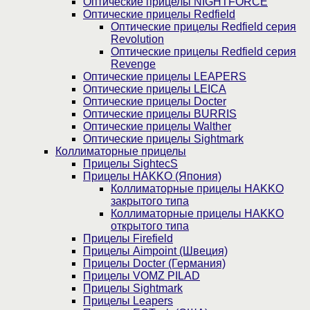
Оптические прицелы NIGHTFORCE
Оптические прицелы Redfield
Оптические прицелы Redfield серия
Revolution
Оптические прицелы Redfield серия
Revenge
Оптические прицелы LEAPERS
Оптические прицелы LEICA
Оптические прицелы Docter
Оптические прицелы BURRIS
Оптические прицелы Walther
Оптические прицелы Sightmark
Коллиматорные прицелы
Прицелы SightecS
Прицелы HAKKO (Япония)
Коллиматорные прицелы HAKKO
закрытого типа
Коллиматорные прицелы HAKKO
открытого типа
Прицелы Firefield
Прицелы Aimpoint (Швеция)
Прицелы Docter (Германия)
Прицелы VOMZ PILAD
Прицелы Sightmark
Прицелы Leapers