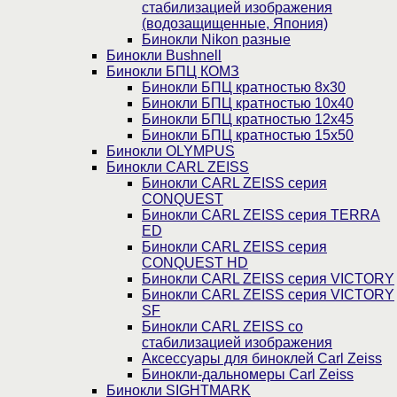
стабилизацией изображения
(водозащищенные, Япония)
Бинокли Nikon разные
Бинокли Bushnell
Бинокли БПЦ КОМЗ
Бинокли БПЦ кратностью 8х30
Бинокли БПЦ кратностью 10х40
Бинокли БПЦ кратностью 12х45
Бинокли БПЦ кратностью 15х50
Бинокли OLYMPUS
Бинокли CARL ZEISS
Бинокли CARL ZEISS серия
CONQUEST
Бинокли CARL ZEISS серия TERRA
ED
Бинокли CARL ZEISS серия
CONQUEST HD
Бинокли CARL ZEISS серия VICTORY
Бинокли CARL ZEISS серия VICTORY
SF
Бинокли CARL ZEISS со
стабилизацией изображения
Аксессуары для биноклей Carl Zeiss
Бинокли-дальномеры Carl Zeiss
Бинокли SIGHTMARK