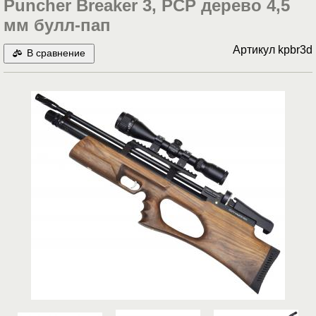
Puncher Breaker 3, PCP дерево 4,5
мм булл-пап
Артикул
kpbr3d
В сравнение