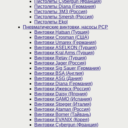
Пистолеты Cybergun (Франция)
Пистолеты Diana (Германия)
Пистолеты ЗМЗ (Россия)
Пистолеты Smersh (Россия)
Пистолеты Ekol
Пневматические винтовки, насосы PCP
Винтовки Hatsan (Турция)
Винтовки Crosman (США)
Винтовки Umarex (Германия)
Винтовки ASELKON (Турция)
Винтовки Kral Arms (Турция)
Винтовки Retay (Турция)
Винтовки Jager (Россия)
Винтовки Sig Sauer (Германия)
Винтовки BSA (Англия)
Винтовки ASG (Дания)
Винтовки Diana (Германия)
Винтовки Ижевск (Россия)
Винтовки Daisy (Япония)
Винтовки GAMO (Испания)
Винтовки Stoeger (Италия)
Винтовки Ataman (Россия)
Винтовки Borner (Тайвань)
Винтовки EVANIX (Корея)
Винтовки Cybergun (Франция)