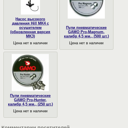
Насос высокого
давления Hill MK4 с
осушителем
Пули пневматические
(обновленная версия
GAMO Pro-Magnum,
MK3)
калибр 4,5 мм., (500 шт.)
Цена нет в наличии
Цена нет в наличии
Пули пневматические
GAMO Pro-Hunter,
калибр 4,5 мм., (250 шт.)
Цена нет в наличии
Комментарии посетителей