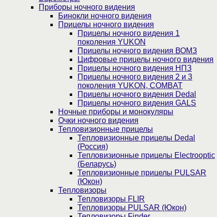
Приборы ночного видения
Бинокли ночного видения
Прицелы ночного видения
Прицелы ночного видения 1
поколения YUKON
Прицелы ночного видения ВОМЗ
Цифровые прицелы ночного видения
Прицелы ночного видения НПЗ
Прицелы ночного видения 2 и 3
поколения YUKON, COMBAT
Прицелы ночного видения Dedal
Прицелы ночного видения GALS
Ночные приборы и монокуляры
Очки ночного видения
Тепловизионные прицелы
Тепловизионные прицелы Dedal
(Россия)
Тепловизионные прицелы Electrooptic
(Беларусь)
Тепловизионные прицелы PULSAR
(Юкон)
Тепловизоры
Тепловизоры FLIR
Тепловизоры PULSAR (Юкон)
Тепловизоры Finder