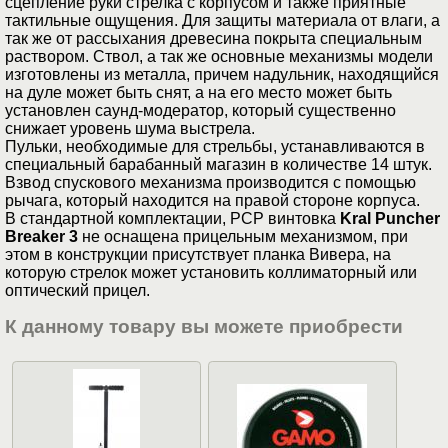
сцепление руки стрелка с корпусом и также приятные
тактильные ощущения. Для защиты материала от влаги, а
так же от рассыхания древесина покрыта специальным
раствором. Ствол, а так же основные механизмы модели
изготовлены из металла, причем надульник, находящийся
на дуле может быть снят, а на его место может быть
установлен саунд-модератор, который существенно
снижает уровень шума выстрела.
Пульки, необходимые для стрельбы, устанавливаются в
специальный барабанный магазин в количестве 14 штук.
Взвод спускового механизма производится с помощью
рычага, который находится на правой стороне корпуса.
В стандартной комплектации, PCP винтовка
Kral Puncher
Breaker 3
не оснащена прицельным механизмом, при
этом в конструкции присутствует планка Вивера, на
которую стрелок может установить коллиматорный или
оптический прицел.
К данному товару вы можете приобрести