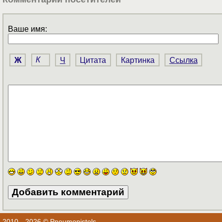
Ваше имя:
Ж
К
Ч
Цитата
Картинка
Ссылка
2010—2026 © Pneumopistols