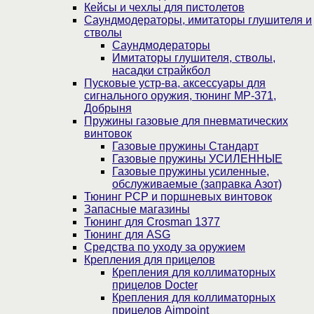
Кейсы и чехлы для пистолетов
Саундмодераторы, имитаторы глушителя и
стволы
Саундмодераторы
Имитаторы глушителя, стволы,
насадки страйкбол
Пусковые устр-ва, аксессуары для
сигнального оружия, тюнинг МР-371,
Добрыня
Пружины газовые для пневматических
винтовок
Газовые пружины Стандарт
Газовые пружины УСИЛЕННЫЕ
Газовые пружины усиленные,
обслуживаемые (заправка Азот)
Тюнинг PCP и поршневых винтовок
Запасные магазины
Тюнинг для Crosman 1377
Тюнинг для ASG
Средства по уходу за оружием
Крепления для прицелов
Крепления для коллиматорных
прицелов Docter
Крепления для коллиматорных
прицелов Aimpoint