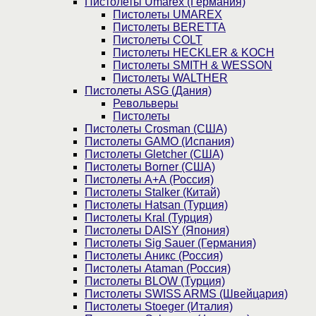
Пистолеты Umarex (Германия)
Пистолеты UMAREX
Пистолеты BERETTA
Пистолеты COLT
Пистолеты HECKLER & KOCH
Пистолеты SMITH & WESSON
Пистолеты WALTHER
Пистолеты ASG (Дания)
Револьверы
Пистолеты
Пистолеты Crosman (США)
Пистолеты GAMO (Испания)
Пистолеты Gletcher (США)
Пистолеты Borner (США)
Пистолеты А+А (Россия)
Пистолеты Stalker (Китай)
Пистолеты Hatsan (Турция)
Пистолеты Kral (Турция)
Пистолеты DAISY (Япония)
Пистолеты Sig Sauer (Германия)
Пистолеты Аникс (Россия)
Пистолеты Ataman (Россия)
Пистолеты BLOW (Турция)
Пистолеты SWISS ARMS (Швейцария)
Пистолеты Stoeger (Италия)