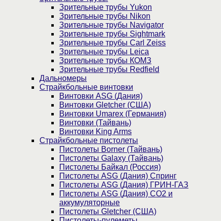
Зрительные трубы Yukon
Зрительные трубы Nikon
Зрительные трубы Navigator
Зрительные трубы Sightmark
Зрительные трубы Carl Zeiss
Зрительные трубы Leica
Зрительные трубы КОМЗ
Зрительные трубы Redfield
Дальномеры
Страйкбольные винтовки
Винтовки ASG (Дания)
Винтовки Gletcher (США)
Винтовки Umarex (Германия)
Винтовки (Тайвань)
Винтовки King Arms
Страйкбольные пистолеты
Пистолеты Borner (Тайвань)
Пистолеты Galaxy (Тайвань)
Пистолеты Байкал (Россия)
Пистолеты ASG (Дания) Спринг
Пистолеты ASG (Дания) ГРИН-ГАЗ
Пистолеты ASG (Дания) CO2 и
аккумуляторные
Пистолеты Gletcher (США)
Пистолеты-пулеметы