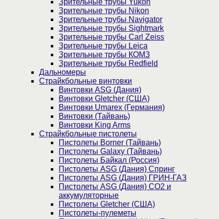
Зрительные трубы Yukon
Зрительные трубы Nikon
Зрительные трубы Navigator
Зрительные трубы Sightmark
Зрительные трубы Carl Zeiss
Зрительные трубы Leica
Зрительные трубы КОМЗ
Зрительные трубы Redfield
Дальномеры
Страйкбольные винтовки
Винтовки ASG (Дания)
Винтовки Gletcher (США)
Винтовки Umarex (Германия)
Винтовки (Тайвань)
Винтовки King Arms
Страйкбольные пистолеты
Пистолеты Borner (Тайвань)
Пистолеты Galaxy (Тайвань)
Пистолеты Байкал (Россия)
Пистолеты ASG (Дания) Спринг
Пистолеты ASG (Дания) ГРИН-ГАЗ
Пистолеты ASG (Дания) CO2 и
аккумуляторные
Пистолеты Gletcher (США)
Пистолеты-пулеметы