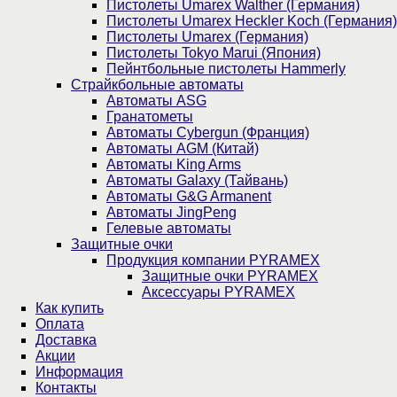
Пистолеты Umarex Walther (Германия)
Пистолеты Umarex Heckler Koch (Германия)
Пистолеты Umarex (Германия)
Пистолеты Tokyo Marui (Япония)
Пейнтбольные пистолеты Hammerly
Страйкбольные автоматы
Автоматы ASG
Гранатометы
Автоматы Cybergun (Франция)
Автоматы AGM (Китай)
Автоматы King Arms
Автоматы Galaxy (Тайвань)
Автоматы G&G Armanent
Автоматы JingPeng
Гелевые автоматы
Защитные очки
Продукция компании PYRAMEX
Защитные очки PYRAMEX
Аксессуары PYRAMEX
Как купить
Оплата
Доставка
Акции
Информация
Контакты