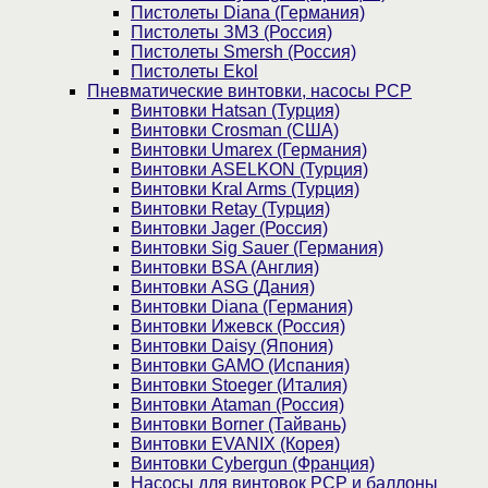
Пистолеты Diana (Германия)
Пистолеты ЗМЗ (Россия)
Пистолеты Smersh (Россия)
Пистолеты Ekol
Пневматические винтовки, насосы PCP
Винтовки Hatsan (Турция)
Винтовки Crosman (США)
Винтовки Umarex (Германия)
Винтовки ASELKON (Турция)
Винтовки Kral Arms (Турция)
Винтовки Retay (Турция)
Винтовки Jager (Россия)
Винтовки Sig Sauer (Германия)
Винтовки BSA (Англия)
Винтовки ASG (Дания)
Винтовки Diana (Германия)
Винтовки Ижевск (Россия)
Винтовки Daisy (Япония)
Винтовки GAMO (Испания)
Винтовки Stoeger (Италия)
Винтовки Ataman (Россия)
Винтовки Borner (Тайвань)
Винтовки EVANIX (Корея)
Винтовки Cybergun (Франция)
Насосы для винтовок PCP и баллоны