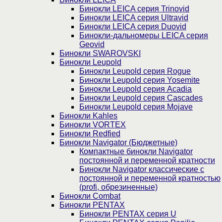
Бинокли LEICA серия Trinovid
Бинокли LEICA серия Ultravid
Бинокли LEICA серия Duovid
Бинокли-дальномеры LEICA серия
Geovid
Бинокли SWAROVSKI
Бинокли Leupold
Бинокли Leupold серия Rogue
Бинокли Leupold серия Yosemite
Бинокли Leupold серия Acadia
Бинокли Leupold серия Cascades
Бинокли Leupold серия Mojave
Бинокли Kahles
Бинокли VORTEX
Бинокли Redfied
Бинокли Navigator (Бюджетные)
Компактные бинокли Navigator
постоянной и переменной кратности
Бинокли Navigator классические с
постоянной и переменной кратностью
(profi, обрезиненные)
Бинокли Combat
Бинокли PENTAX
Бинокли PENTAX серия U