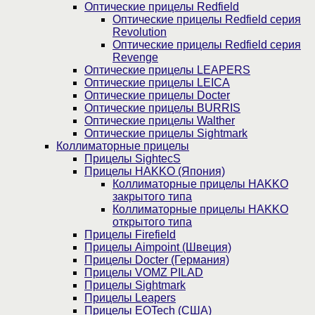
Оптические прицелы Redfield
Оптические прицелы Redfield серия
Revolution
Оптические прицелы Redfield серия
Revenge
Оптические прицелы LEAPERS
Оптические прицелы LEICA
Оптические прицелы Docter
Оптические прицелы BURRIS
Оптические прицелы Walther
Оптические прицелы Sightmark
Коллиматорные прицелы
Прицелы SightecS
Прицелы HAKKO (Япония)
Коллиматорные прицелы HAKKO
закрытого типа
Коллиматорные прицелы HAKKO
открытого типа
Прицелы Firefield
Прицелы Aimpoint (Швеция)
Прицелы Docter (Германия)
Прицелы VOMZ PILAD
Прицелы Sightmark
Прицелы Leapers
Прицелы EOTech (США)