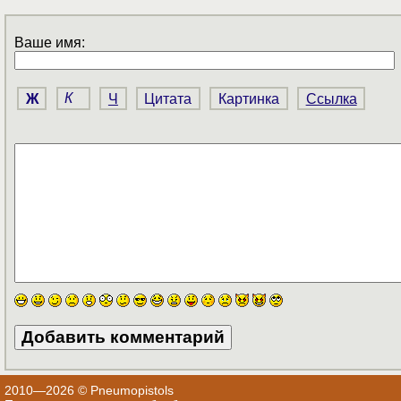
Ваше имя:
Ж
К
Ч
Цитата
Картинка
Ссылка
2010—2026 © Pneumopistols