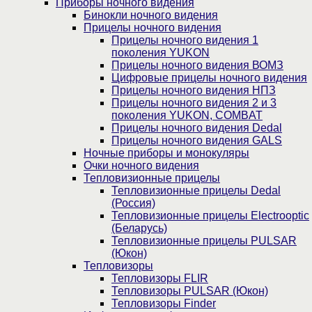
Приборы ночного видения
Бинокли ночного видения
Прицелы ночного видения
Прицелы ночного видения 1
поколения YUKON
Прицелы ночного видения ВОМЗ
Цифровые прицелы ночного видения
Прицелы ночного видения НПЗ
Прицелы ночного видения 2 и 3
поколения YUKON, COMBAT
Прицелы ночного видения Dedal
Прицелы ночного видения GALS
Ночные приборы и монокуляры
Очки ночного видения
Тепловизионные прицелы
Тепловизионные прицелы Dedal
(Россия)
Тепловизионные прицелы Electrooptic
(Беларусь)
Тепловизионные прицелы PULSAR
(Юкон)
Тепловизоры
Тепловизоры FLIR
Тепловизоры PULSAR (Юкон)
Тепловизоры Finder