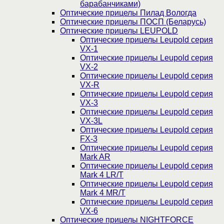
барабанчиками)
Оптические прицелы Пилад Вологда
Оптические прицелы ПОСП (Беларусь)
Оптические прицелы LEUPOLD
Оптические прицелы Leupold серия
VX-1
Оптические прицелы Leupold серия
VX-2
Оптические прицелы Leupold серия
VX-R
Оптические прицелы Leupold серия
VX-3
Оптические прицелы Leupold серия
VX-3L
Оптические прицелы Leupold серия
FX-3
Оптические прицелы Leupold серия
Mark AR
Оптические прицелы Leupold серия
Mark 4 LR/T
Оптические прицелы Leupold серия
Mark 4 MR/T
Оптические прицелы Leupold серия
VX-6
Оптические прицелы NIGHTFORCE