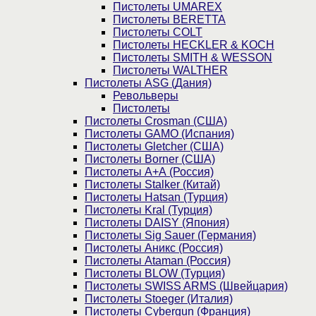
Пистолеты UMAREX
Пистолеты BERETTA
Пистолеты COLT
Пистолеты HECKLER & KOCH
Пистолеты SMITH & WESSON
Пистолеты WALTHER
Пистолеты ASG (Дания)
Револьверы
Пистолеты
Пистолеты Crosman (США)
Пистолеты GAMO (Испания)
Пистолеты Gletcher (США)
Пистолеты Borner (США)
Пистолеты А+А (Россия)
Пистолеты Stalker (Китай)
Пистолеты Hatsan (Турция)
Пистолеты Kral (Турция)
Пистолеты DAISY (Япония)
Пистолеты Sig Sauer (Германия)
Пистолеты Аникс (Россия)
Пистолеты Ataman (Россия)
Пистолеты BLOW (Турция)
Пистолеты SWISS ARMS (Швейцария)
Пистолеты Stoeger (Италия)
Пистолеты Cybergun (Франция)