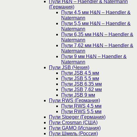
Пули H&N – Haendler & Natermann
(Германия)
Пули 4,5 мм H&N – Haendler &
Natermann
Пули 5,5 мм H&N – Haendler &
Natermann
Пули 6,35 мм H&N – Haendler &
Natermann
Пули 7,62 мм H&N – Haendler &
Natermann
Пули 9 мм H&N – Haendler &
Natermann
Пули JSB (Чехия)
Пули JSB 4,5 мм
Пули JSB 5,5 мм
Пули JSB 6,35 мм
Пули JSB 7,62 мм
Пули JSB 9 мм
Пули RWS (Германия)
Пули RWS 4,5 мм
Пули RWS 5,5 мм
Пули Stoeger (Германия)
Пули Crosman (США)
Пули GAMO (Испания)
Пули Шмель (Россия)