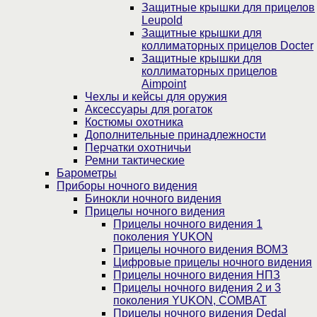
Защитные крышки для прицелов
Leupold
Защитные крышки для
коллиматорных прицелов Docter
Защитные крышки для
коллиматорных прицелов
Aimpoint
Чехлы и кейсы для оружия
Аксессуары для рогаток
Костюмы охотника
Дополнительные принадлежности
Перчатки охотничьи
Ремни тактические
Барометры
Приборы ночного видения
Бинокли ночного видения
Прицелы ночного видения
Прицелы ночного видения 1
поколения YUKON
Прицелы ночного видения ВОМЗ
Цифровые прицелы ночного видения
Прицелы ночного видения НПЗ
Прицелы ночного видения 2 и 3
поколения YUKON, COMBAT
Прицелы ночного видения Dedal