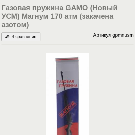
Газовая пружина GAMO (Новый
УСМ) Магнум 170 атм (закачена
азотом)
Артикул
gpmnusm
В сравнение