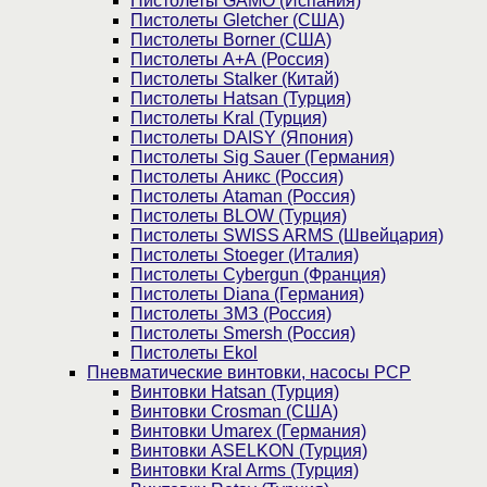
Пистолеты GAMO (Испания)
Пистолеты Gletcher (США)
Пистолеты Borner (США)
Пистолеты А+А (Россия)
Пистолеты Stalker (Китай)
Пистолеты Hatsan (Турция)
Пистолеты Kral (Турция)
Пистолеты DAISY (Япония)
Пистолеты Sig Sauer (Германия)
Пистолеты Аникс (Россия)
Пистолеты Ataman (Россия)
Пистолеты BLOW (Турция)
Пистолеты SWISS ARMS (Швейцария)
Пистолеты Stoeger (Италия)
Пистолеты Cybergun (Франция)
Пистолеты Diana (Германия)
Пистолеты ЗМЗ (Россия)
Пистолеты Smersh (Россия)
Пистолеты Ekol
Пневматические винтовки, насосы PCP
Винтовки Hatsan (Турция)
Винтовки Crosman (США)
Винтовки Umarex (Германия)
Винтовки ASELKON (Турция)
Винтовки Kral Arms (Турция)