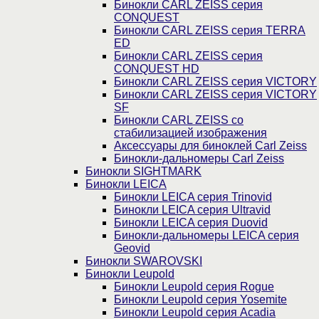
Бинокли CARL ZEISS серия
CONQUEST
Бинокли CARL ZEISS серия TERRA
ED
Бинокли CARL ZEISS серия
CONQUEST HD
Бинокли CARL ZEISS серия VICTORY
Бинокли CARL ZEISS серия VICTORY
SF
Бинокли CARL ZEISS со
стабилизацией изображения
Аксессуары для биноклей Carl Zeiss
Бинокли-дальномеры Carl Zeiss
Бинокли SIGHTMARK
Бинокли LEICA
Бинокли LEICA серия Trinovid
Бинокли LEICA серия Ultravid
Бинокли LEICA серия Duovid
Бинокли-дальномеры LEICA серия
Geovid
Бинокли SWAROVSKI
Бинокли Leupold
Бинокли Leupold серия Rogue
Бинокли Leupold серия Yosemite
Бинокли Leupold серия Acadia