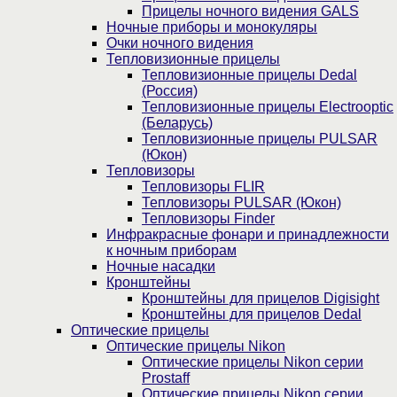
Прицелы ночного видения GALS
Ночные приборы и монокуляры
Очки ночного видения
Тепловизионные прицелы
Тепловизионные прицелы Dedal
(Россия)
Тепловизионные прицелы Electrooptic
(Беларусь)
Тепловизионные прицелы PULSAR
(Юкон)
Тепловизоры
Тепловизоры FLIR
Тепловизоры PULSAR (Юкон)
Тепловизоры Finder
Инфракрасные фонари и принадлежности
к ночным приборам
Ночные насадки
Кронштейны
Кронштейны для прицелов Digisight
Кронштейны для прицелов Dedal
Оптические прицелы
Оптические прицелы Nikon
Оптические прицелы Nikon серии
Prostaff
Оптические прицелы Nikon серии