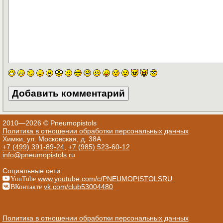
2010—2026 © Pneumopistols
Политика в отношении обработки персональных данных
Химки, ул. Московская, д. 38А
+7 (499) 391-89-24
,
+7 (985) 523-60-12
info@pneumopistols.ru
Социальные сети:
YouTube
www.youtube.com/c/PNEUMOPISTOLSRU
ВКонтакте
vk.com/club53004480
Политика в отношении обработки персональных данных