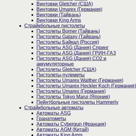
Винтовки Gletcher (США)
Винтовки Umarex (Германия)
Винтовки (Тайвань)
Винтовки King Arms
Страйкбольные пистолеты
Пистолеты Borner (Тайвань)
Пистолеты Galaxy (Тайвань)
Пистолеты Байкал (Россия)
Пистолеты ASG (Дания) Спринг
Пистолеты ASG (Дания) ГРИН-ГАЗ
Пистолеты ASG (Дания) CO2 и
аккумуляторные
Пистолеты Gletcher (США)
Пистолеты-пулеметы
Пистолеты Umarex Walther (Германия)
Пистолеты Umarex Heckler Koch (Германия)
Пистолеты Umarex (Германия)
Пистолеты Tokyo Marui (Япония)
Пейнтбольные пистолеты Hammerly
Страйкбольные автоматы
Автоматы ASG
Гранатометы
Автоматы Cybergun (Франция)
Автоматы AGM (Китай)
Автоматы King Arms