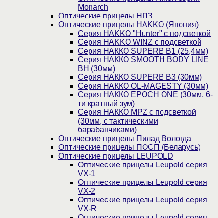
Monarch
Оптические прицелы НПЗ
Оптические прицелы HAKKO (Япония)
Cерия HAKKO "Hunter" с подсветкой
Серия НAKKO WINZ с подсветкой
Серия НАККО SUPERB B1 (25,4мм)
Серия НАККО SMOOTH BODY LINE
BH (30мм)
Серия НАККО SUPERB B3 (30мм)
Серия НАККО OL-MAGESTY (30мм)
Серия НАККО EPOCH ONE (30мм, 6-
ти кратный зум)
Серия НАККО MPZ с подсветкой
(30мм, c тактическими
барабанчиками)
Оптические прицелы Пилад Вологда
Оптические прицелы ПОСП (Беларусь)
Оптические прицелы LEUPOLD
Оптические прицелы Leupold серия
VX-1
Оптические прицелы Leupold серия
VX-2
Оптические прицелы Leupold серия
VX-R
Оптические прицелы Leupold серия