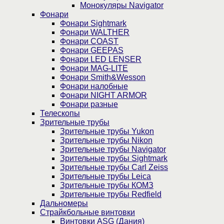
Монокуляры Navigator
Фонари
Фонари Sightmark
Фонари WALTHER
Фонари COAST
Фонари GEEPAS
Фонари LED LENSER
Фонари MAG-LITE
Фонари Smith&Wesson
Фонари налобные
Фонари NIGHT ARMOR
Фонари разные
Телескопы
Зрительные трубы
Зрительные трубы Yukon
Зрительные трубы Nikon
Зрительные трубы Navigator
Зрительные трубы Sightmark
Зрительные трубы Carl Zeiss
Зрительные трубы Leica
Зрительные трубы КОМЗ
Зрительные трубы Redfield
Дальномеры
Страйкбольные винтовки
Винтовки ASG (Дания)