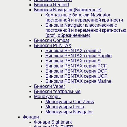
Бинокли Redfied
Бинокли Navigator (Бюджетные)
Компактные бинокли Navigator
постоянной и переменной кратности
Бинокли Navigator классические с
постоянной и переменной кратностью
(profi, обрезиненные)
Бинокли Combat
Бинокли PENTAX
Бинокли PENTAX серия U
Бинокли PENTAX серия Papilio
Бинокли PENTAX серия S
Бинокли PENTAX серия PCF
Бинокли PENTAX серия DCF
Бинокли PENTAX серия UCF
Бинокли PENTAX серия Marine
Бинокли Veber
Бинокли театральные
Монокуляры
Монокуляры Carl Zeiss
Монокуляры Leica
Монокуляры Navigator
Фонари
Фонари Sightmark