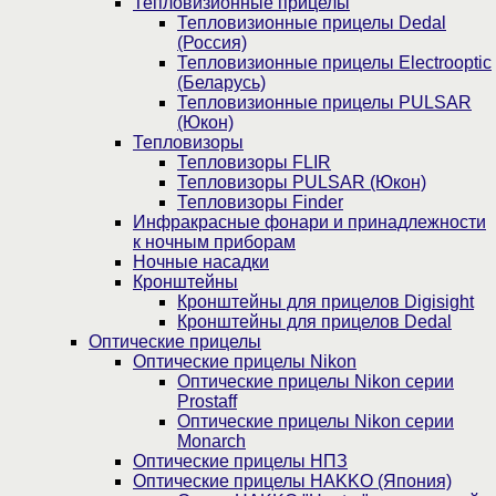
Тепловизионные прицелы
Тепловизионные прицелы Dedal
(Россия)
Тепловизионные прицелы Electrooptic
(Беларусь)
Тепловизионные прицелы PULSAR
(Юкон)
Тепловизоры
Тепловизоры FLIR
Тепловизоры PULSAR (Юкон)
Тепловизоры Finder
Инфракрасные фонари и принадлежности
к ночным приборам
Ночные насадки
Кронштейны
Кронштейны для прицелов Digisight
Кронштейны для прицелов Dedal
Оптические прицелы
Оптические прицелы Nikon
Оптические прицелы Nikon серии
Prostaff
Оптические прицелы Nikon серии
Monarch
Оптические прицелы НПЗ
Оптические прицелы HAKKO (Япония)