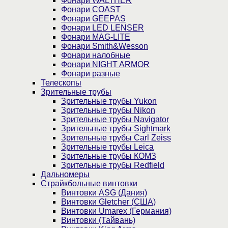
Фонари WALTHER
Фонари COAST
Фонари GEEPAS
Фонари LED LENSER
Фонари MAG-LITE
Фонари Smith&Wesson
Фонари налобные
Фонари NIGHT ARMOR
Фонари разные
Телескопы
Зрительные трубы
Зрительные трубы Yukon
Зрительные трубы Nikon
Зрительные трубы Navigator
Зрительные трубы Sightmark
Зрительные трубы Carl Zeiss
Зрительные трубы Leica
Зрительные трубы КОМЗ
Зрительные трубы Redfield
Дальномеры
Страйкбольные винтовки
Винтовки ASG (Дания)
Винтовки Gletcher (США)
Винтовки Umarex (Германия)
Винтовки (Тайвань)