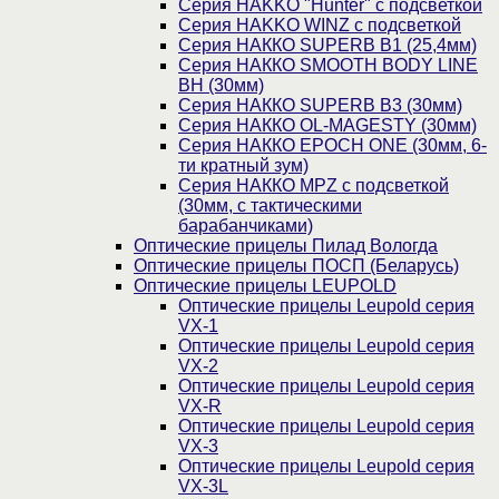
Cерия HAKKO "Hunter" с подсветкой
Серия НAKKO WINZ с подсветкой
Серия НАККО SUPERB B1 (25,4мм)
Серия НАККО SMOOTH BODY LINE
BH (30мм)
Серия НАККО SUPERB B3 (30мм)
Серия НАККО OL-MAGESTY (30мм)
Серия НАККО EPOCH ONE (30мм, 6-
ти кратный зум)
Серия НАККО MPZ с подсветкой
(30мм, c тактическими
барабанчиками)
Оптические прицелы Пилад Вологда
Оптические прицелы ПОСП (Беларусь)
Оптические прицелы LEUPOLD
Оптические прицелы Leupold серия
VX-1
Оптические прицелы Leupold серия
VX-2
Оптические прицелы Leupold серия
VX-R
Оптические прицелы Leupold серия
VX-3
Оптические прицелы Leupold серия
VX-3L