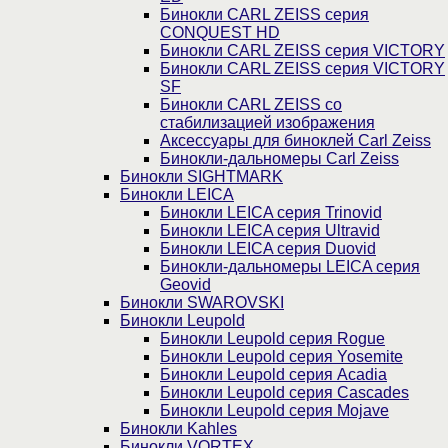
Бинокли CARL ZEISS серия
CONQUEST HD
Бинокли CARL ZEISS серия VICTORY
Бинокли CARL ZEISS серия VICTORY
SF
Бинокли CARL ZEISS со
стабилизацией изображения
Аксессуары для биноклей Carl Zeiss
Бинокли-дальномеры Carl Zeiss
Бинокли SIGHTMARK
Бинокли LEICA
Бинокли LEICA серия Trinovid
Бинокли LEICA серия Ultravid
Бинокли LEICA серия Duovid
Бинокли-дальномеры LEICA серия
Geovid
Бинокли SWAROVSKI
Бинокли Leupold
Бинокли Leupold серия Rogue
Бинокли Leupold серия Yosemite
Бинокли Leupold серия Acadia
Бинокли Leupold серия Cascades
Бинокли Leupold серия Mojave
Бинокли Kahles
Бинокли VORTEX