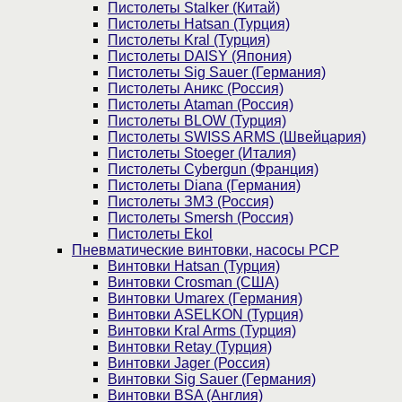
Пистолеты Stalker (Китай)
Пистолеты Hatsan (Турция)
Пистолеты Kral (Турция)
Пистолеты DAISY (Япония)
Пистолеты Sig Sauer (Германия)
Пистолеты Аникс (Россия)
Пистолеты Ataman (Россия)
Пистолеты BLOW (Турция)
Пистолеты SWISS ARMS (Швейцария)
Пистолеты Stoeger (Италия)
Пистолеты Cybergun (Франция)
Пистолеты Diana (Германия)
Пистолеты ЗМЗ (Россия)
Пистолеты Smersh (Россия)
Пистолеты Ekol
Пневматические винтовки, насосы PCP
Винтовки Hatsan (Турция)
Винтовки Crosman (США)
Винтовки Umarex (Германия)
Винтовки ASELKON (Турция)
Винтовки Kral Arms (Турция)
Винтовки Retay (Турция)
Винтовки Jager (Россия)
Винтовки Sig Sauer (Германия)
Винтовки BSA (Англия)