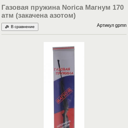
Газовая пружина Norica Магнум 170
атм (закачена азотом)
Артикул
gpmn
В сравнение