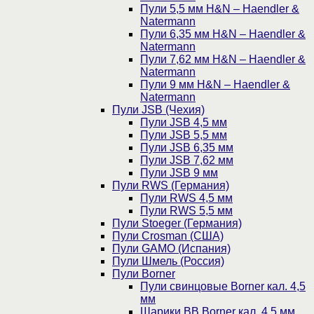
Пули 5,5 мм H&N – Haendler &
Natermann
Пули 6,35 мм H&N – Haendler &
Natermann
Пули 7,62 мм H&N – Haendler &
Natermann
Пули 9 мм H&N – Haendler &
Natermann
Пули JSB (Чехия)
Пули JSB 4,5 мм
Пули JSB 5,5 мм
Пули JSB 6,35 мм
Пули JSB 7,62 мм
Пули JSB 9 мм
Пули RWS (Германия)
Пули RWS 4,5 мм
Пули RWS 5,5 мм
Пули Stoeger (Германия)
Пули Crosman (США)
Пули GAMO (Испания)
Пули Шмель (Россия)
Пули Borner
Пули свинцовые Borner кал. 4,5
мм
Шарики BB Borner кал. 4,5 мм