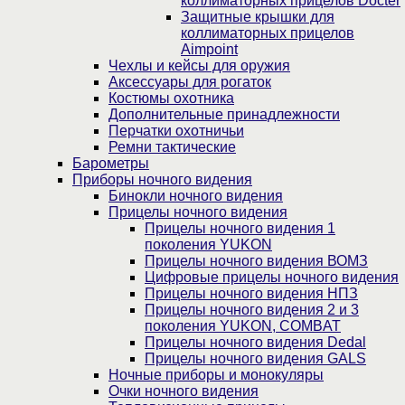
коллиматорных прицелов Docter
Защитные крышки для
коллиматорных прицелов
Aimpoint
Чехлы и кейсы для оружия
Аксессуары для рогаток
Костюмы охотника
Дополнительные принадлежности
Перчатки охотничьи
Ремни тактические
Барометры
Приборы ночного видения
Бинокли ночного видения
Прицелы ночного видения
Прицелы ночного видения 1
поколения YUKON
Прицелы ночного видения ВОМЗ
Цифровые прицелы ночного видения
Прицелы ночного видения НПЗ
Прицелы ночного видения 2 и 3
поколения YUKON, COMBAT
Прицелы ночного видения Dedal
Прицелы ночного видения GALS
Ночные приборы и монокуляры
Очки ночного видения