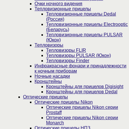
Очки ночного видения
Тепловизионные прицелы
Тепловизионные прицелы Dedal
(Россия)
Тепловизионные прицелы Electrooptic
(Беларусь)
Тепловизионные прицелы PULSAR
(Юкон)
Тепловизоры
Тепловизоры FLIR
Тепловизоры PULSAR (Юкон)
Тепловизоры Finder
Инфракрасные фонари и принадлежности
к ночным приборам
Ночные насадки
Кронштейны
Кронштейны для прицелов Digisight
Кронштейны для прицелов Dedal
Оптические прицелы
Оптические прицелы Nikon
Оптические прицелы Nikon серии
Prostaff
Оптические прицелы Nikon серии
Monarch
Оптические прицелы НПЗ