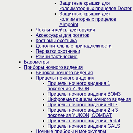
Защитные крышки для
коллиматорных прицелов Docter
Защитные крышки для
коллиматорных прицелов
Aimpoint
Чехлы и кейсы для оружия
Аксессуары для рогаток
Костюмы охотника
Дополнительные принадлежности
Перчатки охотничьи
Ремни тактические
Барометры
Приборы ночного видения
Бинокли ночного видения
Прицелы ночного видения
Прицелы ночного видения 1
поколения YUKON
Прицелы ночного видения ВОМЗ
Цифровые прицелы ночного видения
Прицелы ночного видения НПЗ
Прицелы ночного видения 2 и 3
поколения YUKON, COMBAT
Прицелы ночного видения Dedal
Прицелы ночного видения GALS
Ночные приборы и монокуляры