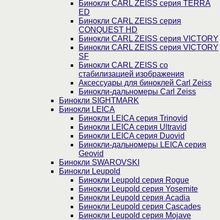
Бинокли CARL ZEISS серия TERRA
ED
Бинокли CARL ZEISS серия
CONQUEST HD
Бинокли CARL ZEISS серия VICTORY
Бинокли CARL ZEISS серия VICTORY
SF
Бинокли CARL ZEISS со
стабилизацией изображения
Аксессуары для биноклей Carl Zeiss
Бинокли-дальномеры Carl Zeiss
Бинокли SIGHTMARK
Бинокли LEICA
Бинокли LEICA серия Trinovid
Бинокли LEICA серия Ultravid
Бинокли LEICA серия Duovid
Бинокли-дальномеры LEICA серия
Geovid
Бинокли SWAROVSKI
Бинокли Leupold
Бинокли Leupold серия Rogue
Бинокли Leupold серия Yosemite
Бинокли Leupold серия Acadia
Бинокли Leupold серия Cascades
Бинокли Leupold серия Mojave