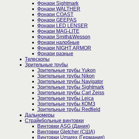
Фонари Sightmark
Фонари WALTHER
Фонари COAST
Фонари GEEPAS
Фонари LED LENSER
Фонари MAG-LITE
Фонари Smith&Wesson
Фонари налобные
Фонари NIGHT ARMOR
Фонари разные
Телескопы
Зрительные трубы
Зрительные трубы Yukon
Зрительные трубы Nikon
Зрительные трубы Navigator
Зрительные трубы Sightmark
Зрительные трубы Carl Zeiss
Зрительные трубы Leica
Зрительные трубы КОМЗ
Зрительные трубы Redfield
Дальномеры
Страйкбольные винтовки
Винтовки ASG (Дания)
Винтовки Gletcher (США)
Винтовки Umarex (Германия)