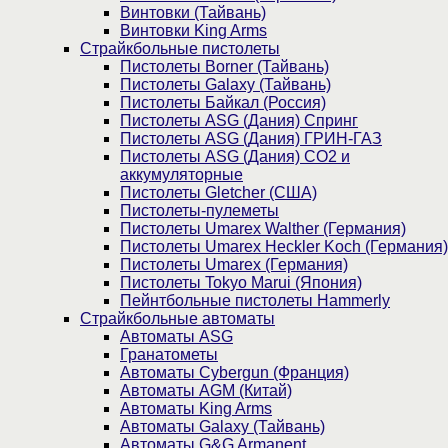
Винтовки (Тайвань)
Винтовки King Arms
Страйкбольные пистолеты
Пистолеты Borner (Тайвань)
Пистолеты Galaxy (Тайвань)
Пистолеты Байкал (Россия)
Пистолеты ASG (Дания) Спринг
Пистолеты ASG (Дания) ГРИН-ГАЗ
Пистолеты ASG (Дания) CO2 и
аккумуляторные
Пистолеты Gletcher (США)
Пистолеты-пулеметы
Пистолеты Umarex Walther (Германия)
Пистолеты Umarex Heckler Koch (Германия)
Пистолеты Umarex (Германия)
Пистолеты Tokyo Marui (Япония)
Пейнтбольные пистолеты Hammerly
Страйкбольные автоматы
Автоматы ASG
Гранатометы
Автоматы Cybergun (Франция)
Автоматы AGM (Китай)
Автоматы King Arms
Автоматы Galaxy (Тайвань)
Автоматы G&G Armanent