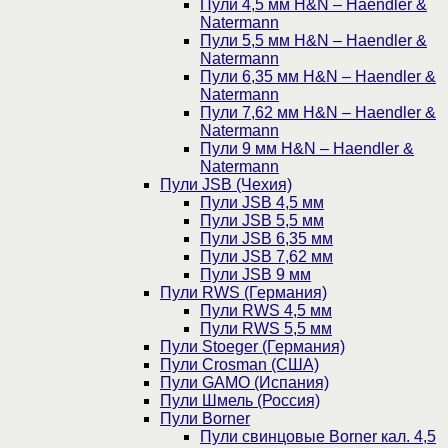
Пули 4,5 мм H&N – Haendler &
Natermann
Пули 5,5 мм H&N – Haendler &
Natermann
Пули 6,35 мм H&N – Haendler &
Natermann
Пули 7,62 мм H&N – Haendler &
Natermann
Пули 9 мм H&N – Haendler &
Natermann
Пули JSB (Чехия)
Пули JSB 4,5 мм
Пули JSB 5,5 мм
Пули JSB 6,35 мм
Пули JSB 7,62 мм
Пули JSB 9 мм
Пули RWS (Германия)
Пули RWS 4,5 мм
Пули RWS 5,5 мм
Пули Stoeger (Германия)
Пули Crosman (США)
Пули GAMO (Испания)
Пули Шмель (Россия)
Пули Borner
Пули свинцовые Borner кал. 4,5