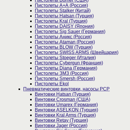
Пистолеты Borner (США)
Пистолеты А+А (Россия)
Пистолеты Stalker (Китай)
Пистолеты Hatsan (Турция)
Пистолеты Kral (Турция)
Пистолеты DAISY (Япония)
Пистолеты Sig Sauer (Германия)
Пистолеты Аникс (Россия)
Пистолеты Ataman (Россия)
Пистолеты BLOW (Турция)
Пистолеты SWISS ARMS (Швейцария)
Пистолеты Stoeger (Италия)
Пистолеты Cybergun (Франция)
Пистолеты Diana (Германия)
Пистолеты ЗМЗ (Россия)
Пистолеты Smersh (Россия)
Пистолеты Ekol
Пневматические винтовки, насосы PCP
Винтовки Hatsan (Турция)
Винтовки Crosman (США)
Винтовки Umarex (Германия)
Винтовки ASELKON (Турция)
Винтовки Kral Arms (Турция)
Винтовки Retay (Турция)
Винтовки Jager (Россия)