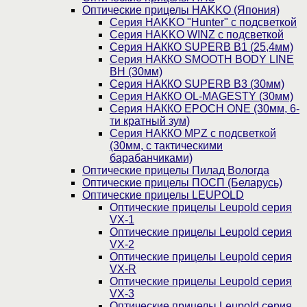
Оптические прицелы HAKKO (Япония)
Cерия HAKKO "Hunter" с подсветкой
Серия НAKKO WINZ с подсветкой
Серия НАККО SUPERB B1 (25,4мм)
Серия НАККО SMOOTH BODY LINE
BH (30мм)
Серия НАККО SUPERB B3 (30мм)
Серия НАККО OL-MAGESTY (30мм)
Серия НАККО EPOCH ONE (30мм, 6-
ти кратный зум)
Серия НАККО MPZ с подсветкой
(30мм, c тактическими
барабанчиками)
Оптические прицелы Пилад Вологда
Оптические прицелы ПОСП (Беларусь)
Оптические прицелы LEUPOLD
Оптические прицелы Leupold серия
VX-1
Оптические прицелы Leupold серия
VX-2
Оптические прицелы Leupold серия
VX-R
Оптические прицелы Leupold серия
VX-3
Оптические прицелы Leupold серия