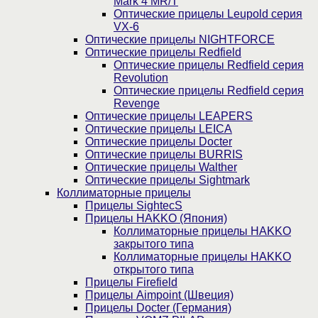
Mark 4 MR/T
Оптические прицелы Leupold серия
VX-6
Оптические прицелы NIGHTFORCE
Оптические прицелы Redfield
Оптические прицелы Redfield серия
Revolution
Оптические прицелы Redfield серия
Revenge
Оптические прицелы LEAPERS
Оптические прицелы LEICA
Оптические прицелы Docter
Оптические прицелы BURRIS
Оптические прицелы Walther
Оптические прицелы Sightmark
Коллиматорные прицелы
Прицелы SightecS
Прицелы HAKKO (Япония)
Коллиматорные прицелы HAKKO
закрытого типа
Коллиматорные прицелы HAKKO
открытого типа
Прицелы Firefield
Прицелы Aimpoint (Швеция)
Прицелы Docter (Германия)