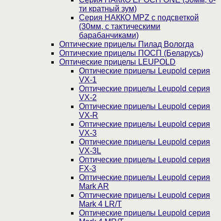
ти кратный зум)
Серия НАККО MPZ с подсветкой
(30мм, c тактическими
барабанчиками)
Оптические прицелы Пилад Вологда
Оптические прицелы ПОСП (Беларусь)
Оптические прицелы LEUPOLD
Оптические прицелы Leupold серия
VX-1
Оптические прицелы Leupold серия
VX-2
Оптические прицелы Leupold серия
VX-R
Оптические прицелы Leupold серия
VX-3
Оптические прицелы Leupold серия
VX-3L
Оптические прицелы Leupold серия
FX-3
Оптические прицелы Leupold серия
Mark AR
Оптические прицелы Leupold серия
Mark 4 LR/T
Оптические прицелы Leupold серия