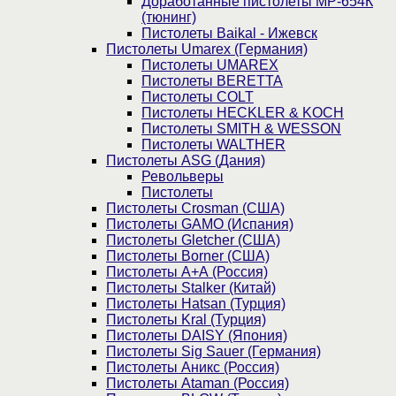
Доработанные пистолеты МР-654К
(тюнинг)
Пистолеты Baikal - Ижевск
Пистолеты Umarex (Германия)
Пистолеты UMAREX
Пистолеты BERETTA
Пистолеты COLT
Пистолеты HECKLER & KOCH
Пистолеты SMITH & WESSON
Пистолеты WALTHER
Пистолеты ASG (Дания)
Револьверы
Пистолеты
Пистолеты Crosman (США)
Пистолеты GAMO (Испания)
Пистолеты Gletcher (США)
Пистолеты Borner (США)
Пистолеты А+А (Россия)
Пистолеты Stalker (Китай)
Пистолеты Hatsan (Турция)
Пистолеты Kral (Турция)
Пистолеты DAISY (Япония)
Пистолеты Sig Sauer (Германия)
Пистолеты Аникс (Россия)
Пистолеты Ataman (Россия)