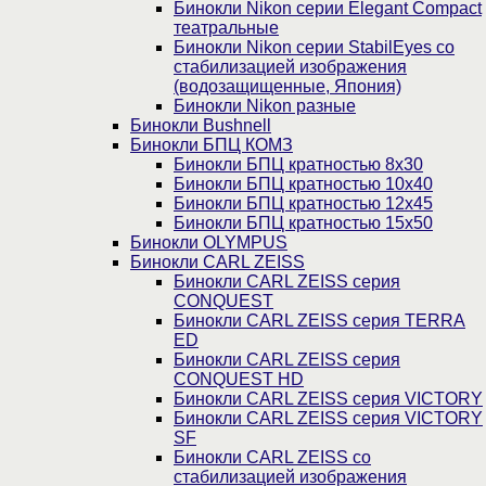
Бинокли Nikon серии Elegant Compact
театральные
Бинокли Nikon серии StabilEyes со
стабилизацией изображения
(водозащищенные, Япония)
Бинокли Nikon разные
Бинокли Bushnell
Бинокли БПЦ КОМЗ
Бинокли БПЦ кратностью 8х30
Бинокли БПЦ кратностью 10х40
Бинокли БПЦ кратностью 12х45
Бинокли БПЦ кратностью 15х50
Бинокли OLYMPUS
Бинокли CARL ZEISS
Бинокли CARL ZEISS серия
CONQUEST
Бинокли CARL ZEISS серия TERRA
ED
Бинокли CARL ZEISS серия
CONQUEST HD
Бинокли CARL ZEISS серия VICTORY
Бинокли CARL ZEISS серия VICTORY
SF
Бинокли CARL ZEISS со
стабилизацией изображения