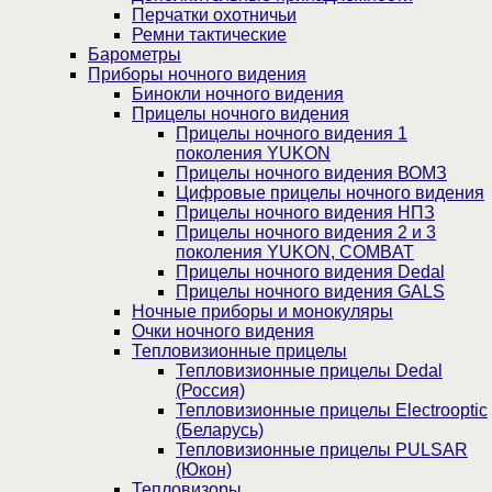
Перчатки охотничьи
Ремни тактические
Барометры
Приборы ночного видения
Бинокли ночного видения
Прицелы ночного видения
Прицелы ночного видения 1
поколения YUKON
Прицелы ночного видения ВОМЗ
Цифровые прицелы ночного видения
Прицелы ночного видения НПЗ
Прицелы ночного видения 2 и 3
поколения YUKON, COMBAT
Прицелы ночного видения Dedal
Прицелы ночного видения GALS
Ночные приборы и монокуляры
Очки ночного видения
Тепловизионные прицелы
Тепловизионные прицелы Dedal
(Россия)
Тепловизионные прицелы Electrooptic
(Беларусь)
Тепловизионные прицелы PULSAR
(Юкон)
Тепловизоры