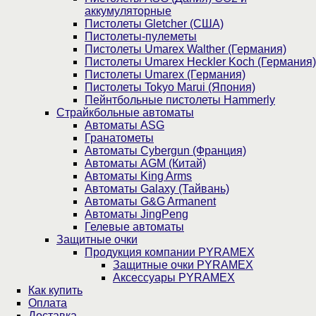
аккумуляторные
Пистолеты Gletcher (США)
Пистолеты-пулеметы
Пистолеты Umarex Walther (Германия)
Пистолеты Umarex Heckler Koch (Германия)
Пистолеты Umarex (Германия)
Пистолеты Tokyo Marui (Япония)
Пейнтбольные пистолеты Hammerly
Страйкбольные автоматы
Автоматы ASG
Гранатометы
Автоматы Cybergun (Франция)
Автоматы AGM (Китай)
Автоматы King Arms
Автоматы Galaxy (Тайвань)
Автоматы G&G Armanent
Автоматы JingPeng
Гелевые автоматы
Защитные очки
Продукция компании PYRAMEX
Защитные очки PYRAMEX
Аксессуары PYRAMEX
Как купить
Оплата
Доставка