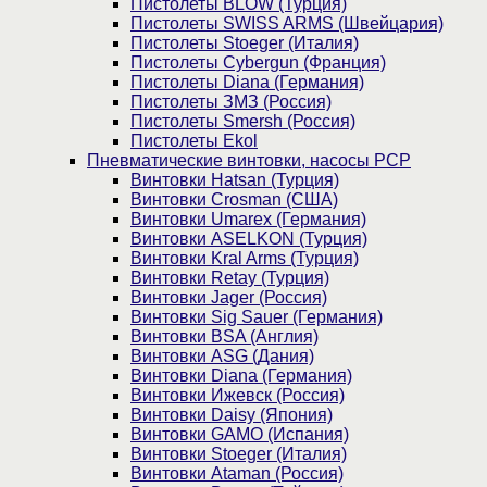
Пистолеты BLOW (Турция)
Пистолеты SWISS ARMS (Швейцария)
Пистолеты Stoeger (Италия)
Пистолеты Cybergun (Франция)
Пистолеты Diana (Германия)
Пистолеты ЗМЗ (Россия)
Пистолеты Smersh (Россия)
Пистолеты Ekol
Пневматические винтовки, насосы PCP
Винтовки Hatsan (Турция)
Винтовки Crosman (США)
Винтовки Umarex (Германия)
Винтовки ASELKON (Турция)
Винтовки Kral Arms (Турция)
Винтовки Retay (Турция)
Винтовки Jager (Россия)
Винтовки Sig Sauer (Германия)
Винтовки BSA (Англия)
Винтовки ASG (Дания)
Винтовки Diana (Германия)
Винтовки Ижевск (Россия)
Винтовки Daisy (Япония)
Винтовки GAMO (Испания)
Винтовки Stoeger (Италия)
Винтовки Ataman (Россия)