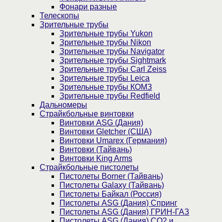
Фонари разные
Телескопы
Зрительные трубы
Зрительные трубы Yukon
Зрительные трубы Nikon
Зрительные трубы Navigator
Зрительные трубы Sightmark
Зрительные трубы Carl Zeiss
Зрительные трубы Leica
Зрительные трубы КОМЗ
Зрительные трубы Redfield
Дальномеры
Страйкбольные винтовки
Винтовки ASG (Дания)
Винтовки Gletcher (США)
Винтовки Umarex (Германия)
Винтовки (Тайвань)
Винтовки King Arms
Страйкбольные пистолеты
Пистолеты Borner (Тайвань)
Пистолеты Galaxy (Тайвань)
Пистолеты Байкал (Россия)
Пистолеты ASG (Дания) Спринг
Пистолеты ASG (Дания) ГРИН-ГАЗ
Пистолеты ASG (Дания) CO2 и