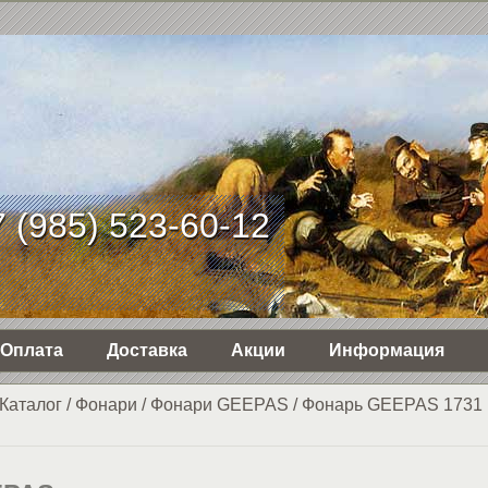
 (985) 523-60-12
Оплата
Доставка
Акции
Информация
Каталог
/
Фонари
/
Фонари GEEPAS
/
Фонарь GEEPAS 1731