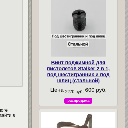
Винт поджимной для
пистолетов Stalker 2 в 1,
под шестигранник и под
шлиц (стальной)
Цена
600 руб.
2270 руб.
распродажа
логе
зайти в