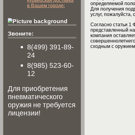
курьерская доставка
определяемой поло
в Вашем городе:
Для получения подр
услуг, пожалуйста,
Согласно статьи 1 
представленный на 
Звоните:
компания оставляет
совершеннолетнего 
8(499) 391-89-
сходным с оружием 
24
8(985) 523-60-
12
Для приобретения
пневматического
оружия не требуется
лицензии!