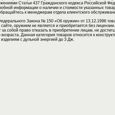
жениями Статьи 437 Гражданского кодекса Российской Фед
обной информации о наличии и стоимости указанных товар
 обращайтесь к менеджерам отдела клиентского обслуживан
Федерального Закона № 150 «Об оружии» от 13.12.1996 тов
сайте, оружием не является и приобретается без лицензии
 за собой право отказать в приобретении лицам, не достиг
возраста. Данная категория товаров относится к конструкт
изделиям с дульной энергией до 3 Дж.