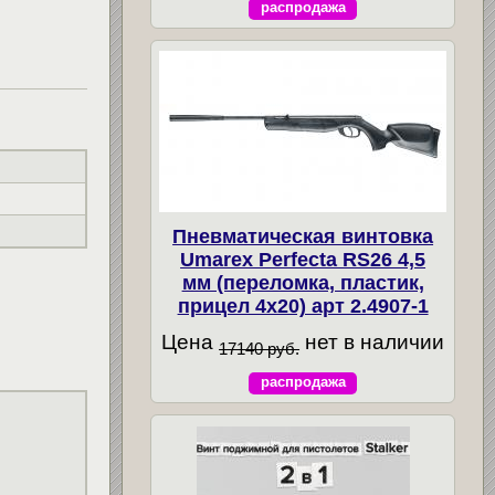
распродажа
Пневматическая винтовка
Umarex Perfecta RS26 4,5
мм (переломка, пластик,
прицел 4x20) арт 2.4907-1
Цена
нет в наличии
17140 руб.
распродажа