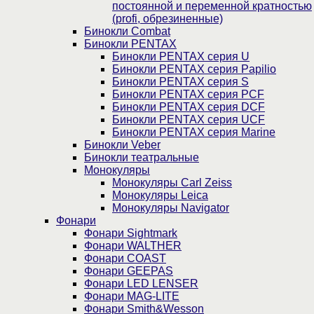
постоянной и переменной кратностью
(profi, обрезиненные)
Бинокли Combat
Бинокли PENTAX
Бинокли PENTAX серия U
Бинокли PENTAX серия Papilio
Бинокли PENTAX серия S
Бинокли PENTAX серия PCF
Бинокли PENTAX серия DCF
Бинокли PENTAX серия UCF
Бинокли PENTAX серия Marine
Бинокли Veber
Бинокли театральные
Монокуляры
Монокуляры Carl Zeiss
Монокуляры Leica
Монокуляры Navigator
Фонари
Фонари Sightmark
Фонари WALTHER
Фонари COAST
Фонари GEEPAS
Фонари LED LENSER
Фонари MAG-LITE
Фонари Smith&Wesson