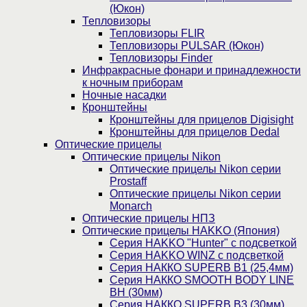
(Юкон)
Тепловизоры
Тепловизоры FLIR
Тепловизоры PULSAR (Юкон)
Тепловизоры Finder
Инфракрасные фонари и принадлежности
к ночным приборам
Ночные насадки
Кронштейны
Кронштейны для прицелов Digisight
Кронштейны для прицелов Dedal
Оптические прицелы
Оптические прицелы Nikon
Оптические прицелы Nikon серии
Prostaff
Оптические прицелы Nikon серии
Monarch
Оптические прицелы НПЗ
Оптические прицелы HAKKO (Япония)
Cерия HAKKO "Hunter" с подсветкой
Серия НAKKO WINZ с подсветкой
Серия НАККО SUPERB B1 (25,4мм)
Серия НАККО SMOOTH BODY LINE
BH (30мм)
Серия НАККО SUPERB B3 (30мм)