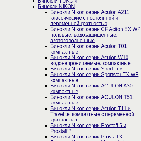
Бинокли YUKON
Бинокли NIKON
Бинокли Nikon серии Aculon A211
классические с постоянной и
переменной кратностью
Бинокли Nikon серии СF Action EX WP
полевые, водозащищенные,
азотозополненные
Бинокли Nikon серии Aculon T01
компактные
Бинокли Nikon серии Aculon W10
водонепроницаемые, компактные
Бинокли Nikon серии Sport Lite
Бинокли Nikon серии Sportstar EX WP,
компактные
Бинокли Nikon серии ACULON A30,
компактные
Бинокли Nikon серии ACULON Т51,
компактные
Бинокли Nikon серии Aculon T11 и
Travelite, компактные с переменной
кратностью
Бинокли Nikon серии Prostaff 5 и
Prostaff 7
Бинокли Nikon серии Prostaff 3