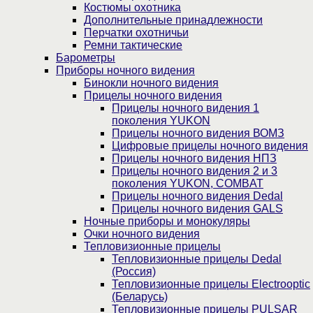
Костюмы охотника
Дополнительные принадлежности
Перчатки охотничьи
Ремни тактические
Барометры
Приборы ночного видения
Бинокли ночного видения
Прицелы ночного видения
Прицелы ночного видения 1
поколения YUKON
Прицелы ночного видения ВОМЗ
Цифровые прицелы ночного видения
Прицелы ночного видения НПЗ
Прицелы ночного видения 2 и 3
поколения YUKON, COMBAT
Прицелы ночного видения Dedal
Прицелы ночного видения GALS
Ночные приборы и монокуляры
Очки ночного видения
Тепловизионные прицелы
Тепловизионные прицелы Dedal
(Россия)
Тепловизионные прицелы Electrooptic
(Беларусь)
Тепловизионные прицелы PULSAR