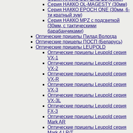
Серия НАККО OL-MAGESTY (30мм)
Серия НАККО EPOCH ONE (30мм, 6-
ти кратный зум)
Серия НАККО MPZ с подсветкой
(30мм, c тактическими
барабанчиками)
Оптические прицелы Пилад Вологда
Оптические прицелы ПОСП (Беларусь)
Оптические прицелы LEUPOLD
Оптические прицелы Leupold серия
VX-1
Оптические прицелы Leupold серия
VX-2
Оптические прицелы Leupold серия
VX-R
Оптические прицелы Leupold серия
VX-3
Оптические прицелы Leupold серия
VX-3L
Оптические прицелы Leupold серия
FX-3
Оптические прицелы Leupold серия
Mark AR
Оптические прицелы Leupold серия
Mark 4 LR/T