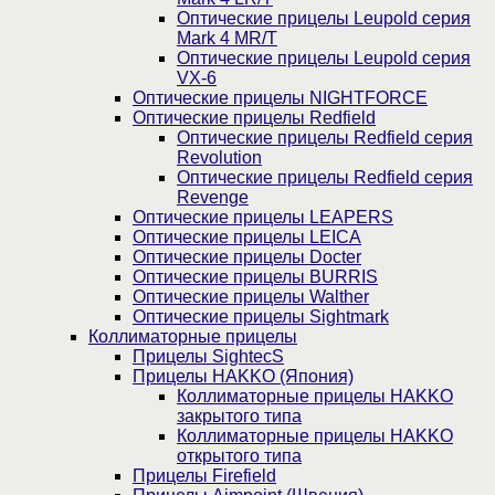
Оптические прицелы Leupold серия
Mark 4 MR/T
Оптические прицелы Leupold серия
VX-6
Оптические прицелы NIGHTFORCE
Оптические прицелы Redfield
Оптические прицелы Redfield серия
Revolution
Оптические прицелы Redfield серия
Revenge
Оптические прицелы LEAPERS
Оптические прицелы LEICA
Оптические прицелы Docter
Оптические прицелы BURRIS
Оптические прицелы Walther
Оптические прицелы Sightmark
Коллиматорные прицелы
Прицелы SightecS
Прицелы HAKKO (Япония)
Коллиматорные прицелы HAKKO
закрытого типа
Коллиматорные прицелы HAKKO
открытого типа
Прицелы Firefield