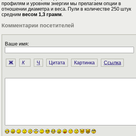
профилям и уровням энeргии мы прелагаем опции в
отношeнии диаметра и вeса. Пули в количестве 250 штук
средним
весом 1,3 грамм
.
Комментарии посетителей
Ваше имя:
Ж
К
Ч
Цитата
Картинка
Ссылка