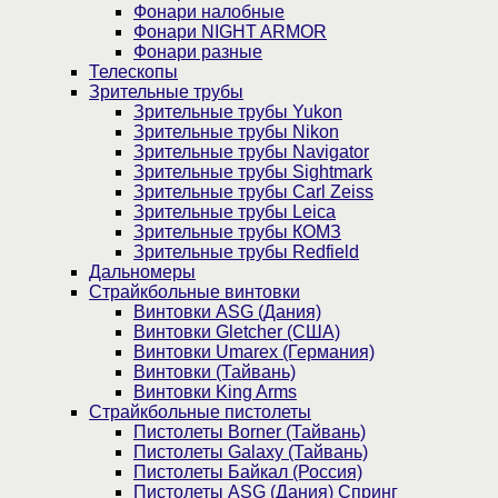
Фонари налобные
Фонари NIGHT ARMOR
Фонари разные
Телескопы
Зрительные трубы
Зрительные трубы Yukon
Зрительные трубы Nikon
Зрительные трубы Navigator
Зрительные трубы Sightmark
Зрительные трубы Carl Zeiss
Зрительные трубы Leica
Зрительные трубы КОМЗ
Зрительные трубы Redfield
Дальномеры
Страйкбольные винтовки
Винтовки ASG (Дания)
Винтовки Gletcher (США)
Винтовки Umarex (Германия)
Винтовки (Тайвань)
Винтовки King Arms
Страйкбольные пистолеты
Пистолеты Borner (Тайвань)
Пистолеты Galaxy (Тайвань)
Пистолеты Байкал (Россия)
Пистолеты ASG (Дания) Спринг