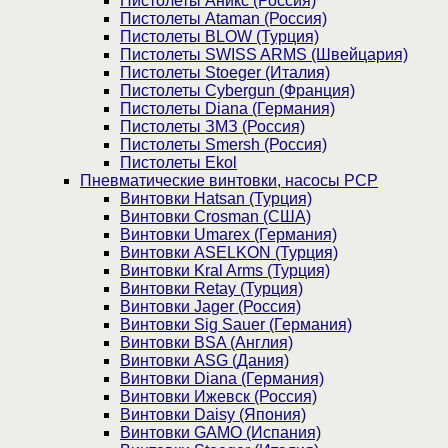
Пистолеты Аникс (Россия)
Пистолеты Ataman (Россия)
Пистолеты BLOW (Турция)
Пистолеты SWISS ARMS (Швейцария)
Пистолеты Stoeger (Италия)
Пистолеты Cybergun (Франция)
Пистолеты Diana (Германия)
Пистолеты ЗМЗ (Россия)
Пистолеты Smersh (Россия)
Пистолеты Ekol
Пневматические винтовки, насосы PCP
Винтовки Hatsan (Турция)
Винтовки Crosman (США)
Винтовки Umarex (Германия)
Винтовки ASELKON (Турция)
Винтовки Kral Arms (Турция)
Винтовки Retay (Турция)
Винтовки Jager (Россия)
Винтовки Sig Sauer (Германия)
Винтовки BSA (Англия)
Винтовки ASG (Дания)
Винтовки Diana (Германия)
Винтовки Ижевск (Россия)
Винтовки Daisy (Япония)
Винтовки GAMO (Испания)