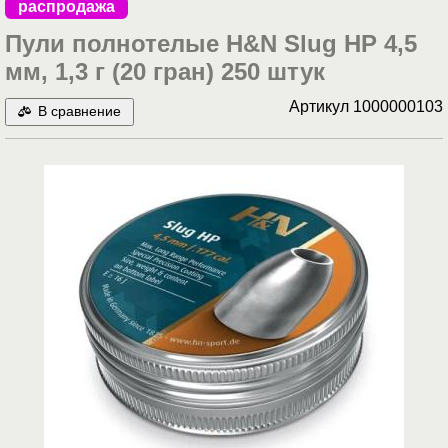
распродажа
Пули полнотелые H&N Slug HP 4,5
мм, 1,3 г (20 гран) 250 штук
Артикул
1000000103
В сравнение