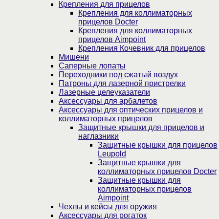
Крепления для прицелов
Крепления для коллиматорных
прицелов Docter
Крепления для коллиматорных
прицелов Aimpoint
Крепления Кочевник для прицелов
Мишени
Саперные лопаты
Переходники под сжатый воздух
Патроны для лазерной пристрелки
Лазерные целеуказатели
Аксессуары для арбалетов
Аксессуары для оптических прицелов и
коллиматорных прицелов
Защитные крышки для прицелов и
наглазники
Защитные крышки для прицелов
Leupold
Защитные крышки для
коллиматорных прицелов Docter
Защитные крышки для
коллиматорных прицелов
Aimpoint
Чехлы и кейсы для оружия
Аксессуары для рогаток