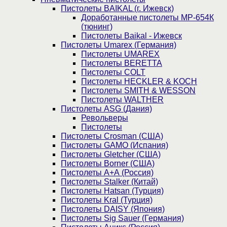
Пистолеты BAIKAL (г. Ижевск)
Доработанные пистолеты МР-654К
(тюнинг)
Пистолеты Baikal - Ижевск
Пистолеты Umarex (Германия)
Пистолеты UMAREX
Пистолеты BERETTA
Пистолеты COLT
Пистолеты HECKLER & KOCH
Пистолеты SMITH & WESSON
Пистолеты WALTHER
Пистолеты ASG (Дания)
Револьверы
Пистолеты
Пистолеты Crosman (США)
Пистолеты GAMO (Испания)
Пистолеты Gletcher (США)
Пистолеты Borner (США)
Пистолеты А+А (Россия)
Пистолеты Stalker (Китай)
Пистолеты Hatsan (Турция)
Пистолеты Kral (Турция)
Пистолеты DAISY (Япония)
Пистолеты Sig Sauer (Германия)