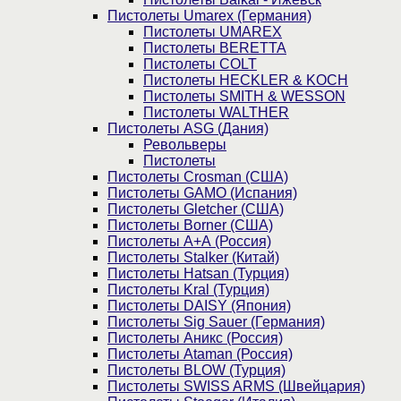
Пистолеты Umarex (Германия)
Пистолеты UMAREX
Пистолеты BERETTA
Пистолеты COLT
Пистолеты HECKLER & KOCH
Пистолеты SMITH & WESSON
Пистолеты WALTHER
Пистолеты ASG (Дания)
Револьверы
Пистолеты
Пистолеты Crosman (США)
Пистолеты GAMO (Испания)
Пистолеты Gletcher (США)
Пистолеты Borner (США)
Пистолеты А+А (Россия)
Пистолеты Stalker (Китай)
Пистолеты Hatsan (Турция)
Пистолеты Kral (Турция)
Пистолеты DAISY (Япония)
Пистолеты Sig Sauer (Германия)
Пистолеты Аникс (Россия)
Пистолеты Ataman (Россия)
Пистолеты BLOW (Турция)
Пистолеты SWISS ARMS (Швейцария)