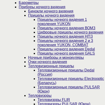
Барометры
Приборы ночного видения
Бинокли ночного видения
Прицелы ночного видения
Прицелы ночного видения 1
поколения YUKON
Прицелы ночного видения ВОМЗ
Цифровые прицелы ночного видения
Прицелы ночного видения НПЗ
Прицелы ночного видения 2 и 3
поколения YUKON, COMBAT
Прицелы ночного видения Dedal
Прицелы ночного видения GALS
Ночные приборы и монокуляры
Очки ночного видения
Тепловизионные прицелы
Тепловизионные прицелы Dedal
(Россия)
Тепловизионные прицелы Electrooptic
(Беларусь)
Тепловизионные прицелы PULSAR
(Юкон)
Тепловизоры
Тепловизоры FLIR
Тепловизоры PULSAR (Юкон)