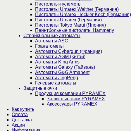
Пистолеты-пулеметы
Пистолеты Umarex Walther (Германия)
Пистолеты Umarex Heckler Koch (Германия)
Пистолеты Umarex (Германия)
Пистолеты Tokyo Marui (Япония)
Пейнтбольные пистолеты Hammerly
Страйкбольные автоматы
Автоматы ASG
Гранатометы
Автоматы Cybergun (Франция)
Автоматы AGM (Китай)
Автоматы King Arms
Автоматы Galaxy (Тайвань)
Автоматы G&G Armanent
Автоматы JingPeng
Гелевые автоматы
Защитные очки
Продукция компании PYRAMEX
Защитные очки PYRAMEX
Аксессуары PYRAMEX
Как купить
Оплата
Доставка
Акции
Информация