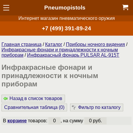
Pneumopistols
Интернет магазин пневматического оружия
+7 (499) 391-89-24
Главная страница
/
Каталог
/
Приборы ночного видения
/
Инфракрасные фонари и принадлежности к ночным
приборам
/
Инфракрасный фонарь PULSAR AL-915T
Инфракрасные фонари и
принадлежности к ночным
приборам
Назад в список товаров
Сравнительная таблица (
0
)
Фильтр по каталогу
В
корзине
товаров:
0
, на сумму
0 руб.