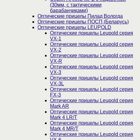
(30мм, c тактическими
барабанчиками)
Оптические прицелы Пилад Вологда
Оптические прицелы ПОСП (Беларусь)
Оптические прицелы LEUPOLD
Оптические прицелы Leupold серия
VX-1
Оптические прицелы Leupold серия
VX-2
Оптические прицелы Leupold серия
VX-R
Оптические прицелы Leupold серия
VX-3
Оптические прицелы Leupold серия
VX-3L
Оптические прицелы Leupold серия
FX-3
Оптические прицелы Leupold серия
Mark AR
Оптические прицелы Leupold серия
Mark 4 LR/T
Оптические прицелы Leupold серия
Mark 4 MR/T
Оптические прицелы Leupold серия
VX-6