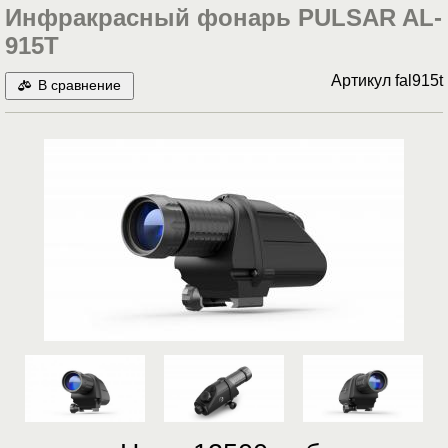
Инфракрасный фонарь PULSAR AL-
915T
Артикул
fal915t
В сравнение