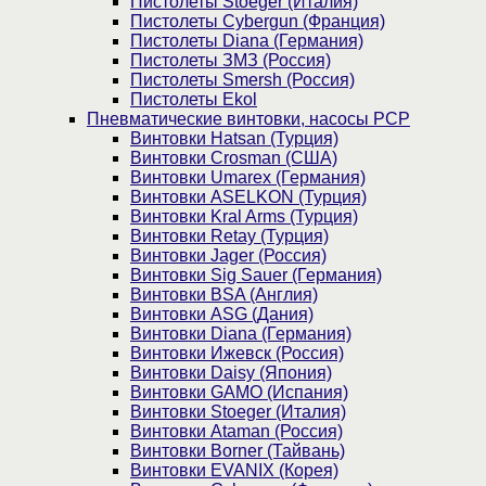
Пистолеты Stoeger (Италия)
Пистолеты Cybergun (Франция)
Пистолеты Diana (Германия)
Пистолеты ЗМЗ (Россия)
Пистолеты Smersh (Россия)
Пистолеты Ekol
Пневматические винтовки, насосы PCP
Винтовки Hatsan (Турция)
Винтовки Crosman (США)
Винтовки Umarex (Германия)
Винтовки ASELKON (Турция)
Винтовки Kral Arms (Турция)
Винтовки Retay (Турция)
Винтовки Jager (Россия)
Винтовки Sig Sauer (Германия)
Винтовки BSA (Англия)
Винтовки ASG (Дания)
Винтовки Diana (Германия)
Винтовки Ижевск (Россия)
Винтовки Daisy (Япония)
Винтовки GAMO (Испания)
Винтовки Stoeger (Италия)
Винтовки Ataman (Россия)
Винтовки Borner (Тайвань)
Винтовки EVANIX (Корея)