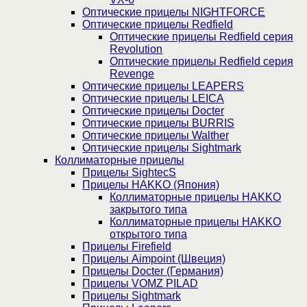
Оптические прицелы NIGHTFORCE
Оптические прицелы Redfield
Оптические прицелы Redfield серия
Revolution
Оптические прицелы Redfield серия
Revenge
Оптические прицелы LEAPERS
Оптические прицелы LEICA
Оптические прицелы Docter
Оптические прицелы BURRIS
Оптические прицелы Walther
Оптические прицелы Sightmark
Коллиматорные прицелы
Прицелы SightecS
Прицелы HAKKO (Япония)
Коллиматорные прицелы HAKKO
закрытого типа
Коллиматорные прицелы HAKKO
открытого типа
Прицелы Firefield
Прицелы Aimpoint (Швеция)
Прицелы Docter (Германия)
Прицелы VOMZ PILAD
Прицелы Sightmark