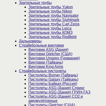
Зрительные трубы
Зрительные трубы Yukon
Зрительные трубы Nikon
Зрительные трубы Navigator
Зрительные трубы Sightmark
Зрительные трубы Carl Zeiss
Зрительные трубы Leica
Зрительные трубы КОМЗ
Зрительные трубы Redfield
Дальномеры
Страйкбольные винтовки
Винтовки ASG (Дания)
Винтовки Gletcher (США)
Винтовки Umarex (Германия)
Винтовки (Тайвань)
Винтовки King Arms
Страйкбольные пистолеты
Пистолеты Borner (Тайвань)
Пистолеты Galaxy (Тайвань)
Пистолеты Байкал (Россия)
Пистолеты ASG (Дания) Спринг
Пистолеты ASG (Дания) ГРИН-ГАЗ
Пистолеты ASG (Дания) CO2 и
аккумуляторные
Пистолеты Gletcher (США)