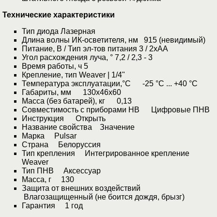
Технические характеристики
Тип диода Лазерная
Длина волны ИК-осветителя, нм 915 (невидимый)
Питание, В / Тип эл-тов питания 3 / 2хАА
Угол расхождения луча, ° 7,2 / 2,3 - 3
Время работы, ч 5
Крепление, тип Weaver | 1/4"
Температура эксплуатации,°С -25 °С ... +40 °С
Габариты, мм 130x46x60
Масса (без батарей), кг 0,13
Совместимость с приборами НВ Цифровые ПНВ
Инструкция Открыть
Название свойства Значение
Марка Pulsar
Страна Белоруссия
Тип крепления Интегрированное крепление
Weaver
Тип ПНВ Аксессуар
Масса, г 130
Защита от внешних воздействий
Влагозащищенный (не боится дождя, брызг)
Гарантия 1 год