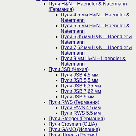
Пули H&N – Haendler & Natermann
(Германия)
Пули 4,5 мм H&N – Haendler &
Natermann
Пули 5,5 мм H&N – Haendler &
Natermann
Пули 6,35 мм H&N – Haendler &
Natermann
Пули 7,62 мм H&N – Haendler &
Natermann
Пули 9 мм H&N – Haendler &
Natermann
Пули JSB (Чехия)
Пули JSB 4,5 мм
Пули JSB 5,5 мм
Пули JSB 6,35 мм
Пули JSB 7,62 мм
Пули JSB 9 мм
Пули RWS (Германия)
Пули RWS 4,5 мм
Пули RWS 5,5 мм
Пули Stoeger (Германия)
Пули Crosman (США)
Пули GAMO (Испания)
Пули Шмель (Россия)