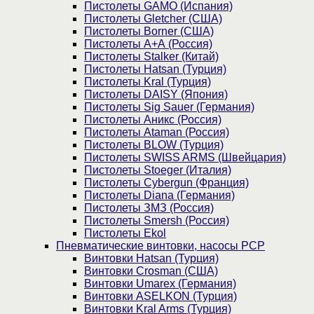
Пистолеты GAMO (Испания)
Пистолеты Gletcher (США)
Пистолеты Borner (США)
Пистолеты А+А (Россия)
Пистолеты Stalker (Китай)
Пистолеты Hatsan (Турция)
Пистолеты Kral (Турция)
Пистолеты DAISY (Япония)
Пистолеты Sig Sauer (Германия)
Пистолеты Аникс (Россия)
Пистолеты Ataman (Россия)
Пистолеты BLOW (Турция)
Пистолеты SWISS ARMS (Швейцария)
Пистолеты Stoeger (Италия)
Пистолеты Cybergun (Франция)
Пистолеты Diana (Германия)
Пистолеты ЗМЗ (Россия)
Пистолеты Smersh (Россия)
Пистолеты Ekol
Пневматические винтовки, насосы PCP
Винтовки Hatsan (Турция)
Винтовки Crosman (США)
Винтовки Umarex (Германия)
Винтовки ASELKON (Турция)
Винтовки Kral Arms (Турция)