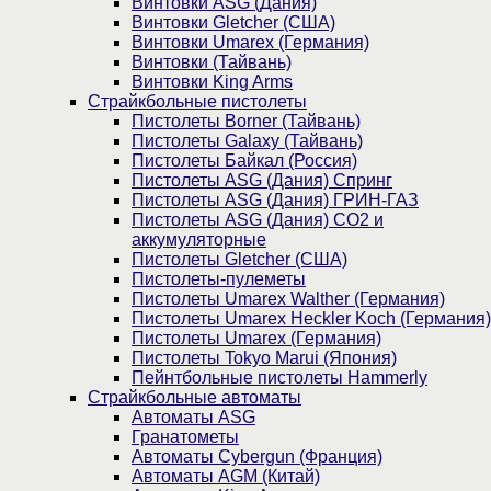
Винтовки ASG (Дания)
Винтовки Gletcher (США)
Винтовки Umarex (Германия)
Винтовки (Тайвань)
Винтовки King Arms
Страйкбольные пистолеты
Пистолеты Borner (Тайвань)
Пистолеты Galaxy (Тайвань)
Пистолеты Байкал (Россия)
Пистолеты ASG (Дания) Спринг
Пистолеты ASG (Дания) ГРИН-ГАЗ
Пистолеты ASG (Дания) CO2 и
аккумуляторные
Пистолеты Gletcher (США)
Пистолеты-пулеметы
Пистолеты Umarex Walther (Германия)
Пистолеты Umarex Heckler Koch (Германия)
Пистолеты Umarex (Германия)
Пистолеты Tokyo Marui (Япония)
Пейнтбольные пистолеты Hammerly
Страйкбольные автоматы
Автоматы ASG
Гранатометы
Автоматы Cybergun (Франция)
Автоматы AGM (Китай)