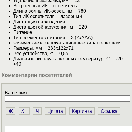
Удаление вых.зрачка, мм 12
Встроенный ИК – осветитель
Длина волны ИК-освет., нм 780
Тип ИК-осветителя лазерный
Дистанция наблюдения
Дистанция обнаружения, м 220
Питание
Тип элементов питания 3 (2хAAA)
Физические и эксплуатационные характеристики
Размеры, мм 233x122x71
Вес устройства, кг 0,85
Диапазон эксплуатационных температур,°С -20 ...
+40
Комментарии посетителей
Ваше имя:
Ж
К
Ч
Цитата
Картинка
Ссылка