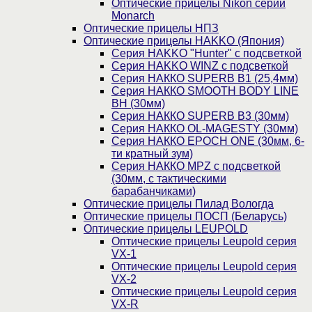
Оптические прицелы Nikon серии
Monarch
Оптические прицелы НПЗ
Оптические прицелы HAKKO (Япония)
Cерия HAKKO "Hunter" с подсветкой
Серия НAKKO WINZ с подсветкой
Серия НАККО SUPERB B1 (25,4мм)
Серия НАККО SMOOTH BODY LINE
BH (30мм)
Серия НАККО SUPERB B3 (30мм)
Серия НАККО OL-MAGESTY (30мм)
Серия НАККО EPOCH ONE (30мм, 6-
ти кратный зум)
Серия НАККО MPZ с подсветкой
(30мм, c тактическими
барабанчиками)
Оптические прицелы Пилад Вологда
Оптические прицелы ПОСП (Беларусь)
Оптические прицелы LEUPOLD
Оптические прицелы Leupold серия
VX-1
Оптические прицелы Leupold серия
VX-2
Оптические прицелы Leupold серия
VX-R