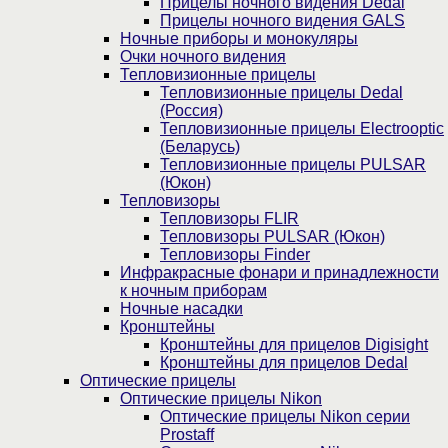
Прицелы ночного видения Dedal
Прицелы ночного видения GALS
Ночные приборы и монокуляры
Очки ночного видения
Тепловизионные прицелы
Тепловизионные прицелы Dedal
(Россия)
Тепловизионные прицелы Electrooptic
(Беларусь)
Тепловизионные прицелы PULSAR
(Юкон)
Тепловизоры
Тепловизоры FLIR
Тепловизоры PULSAR (Юкон)
Тепловизоры Finder
Инфракрасные фонари и принадлежности
к ночным приборам
Ночные насадки
Кронштейны
Кронштейны для прицелов Digisight
Кронштейны для прицелов Dedal
Оптические прицелы
Оптические прицелы Nikon
Оптические прицелы Nikon серии
Prostaff