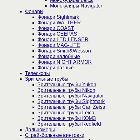
Монокуляры Leica
Монокуляры Navigator
Фонари
Фонари Sightmark
Фонари WALTHER
Фонари COAST
Фонари GEEPAS
Фонари LED LENSER
Фонари MAG-LITE
Фонари Smith&Wesson
Фонари налобные
Фонари NIGHT ARMOR
Фонари разные
Телескопы
Зрительные трубы
Зрительные трубы Yukon
Зрительные трубы Nikon
Зрительные трубы Navigator
Зрительные трубы Sightmark
Зрительные трубы Carl Zeiss
Зрительные трубы Leica
Зрительные трубы КОМЗ
Зрительные трубы Redfield
Дальномеры
Страйкбольные винтовки