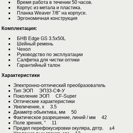
Время работа в течении 50 часов.
Корпус из метала и пластика.
Планка Weaver 7/8'' на корпусе.
Эргономичная конструкция
Комплектация:
БНВ Edge GS 3.5x50L
Шейный ремень
Чехол
Руководство по эксплуатации
Салфетка для чистки оптики
Гарантийный талон
Характеристики
Электронно-оптический преобразователь
Тип ЭОП ЭП33-СФ-У
Поколение ЭОП CF-Super
Оптические характеристики
Увеличение, x 3.5
Диаметр объектива, мм 50
Фактическое разрешение, линий / мм 42
Поле зрения, ° 11
Предел перефокусировки окуляра, дптр. ±4