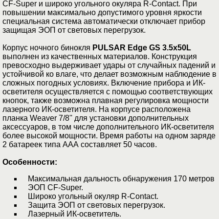
CF-Super и широко угольного окуляра R-Contact. При
повышении максимально допустимого уровня яркости
специальная система автоматически отключает прибор
защищая ЭОП от световых перегрузок.
Корпус ночного бинокля
PULSAR Edge GS 3.5x50L
выполнен из качественных материалов. Конструкция
превосходно выдерживает удары от случайных падений и
устойчивой ко влаге, что делает возможным наблюдение в
сложных погодных условиях. Включение прибора и ИК-
осветителя осуществляется с помощью соответствующих
кнопок, также возможна плавная регулировка мощности
лазерного ИК-осветителя. На корпусе расположена
планка Weaver 7/8'' для установки дополнительных
аксессуаров, в том числе дополнительного ИК-осветителя
более высокой мощности. Время работы на одном заряде
2 батареек типа ААА составляет 50 часов.
Особенности:
Максимальная дальность обнаружения 170 метров
ЭОП CF-Super.
Широко угольный окуляр R-Contact.
Защита ЭОП от световых перегрузок.
Лазерный ИК-осветитель.