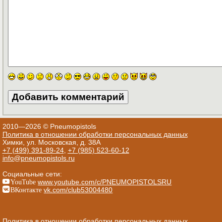
2010—2026 © Pneumopistols
Политика в отношении обработки персональных данных
Химки, ул. Московская, д. 38А
+7 (499) 391-89-24
,
+7 (985) 523-60-12
info@pneumopistols.ru
Социальные сети:
YouTube
www.youtube.com/c/PNEUMOPISTOLSRU
ВКонтакте
vk.com/club53004480
Политика в отношении обработки персональных данных