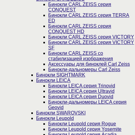
Бинокли CARL ZEISS серия
CONQUEST
Бинокли CARL ZEISS серия TERRA
ED
Бинокли CARL ZEISS серия
CONQUEST HD
Бинокли CARL ZEISS серия VICTORY
Бинокли CARL ZEISS серия VICTORY
SF
Бинокли CARL ZEISS со
стабилизацией изображения
Аксессуары для биноклей Carl Zeiss
Бинокли-дальномеры Carl Zeiss
Бинокли SIGHTMARK
Бинокли LEICA
Бинокли LEICA серия Trinovid
Бинокли LEICA серия Ultravid
Бинокли LEICA серия Duovid
Бинокли-дальномеры LEICA серия
Geovid
Бинокли SWAROVSKI
Бинокли Leupold
Бинокли Leupold серия Rogue
Бинокли Leupold серия Yosemite
Бинокли Leupold серия Acadia