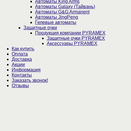
Автоматы King Arms
Автоматы Galaxy (Тайвань)
Автоматы G&G Armanent
Автоматы JingPeng
Гелевые автоматы
Защитные очки
Продукция компании PYRAMEX
Защитные очки PYRAMEX
Аксессуары PYRAMEX
Как купить
Оплата
Доставка
Акции
Информация
Контакты
Заказать звонок!
Отзывы