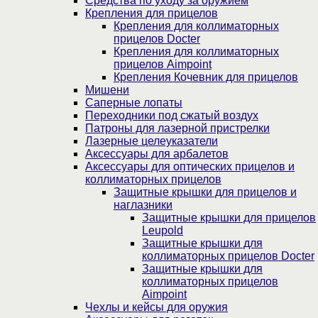
Средства по уходу за оружием
Крепления для прицелов
Крепления для коллиматорных
прицелов Docter
Крепления для коллиматорных
прицелов Aimpoint
Крепления Кочевник для прицелов
Мишени
Саперные лопаты
Переходники под сжатый воздух
Патроны для лазерной пристрелки
Лазерные целеуказатели
Аксессуары для арбалетов
Аксессуары для оптических прицелов и
коллиматорных прицелов
Защитные крышки для прицелов и
наглазники
Защитные крышки для прицелов
Leupold
Защитные крышки для
коллиматорных прицелов Docter
Защитные крышки для
коллиматорных прицелов
Aimpoint
Чехлы и кейсы для оружия