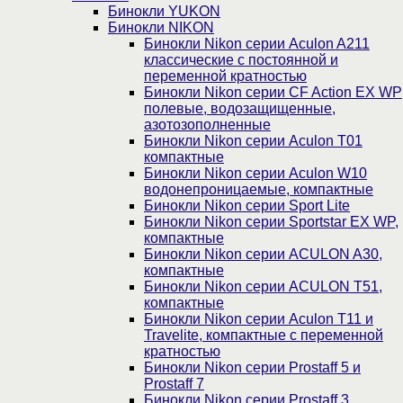
Бинокли YUKON
Бинокли NIKON
Бинокли Nikon серии Aculon A211
классические с постоянной и
переменной кратностью
Бинокли Nikon серии СF Action EX WP
полевые, водозащищенные,
азотозополненные
Бинокли Nikon серии Aculon T01
компактные
Бинокли Nikon серии Aculon W10
водонепроницаемые, компактные
Бинокли Nikon серии Sport Lite
Бинокли Nikon серии Sportstar EX WP,
компактные
Бинокли Nikon серии ACULON A30,
компактные
Бинокли Nikon серии ACULON Т51,
компактные
Бинокли Nikon серии Aculon T11 и
Travelite, компактные с переменной
кратностью
Бинокли Nikon серии Prostaff 5 и
Prostaff 7
Бинокли Nikon серии Prostaff 3