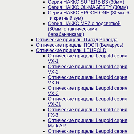
Серия НАККО SUPERB B3 (30мм)
Серия НАККО OL-MAGESTY (30мм)
Серия НАККО EPOCH ONE (30мм, 6-
ти кратный зум)
Серия НАККО MPZ с подсветкой
(30мм, c тактическими
барабанчиками)
Оптические прицелы Пилад Вологда
Оптические прицелы ПОСП (Беларусь)
Оптические прицелы LEUPOLD
Оптические прицелы Leupold серия
VX-1
Оптические прицелы Leupold серия
VX-2
Оптические прицелы Leupold серия
VX-R
Оптические прицелы Leupold серия
VX-3
Оптические прицелы Leupold серия
VX-3L
Оптические прицелы Leupold серия
FX-3
Оптические прицелы Leupold серия
Mark AR
Оптические прицелы Leupold серия