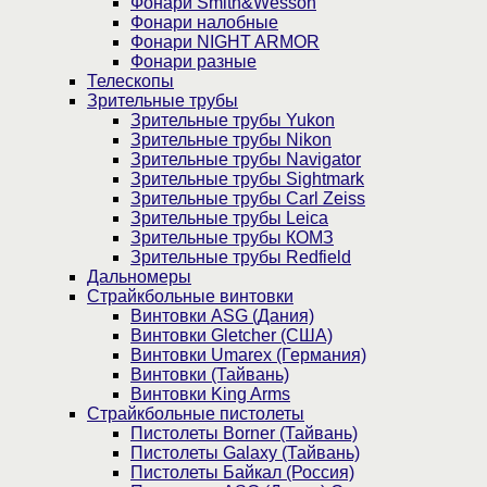
Фонари Smith&Wesson
Фонари налобные
Фонари NIGHT ARMOR
Фонари разные
Телескопы
Зрительные трубы
Зрительные трубы Yukon
Зрительные трубы Nikon
Зрительные трубы Navigator
Зрительные трубы Sightmark
Зрительные трубы Carl Zeiss
Зрительные трубы Leica
Зрительные трубы КОМЗ
Зрительные трубы Redfield
Дальномеры
Страйкбольные винтовки
Винтовки ASG (Дания)
Винтовки Gletcher (США)
Винтовки Umarex (Германия)
Винтовки (Тайвань)
Винтовки King Arms
Страйкбольные пистолеты
Пистолеты Borner (Тайвань)
Пистолеты Galaxy (Тайвань)
Пистолеты Байкал (Россия)