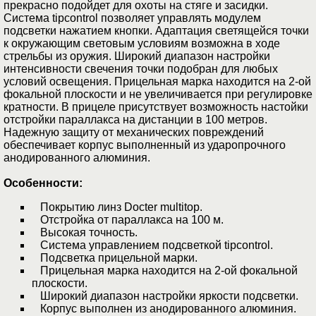
прекрасно подойдет для охоты на стяге и засидки.
Система tipcontrol позволяет управлять модулем
подсветки нажатием кнопки. Адаптация светящейся точки
к окружающим световым условиям возможна в ходе
стрельбы из оружия. Широкий диапазон настройки
интенсивности свечения точки подобран для любых
условий освещения. Прицельная марка находится на 2-ой
фокальной плоскости и не увеличивается при регулировке
кратности. В прицеле присутствует возможность настойки
отстройки параллакса на дистанции в 100 метров.
Надежную защиту от механических повреждений
обеспечивает корпус выполненный из ударопрочного
анодированного алюминия.
Особенности:
Покрытию линз Docter multitop.
Отстройка от параллакса на 100 м.
Высокая точность.
Система управлением подсветкой tipcontrol.
Подсветка прицельной марки.
Прицельная марка находится на 2-ой фокальной
плоскости.
Широкий диапазон настройки яркости подсветки.
Корпус выполнен из анодированного алюминия.