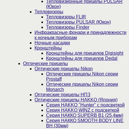
Тепловизионные прицелы PULSAR
(Юкон)
Тепловизоры
Тепловизоры FLIR
Тепловизоры PULSAR (Юкон)
Тепловизоры Finder
Инфракрасные фонари и принадлежности
к ночным приборам
Ночные насадки
Кронштейны
Кронштейны для прицелов Digisight
Кронштейны для прицелов Dedal
Оптические прицелы
Оптические прицелы Nikon
Оптические прицелы Nikon серии
Prostaff
Оптические прицелы Nikon серии
Monarch
Оптические прицелы НПЗ
Оптические прицелы HAKKO (Япония)
Cерия HAKKO "Hunter" с подсветкой
Серия НAKKO WINZ с подсветкой
Серия НАККО SUPERB B1 (25,4мм)
Серия НАККО SMOOTH BODY LINE
BH (30мм)