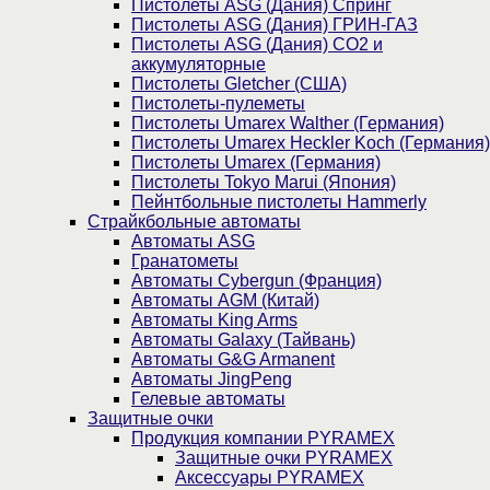
Пистолеты ASG (Дания) Спринг
Пистолеты ASG (Дания) ГРИН-ГАЗ
Пистолеты ASG (Дания) CO2 и
аккумуляторные
Пистолеты Gletcher (США)
Пистолеты-пулеметы
Пистолеты Umarex Walther (Германия)
Пистолеты Umarex Heckler Koch (Германия)
Пистолеты Umarex (Германия)
Пистолеты Tokyo Marui (Япония)
Пейнтбольные пистолеты Hammerly
Страйкбольные автоматы
Автоматы ASG
Гранатометы
Автоматы Cybergun (Франция)
Автоматы AGM (Китай)
Автоматы King Arms
Автоматы Galaxy (Тайвань)
Автоматы G&G Armanent
Автоматы JingPeng
Гелевые автоматы
Защитные очки
Продукция компании PYRAMEX
Защитные очки PYRAMEX
Аксессуары PYRAMEX