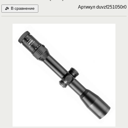
Артикул
duvzf251050r0
В сравнение