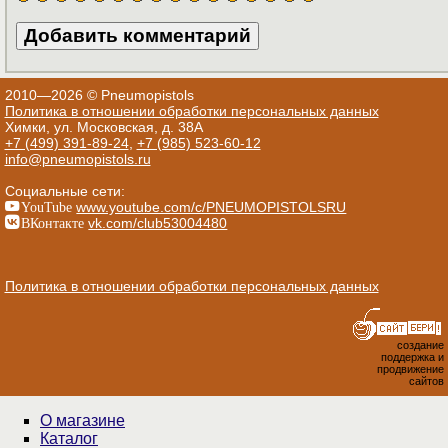
2010—2026 © Pneumopistols
Политика в отношении обработки персональных данных
Химки, ул. Московская, д. 38А
+7 (499) 391-89-24
,
+7 (985) 523-60-12
info@pneumopistols.ru
Социальные сети:
YouTube
www.youtube.com/c/PNEUMOPISTOLSRU
ВКонтакте
vk.com/club53004480
Политика в отношении обработки персональных данных
создание
поддержка и
продвижение
сайтов
О магазине
Каталог