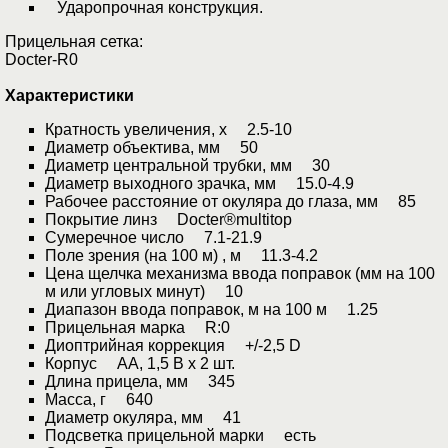
Ударопрочная конструкция.
Прицельная сетка:
Docter-R0
Характеристики
Кратность увеличения, х 2.5-10
Диаметр объектива, мм 50
Диаметр центральной трубки, мм 30
Диаметр выходного зрачка, мм 15.0-4.9
Рабочее расстояние от окуляра до глаза, мм 85
Покрытие линз Docter®multitop
Сумеречное число 7.1-21.9
Поле зрения (на 100 м) , м 11.3-4.2
Цена щелчка механизма ввода поправок (мм на 100
м или угловых минут) 10
Диапазон ввода поправок, м на 100 м 1.25
Прицельная марка R:0
Диоптрийная коррекция +/-2,5 D
Корпус АА, 1,5 В х 2 шт.
Длина прицела, мм 345
Масса, г 640
Диаметр окуляра, мм 41
Подсветка прицельной марки есть