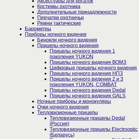
Аксессуары для рогаток
Костюмы охотника
Дополнительные принадлежности
Перчатки охотничьи
Ремни тактические
Барометры
Приборы ночного видения
Бинокли ночного видения
Прицелы ночного видения
Прицелы ночного видения 1
поколения YUKON
Прицелы ночного видения ВОМЗ
Цифровые прицелы ночного видения
Прицелы ночного видения НПЗ
Прицелы ночного видения 2 и 3
поколения YUKON, COMBAT
Прицелы ночного видения Dedal
Прицелы ночного видения GALS
Ночные приборы и монокуляры
Очки ночного видения
Тепловизионные прицелы
Тепловизионные прицелы Dedal
(Россия)
Тепловизионные прицелы Electrooptic
(Беларусь)