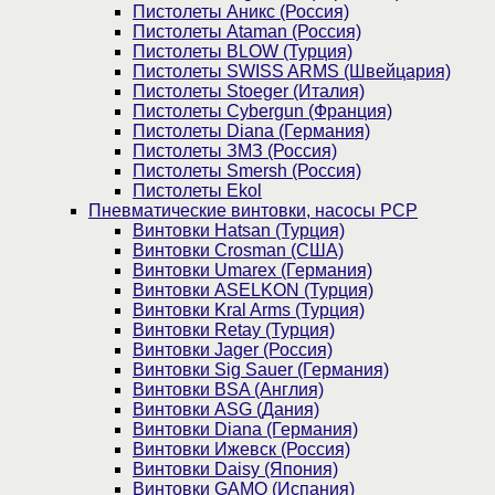
Пистолеты Аникс (Россия)
Пистолеты Ataman (Россия)
Пистолеты BLOW (Турция)
Пистолеты SWISS ARMS (Швейцария)
Пистолеты Stoeger (Италия)
Пистолеты Cybergun (Франция)
Пистолеты Diana (Германия)
Пистолеты ЗМЗ (Россия)
Пистолеты Smersh (Россия)
Пистолеты Ekol
Пневматические винтовки, насосы PCP
Винтовки Hatsan (Турция)
Винтовки Crosman (США)
Винтовки Umarex (Германия)
Винтовки ASELKON (Турция)
Винтовки Kral Arms (Турция)
Винтовки Retay (Турция)
Винтовки Jager (Россия)
Винтовки Sig Sauer (Германия)
Винтовки BSA (Англия)
Винтовки ASG (Дания)
Винтовки Diana (Германия)
Винтовки Ижевск (Россия)
Винтовки Daisy (Япония)
Винтовки GAMO (Испания)