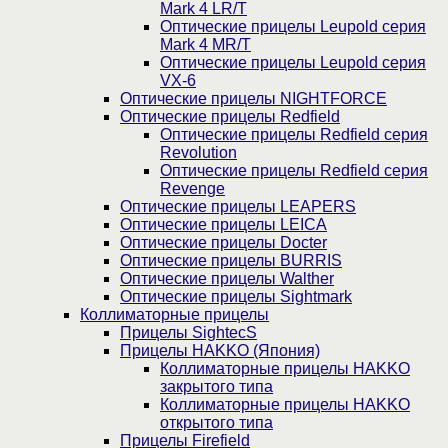
Mark 4 LR/T
Оптические прицелы Leupold серия
Mark 4 MR/T
Оптические прицелы Leupold серия
VX-6
Оптические прицелы NIGHTFORCE
Оптические прицелы Redfield
Оптические прицелы Redfield серия
Revolution
Оптические прицелы Redfield серия
Revenge
Оптические прицелы LEAPERS
Оптические прицелы LEICA
Оптические прицелы Docter
Оптические прицелы BURRIS
Оптические прицелы Walther
Оптические прицелы Sightmark
Коллиматорные прицелы
Прицелы SightecS
Прицелы HAKKO (Япония)
Коллиматорные прицелы HAKKO
закрытого типа
Коллиматорные прицелы HAKKO
открытого типа
Прицелы Firefield