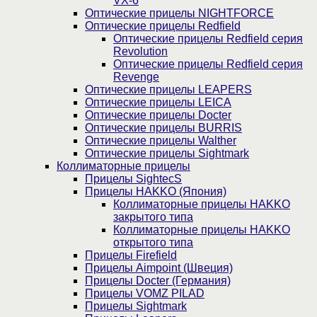
VX-6
Оптические прицелы NIGHTFORCE
Оптические прицелы Redfield
Оптические прицелы Redfield серия
Revolution
Оптические прицелы Redfield серия
Revenge
Оптические прицелы LEAPERS
Оптические прицелы LEICA
Оптические прицелы Docter
Оптические прицелы BURRIS
Оптические прицелы Walther
Оптические прицелы Sightmark
Коллиматорные прицелы
Прицелы SightecS
Прицелы HAKKO (Япония)
Коллиматорные прицелы HAKKO
закрытого типа
Коллиматорные прицелы HAKKO
открытого типа
Прицелы Firefield
Прицелы Aimpoint (Швеция)
Прицелы Docter (Германия)
Прицелы VOMZ PILAD
Прицелы Sightmark