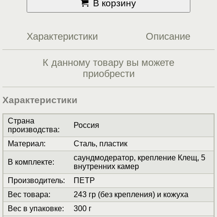
В корзину
Характеристики
Описание
К данному товару вы можете
приобрести
Характеристики
Страна
Россия
производства
:
Материал
:
Сталь, пластик
саундмодератор, крепление Клещ, 5
В комплекте
:
внутренних камер
Производитель
:
ПЕТР
Вес товара
:
243 гр (без крепления) и кожуха
Вес в упаковке
:
300 г