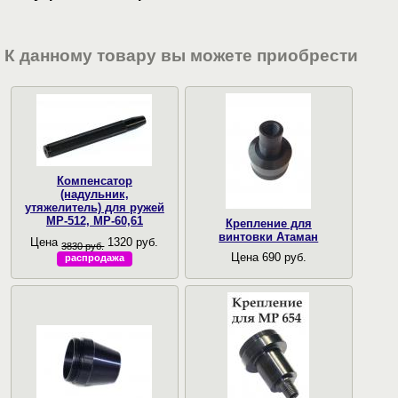
К данному товару вы можете приобрести
Компенсатор
(надульник,
утяжелитель) для ружей
МР-512, МР-60,61
Крепление для
винтовки Атаман
Цена
1320 руб.
3830 руб.
Цена 690 руб.
распродажа