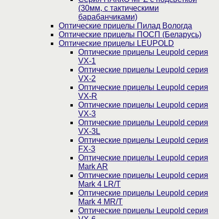
(30мм, c тактическими
барабанчиками)
Оптические прицелы Пилад Вологда
Оптические прицелы ПОСП (Беларусь)
Оптические прицелы LEUPOLD
Оптические прицелы Leupold серия
VX-1
Оптические прицелы Leupold серия
VX-2
Оптические прицелы Leupold серия
VX-R
Оптические прицелы Leupold серия
VX-3
Оптические прицелы Leupold серия
VX-3L
Оптические прицелы Leupold серия
FX-3
Оптические прицелы Leupold серия
Mark AR
Оптические прицелы Leupold серия
Mark 4 LR/T
Оптические прицелы Leupold серия
Mark 4 MR/T
Оптические прицелы Leupold серия