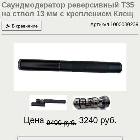
Саундмодератор реверсивный T35
на ствол 13 мм с креплением Клещ
Артикул
1000000239
В сравнение
Цена
3240 руб.
9490 руб.