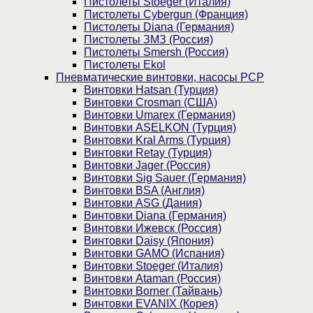
Пистолеты Stoeger (Италия)
Пистолеты Cybergun (Франция)
Пистолеты Diana (Германия)
Пистолеты ЗМЗ (Россия)
Пистолеты Smersh (Россия)
Пистолеты Ekol
Пневматические винтовки, насосы PCP
Винтовки Hatsan (Турция)
Винтовки Crosman (США)
Винтовки Umarex (Германия)
Винтовки ASELKON (Турция)
Винтовки Kral Arms (Турция)
Винтовки Retay (Турция)
Винтовки Jager (Россия)
Винтовки Sig Sauer (Германия)
Винтовки BSA (Англия)
Винтовки ASG (Дания)
Винтовки Diana (Германия)
Винтовки Ижевск (Россия)
Винтовки Daisy (Япония)
Винтовки GAMO (Испания)
Винтовки Stoeger (Италия)
Винтовки Ataman (Россия)
Винтовки Borner (Тайвань)
Винтовки EVANIX (Корея)