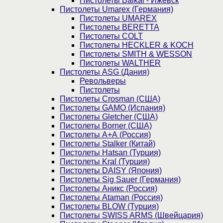
Пистолеты Baikal - Ижевск
Пистолеты Umarex (Германия)
Пистолеты UMAREX
Пистолеты BERETTA
Пистолеты COLT
Пистолеты HECKLER & KOCH
Пистолеты SMITH & WESSON
Пистолеты WALTHER
Пистолеты ASG (Дания)
Револьверы
Пистолеты
Пистолеты Crosman (США)
Пистолеты GAMO (Испания)
Пистолеты Gletcher (США)
Пистолеты Borner (США)
Пистолеты А+А (Россия)
Пистолеты Stalker (Китай)
Пистолеты Hatsan (Турция)
Пистолеты Kral (Турция)
Пистолеты DAISY (Япония)
Пистолеты Sig Sauer (Германия)
Пистолеты Аникс (Россия)
Пистолеты Ataman (Россия)
Пистолеты BLOW (Турция)
Пистолеты SWISS ARMS (Швейцария)