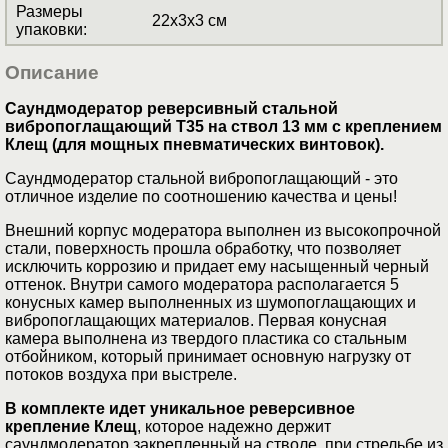
Размеры
22x3x3 см
упаковки
:
Описание
Саундмодератор реверсивный стальной
вибропоглащающий T35 на ствол 13 мм с креплением
Клещ (для мощных пневматических винтовок).
Саундмодератор стальной вибропоглащающий - это
отличное изделие по соотношению качества и цены!
Внешний корпус модератора выполнен из высокопрочной
стали, поверхность прошла обработку, что позволяет
исключить коррозию и придает ему насыщенный черный
оттенок. Внутри самого модератора располагается 5
конусных камер выполненных из шумопоглащающих и
вибропоглащающих материалов. Первая конусная
камера выполнена из твердого пластика со стальным
отбойником, который принимает основную нагрузку от
потоков воздуха при выстреле.
В комплекте идет уникальное реверсивное
крепление Клещ
, которое надежно держит
саундмодератор закрепленный на стволе, при стрельбе из