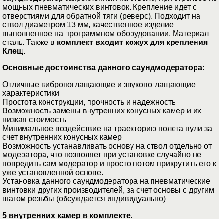
мощных пневматических винтовок.
Крепление идет с
отверстиями для обратной тяги (реверс).
Подходит на
ствол диаметром 13 мм, качественное изделие
выполненное на программном оборудовании. Материал
сталь. Также в
комплект входит кожух для крепления
Клещ.
Основные достоинства данного саундмодератора:
Отличные вибропоглащающие и звукопоглащающие
характеристики
Простота конструкции, прочность и надежность
Возможность замены внутренних конусных камер и их
низкая стоимость
Минимальное воздействие на траекторию полета пули за
счет внутренних конусных камер
Возможность устанавливать основу на ствол отдельно от
модератора, что позволяет при установке случайно не
повредить сам модератор и просто потом прикрутить его к
уже установленной основе.
Установка данного саундмодератора на пневматические
винтовки других производителей, за счет основы с другим
шагом резьбы (обсуждается индивидуально)
5 внутренних камер в комплекте.