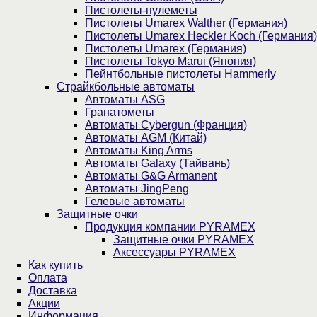
Пистолеты-пулеметы
Пистолеты Umarex Walther (Германия)
Пистолеты Umarex Heckler Koch (Германия)
Пистолеты Umarex (Германия)
Пистолеты Tokyo Marui (Япония)
Пейнтбольные пистолеты Hammerly
Страйкбольные автоматы
Автоматы ASG
Гранатометы
Автоматы Cybergun (Франция)
Автоматы AGM (Китай)
Автоматы King Arms
Автоматы Galaxy (Тайвань)
Автоматы G&G Armanent
Автоматы JingPeng
Гелевые автоматы
Защитные очки
Продукция компании PYRAMEX
Защитные очки PYRAMEX
Аксессуары PYRAMEX
Как купить
Оплата
Доставка
Акции
Информация