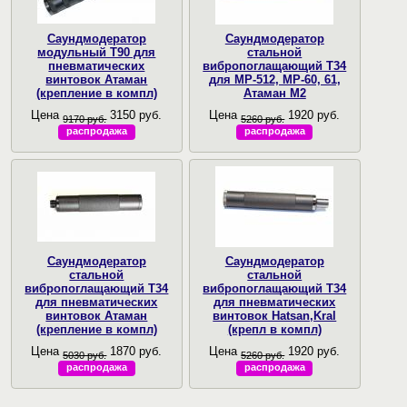
Саундмодератор
Саундмодератор
модульный T90 для
стальной
пневматических
вибропоглащающий T34
винтовок Атаман
для МР-512, МР-60, 61,
(крепление в компл)
Атаман М2
Цена
3150 руб.
Цена
1920 руб.
9170 руб.
5260 руб.
распродажа
распродажа
Саундмодератор
Саундмодератор
стальной
стальной
вибропоглащающий T34
вибропоглащающий T34
для пневматических
для пневматических
винтовок Атаман
винтовок Hatsan,Kral
(крепление в компл)
(крепл в компл)
Цена
1870 руб.
Цена
1920 руб.
5030 руб.
5260 руб.
распродажа
распродажа