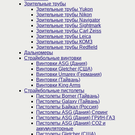
Зрительные трубы
Зрительные трубы Yukon
Зрительные трубы Nikon
Зрительные трубы Navigator
Зрительные трубы Sightmark
Зрительные трубы Carl Zeiss
Зрительные трубы Leica
Зрительные трубы КОМЗ
Зрительные трубы Redfield
Дальномеры
Страйкбольные винтовки
Винтовки ASG (Дания)
Винтовки Gletcher (США)
Винтовки Umarex (Германия)
Винтовки (Тайвань)
Винтовки King Arms
Страйкбольные пистолеты
Пистолеты Borner (Тайвань)
Пистолеты Galaxy (Тайвань)
Пистолеты Байкал (Россия)
Пистолеты ASG (Дания) Спринг
Пистолеты ASG (Дания) ГРИН-ГАЗ
Пистолеты ASG (Дания) CO2 и
аккумуляторные
Пистолеты Gletcher (США)