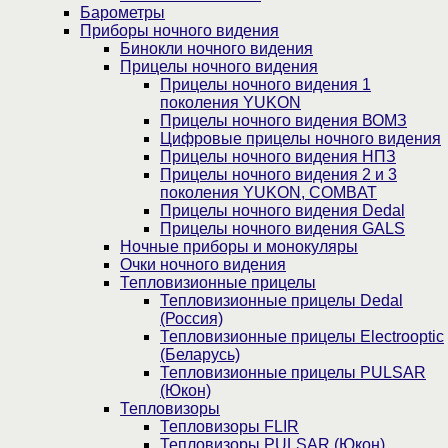
Барометры
Приборы ночного видения
Бинокли ночного видения
Прицелы ночного видения
Прицелы ночного видения 1
поколения YUKON
Прицелы ночного видения ВОМЗ
Цифровые прицелы ночного видения
Прицелы ночного видения НПЗ
Прицелы ночного видения 2 и 3
поколения YUKON, COMBAT
Прицелы ночного видения Dedal
Прицелы ночного видения GALS
Ночные приборы и монокуляры
Очки ночного видения
Тепловизионные прицелы
Тепловизионные прицелы Dedal
(Россия)
Тепловизионные прицелы Electrooptic
(Беларусь)
Тепловизионные прицелы PULSAR
(Юкон)
Тепловизоры
Тепловизоры FLIR
Тепловизоры PULSAR (Юкон)